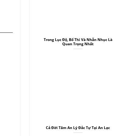
Trong Lục Độ, Bố Thì Và Nhẫn Nhục Là
Quan Trọng Nhất
Cả Đời Tâm An Lý Đắc Tự Tại An Lạc