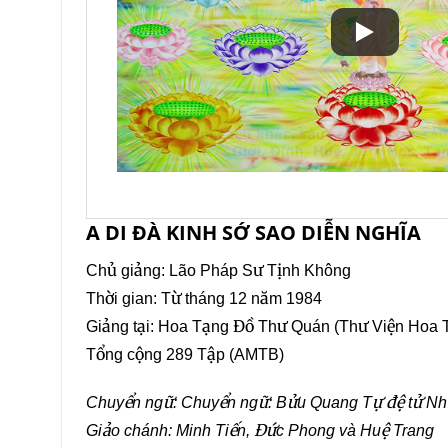
A DI ĐÀ KINH SỚ SAO DIỄN NGHĨA
Chủ giảng: Lão Pháp Sư Tịnh Không
Thời gian: Từ tháng 12 năm 1984
Giảng tại: Hoa Tạng Đồ Thư Quán (Thư Viện Hoa 
Tổng cộng 289 Tập (AMTB)
Chuyển ngữ: Chuyển ngữ: Bửu Quang Tự đệ tử N
Giảo chánh: Minh Tiến, Đức Phong và Huệ Trang