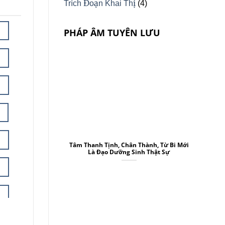
Trích Đoạn Khai Thị
(4)
PHÁP ÂM TUYÊN LƯU
Tâm Thanh Tịnh, Chân Thành, Từ Bi Mới
Là Đạo Dưỡng Sinh Thật Sự