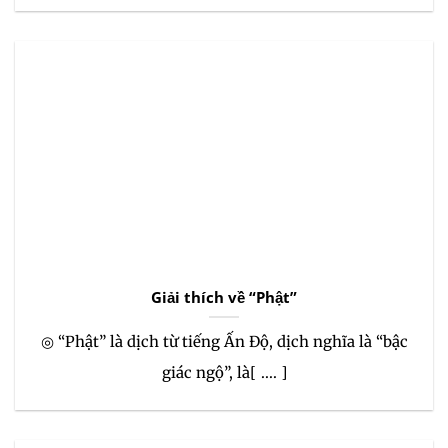
Giải thích về “Phật”
◎ “Phật” là dịch từ tiếng Ấn Độ, dịch nghĩa là “bậc
giác ngộ”, là[ .... ]