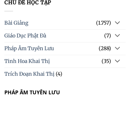
CHỦ ĐỀ HỌC TẬP
Bài Giảng
(1.757)
Giáo Dục Phật Đà
(7)
Pháp Âm Tuyên Lưu
(288)
Tinh Hoa Khai Thị
(35)
Trích Đoạn Khai Thị
(4)
PHÁP ÂM TUYÊN LƯU