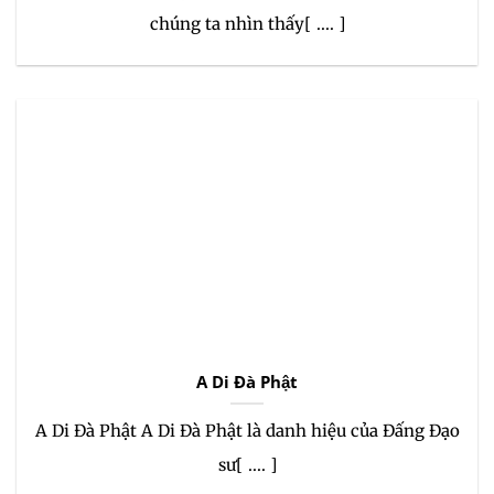
chúng ta nhìn thấy[ .... ]
A Di Đà Phật
A Di Đà Phật A Di Đà Phật là danh hiệu của Đấng Đạo
sư[ .... ]