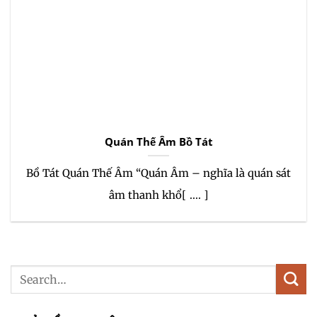
Quán Thế Âm Bồ Tát
Bồ Tát Quán Thế Âm “Quán Âm – nghĩa là quán sát
âm thanh khổ[ .... ]