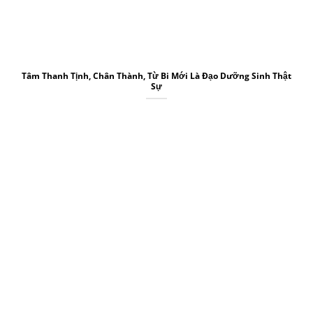
Tâm Thanh Tịnh, Chân Thành, Từ Bi Mới Là Đạo Dưỡng Sinh Thật
Sự