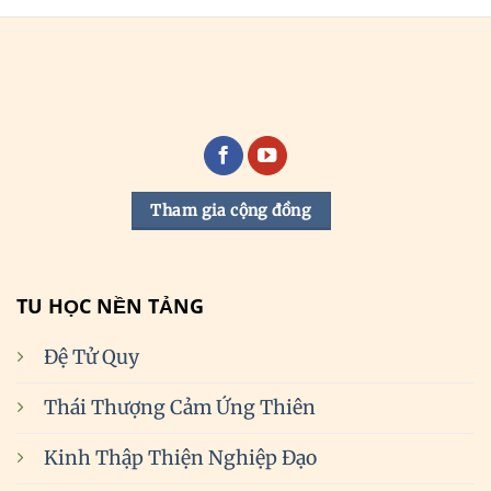
Tham gia cộng đồng
TU HỌC NỀN TẢNG
Đệ Tử Quy
Thái Thượng Cảm Ứng Thiên
Kinh Thập Thiện Nghiệp Đạo