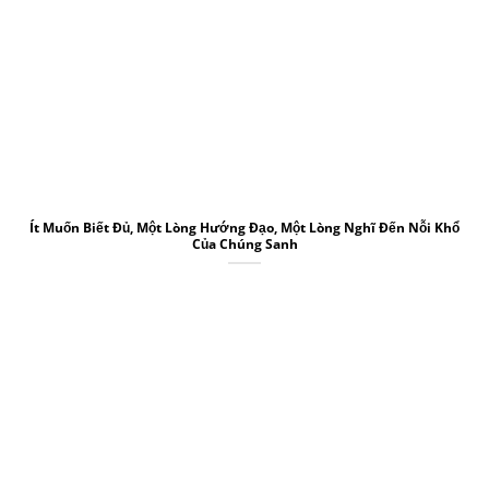
Ít Muốn Biết Đủ, Một Lòng Hướng Đạo, Một Lòng Nghĩ Đến Nỗi Khổ
Của Chúng Sanh