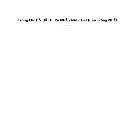
Trong Lục Độ, Bố Thì Và Nhẫn Nhục Là Quan Trọng Nhất