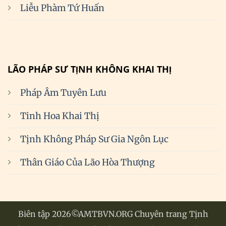
Liễu Phàm Tứ Huấn
LÃO PHÁP SƯ TỊNH KHÔNG KHAI THỊ
Pháp Âm Tuyên Lưu
Tinh Hoa Khai Thị
Tịnh Không Pháp Sư Gia Ngôn Lục
Thân Giáo Của Lão Hòa Thượng
Biên tập 2026©AMTBVN.ORG Chuyên trang Tịnh