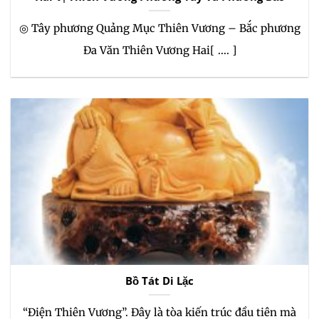
◎ Tây phương Quảng Mục Thiên Vương – Bắc phương
Đa Văn Thiên Vương Hai[ .... ]
Bồ Tát Di Lặc
“Điện Thiên Vương”. Đây là tòa kiến trúc đầu tiên mà