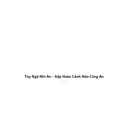
Tùy Ngộ Nhi An – Gặp Hoàn Cảnh Nào Cũng An