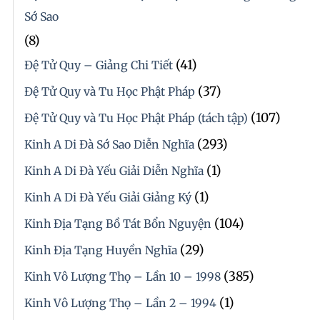
Sớ Sao
(8)
(41)
Đệ Tử Quy – Giảng Chi Tiết
(37)
Đệ Tử Quy và Tu Học Phật Pháp
(107)
Đệ Tử Quy và Tu Học Phật Pháp (tách tập)
(293)
Kinh A Di Đà Sớ Sao Diễn Nghĩa
(1)
Kinh A Di Đà Yếu Giải Diễn Nghĩa
(1)
Kinh A Di Đà Yếu Giải Giảng Ký
(104)
Kinh Địa Tạng Bồ Tát Bổn Nguyện
(29)
Kinh Địa Tạng Huyền Nghĩa
(385)
Kinh Vô Lượng Thọ – Lần 10 – 1998
(1)
Kinh Vô Lượng Thọ – Lần 2 – 1994