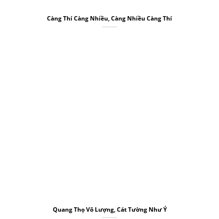
Càng Thí Càng Nhiều, Càng Nhiều Càng Thí
Quang Thọ Vô Lượng, Cát Tường Như Ý