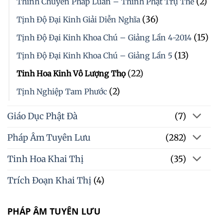
(2)
Thỉnh Chuyển Pháp Luân – Thỉnh Phật Trụ Thế
(36)
Tịnh Độ Đại Kinh Giải Diễn Nghĩa
(15)
Tịnh Độ Đại Kinh Khoa Chú – Giảng Lần 4-2014
(13)
Tịnh Độ Đại Kinh Khoa Chú – Giảng Lần 5
(22)
Tinh Hoa Kinh Vô Lượng Thọ
(2)
Tịnh Nghiệp Tam Phước
Giáo Dục Phật Đà
(7)
Pháp Âm Tuyên Lưu
(282)
Tinh Hoa Khai Thị
(35)
Trích Đoạn Khai Thị
(4)
PHÁP ÂM TUYÊN LƯU