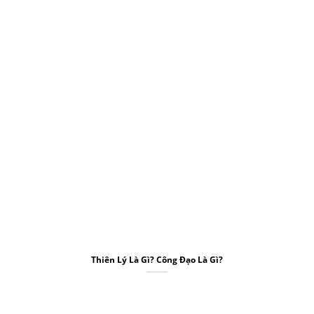
Thiên Lý Là Gì? Công Đạo Là Gì?