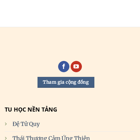
Tham gia cộng đồng
TU HỌC NỀN TẢNG
Đệ Tử Quy
Thái Thượng Cảm Ứng Thiên