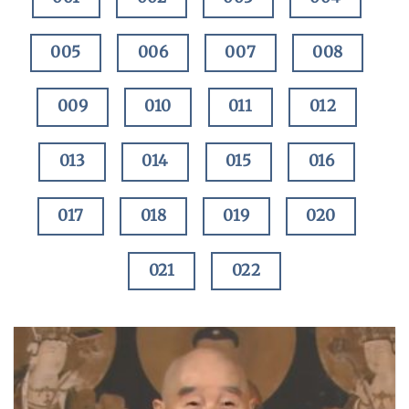
005
006
007
008
009
010
011
012
013
014
015
016
017
018
019
020
021
022