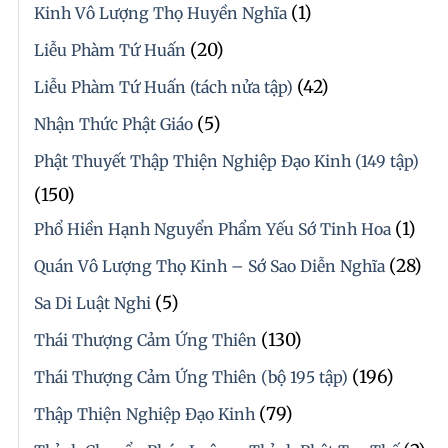
(1)
Kinh Vô Lượng Thọ Huyền Nghĩa
(20)
Liễu Phàm Tứ Huấn
(42)
Liễu Phàm Tứ Huấn (tách nửa tập)
(5)
Nhận Thức Phật Giáo
Phật Thuyết Thập Thiện Nghiệp Đạo Kinh (149 tập)
(150)
(1)
Phổ Hiền Hạnh Nguyển Phẩm Yếu Sớ Tinh Hoa
(28)
Quán Vô Lượng Thọ Kinh – Sớ Sao Diễn Nghĩa
(5)
Sa Di Luật Nghi
(130)
Thái Thượng Cảm Ứng Thiên
(196)
Thái Thượng Cảm Ứng Thiên (bộ 195 tập)
(79)
Thập Thiện Nghiệp Đạo Kinh