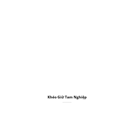
Khéo Giữ Tam Nghiệp