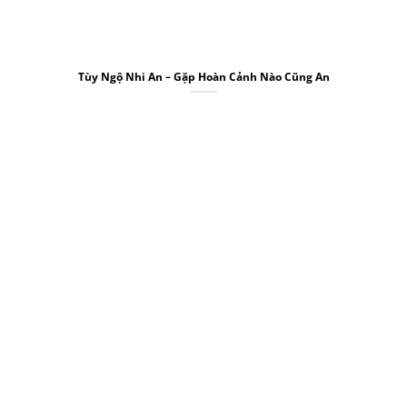
Tùy Ngộ Nhi An – Gặp Hoàn Cảnh Nào Cũng An