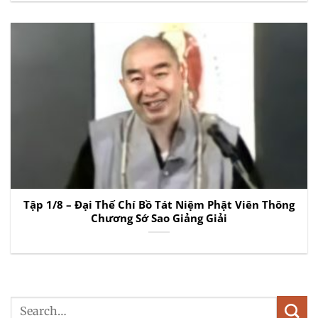
Tập 1/8 – Đại Thế Chí Bồ Tát Niệm Phật Viên Thông
Chương Sớ Sao Giảng Giải