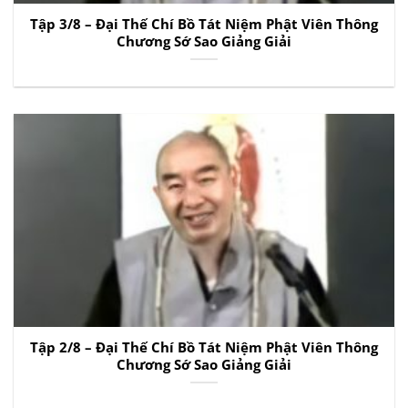
Tập 3/8 – Đại Thế Chí Bồ Tát Niệm Phật Viên Thông
Chương Sớ Sao Giảng Giải
Tập 2/8 – Đại Thế Chí Bồ Tát Niệm Phật Viên Thông
Chương Sớ Sao Giảng Giải