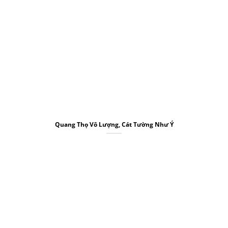
Quang Thọ Vô Lượng, Cát Tường Như Ý