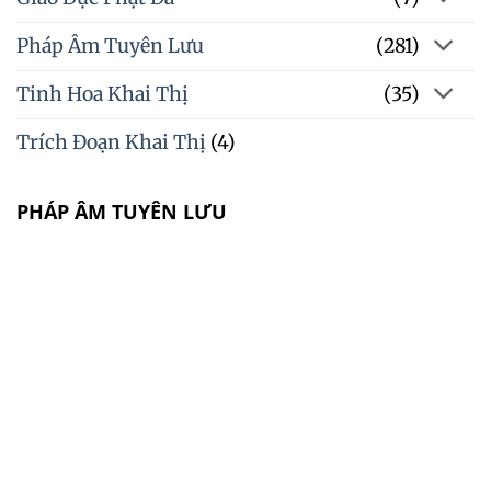
Pháp Âm Tuyên Lưu
(281)
Tinh Hoa Khai Thị
(35)
Trích Đoạn Khai Thị
(4)
PHÁP ÂM TUYÊN LƯU