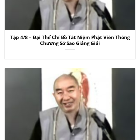
Tập 4/8 – Đại Thế Chí Bồ Tát Niệm Phật Viên Thông
Chương Sớ Sao Giảng Giải