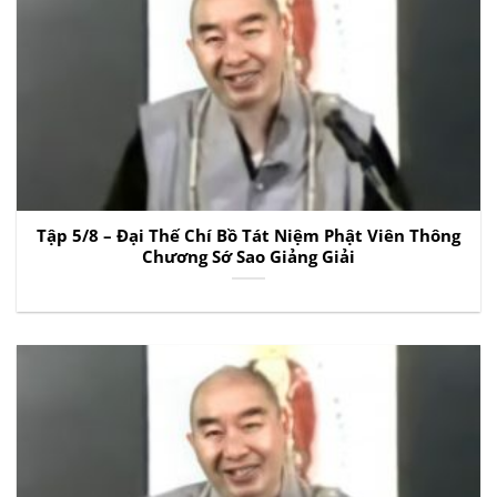
Tập 5/8 – Đại Thế Chí Bồ Tát Niệm Phật Viên Thông
Chương Sớ Sao Giảng Giải