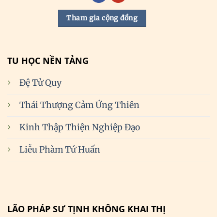
Tham gia cộng đồng
TU HỌC NỀN TẢNG
Đệ Tử Quy
Thái Thượng Cảm Ứng Thiên
Kinh Thập Thiện Nghiệp Đạo
Liễu Phàm Tứ Huấn
LÃO PHÁP SƯ TỊNH KHÔNG KHAI THỊ