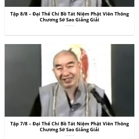
Tập 8/8 – Đại Thế Chí Bồ Tát Niệm Phật Viên Thông
Chương Sớ Sao Giảng Giải
Tập 7/8 – Đại Thế Chí Bồ Tát Niệm Phật Viên Thông
Chương Sớ Sao Giảng Giải