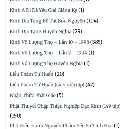
(1)
Kinh A Di Đà Yếu Giải Giảng Ký
(104)
Kinh Địa Tạng Bồ Tát Bổn Nguyện
(29)
Kinh Địa Tạng Huyền Nghĩa
(385)
Kinh Vô Lượng Thọ – Lần 10 – 1998
(1)
Kinh Vô Lượng Thọ – Lần 2 – 1994
(1)
Kinh Vô Lượng Thọ Huyền Nghĩa
(20)
Liễu Phàm Tứ Huấn
(42)
Liễu Phàm Tứ Huấn (tách nửa tập)
(5)
Nhận Thức Phật Giáo
Phật Thuyết Thập Thiện Nghiệp Đạo Kinh (149 tập)
(150)
(1)
Phổ Hiền Hạnh Nguyển Phẩm Yếu Sớ Tinh Hoa