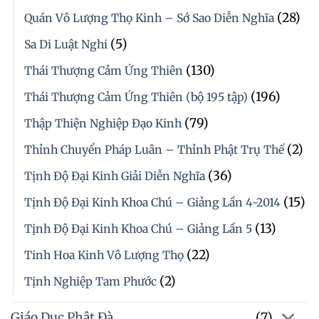
(28)
Quán Vô Lượng Thọ Kinh – Sớ Sao Diễn Nghĩa
(5)
Sa Di Luật Nghi
(130)
Thái Thượng Cảm Ứng Thiên
(196)
Thái Thượng Cảm Ứng Thiên (bộ 195 tập)
(79)
Thập Thiện Nghiệp Đạo Kinh
(2)
Thỉnh Chuyển Pháp Luân – Thỉnh Phật Trụ Thế
(36)
Tịnh Độ Đại Kinh Giải Diễn Nghĩa
(15)
Tịnh Độ Đại Kinh Khoa Chú – Giảng Lần 4-2014
(13)
Tịnh Độ Đại Kinh Khoa Chú – Giảng Lần 5
(22)
Tinh Hoa Kinh Vô Lượng Thọ
(2)
Tịnh Nghiệp Tam Phước
Giáo Dục Phật Đà
(7)