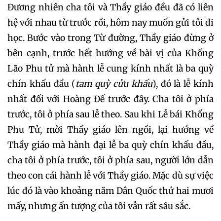
Đương nhiên cha tôi và Thầy giáo đều đã có liên
hệ với nhau từ trước rồi, hôm nay muốn gửi tôi đi
học. Bước vào trong Từ đường, Thầy giáo đừng ở
bên cạnh, trước hết hướng về bài vị của Khổng
Lão Phu tử mà hành lễ cung kính nhất là ba quỳ
chín khấu đầu (
tam quỳ cửu khấu
), đó là lễ kính
nhất đối với Hoàng Đế trước đây. Cha tôi ở phía
trước, tôi ở phía sau lễ theo. Sau khi Lễ bái Khổng
Phu Tử, mời Thầy giáo lên ngồi, lại hướng về
Thầy giáo mà hành đại lễ ba quỳ chín khấu đầu,
cha tôi ở phía trước, tôi ở phía sau, người lớn dẫn
theo con cái hành lễ với Thầy giáo. Mặc dù sự việc
lúc đó là vào khoảng năm Dân Quốc thứ hai mươi
mấy, nhưng ấn tượng của tôi vẫn rất sâu sắc.