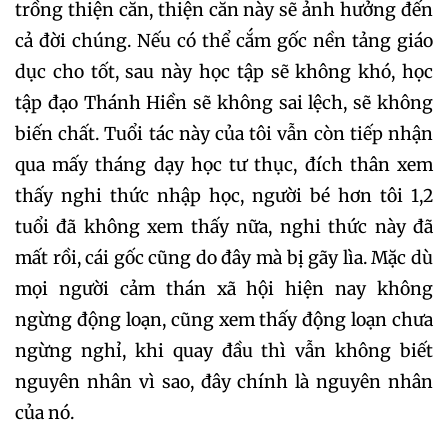
trồng thiện căn, thiện căn này sẽ ảnh hưởng đến
cả đời chúng. Nếu có thể cắm gốc nền tảng giáo
dục cho tốt, sau này học tập sẽ không khó, học
tập đạo Thánh Hiền sẽ không sai lệch, sẽ không
biến chất. Tuổi tác này của tôi vẫn còn tiếp nhận
qua mấy tháng dạy học tư thục, đích thân xem
thấy nghi thức nhập học, người bé hơn tôi 1,2
tuổi đã không xem thấy nữa, nghi thức này đã
mất rồi, cái gốc cũng do đây mà bị gãy lìa. Mặc dù
mọi người cảm thán xã hội hiện nay không
ngừng động loạn, cũng xem thấy động loạn chưa
ngừng nghỉ, khi quay đầu thì vẫn không biết
nguyên nhân vì sao, đây chính là nguyên nhân
của nó.