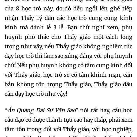
của 8 học trò này, do đó đều ngồi lên ghế tiếp
nhận Thầy Lý dẫn các học trò cung cung kính
kính mà đảnh lễ 3 lễ. Bạn thử nghĩ xem, phụ
huynh phó thác cho Thầy giáo một cách long
trọng như vậy, nếu Thầy giáo không nghiêm túc
dạy học trò thì làm sao xứng đáng với phụ huynh
chứ! Nếu phụ huynh không có tâm cung kính đối
với Thầy giáo, học trò sẽ có tâm khinh mạn, căn
bản không tôn trọng Thầy giáo, Thầy giáo đâu
cần dạy học trò như vậy!
“
Ấn Quang Đại Sư Văn Sao
” nói rất hay, cầu học
cầu đạo có được thành tựu cao hay thấp, phải xem
tâm tôn trọng đối với Thầy giáo, với học nghiệp,