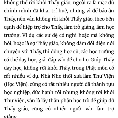
không thể rời khỏi Thầy giáo; ngoài ra là mặc dù
chính mình đã khai trí huệ, nhưng vì để báo ân
Thầy, nên vẫn không rời khỏi Thầy giáo, theo bên
cạnh để hiệp trợ cho Thầy, làm trở giảng, làm học
trưởng. Ví dụ các sư đệ có nghi hoặc mà không
hỏi, hoặc là sợ Thầy giáo, không dám đối diện nói
chuyện với Thầy, thì đồng học cũ, các học trưởng
có thể dạy học, giải đáp vấn đề cho họ. Giúp Thầy
dạy học, không rời khỏi Thầy, trong Phật môn có
rất nhiều ví dụ. Nhà Nho thời xưa làm Thư Viện
(Học Viện), cũng có rất nhiều người đã thành tựu
học nghiệp, đức hạnh rồi nhưng không rời khỏi
Thư Viện, vẫn là lấy thân phận học trò để giúp đỡ
Thầy giáo, cũng có nhiều người vẫn làm trợ
giảng.