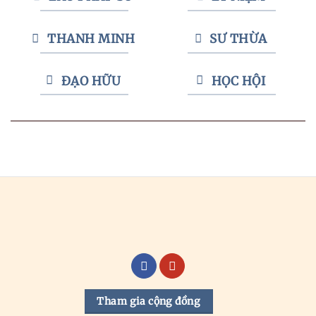
THANH MINH
SƯ THỪA
ĐẠO HỮU
HỌC HỘI
Tham gia cộng đồng