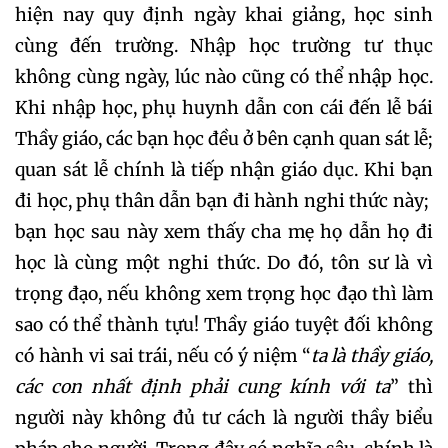
hiện nay quy định ngày khai giảng, học sinh
cùng đến trường. Nhập học trường tư thục
không cùng ngày, lúc nào cũng có thể nhập học.
Khi nhập học, phụ huynh dẫn con cái đến lễ bái
Thầy giáo, các bạn học đều ở bên cạnh quan sát lễ;
quan sát lễ chính là tiếp nhận giáo dục. Khi bạn
đi học, phụ thân dẫn bạn đi hành nghi thức này;
bạn học sau này xem thấy cha mẹ họ dẫn họ đi
học là cùng một nghi thức. Do đó, tôn sư là vì
trọng đạo, nếu không xem trọng học đạo thì làm
sao có thể thành tựu! Thầy giáo tuyệt đối không
có hành vi sai trái, nếu có ý niệm “
ta là thầy giáo,
các con nhất định phải cung kính với ta
” thì
người này không đủ tư cách là người thầy biểu