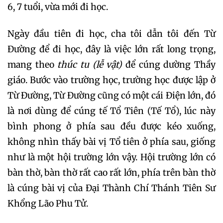
6, 7 tuổi, vừa mới đi học.
Ngày đầu tiên đi học, cha tôi dẫn tôi đến Từ
Đường để đi học, đây là việc lớn rất long trọng,
mang theo
thúc tu (lễ vật)
để cúng dường Thầy
giáo. Bước vào trường học, trường học được lập ở
Từ Đường, Từ Đường cũng có một cái Điện lớn, đó
là nơi dùng để cúng tế Tổ Tiên (Tế Tổ), lúc này
bình phong ở phía sau đều được kéo xuống,
không nhìn thấy bài vị Tổ tiên ở phía sau, giống
như là một hội trường lớn vậy. Hội trường lớn có
bàn thờ, bàn thờ rất cao rất lớn, phía trên bàn thờ
là cúng bài vị của Đại Thành Chí Thánh Tiên Sư
Khổng Lão Phu Tử.