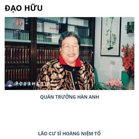
ĐẠO HỮU
QUÁN TRƯỞNG HÀN ANH
LÃO CƯ SĨ HOÀNG NIỆM TỔ