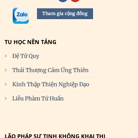
Tham gia cộng đồng
TU HỌC NỀN TẢNG
Đệ Tử Quy
Thái Thượng Cảm Ứng Thiên
Kinh Thập Thiện Nghiệp Đạo
Liễu Phàm Tứ Huấn
LÃO PHÁP SƯ TỊNH KHÔNG KHAI THỊ