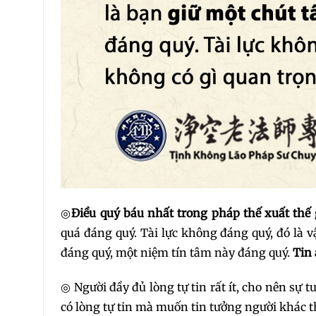
◎
Điều quý báu nhất trong pháp thế xuất thế 
quá đáng quý. Tài lực không đáng quý, đó là 
đáng quý, một niệm tín tâm này đáng quý.
Tin 
◎ Người đầy đủ lòng tự tin rất ít, cho nên sự
có lòng tự tin mà muốn tin tưởng người khác t