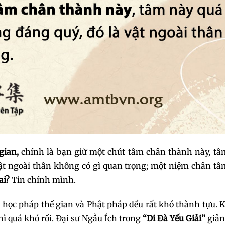
gian,
chính là bạn giữ một chút tâm chân thành này, tâ
vật ngoài thân không có gì quan trọng; một niệm chân t
ai?
Tin chính mình.
 tu học pháp thế gian và Phật pháp đều rất khó thành tựu.
hì quá khó rồi. Đại sư Ngẫu Ích trong
“Di Đà Yếu Giải”
giản