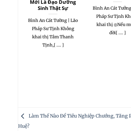
Mới Là Đạo Dưỡng
Sinh Thật Sự
Bình An Cát Tưởng
Pháp Sư Tịnh K
Bình An Cát Tường | Lão
khai thị ◎Nếu 
Pháp Sư Tịnh Không
đời[ .... ]
khai thị Tâm Thanh
Tịnh,[ .... ]
Làm Thế Nào Để Tiêu Nghiệp Chướng, Tăng 
Huệ?