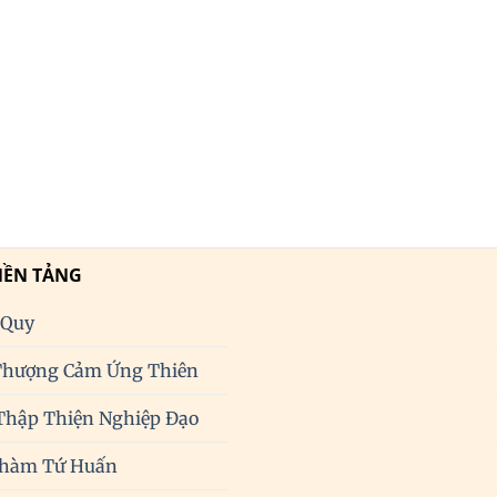
NỀN TẢNG
 Quy
Thượng Cảm Ứng Thiên
Thập Thiện Nghiệp Đạo
Phàm Tứ Huấn