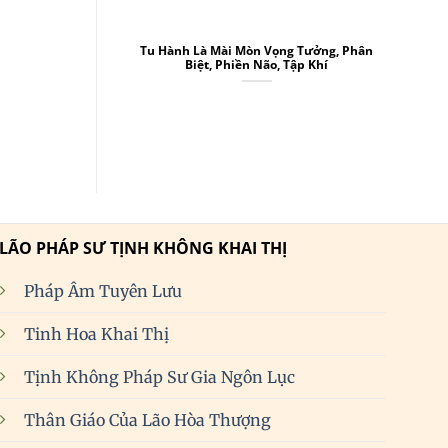
Tu Hành Là Mài Mòn Vọng Tưởng, Phân
Biệt, Phiền Não, Tập Khí
LÃO PHÁP SƯ TỊNH KHÔNG KHAI THỊ
Pháp Âm Tuyên Lưu
Tinh Hoa Khai Thị
Tịnh Không Pháp Sư Gia Ngôn Lục
Thân Giáo Của Lão Hòa Thượng