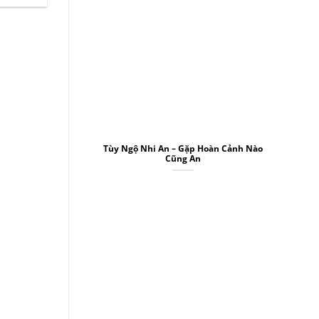
Tùy Ngộ Nhi An – Gặp Hoàn Cảnh Nào
Cũng An