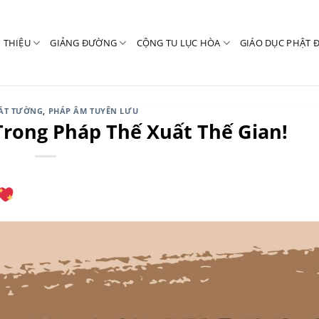
I THIỆU
GIẢNG ĐƯỜNG
CỘNG TU LỤC HÒA
GIÁO DỤC PHẬT 
CÁT TƯỜNG
,
PHÁP ÂM TUYÊN LƯU
rong Pháp Thế Xuất Thế Gian!