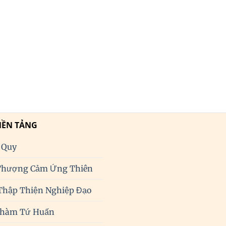
NỀN TẢNG
 Quy
Thượng Cảm Ứng Thiên
Thập Thiện Nghiệp Đạo
Phàm Tứ Huấn