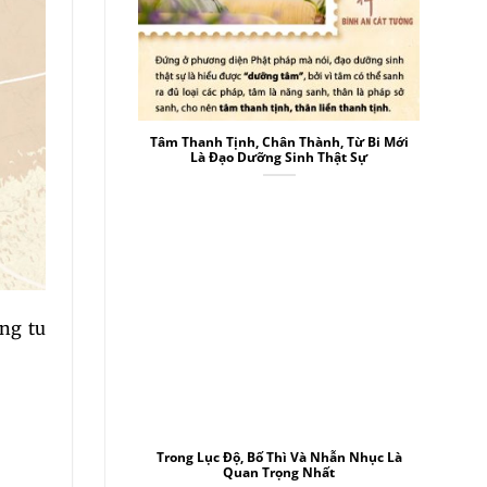
Tâm Thanh Tịnh, Chân Thành, Từ Bi Mới
Là Đạo Dưỡng Sinh Thật Sự
ng tu
Trong Lục Độ, Bố Thì Và Nhẫn Nhục Là
Quan Trọng Nhất