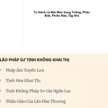
Tu Hành Là Mài Mòn Vọng Tưởng, Phân
Biệt, Phiền Não, Tập Khí
LÃO PHÁP SƯ TỊNH KHÔNG KHAI THỊ
Pháp Âm Tuyên Lưu
Tinh Hoa Khai Thị
Tịnh Không Pháp Sư Gia Ngôn Lục
Thân Giáo Của Lão Hòa Thượng