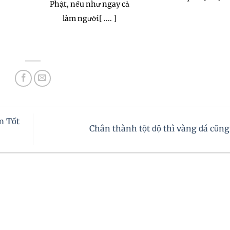
Phật, nếu như ngay cả
làm người[ .... ]
m Tốt
Chân thành tột độ thì vàng đá cũ