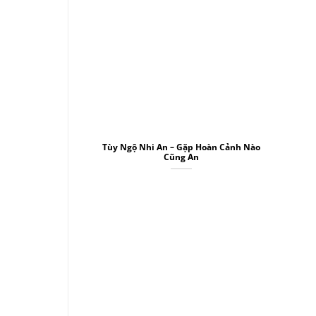
Tùy Ngộ Nhi An – Gặp Hoàn Cảnh Nào
Cũng An