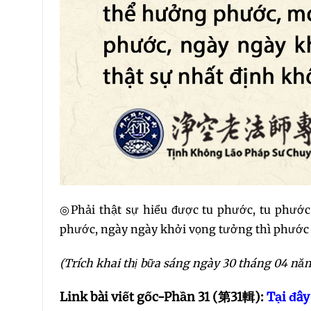
◎Phải thật sự hiểu được tu phước, tu phướ
phước, ngày ngày khởi vọng tưởng thì phước 
(Trích khai thị bữa sáng ngày 30 tháng 04 nă
Link bài viết gốc-Phần 31 (
第31輯
):
Tại đây