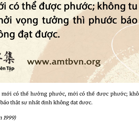
c mới có thể hưởng phước, mới có thể được phước; khô
báo thật sự nhất định không đạt được.
m 1999)