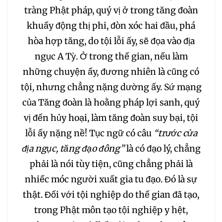
tràng Phật pháp, quý vị ở trong tăng đoàn
khuấy động thị phi, đòn xóc hai đầu, phá
hòa hợp tăng, do tội lỗi ấy, sẽ đọa vào địa
ngục A Tỳ. Ở trong thế gian, nếu làm
những chuyện ấy, đương nhiên là cũng có
tội, nhưng chẳng nặng dường ấy. Sứ mạng
của Tăng đoàn là hoằng pháp lợi sanh, quý
vị đến hủy hoại, làm tăng đoàn suy bại, tội
lỗi ấy nặng nề! Tục ngữ có câu
“trước cửa
địa ngục, tăng đạo đông”
là có đạo lý, chẳng
phải là nói tùy tiện, cũng chẳng phải là
nhiếc móc người xuất gia tu đạo. Đó là sự
thật. Đối với tội nghiệp do thế gian đã tạo,
trong Phật môn tạo tội nghiệp y hệt,