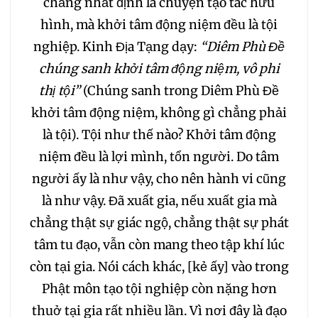
chẳng nhất định là chuyện tạo tác hữu
hình, mà khởi tâm động niệm đều là tội
nghiệp. Kinh Địa Tạng dạy:
“Diêm Phù Đề
chúng sanh khởi tâm động niệm, vô phi
thị tội”
(Chúng sanh trong Diêm Phù Đề
khởi tâm động niệm, không gì chẳng phải
là tội). Tội như thế nào? Khởi tâm động
niệm đều là lợi mình, tổn người. Do tâm
người ấy là như vậy, cho nên hành vi cũng
là như vậy. Đã xuất gia, nếu xuất gia mà
chẳng thật sự giác ngộ, chẳng thật sự phát
tâm tu đạo, vẫn còn mang theo tập khí lúc
còn tại gia. Nói cách khác, [kẻ ấy] vào trong
Phật môn tạo tội nghiệp còn nặng hơn
thuở tại gia rất nhiều lần. Vì nơi đây là đạo