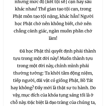
nhưng mức độ [kết tội sẽ] cạn hay sâu
khác nhau! Thế gian tạo tội cạn, trong
Phật môn tạo tội nặng, khác hẳn! Người
học Phật chớ nên không biết, chớ nên
chẳng cảnh giác, ngàn muôn phần chớ
làm!
Đã học Phật thì quyết định phải thành
tựu trong một đời này! Muốn thành tựu
trong một đời này, chính mình phải
thường tưởng: Ta khởi tâm động niệm,
tiếp người, đãi vật có giống Phật, Bồ Tát
hay không? Đấy mới là thật sự tu hành. Do
vậy, mục đích của khóa tụng sáng tối là ở
chỗ này. Đặc biệt là đạo tràng của chúng ta,