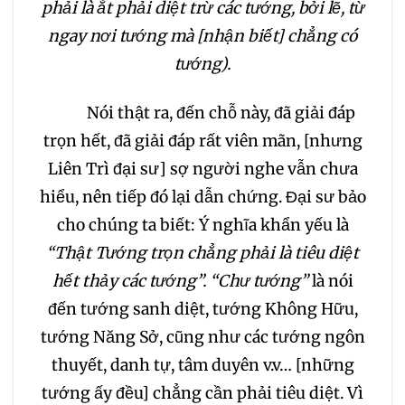
phải là ắt phải diệt trừ các tướng, bởi lẽ, từ
ngay nơi tướng mà [nhận biết] chẳng có
tướng).
Nói thật ra, đến chỗ này, đã giải đáp
trọn hết, đã giải đáp rất viên mãn, [nhưng
Liên Trì đại sư] sợ người nghe vẫn chưa
hiểu, nên tiếp đó lại dẫn chứng. Đại sư bảo
cho chúng ta biết: Ý nghĩa khẩn yếu là
“Thật Tướng trọn chẳng phải là tiêu diệt
hết thảy các tướng”. “Chư tướng”
là nói
đến tướng sanh diệt, tướng Không Hữu,
tướng Năng Sở, cũng như các tướng ngôn
thuyết, danh tự, tâm duyên v.v… [những
tướng ấy đều] chẳng cần phải tiêu diệt. Vì