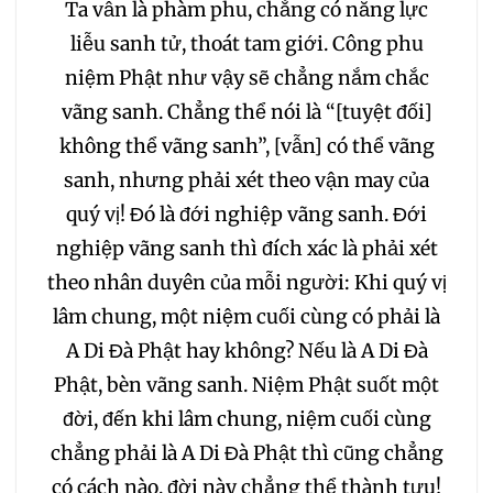
Ta vẫn là phàm phu, chẳng có năng lực
liễu sanh tử, thoát tam giới. Công phu
niệm Phật như vậy sẽ chẳng nắm chắc
vãng sanh. Chẳng thể nói là “[tuyệt đối]
không thể vãng sanh”, [vẫn] có thể vãng
sanh, nhưng phải xét theo vận may của
quý vị! Đó là đới nghiệp vãng sanh. Đới
nghiệp vãng sanh thì đích xác là phải xét
theo nhân duyên của mỗi người: Khi quý vị
lâm chung, một niệm cuối cùng có phải là
A Di Đà Phật hay không? Nếu là A Di Đà
Phật, bèn vãng sanh. Niệm Phật suốt một
đời, đến khi lâm chung, niệm cuối cùng
chẳng phải là A Di Đà Phật thì cũng chẳng
có cách nào, đời này chẳng thể thành tựu!