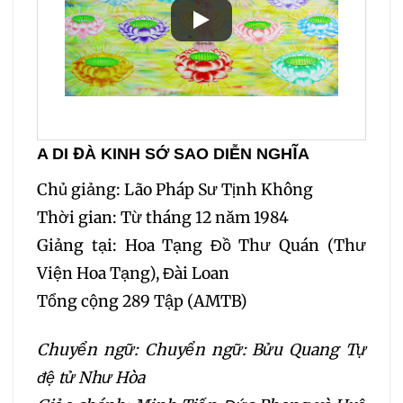
A DI ĐÀ KINH SỚ SAO DIỄN NGHĨA
Chủ giảng: Lão Pháp Sư Tịnh Không
Thời gian: Từ tháng 12 năm 1984
Giảng tại: Hoa Tạng Đồ Thư Quán (Thư
Viện Hoa Tạng), Đài Loan
Tổng cộng 289 Tập (AMTB)
Chuyển ngữ: Chuyển ngữ: Bửu Quang Tự
đệ tử Như Hòa