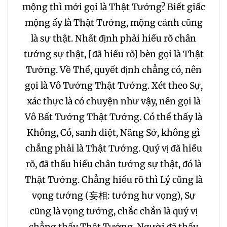
mộng thì mới gọi là Thật Tướng? Biết giấc
mộng ấy là Thật Tướng, mộng cảnh cũng
là sự thật. Nhất định phải hiểu rõ chân
tướng sự thật, [đã hiểu rõ] bèn gọi là Thật
Tướng. Về Thể, quyết định chẳng có, nên
gọi là Vô Tướng Thật Tướng. Xét theo Sự,
xác thực là có chuyện như vậy, nên gọi là
Vô Bất Tướng Thật Tướng. Có thể thấy là
Không, Có, sanh diệt, Năng Sở, không gì
chẳng phải là Thật Tướng. Quý vị đã hiểu
rõ, đã thấu hiểu chân tướng sự thật, đó là
Thật Tướng. Chẳng hiểu rõ thì Lý cũng là
vọng tướng (妄相: tướng hư vọng), Sự
cũng là vọng tướng, chắc chắn là quý vị