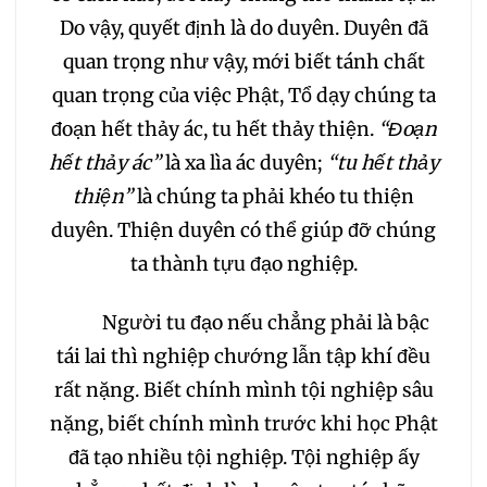
Do vậy, quyết định là do duyên. Duyên đã
quan trọng như vậy, mới biết tánh chất
quan trọng của việc Phật, Tổ dạy chúng ta
đoạn hết thảy ác, tu hết thảy thiện.
“Đoạn
hết thảy ác”
là xa lìa ác duyên;
“tu hết thảy
thiện”
là chúng ta phải khéo tu thiện
duyên. Thiện duyên có thể giúp đỡ chúng
ta thành tựu đạo nghiệp.
Người tu đạo nếu chẳng phải là bậc
tái lai thì nghiệp chướng lẫn tập khí đều
rất nặng. Biết chính mình tội nghiệp sâu
nặng, biết chính mình trước khi học Phật
đã tạo nhiều tội nghiệp. Tội nghiệp ấy