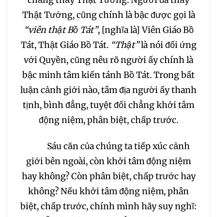
chẳng thấy Thật Tướng. Người đã thấy
Thật Tướng, cũng chính là bậc được gọi là
“viên thật Bồ Tát”
, [nghĩa là] Viên Giáo Bồ
Tát, Thật Giáo Bồ Tát.
“Thật”
là nói đối ứng
với Quyền, cũng nêu rõ người ấy chính là
bậc minh tâm kiến tánh Bồ Tát. Trong bất
luận cảnh giới nào, tâm địa người ấy thanh
tịnh, bình đẳng, tuyệt đối chẳng khởi tâm
động niệm, phân biệt, chấp trước.
Sáu căn của chúng ta tiếp xúc cảnh
giới bên ngoài, còn khởi tâm động niệm
hay không? Còn phân biệt, chấp trước hay
không? Nếu khởi tâm động niệm, phân
biệt, chấp trước, chính mình hãy suy nghĩ: