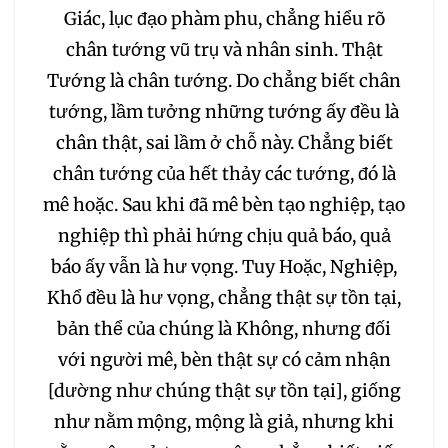
Giác, lục đạo phàm phu, chẳng hiểu rõ
chân tướng vũ trụ và nhân sinh. Thật
Tướng là chân tướng. Do chẳng biết chân
tướng, lầm tưởng những tướng ấy đều là
chân thật, sai lầm ở chỗ này. Chẳng biết
chân tướng của hết thảy các tướng, đó là
mê hoặc. Sau khi đã mê bèn tạo nghiệp, tạo
nghiệp thì phải hứng chịu quả báo, quả
báo ấy vẫn là hư vọng. Tuy Hoặc, Nghiệp,
Khổ đều là hư vọng, chẳng thật sự tồn tại,
bản thể của chúng là Không, nhưng đối
với người mê, bèn thật sự có cảm nhận
[dường như chúng thật sự tồn tại], giống
như nằm mộng, mộng là giả, nhưng khi