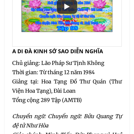
A DI ĐÀ KINH SỚ SAO DIỄN NGHĨA
Chủ giảng: Lão Pháp Sư Tịnh Không
Thời gian: Từ tháng 12 năm 1984
Giảng tại: Hoa Tạng Đồ Thư Quán (Thư
Viện Hoa Tạng), Đài Loan
Tổng cộng 289 Tập (AMTB)
Chuyển ngữ: Chuyển ngữ: Bửu Quang Tự
đệ tử Như Hòa