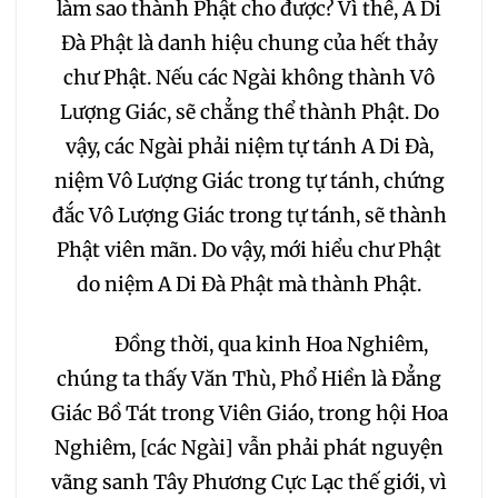
làm sao thành Phật cho được? Vì thế, A Di
Đà Phật là danh hiệu chung của hết thảy
chư Phật. Nếu các Ngài không thành Vô
Lượng Giác, sẽ chẳng thể thành Phật. Do
vậy, các Ngài phải niệm tự tánh A Di Đà,
niệm Vô Lượng Giác trong tự tánh, chứng
đắc Vô Lượng Giác trong tự tánh, sẽ thành
Phật viên mãn. Do vậy, mới hiểu chư Phật
do niệm A Di Đà Phật mà thành Phật.
Đồng thời, qua kinh Hoa Nghiêm,
chúng ta thấy Văn Thù, Phổ Hiền là Đẳng
Giác Bồ Tát trong Viên Giáo, trong hội Hoa
Nghiêm, [các Ngài] vẫn phải phát nguyện
vãng sanh Tây Phương Cực Lạc thế giới, vì