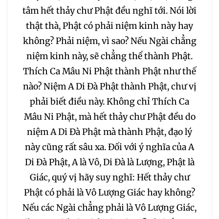
tâm hết thảy chư Phật đều nghĩ tới. Nói lời
thật thà, Phật có phải niệm kinh này hay
không? Phải niệm, vì sao? Nếu Ngài chẳng
niệm kinh này, sẽ chẳng thể thành Phật.
Thích Ca Mâu Ni Phật thành Phật như thế
nào? Niệm A Di Đà Phật thành Phật, chư vị
phải biết điều này. Không chỉ Thích Ca
Mâu Ni Phật, mà hết thảy chư Phật đều do
niệm A Di Đà Phật mà thành Phật, đạo lý
này cũng rất sâu xa. Đối với ý nghĩa của A
Di Đà Phật, A là Vô, Di Đà là Lượng, Phật là
Giác, quý vị hãy suy nghĩ: Hết thảy chư
Phật có phải là Vô Lượng Giác hay không?
Nếu các Ngài chẳng phải là Vô Lượng Giác,