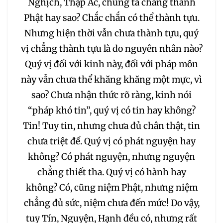
Nghịch, Thập Ác, chúng ta chẳng thành
Phật hay sao? Chắc chắn có thể thành tựu.
Nhưng hiện thời vẫn chưa thành tựu, quý
vị chẳng thành tựu là do nguyên nhân nào?
Quý vị đối với kinh này, đối với pháp môn
này vẫn chưa thể khăng khăng một mực, vì
sao? Chưa nhận thức rõ ràng, kinh nói
“pháp khó tin”, quý vị có tin hay không?
Tin! Tuy tin, nhưng chưa đủ chân thật, tin
chưa triệt để. Quý vị có phát nguyện hay
không? Có phát nguyện, nhưng nguyện
chẳng thiết tha. Quý vị có hành hay
không? Có, cũng niệm Phật, nhưng niệm
chẳng đủ sức, niệm chưa đến mức! Do vậy,
tuy Tín, Nguyện, Hạnh đều có, nhưng rất