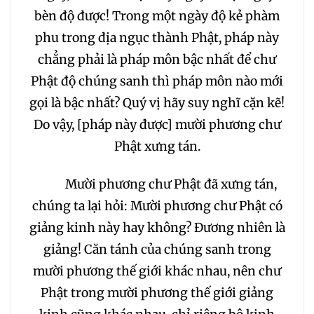
bèn độ được! Trong một ngày độ kẻ phàm
281
282
283
phu trong địa ngục thành Phật, pháp này
chẳng phải là pháp môn bậc nhất để chư
284
285
286
Phật độ chúng sanh thì pháp môn nào mới
gọi là bậc nhất? Quý vị hãy suy nghĩ cặn kẽ!
287
288
289
Do vậy, [pháp này được] mười phương chư
Phật xưng tán.
Mười phương chư Phật đã xưng tán,
chúng ta lại hỏi: Mười phương chư Phật có
giảng kinh này hay không? Đương nhiên là
giảng! Căn tánh của chúng sanh trong
mười phương thế giới khác nhau, nên chư
Phật trong mười phương thế giới giảng