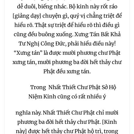
dễ duôi, biếng nhác. Bộ kinh này rốt ráo
[giảng dạy] chuyện gì, quý vị chẳng triệt để
hiểu rõ. Thật sự triệt để hiểu rõ thì điều gì
cũng đều buông xuống. Xưng Tán Bất Khả
Tư Nghị Công Đức, phải hiểu điều này!
“Xưng tán” là được mười phương chư Phật
xưng tán, mười phương ba đời hết thảy chư
Phật đều xưng tán.
Trong Nhất Thiết Chư Phật Sở Hộ
Niệm Kinh cũng có rất nhiều ý
nghĩa này. Nhất Thiết Chư Phật chỉ mười
phương ba đời hết thảy chư Phật. [Kinh
này] được hết thảy chư Phật hộ trì, trong