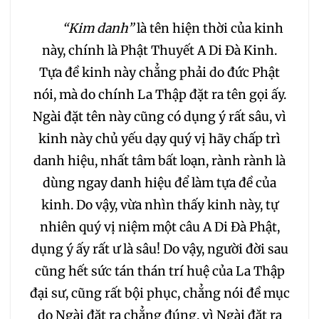
“Kim danh”
là tên hiện thời của kinh
này, chính là Phật Thuyết A Di Đà Kinh.
Tựa đề kinh này chẳng phải do đức Phật
nói, mà do chính La Thập đặt ra tên gọi ấy.
Ngài đặt tên này cũng có dụng ý rất sâu, vì
kinh này chủ yếu dạy quý vị hãy chấp trì
danh hiệu, nhất tâm bất loạn, rành rành là
dùng ngay danh hiệu để làm tựa đề của
kinh. Do vậy, vừa nhìn thấy kinh này, tự
nhiên quý vị niệm một câu A Di Đà Phật,
dụng ý ấy rất ư là sâu! Do vậy, người đời sau
cũng hết sức tán thán trí huệ của La Thập
đại sư, cũng rất bội phục, chẳng nói đề mục
do Ngài đặt ra chẳng đúng, vì Ngài đặt ra