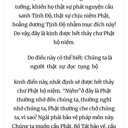
tưởng, khiến họ thật sự phát nguyện cầu
sanh Tịnh Độ, thật sự chịu niệm Phật,
hoằng dương Tịnh Độ nhằm mục đích này!
Do vậy, đây là kinh được hết thảy chư Phật
hộ niệm.
Do điều này có thể biết: Chúng ta là
người thật sự đọc tụng bộ
kinh điển này, nhất định sẽ được hết thảy
chư Phật hộ niệm.
“Niệm”
ở đây là Phật
thường nhớ đến chúng ta, thường nghĩ
nhớ chúng ta, Phật thường che chở chúng
ta, vì sao? Ngài phải bảo vệ pháp môn này.
Chúng ta muốn cầu Phật, Bồ Tát bảo vệ, cầu