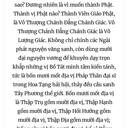
sao? Đương nhiên là vì muốn thành Phật.
Thành vị Phật nào? Thành Viên Giáo Phật,
là Vô Thượng Chánh Đẳng Chánh Giác. Vô
Thượng Chánh Đẳng Chánh Giác là Vô
Lượng Giác. Không chỉ chính các Ngài
phát nguyện vãng sanh, còn dùng mười
đại nguyện vương để khuyên dạy trọn
khắp những vị Bồ Tát minh tâm kiến tánh,
tức là bốn mươi mốt địa vị Pháp Thân đại sĩ
trong Hoa Tạng hải hội, thảy đều cầu sanh
Tây Phương thế giới. Bốn mươi mốt địa vị
là Thập Trụ gồm mười địa vị, Thập Hạnh
gồm mười địa vị, Thập Hồi Hướng gồm
mười địa vị, Thập Địa gồm mười địa vị;