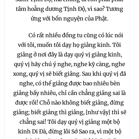
tâm hoằng dương Tịnh Độ, vì sao? Tương
ứng với bổn nguyện của Phật.
Có rất nhiều đồng tu cũng có lúc nói
với tôi, muốn tôi dạy họ giảng kinh. Tôi
giảng ở nơi đây là dạy quý vị giảng kinh,
quý vị hãy chú ý nghe, nghe kỹ càng, nghe
xong, quý vị sẽ biết giảng. Sau khi quý vị đã
nghe, có thể giảng được bao nhiêu bèn
giảng bấy nhiêu, chỉ cần chẳng giảng sai là
được rồi! Chỗ nào không biết giảng, đừng
giảng; biết giảng thì giảng, [như vậy] thì sẽ
chẳng sai! Tôi dạy quý vị giảng một bộ
kinh Di Đà, đừng lôi Sớ Sao ra, vì một bộ