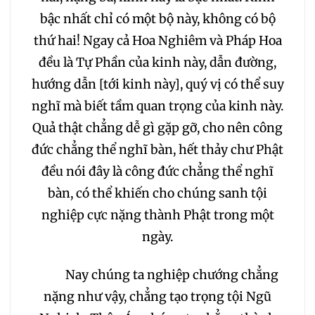
bậc nhất chỉ có một bộ này, không có bộ
thứ hai! Ngay cả Hoa Nghiêm và Pháp Hoa
đều là Tự Phần của kinh này, dẫn đường,
hướng dẫn [tới kinh này], quý vị có thể suy
nghĩ mà biết tầm quan trọng của kinh này.
Quả thật chẳng dễ gì gặp gỡ, cho nên công
đức chẳng thể nghĩ bàn, hết thảy chư Phật
đều nói đây là công đức chẳng thể nghĩ
bàn, có thể khiến cho chúng sanh tội
nghiệp cực nặng thành Phật trong một
ngày.
Nay chúng ta nghiệp chướng chẳng
nặng như vậy, chẳng tạo trọng tội Ngũ