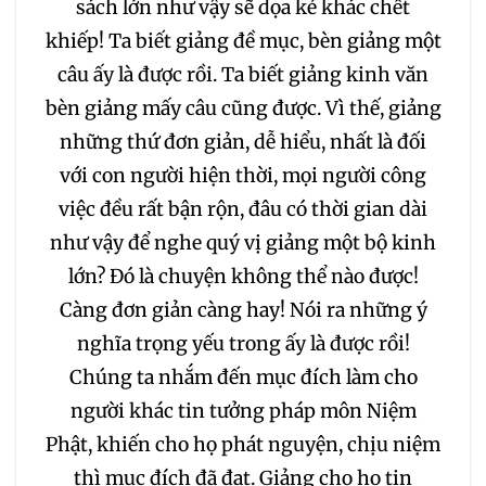
sách lớn như vậy sẽ dọa kẻ khác chết
khiếp! Ta biết giảng đề mục, bèn giảng một
câu ấy là được rồi. Ta biết giảng kinh văn
bèn giảng mấy câu cũng được. Vì thế, giảng
những thứ đơn giản, dễ hiểu, nhất là đối
với con người hiện thời, mọi người công
việc đều rất bận rộn, đâu có thời gian dài
như vậy để nghe quý vị giảng một bộ kinh
lớn? Đó là chuyện không thể nào được!
Càng đơn giản càng hay! Nói ra những ý
nghĩa trọng yếu trong ấy là được rồi!
Chúng ta nhắm đến mục đích làm cho
người khác tin tưởng pháp môn Niệm
Phật, khiến cho họ phát nguyện, chịu niệm
thì mục đích đã đạt. Giảng cho họ tin