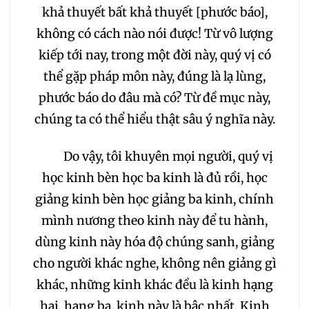
khả thuyết bất khả thuyết [phước báo],
không có cách nào nói được! Từ vô lượng
kiếp tới nay, trong một đời này, quý vị có
thể gặp pháp môn này, đúng là lạ lùng,
phước báo do đâu mà có? Từ đề mục này,
chúng ta có thể hiểu thật sâu ý nghĩa này.
Do vậy, tôi khuyên mọi người, quý vị
học kinh bèn học ba kinh là đủ rồi, học
giảng kinh bèn học giảng ba kinh, chính
mình nương theo kinh này để tu hành,
dùng kinh này hóa độ chúng sanh, giảng
cho người khác nghe, không nên giảng gì
khác, những kinh khác đều là kinh hạng
hai, hạng ba, kinh này là bậc nhất. Kinh