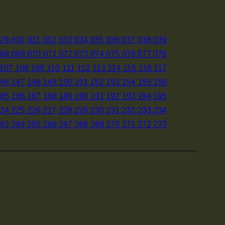
29
030
031
032
033
034
035
036
037
038
039
068
069
070
071
072
073
074
075
076
077
078
107
108
109
110
111
112
113
114
115
116
117
46
147
148
149
150
151
152
153
154
155
156
185
186
187
188
189
190
191
192
193
194
195
24
225
226
227
228
229
230
231
232
233
234
263
264
265
266
267
268
269
270
271
272
273