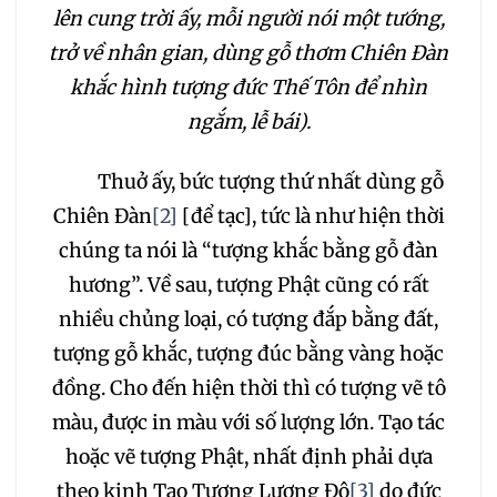
lên cung trời ấy, mỗi người nói một tướng,
trở về nhân gian, dùng gỗ thơm Chiên Đàn
khắc hình tượng đức Thế Tôn để nhìn
ngắm, lễ bái).
Thuở ấy, bức tượng thứ nhất dùng gỗ
Chiên Đàn
[2]
[để tạc], tức là như hiện thời
chúng ta nói là “tượng khắc bằng gỗ đàn
hương”. Về sau, tượng Phật cũng có rất
nhiều chủng loại, có tượng đắp bằng đất,
tượng gỗ khắc, tượng đúc bằng vàng hoặc
đồng. Cho đến hiện thời thì có tượng vẽ tô
màu, được in màu với số lượng lớn. Tạo tác
hoặc vẽ tượng Phật, nhất định phải dựa
theo kinh Tạo Tượng Lượng Độ
[3]
do đức