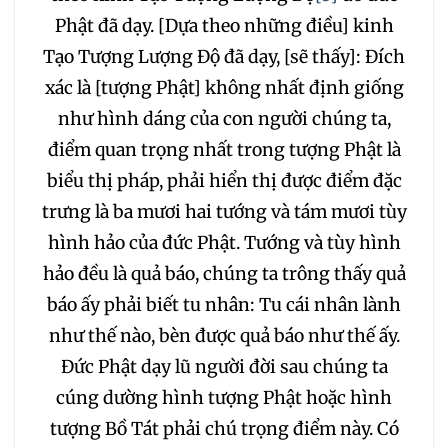
Phật đã dạy. [Dựa theo những điều] kinh
Tạo Tượng Lượng Độ đã dạy, [sẽ thấy]: Đích
xác là [tượng Phật] không nhất định giống
như hình dáng của con người chúng ta,
điểm quan trọng nhất trong tượng Phật là
biểu thị pháp, phải hiển thị được điểm đặc
trưng là ba mươi hai tướng và tám mươi tùy
hình hảo của đức Phật. Tướng và tùy hình
hảo đều là quả báo, chúng ta trông thấy quả
báo ấy phải biết tu nhân: Tu cái nhân lành
như thế nào, bèn được quả báo như thế ấy.
Đức Phật dạy lũ người đời sau chúng ta
cúng dường hình tượng Phật hoặc hình
tượng Bồ Tát phải chú trọng điểm này. Có