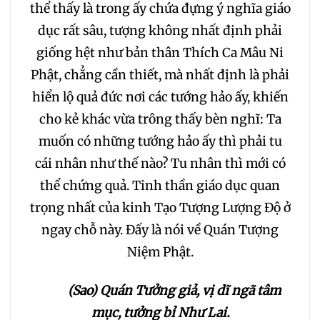
thể thấy là trong ấy chứa đựng ý nghĩa giáo
dục rất sâu, tượng không nhất định phải
giống hệt như bản thân Thích Ca Mâu Ni
Phật, chẳng cần thiết, mà nhất định là phải
hiển lộ quả đức nơi các tướng hảo ấy, khiến
cho kẻ khác vừa trông thấy bèn nghĩ: Ta
muốn có những tướng hảo ấy thì phải tu
cái nhân như thế nào? Tu nhân thì mới có
thể chứng quả. Tinh thần giáo dục quan
trọng nhất của kinh Tạo Tượng Lượng Độ ở
ngay chỗ này. Đấy là nói về Quán Tượng
Niệm Phật.
(Sao) Quán Tưởng giả, vị dĩ ngã tâm
mục, tưởng bỉ Như Lai.