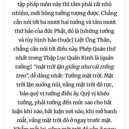
tập pháp môn này thì tâm phải rất nhỏ
nhiệm, mới hòng tưởng tượng được. Chẳng
cần nói tới ba mươi hai tướng và tám mươi
thứ hảo của đức Phật, đó là [những tướng
và tùy hình hảo thuộc] Liệt Ứng Thân,
chẳng cần nói tới điều này. Phép Quán thứ
nhất trong Thập Lục Quán Kinh là [quán
tưởng]
“mặt trời lặn giống như cái trống
treo”
, dễ dàng nhất: Tưởng mặt trời. Mặt
trời lặn xuống núi, vầng mặt trời đỏ rực,
bảo quý vị tưởng điều ấy. Quý vị khéo
tưởng, phải tưởng đến mức sao cho bất
luận khi nào, bất luận nơi nào, khi mở banh
mắt, vầng mặt trời đỏ ở ngay trước mặt.