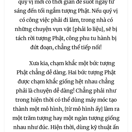
quý vị mới có thời gian để suốt ngày từ
sáng đến tối ngắm tượng Phật. Nếu quý vị
có công việc phải đi làm, trong nhà có
những chuyện vụn vặt [phải lo liệu], sẽ bị
tách rời tượng Phật, công phu tu hành bị
đứt đoạn, chẳng thể tiếp nối!
Xưa kia, chạm khắc một bức tượng
Phật chẳng dễ dàng. Hai bức tượng Phật
được chạm khắc giống hệt nhau chẳng
phải là chuyện dễ dàng! Chẳng phải như
trong hiện thời có thể dùng máy móc tạo
thành một mô hình, [từ mô hình ấy] làm ra
một trăm tượng hay một ngàn tượng giống
nhau như đúc. Hiện thời, dùng kỹ thuật ấn