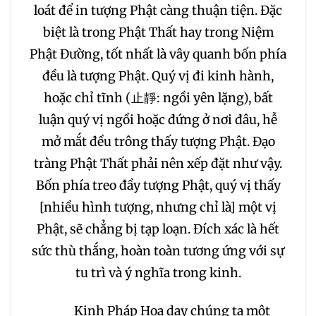
loát để in tượng Phật càng thuận tiện. Đặc
biệt là trong Phật Thất hay trong Niệm
Phật Đường, tốt nhất là vây quanh bốn phía
đều là tượng Phật. Quý vị đi kinh hành,
hoặc chỉ tĩnh (止靜: ngồi yên lặng), bất
luận quý vị ngồi hoặc đứng ở nơi đâu, hễ
mở mắt đều trông thấy tượng Phật. Đạo
tràng Phật Thất phải nên xếp đặt như vậy.
Bốn phía treo đầy tượng Phật, quý vị thấy
[nhiều hình tượng, nhưng chỉ là] một vị
Phật, sẽ chẳng bị tạp loạn. Đích xác là hết
sức thù thắng, hoàn toàn tương ứng với sự
tu trì và ý nghĩa trong kinh.
Kinh Pháp Hoa dạy chúng ta một