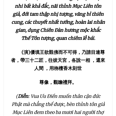
nhi bất khả đắc, nãi thỉnh Mục Liên tôn
giả, đới tam thập nhị tượng, vãng bỉ thiên
cung, các thuyết nhất tướng, hoàn lai nhân
gian, dụng Chiên Đàn hương mộc khắc
Thế Tôn tượng, quan chiêm lễ bái.
(
演
)
優填王欲覲佛而不可得，乃請目連尊
者，帶三十二匠，往彼天宮，各說一相
，還來
人間
，用栴檀香木刻世
尊像，觀瞻禮拜。
(
Diễn
: Vua Ưu Điền muốn thân cận đức
Phật mà chẳng thể được, bèn thỉnh tôn giả
Mục Liên đem theo ba mươi hai người thợ