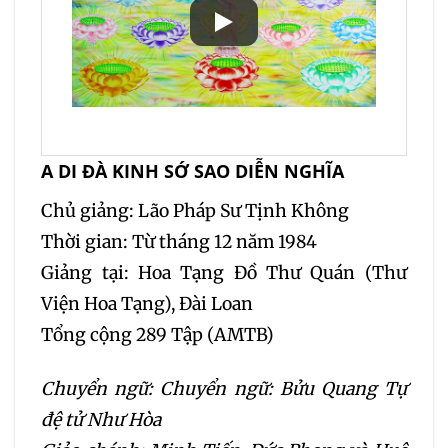
A DI ĐÀ KINH SỚ SAO DIỄN NGHĨA
Chủ giảng: Lão Pháp Sư Tịnh Không
Thời gian: Từ tháng 12 năm 1984
Giảng tại: Hoa Tạng Đồ Thư Quán (Thư
Viện Hoa Tạng), Đài Loan
Tổng cộng 289 Tập (AMTB)
Chuyển ngữ: Chuyển ngữ: Bửu Quang Tự
đệ tử Như Hòa