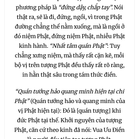
phương pháp là
“đứng dậy, chắp tay”.
Nói
thật ra, sẽ là đi, đứng, ngồi, vì trong Phật
đường chẳng thể nằm xuống, mà là ngồi ở
đó niệm Phật, đứng niệm Phật, nhiễu Phật
kinh hành.
“Nhất tâm quán Phật”
: Tuy
chẳng xưng niệm, mà thấy rất cặn kẽ, mỗi
bộ vị trên tượng Phật đều thấy rất rõ ràng,
in hằn thật sâu trong tám thức điền.
“Quán tướng hảo quang minh hiện tại chi
Phật”
(Quán tướng hảo và quang minh của
vị Phật hiện tại): Đó là [quán tượng] khi
đức Phật tại thế. Khởi nguyên của tượng
Phật, căn cứ theo kinh đã nói: Vua Ưu Điền