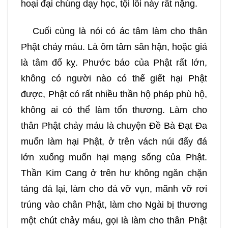
hoại đại chúng dạy học, tội lỗi này rất nặng.
Cuối cùng là nói có ác tâm làm cho thân
Phật chảy máu. Là ôm tâm sân hận, hoặc giả
là tâm đố kỵ. Phước báo của Phật rất lớn,
không có người nào có thể giết hại Phật
được, Phật có rất nhiều thần hộ pháp phù hộ,
không ai có thể làm tổn thương. Làm cho
thân Phật chảy máu là chuyện Đề Bà Đạt Đa
muốn làm hại Phật, ở trên vách núi đẩy đá
lớn xuống muốn hại mạng sống của Phật.
Thần Kim Cang ở trên hư không ngăn chặn
tảng đá lại, làm cho đá vỡ vụn, mãnh vỡ rơi
trúng vào chân Phật, làm cho Ngài bị thương
một chút chảy máu, gọi là làm cho thân Phật