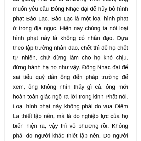
muốn yêu cầu Đông Nhạc đại đế hủy bỏ hình
phạt Bào Lạc. Bào Lạc là một loại hình phạt
ở trong địa ngục. Hiện nay chúng ta nói loại
hình phạt này là không có nhân đạo. Dựa
theo lập trường nhân đạo, chết thì để họ chết
tự nhiên, chứ đừng làm cho họ khó chịu,
đừng hành hạ họ như vậy. Đông Nhạc đại đế
sai tiểu quỷ dẫn ông đến pháp trường để
xem, ông không nhìn thấy gì cả, ông mới
hoàn toàn giác ngộ ra lời trong kinh Phật nói.
Loại hình phạt này không phải do vua Diêm
La thiết lập nên, mà là do nghiệp lực của họ
biến hiện ra, vậy thì vô phương rồi. Không
phải do người khác thiết lập nên. Do người