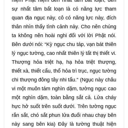
sự nhất tâm bất loạn là có năng lực tham
quan địa ngục này, cô có năng lực này, đích
thân nhìn thấy tình cảnh này. Cho nên chúng
ta không nên hoài nghi đối với lời Phật nói.
Bên dưới nói: “Kỳ ngục chu táp, vạn bát thiên
lý ngục tường, cao nhất thiên lý tất thị thiết vi.
Thượng hỏa triệt hạ, hạ hỏa triệt thượng,
thiết xà, thiết cẩu, thổ hỏa trì trục, ngục tường
chi thượng đông tây nhi tẩu.” (Ngục này châu
vi một muôn tám nghìn dặm, tường ngục cao
một nghìn dặm, toàn bằng sắt cả. Lửa cháy
hực hở suốt trên suốt dưới. Trên tường ngục
rắn sắt, chó sắt phun lửa đuổi nhau chạy bên
này sang bên kia) Đây là tường thuật hiện