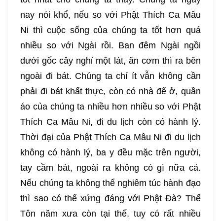
nay nói khổ, nếu so với Phật Thích Ca Mâu
Ni thì cuộc sống của chúng ta tốt hơn quá
nhiều so với Ngài rồi. Ban đêm Ngài ngồi
dưới gốc cây nghỉ một lát, ăn cơm thì ra bên
ngoài đi bát. Chúng ta chí ít vẫn không cần
phải đi bát khất thực, còn có nhà để ở, quần
áo của chúng ta nhiều hơn nhiều so với Phật
Thích Ca Mâu Ni, đi du lịch còn có hành lý.
Thời đại của Phật Thích Ca Mâu Ni đi du lịch
không có hành lý, ba y đều mặc trên người,
tay cầm bát, ngoài ra không có gì nữa cả.
Nếu chúng ta không thể nghiêm túc hành đạo
thì sao có thể xứng đáng với Phật Đà? Thế
Tôn năm xưa còn tại thế, tuy có rất nhiều