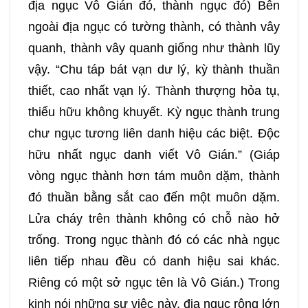
địa ngục Vô Gián đó, thành ngục đó) Bên
ngoài địa ngục có tường thành, có thành vây
quanh, thành vây quanh giống như thành lũy
vậy. “Chu táp bát vạn dư lý, kỳ thành thuần
thiết, cao nhất vạn lý. Thành thượng hỏa tụ,
thiểu hữu không khuyết. Kỳ ngục thành trung
chư ngục tương liên danh hiệu các biệt. Độc
hữu nhất ngục danh viết Vô Gián.” (Giáp
vòng ngục thành hơn tám muôn dặm, thành
đó thuần bằng sắt cao đến một muôn dặm.
Lửa cháy trên thành không có chỗ nào hở
trống. Trong ngục thành đó có các nhà ngục
liên tiếp nhau đều có danh hiệu sai khác.
Riêng có một sở ngục tên là Vô Gián.) Trong
kinh nói những sự việc này, địa ngục rộng lớn