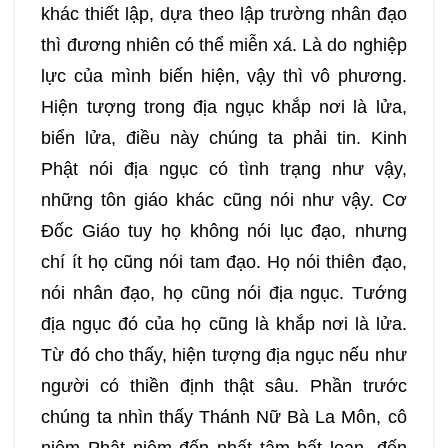
khác thiết lập, dựa theo lập trường nhân đạo
thì đương nhiên có thể miễn xá. Là do nghiệp
lực của mình biến hiện, vậy thì vô phương.
Hiện tượng trong địa ngục khắp nơi là lửa,
biển lửa, điều này chúng ta phải tin. Kinh
Phật nói địa ngục có tình trạng như vậy,
những tôn giáo khác cũng nói như vậy. Cơ
Đốc Giáo tuy họ không nói lục đạo, nhưng
chí ít họ cũng nói tam đạo. Họ nói thiên đạo,
nói nhân đạo, họ cũng nói địa ngục. Tướng
địa ngục đó của họ cũng là khắp nơi là lửa.
Từ đó cho thấy, hiện tượng địa ngục nếu như
người có thiền định thật sâu. Phần trước
chúng ta nhìn thấy Thánh Nữ Bà La Môn, cô
niệm Phật niệm đến nhất tâm bất loạn, đến