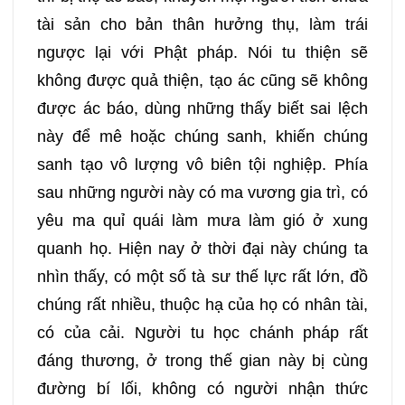
tài sản cho bản thân hưởng thụ, làm trái
ngược lại với Phật pháp. Nói tu thiện sẽ
không được quả thiện, tạo ác cũng sẽ không
được ác báo, dùng những thấy biết sai lệch
này để mê hoặc chúng sanh, khiến chúng
sanh tạo vô lượng vô biên tội nghiệp. Phía
sau những người này có ma vương gia trì, có
yêu ma quỉ quái làm mưa làm gió ở xung
quanh họ. Hiện nay ở thời đại này chúng ta
nhìn thấy, có một số tà sư thế lực rất lớn, đồ
chúng rất nhiều, thuộc hạ của họ có nhân tài,
có của cải. Người tu học chánh pháp rất
đáng thương, ở trong thế gian này bị cùng
đường bí lối, không có người nhận thức