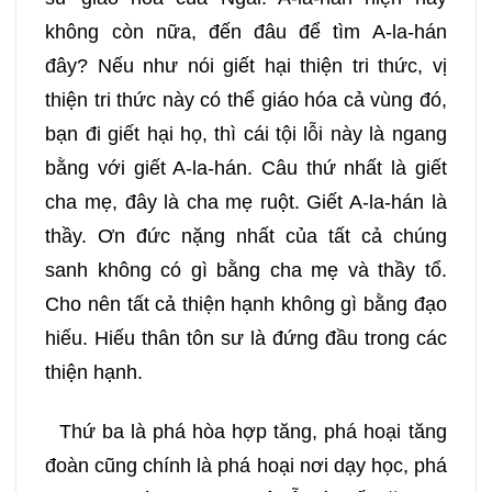
không còn nữa, đến đâu để tìm A-la-hán
đây? Nếu như nói giết hại thiện tri thức, vị
thiện tri thức này có thể giáo hóa cả vùng đó,
bạn đi giết hại họ, thì cái tội lỗi này là ngang
bằng với giết A-la-hán. Câu thứ nhất là giết
cha mẹ, đây là cha mẹ ruột. Giết A-la-hán là
thầy. Ơn đức nặng nhất của tất cả chúng
sanh không có gì bằng cha mẹ và thầy tổ.
Cho nên tất cả thiện hạnh không gì bằng đạo
hiếu. Hiếu thân tôn sư là đứng đầu trong các
thiện hạnh.
Thứ ba là phá hòa hợp tăng, phá hoại tăng
đoàn cũng chính là phá hoại nơi dạy học, phá