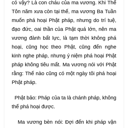
có vậy? Là con cháu của ma vương. Khi Thế
Tôn năm xưa còn tại thế, ma vương Ba Tuần
muốn phá hoại Phật pháp, nhưng do trí tuệ,
đạo đức, oai thần của Phật quá lớn, nên ma
vương đành bất lực, là tạm thời không phá
hoại, cũng học theo Phật, cũng đến nghe
kinh nghe pháp, nhưng ý niệm phá hoại Phật
pháp không tiêu mất. Ma vương nói với Phật
rằng: Thế nào cũng có một ngày tôi phá hoại
Phật pháp.
Phật bảo: Pháp của ta là chánh pháp, không
thể phá hoại được.
Ma vương bèn nói: Đợi đến khi pháp vận