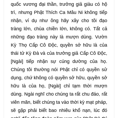
quốc vương đại thần, trưởng giả giàu có hộ
trì, nhưng Phật Thích Ca Mâu Ni không tiếp
nhận, ví dụ như ông hãy xây cho tôi đạo
tràng lớn, chùa chiền lớn, không có. Tất cả
những đạo tràng này là mượn dùng. Vườn
Kỳ Thọ Cấp Cô Độc, quyền sở hữu là của
thái tử Kỳ Đà và của trưởng giả Cấp Cô Độc,
[Ngài] tiếp nhận sự cúng dường của họ.
Chúng tôi thường nói Phật chỉ có quyền sử
dụng, chứ không có quyền sở hữu, quyền sở
hữu là của họ, [Ngài] chỉ tạm thời mượn
dùng. Ngài nghĩ cho chúng ta rất chu đáo, rất
viên mãn, biết chúng ta vào thời kỳ mạt pháp,
sẽ gặp phải biết bao nhiêu khổ nạn, lúc đó