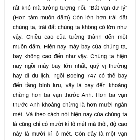
rất khó mà tưởng tượng nổi. “Bát vạn dư lý”
(Hơn tám muôn dặm) Còn lớn hơn trái đất
chúng ta, trái đất chúng ta không có lớn như
vậy. Chiều cao của tường thành đến một
muôn dặm. Hiện nay máy bay của chúng ta,
bay không cao đến như vậy. Chúng ta hiện
nay ngồi máy bay lớn nhất, quý vị thường
hay đi du lịch, ngồi Boeing 747 có thể bay
đến tầng bình lưu, vậy là bay đến khoảng
chừng hơn ba vạn thước Anh. Hơn ba vạn
thước Anh khoảng chừng là hơn mười ngàn
mét. Và theo cách nói hiện nay của chúng ta
là cũng chỉ có mười kí lô mét mà thôi, độ cao
này là mười kí lô mét. Còn đây là một vạn