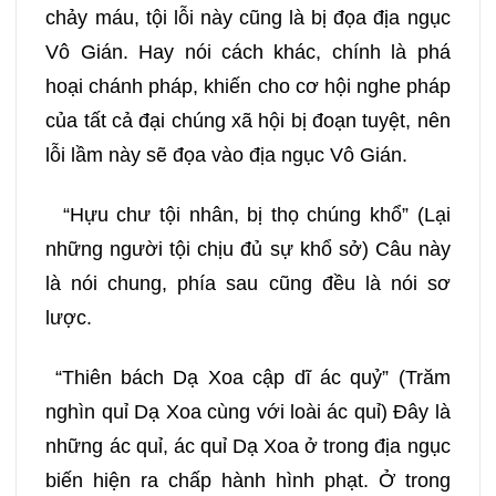
chảy máu, tội lỗi này cũng là bị đọa địa ngục
Vô Gián. Hay nói cách khác, chính là phá
hoại chánh pháp, khiến cho cơ hội nghe pháp
của tất cả đại chúng xã hội bị đoạn tuyệt, nên
lỗi lầm này sẽ đọa vào địa ngục Vô Gián.
“Hựu chư tội nhân, bị thọ chúng khổ” (Lại
những người tội chịu đủ sự khổ sở) Câu này
là nói chung, phía sau cũng đều là nói sơ
lược.
“Thiên bách Dạ Xoa cập dĩ ác quỷ” (Trăm
nghìn quỉ Dạ Xoa cùng với loài ác quỉ) Đây là
những ác quỉ, ác quỉ Dạ Xoa ở trong địa ngục
biến hiện ra chấp hành hình phạt. Ở trong