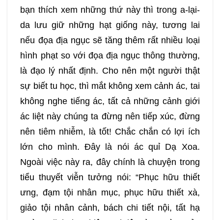
bạn thích xem những thứ này thì trong a-lại-
da lưu giữ những hạt giống này, tương lai
nếu đọa địa ngục sẽ tăng thêm rất nhiều loại
hình phạt so với đọa địa ngục thông thường,
là đạo lý nhất định. Cho nên một người thật
sự biết tu học, thì mắt không xem cảnh ác, tai
không nghe tiếng ác, tất cả những cảnh giới
ác liệt này chúng ta đừng nên tiếp xúc, đừng
nên tiêm nhiễm, là tốt! Chắc chắn có lợi ích
lớn cho mình. Đây là nói ác quỉ Dạ Xoa.
Ngoài việc này ra, đây chính là chuyện trong
tiểu thuyết viễn tưởng nói: “Phục hữu thiết
ưng, đạm tội nhân mục, phục hữu thiết xà,
giảo tội nhân cảnh, bách chi tiết nội, tất hạ