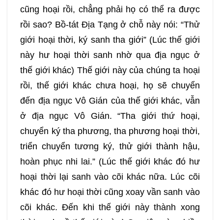
cũng hoại rồi, chẳng phải họ có thể ra được
rồi sao? Bồ-tát Địa Tạng ở chỗ này nói: “Thử
giới hoại thời, ký sanh tha giới” (Lúc thế giới
này hư hoại thời sanh nhờ qua địa ngục ở
thế giới khác) Thế giới này của chúng ta hoại
rồi, thế giới khác chưa hoại, họ sẽ chuyển
đến địa ngục Vô Gián của thế giới khác, vẫn
ở địa ngục Vô Gián. “Tha giới thứ hoại,
chuyển ký tha phương, tha phương hoại thời,
triển chuyển tương ký, thử giới thành hậu,
hoàn phục nhi lai.” (Lúc thế giới khác đó hư
hoại thời lại sanh vào cõi khác nữa. Lúc cõi
khác đó hư hoại thời cũng xoay vần sanh vào
cõi khác. Đến khi thế giới này thành xong