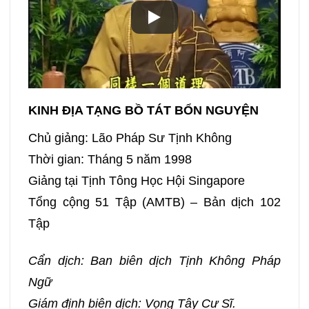
KINH ĐỊA TẠNG BỒ TÁT BỔN NGUYỆN
Chủ giảng: Lão Pháp Sư Tịnh Không
Thời gian: Tháng 5 năm 1998
Giảng tại Tịnh Tông Học Hội Singapore
Tổng cộng 51 Tập (AMTB) – Bản dịch 102
Tập
Cẩn dịch: Ban biên dịch Tịnh Không Pháp
Ngữ
Giám định biên dịch: Vọng Tây Cư Sĩ.