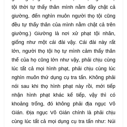
tội thời tự thấy thân mình nằm đầy chật cả
giường, đến nghìn muôn người thọ tội cũng
đều tự thấy thân của mình nằm chật cả trên
giường.) Giường là nơi xử phạt tội nhân,
giống như một cái đài vậy. Cái đài này rất
lớn, người thọ tội họ tự mình cảm thấy thân
thể của họ cũng lớn như vậy, phải chịu cùng
lúc tất cả mọi hình phạt, phải chịu cùng lúc
nghìn muôn thứ dụng cụ tra tấn. Không phải
nói sau khi thọ hình phạt này rồi, mới tiếp
nhận hình phạt khác kế tiếp, vậy thì có
khoảng trống, đó không phải địa ngục Vô
Gián. Địa ngục Vô Gián chính là phải chịu
cùng lúc tất cả mọi dụng cụ tra tấn như: Núi