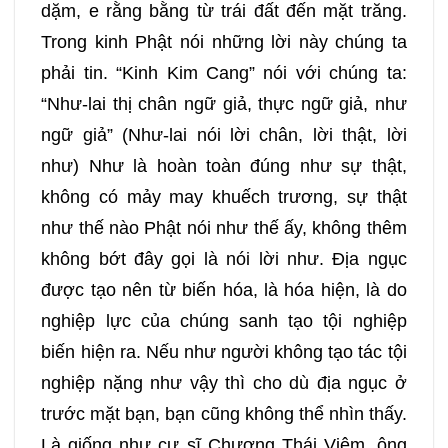
dặm, e rằng bằng từ trái đất đến mặt trăng.
Trong kinh Phật nói những lời này chúng ta
phải tin. “Kinh Kim Cang” nói với chúng ta:
“Như-lai thị chân ngữ giả, thực ngữ giả, như
ngữ giả” (Như-lai nói lời chân, lời thật, lời
như) Như là hoàn toàn đúng như sự thật,
không có mảy may khuếch trương, sự thật
như thế nào Phật nói như thế ấy, không thêm
không bớt đây gọi là nói lời như. Địa ngục
được tạo nên từ biến hóa, là hóa hiện, là do
nghiệp lực của chúng sanh tạo tội nghiệp
biến hiện ra. Nếu như người không tạo tác tội
nghiệp nặng như vậy thì cho dù địa ngục ở
trước mặt bạn, bạn cũng không thể nhìn thấy.
Là giống như cư sĩ Chương Thái Viêm, ông