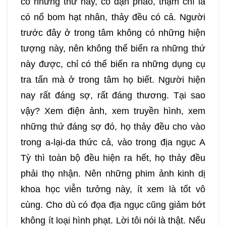
có những thứ này, có đạn pháo, thậm chí là
có nổ bom hạt nhân, thảy đều có cả. Người
trước đây ở trong tâm không có những hiện
tượng này, nên không thể biến ra những thứ
này được, chỉ có thể biến ra những dụng cụ
tra tấn mà ở trong tâm họ biết. Người hiện
nay rất đáng sợ, rất đáng thương. Tại sao
vậy? Xem điện ảnh, xem truyền hình, xem
những thứ đáng sợ đó, họ thảy đều cho vào
trong a-lại-da thức cả, vào trong địa ngục A
Tỳ thì toàn bộ đều hiện ra hết, họ thảy đều
phải thọ nhận. Nên những phim ảnh kinh dị
khoa học viễn tưởng này, ít xem là tốt vô
cùng. Cho dù có đọa địa ngục cũng giảm bớt
không ít loại hình phạt. Lời tôi nói là thật. Nếu