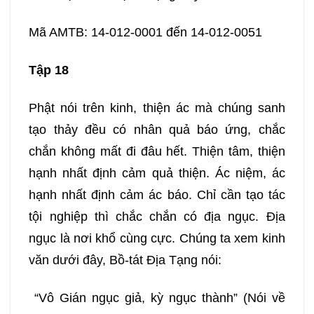
Mã AMTB: 14-012-0001 đến 14-012-0051
Tập 18
Phật nói trên kinh, thiện ác mà chúng sanh
tạo thảy đều có nhân quả báo ứng, chắc
chắn không mất đi đâu hết. Thiện tâm, thiện
hạnh nhất định cảm quả thiện. Ác niệm, ác
hạnh nhất định cảm ác báo. Chỉ cần tạo tác
tội nghiệp thì chắc chắn có địa ngục. Địa
ngục là nơi khổ cùng cực. Chúng ta xem kinh
văn dưới đây, Bồ-tát Địa Tạng nói:
“Vô Gián ngục giả, kỳ ngục thành” (Nói về