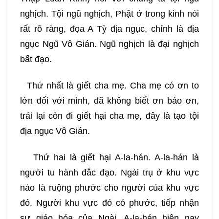
nghịch. Tội ngũ nghịch, Phật ở trong kinh nói
rất rõ ràng, đọa A Tỳ địa ngục, chính là địa
ngục Ngũ Vô Gián. Ngũ nghịch là đại nghịch
bất đạo.
Thứ nhất là giết cha mẹ. Cha mẹ có ơn to
lớn đối với mình, đã không biết ơn báo ơn,
trái lại còn đi giết hại cha mẹ, đây là tạo tội
địa ngục Vô Gián.
Thứ hai là giết hại A-la-hán. A-la-hán là
người tu hành đắc đạo. Ngài trụ ở khu vực
nào là ruộng phước cho người của khu vực
đó. Người khu vực đó có phước, tiếp nhận
sư giáo hóa của Ngài. A-la-hán hiện nay