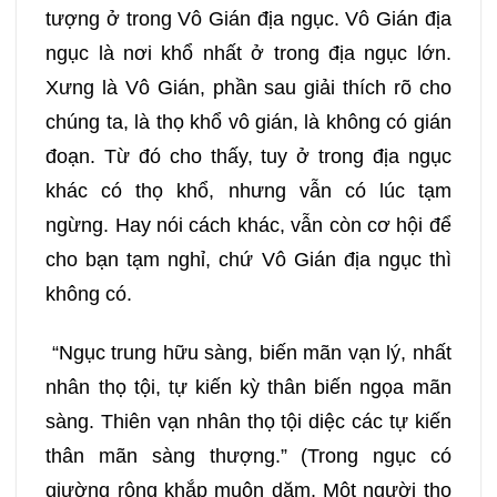
tượng ở trong Vô Gián địa ngục. Vô Gián địa
ngục là nơi khổ nhất ở trong địa ngục lớn.
Xưng là Vô Gián, phần sau giải thích rõ cho
chúng ta, là thọ khổ vô gián, là không có gián
đoạn. Từ đó cho thấy, tuy ở trong địa ngục
khác có thọ khổ, nhưng vẫn có lúc tạm
ngừng. Hay nói cách khác, vẫn còn cơ hội để
cho bạn tạm nghỉ, chứ Vô Gián địa ngục thì
không có.
“Ngục trung hữu sàng, biến mãn vạn lý, nhất
nhân thọ tội, tự kiến kỳ thân biến ngọa mãn
sàng. Thiên vạn nhân thọ tội diệc các tự kiến
thân mãn sàng thượng.” (Trong ngục có
giường rộng khắp muôn dặm. Một người thọ