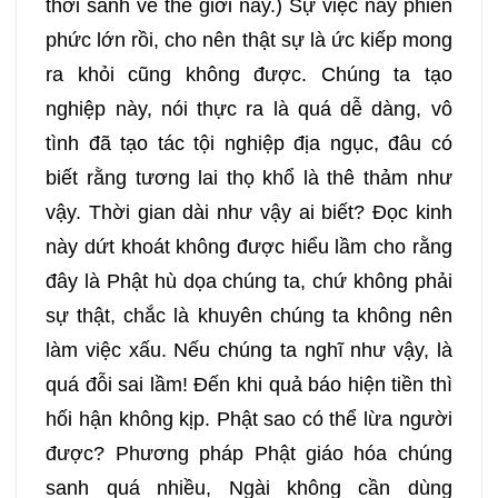
thời sanh về thế giới này.) Sự việc này phiền
phức lớn rồi, cho nên thật sự là ức kiếp mong
ra khỏi cũng không được. Chúng ta tạo
nghiệp này, nói thực ra là quá dễ dàng, vô
tình đã tạo tác tội nghiệp địa ngục, đâu có
biết rằng tương lai thọ khổ là thê thảm như
vậy. Thời gian dài như vậy ai biết? Đọc kinh
này dứt khoát không được hiểu lầm cho rằng
đây là Phật hù dọa chúng ta, chứ không phải
sự thật, chắc là khuyên chúng ta không nên
làm việc xấu. Nếu chúng ta nghĩ như vậy, là
quá đỗi sai lầm! Đến khi quả báo hiện tiền thì
hối hận không kịp. Phật sao có thể lừa người
được? Phương pháp Phật giáo hóa chúng
sanh quá nhiều, Ngài không cần dùng