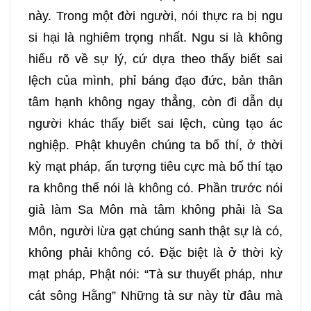
này. Trong một đời người, nói thực ra bị ngu
si hại là nghiêm trọng nhất. Ngu si là không
hiểu rõ về sự lý, cứ dựa theo thấy biết sai
lệch của mình, phỉ báng đạo đức, bản thân
tâm hạnh không ngay thẳng, còn đi dẫn dụ
người khác thấy biết sai lệch, cùng tạo ác
nghiệp. Phật khuyên chúng ta bố thí, ở thời
kỳ mạt pháp, ấn tượng tiêu cực mà bố thí tạo
ra không thể nói là không có. Phần trước nói
giả làm Sa Môn mà tâm không phải là Sa
Môn, người lừa gạt chúng sanh thật sự là có,
không phải không có. Đặc biệt là ở thời kỳ
mạt pháp, Phật nói: “Tà sư thuyết pháp, như
cát sông Hằng” Những tà sư này từ đâu mà