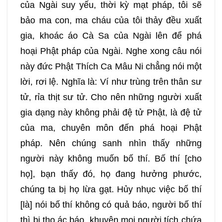
của Ngài suy yếu, thời kỳ mạt pháp, tôi sẽ
bảo ma con, ma cháu của tôi thảy đều xuất
gia, khoác áo Cà Sa của Ngài lên để phá
hoại Phật pháp của Ngài. Nghe xong câu nói
này đức Phật Thích Ca Mâu Ni chẳng nói một
lời, rơi lệ. Nghĩa là: Ví như trùng trên thân sư
tử, rỉa thịt sư tử. Cho nên những người xuất
gia dạng này không phải đệ tử Phật, là đệ tử
của ma, chuyên môn đến phá hoại Phật
pháp. Nên chúng sanh nhìn thấy những
người này không muốn bố thí. Bố thí [cho
họ], bạn thấy đó, họ đang hưởng phước,
chúng ta bị họ lừa gạt. Hủy nhục việc bố thí
[là] nói bố thí không có quả báo, người bố thí
thì bị thọ ác báo, khuyên mọi người tích chứa