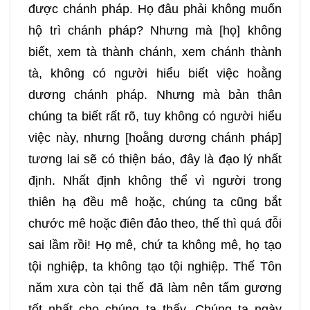
được chánh pháp. Họ đâu phải không muốn
hộ trì chánh pháp? Nhưng mà [họ] không
biết, xem tà thành chánh, xem chánh thành
tà, không có người hiểu biết việc hoằng
dương chánh pháp. Nhưng mà bản thân
chúng ta biết rất rõ, tuy không có người hiểu
việc này, nhưng [hoằng dương chánh pháp]
tương lai sẽ có thiện báo, đây là đạo lý nhất
định. Nhất định không thể vì người trong
thiên hạ đều mê hoặc, chúng ta cũng bắt
chước mê hoặc điên đảo theo, thế thì quá đỗi
sai lầm rồi! Họ mê, chứ ta không mê, họ tạo
tội nghiệp, ta không tạo tội nghiệp. Thế Tôn
năm xưa còn tại thế đã làm nên tấm gương
tốt nhất cho chúng ta thấy. Chúng ta ngày