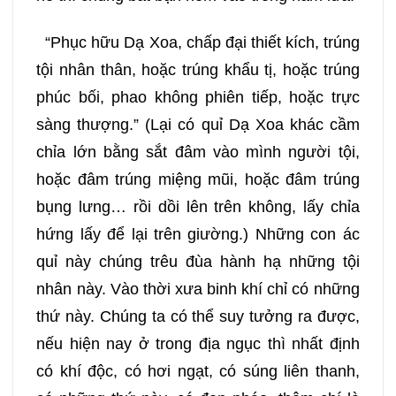
“Phục hữu Dạ Xoa, chấp đại thiết kích, trúng
tội nhân thân, hoặc trúng khẩu tị, hoặc trúng
phúc bối, phao không phiên tiếp, hoặc trực
sàng thượng.” (Lại có quỉ Dạ Xoa khác cầm
chỉa lớn bằng sắt đâm vào mình người tội,
hoặc đâm trúng miệng mũi, hoặc đâm trúng
bụng lưng… rồi dồi lên trên không, lấy chỉa
hứng lấy để lại trên giường.) Những con ác
quỉ này chúng trêu đùa hành hạ những tội
nhân này. Vào thời xưa binh khí chỉ có những
thứ này. Chúng ta có thể suy tưởng ra được,
nếu hiện nay ở trong địa ngục thì nhất định
có khí độc, có hơi ngạt, có súng liên thanh,