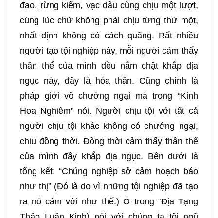
đao, rừng kiếm, vạc dầu cùng chịu một lượt,
cùng lúc chứ không phải chịu từng thứ một,
nhất định không có cách quãng. Rất nhiều
người tạo tội nghiệp này, mỗi người cảm thấy
thân thể của mình đều nằm chật khắp địa
ngục này, đây là hóa thân. Cũng chính là
pháp giới vô chướng ngại mà trong “Kinh
Hoa Nghiêm” nói. Người chịu tội với tất cả
người chịu tội khác không có chướng ngại,
chịu đồng thời. Đồng thời cảm thấy thân thể
của mình đầy khắp địa ngục. Bên dưới là
tổng kết: “Chúng nghiệp sở cảm hoạch báo
như thị” (Đó là do vì những tội nghiệp đã tạo
ra nó cảm vời như thế.) Ở trong “Địa Tạng
Thập Luân Kinh) nói với chúng ta tội ngũ