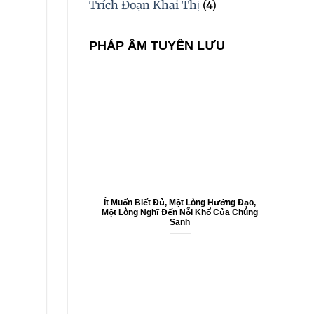
Trích Đoạn Khai Thị
(4)
PHÁP ÂM TUYÊN LƯU
Ít Muốn Biết Đủ, Một Lòng Hướng Đạo,
Một Lòng Nghĩ Đến Nỗi Khổ Của Chúng
Sanh