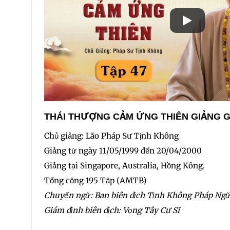
THÁI THƯỢNG CẢM ỨNG THIÊN GIẢNG G
Chủ giảng: Lão Pháp Sư Tịnh Không
Giảng từ ngày 11/05/1999 đến 20/04/2000
Giảng tại Singapore, Australia, Hồng Kông.
Tổng cộng 195 Tập (AMTB)
Chuyển ngữ: Ban biên dịch Tịnh Không Pháp Ng
Giám định biên dịch: Vọng Tây Cư Sĩ