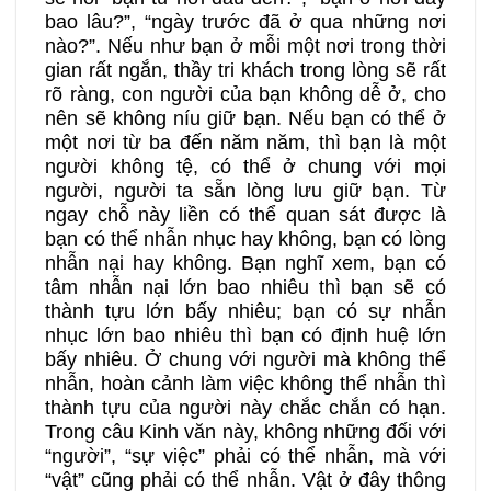
bao lâu?”, “ngày trước đã ở qua những nơi
nào?”. Nếu như bạn ở mỗi một nơi trong thời
gian rất ngắn, thầy tri khách trong lòng sẽ rất
rõ ràng, con người của bạn không dễ ở, cho
nên sẽ không níu giữ bạn. Nếu bạn có thể ở
một nơi từ ba đến năm năm, thì bạn là một
người không tệ, có thể ở chung với mọi
người, người ta sẵn lòng lưu giữ bạn. Từ
ngay chỗ này liền có thể quan sát được là
bạn có thể nhẫn nhục hay không, bạn có lòng
nhẫn nại hay không. Bạn nghĩ xem, bạn có
tâm nhẫn nại lớn bao nhiêu thì bạn sẽ có
thành tựu lớn bấy nhiêu; bạn có sự nhẫn
nhục lớn bao nhiêu thì bạn có định huệ lớn
bấy nhiêu. Ở chung với người mà không thể
nhẫn, hoàn cảnh làm việc không thể nhẫn thì
thành tựu của người này chắc chắn có hạn.
Trong câu Kinh văn này, không những đối với
“người”, “sự việc” phải có thể nhẫn, mà với
“vật” cũng phải có thể nhẫn. Vật ở đây thông