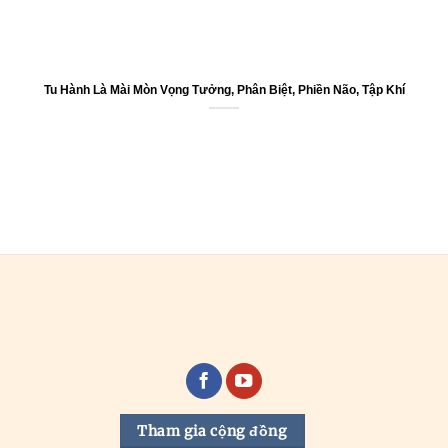
Tu Hành Là Mài Mòn Vọng Tưởng, Phân Biệt, Phiền Não, Tập Khí
Tham gia cộng đồng