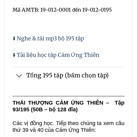
Mã AMTB: 19-012-0001 đến 19-012-0195
⬇️ Nghe & tải mp3 bộ 195 tập
⬇️ Tài liệu học tập Cảm Ứng Thiên
Tổng 195 tập (bấm chọn tập)
THÁI
THƯỢNG CẢM ỨNG THIÊN – Tập
93/195 (50B – bộ 128 đĩa)
Các vị đồng học. Tiếp theo chúng ta xem câu
thứ 39 và 40 của Cảm Ứng Thiên: