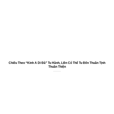
Chiếu Theo “Kinh A Di Đà” Tu Hành, Liền Có Thể Tu Đến Thuần Tịnh
Thuần Thiện