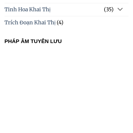
Tinh Hoa Khai Thị
(35)
Trích Đoạn Khai Thị
(4)
PHÁP ÂM TUYÊN LƯU