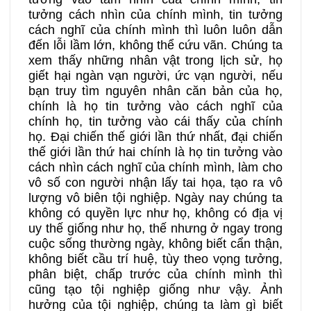
tưởng cách nhìn của chính mình, tin tưởng
cách nghĩ của chính mình thì luôn luôn dẫn
đến lỗi lầm lớn, không thể cứu vãn. Chúng ta
xem thấy những nhân vật trong lịch sử, họ
giết hại ngàn vạn người, ức vạn người, nếu
bạn truy tìm nguyên nhân căn bản của họ,
chính là họ tin tưởng vào cách nghĩ của
chính họ, tin tưởng vào cái thấy của chính
họ. Đại chiến thế giới lần thứ nhất, đại chiến
thế giới lần thứ hai chính là họ tin tưởng vào
cách nhìn cách nghĩ của chính mình, làm cho
vô số con người nhận lấy tai họa, tạo ra vô
lượng vô biên tội nghiệp. Ngày nay chúng ta
không có quyền lực như họ, không có địa vị
uy thế giống như họ, thế nhưng ở ngay trong
cuộc sống thường ngày, không biết cẩn thận,
không biết cầu trí huệ, tùy theo vọng tưởng,
phân biệt, chấp trước của chính mình thì
cũng tạo tội nghiệp giống như vậy. Ảnh
hưởng của tội nghiệp, chúng ta làm gì biết