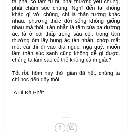
ta phải có tâm từ bi, phải thương yêu chúng,
phải chăm sóc chúng. Nghĩ đến ta không
khác gì với chúng, chỉ là thân tướng khác
nhau, phương thức đời sống không giống
nhau mà thôi. Tàn nhẫn là tâm của ba đường
ác, là ở cõi thấp trong sáu cõi, trong tâm
thường ôm lấy hung ác tàn nhẫn, chớp mắt
một cái thì đi vào địa ngục, ngạ quỷ, muốn
làm thân súc sanh cũng không dễ gì được,
chúng ta làm sao có thể không cảnh giác?
Tốt rồi, hôm nay thời gian đã hết, chúng ta
chỉ học đến đây thôi.
A Di Đà Phật.