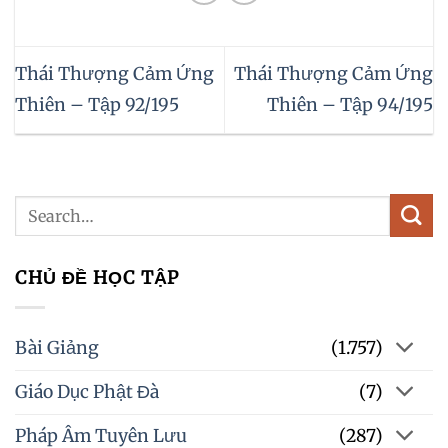
Thái Thượng Cảm Ứng
Thái Thượng Cảm Ứng
Thiên – Tập 92/195
Thiên – Tập 94/195
CHỦ ĐỀ HỌC TẬP
Bài Giảng
(1.757)
Giáo Dục Phật Đà
(7)
Pháp Âm Tuyên Lưu
(287)