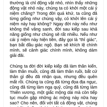
thường là chỉ động vật nhỏ, nhìn thấy những
động vật nhỏ này, chúng ta có khởi một cái ý
niệm chăng? Trong đời quá khứ, ta cũng đã
từng giống như chúng vậy, có khởi lên cái ý
niệm này hay không? Ngay đời này nếu như
không thể vãng sanh, đời sau kiếp sau khả
năng giống như chúng sẽ rất nhiều. Nếu như
cái ý niệm này hiện tiền, đây gọi là “thỉ giác”,
bạn bắt đầu giác ngộ. Bạn sẽ khích lệ chính
mình, sẽ cảnh giác chính mình, không dám
giải đãi.
Chúng ta đời đời kiếp kiếp đã làm thân kiến,
làm thân muỗi, cũng đã làm thân ruồi, bất cứ
thân gì đều đã nhận qua, nhưng đều quên
mất rồi. Chúng ta cũng đã từng đọa địa ngục,
cũng đã từng làm ngạ quỷ, cũng đã từng làm
Thiên vương, một giấc mộng dài mà còn tiếp
tục muốn gặp những ác mộng này nữa hay
sao? Cho nên, đối với tất cả động vật, chúng