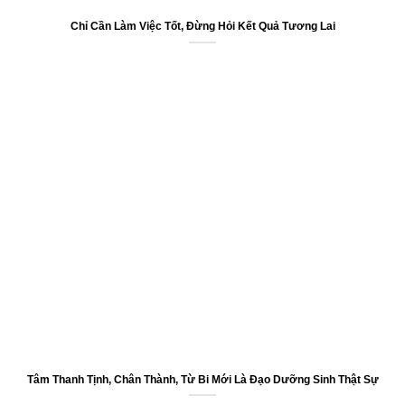
Chỉ Cần Làm Việc Tốt, Đừng Hỏi Kết Quả Tương Lai
Tâm Thanh Tịnh, Chân Thành, Từ Bi Mới Là Đạo Dưỡng Sinh Thật Sự