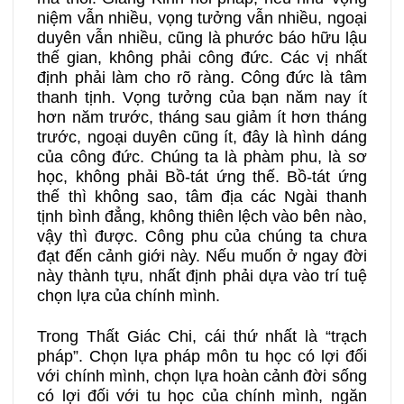
niệm vẫn nhiều, vọng tưởng vẫn nhiều, ngoại
duyên vẫn nhiều, cũng là phước báo hữu lậu
thế gian, không phải công đức. Các vị nhất
định phải làm cho rõ ràng. Công đức là tâm
thanh tịnh. Vọng tưởng của bạn năm nay ít
hơn năm trước, tháng sau giảm ít hơn tháng
trước, ngoại duyên cũng ít, đây là hình dáng
của công đức. Chúng ta là phàm phu, là sơ
học, không phải Bồ-tát ứng thế. Bồ-tát ứng
thế thì không sao, tâm địa các Ngài thanh
tịnh bình đẳng, không thiên lệch vào bên nào,
vậy thì được. Công phu của chúng ta chưa
đạt đến cảnh giới này. Nếu muốn ở ngay đời
này thành tựu, nhất định phải dựa vào trí tuệ
chọn lựa của chính mình.
Trong Thất Giác Chi, cái thứ nhất là “trạch
pháp”. Chọn lựa pháp môn tu học có lợi đối
với chính mình, chọn lựa hoàn cảnh đời sống
có lợi đối với tu học của chính mình, ngăn