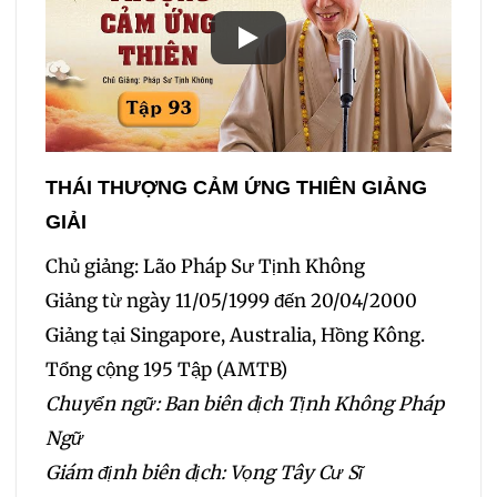
THÁI THƯỢNG CẢM ỨNG THIÊN GIẢNG
GIẢI
Chủ giảng: Lão Pháp Sư Tịnh Không
Giảng từ ngày 11/05/1999 đến 20/04/2000
Giảng tại Singapore, Australia, Hồng Kông.
Tổng cộng 195 Tập (AMTB)
Chuyển ngữ: Ban biên dịch Tịnh Không Pháp
Ngữ
Giám định biên dịch: Vọng Tây Cư Sĩ