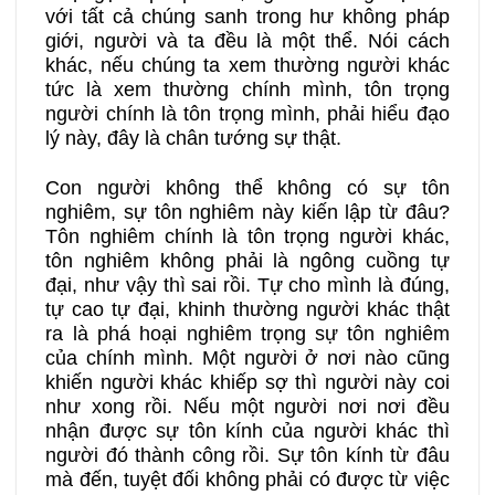
với tất cả chúng sanh trong hư không pháp
giới, người và ta đều là một thể. Nói cách
khác, nếu chúng ta xem thường người khác
tức là xem thường chính mình, tôn trọng
người chính là tôn trọng mình, phải hiểu đạo
lý này, đây là chân tướng sự thật.
Con người không thể không có sự tôn
nghiêm, sự tôn nghiêm này kiến lập từ đâu?
Tôn nghiêm chính là tôn trọng người khác,
tôn nghiêm không phải là ngông cuồng tự
đại, như vậy thì sai rồi. Tự cho mình là đúng,
tự cao tự đại, khinh thường người khác thật
ra là phá hoại nghiêm trọng sự tôn nghiêm
của chính mình. Một người ở nơi nào cũng
khiến người khác khiếp sợ thì người này coi
như xong rồi. Nếu một người nơi nơi đều
nhận được sự tôn kính của người khác thì
người đó thành công rồi. Sự tôn kính từ đâu
mà đến, tuyệt đối không phải có được từ việc