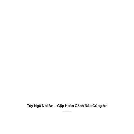
Tùy Ngộ Nhi An – Gặp Hoàn Cảnh Nào Cũng An