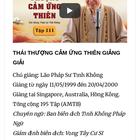
THÁI THƯỢNG CẢM ỨNG THIÊN GIẢNG
GIẢI
Chủ giảng: Lão Pháp Sư Tịnh Không
Giảng từ ngày 11/05/1999 đến 20/04/2000
Giảng tại Singapore, Australia, Hồng Kông.
Tổng cộng 195 Tập (AMTB)
Chuyển ngữ: Ban biên dịch Tịnh Không Pháp
Ngữ
Giám định biên dịch: Vọng Tây Cư Sĩ