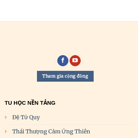
Tham gia cộng đồng
TU HỌC NỀN TẢNG
Đệ Tử Quy
Thái Thượng Cảm Ứng Thiên