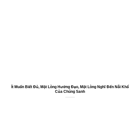
Ít Muốn Biết Đủ, Một Lòng Hướng Đạo, Một Lòng Nghĩ Đến Nỗi Khổ
Của Chúng Sanh