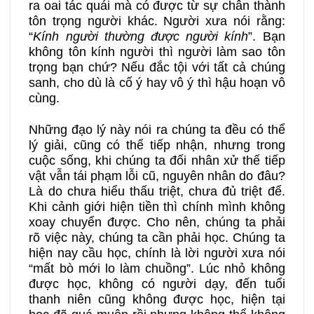
ra oai tác quái mà có được từ sự chân thành
tôn trọng người khác. Người xưa nói rằng:
“
Kính người thường được người kính
”. Bạn
không tôn kính người thì người làm sao tôn
trọng bạn chứ? Nếu đắc tội với tất cả chúng
sanh, cho dù là cố ý hay vô ý thì hậu hoạn vô
cùng.
Những đạo lý này nói ra chúng ta đều có thể
lý giải, cũng có thể tiếp nhận, nhưng trong
cuộc sống, khi chúng ta đối nhân xử thế tiếp
vật vẫn tái phạm lỗi cũ, nguyên nhân do đâu?
Là do chưa hiểu thấu triệt, chưa đủ triệt để.
Khi cảnh giới hiện tiền thì chính mình không
xoay chuyển được. Cho nên, chúng ta phải
rõ việc này, chúng ta cần phải học. Chúng ta
hiện nay cầu học, chính là lời người xưa nói
“mất bò mới lo làm chuồng”. Lúc nhỏ không
được học, không có người dạy, đến tuổi
thanh niên cũng không được học, hiện tại