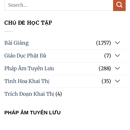
CHỦ ĐỀ HỌC TẬP
Bài Giảng
(1.757)
Giáo Dục Phật Đà
(7)
Pháp Âm Tuyên Lưu
(288)
Tinh Hoa Khai Thị
(35)
Trích Đoạn Khai Thị
(4)
PHÁP ÂM TUYÊN LƯU