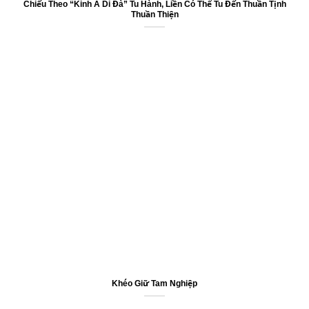
Chiếu Theo “Kinh A Di Đà” Tu Hành, Liền Có Thể Tu Đến Thuần Tịnh
Thuần Thiện
Khéo Giữ Tam Nghiệp