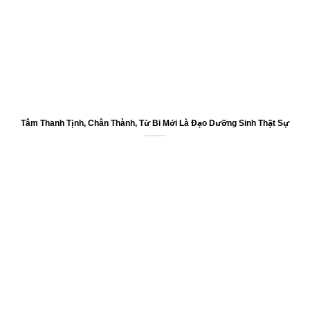
Tâm Thanh Tịnh, Chân Thành, Từ Bi Mới Là Đạo Dưỡng Sinh Thật Sự