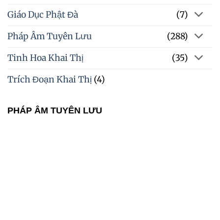
Giáo Dục Phật Đà
(7)
Pháp Âm Tuyên Lưu
(288)
Tinh Hoa Khai Thị
(35)
Trích Đoạn Khai Thị
(4)
PHÁP ÂM TUYÊN LƯU