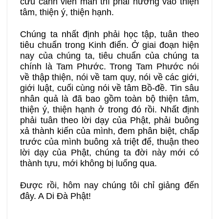
cứu cánh viên mãn thì phải nương vào thiện
tâm, thiện ý, thiện hạnh.
Chúng ta nhất định phải học tập, tuân theo
tiêu chuẩn trong Kinh điển. Ở giai đoạn hiện
nay của chúng ta, tiêu chuẩn của chúng ta
chính là Tam Phước. Trong Tam Phước nói
về thập thiện, nói về tam quy, nói về các giới,
giới luật, cuối cùng nói về tâm Bồ-đề. Tin sâu
nhân quả là đã bao gồm toàn bộ thiện tâm,
thiện ý, thiện hạnh ở trong đó rồi. Nhất định
phải tuân theo lời dạy của Phật, phải buông
xả thành kiến của mình, đem phân biệt, chấp
trước của mình buông xả triệt để, thuận theo
lời dạy của Phật, chúng ta đời này mới có
thành tựu, mới không bị luống qua.
Được rồi, hôm nay chúng tôi chỉ giảng đến
đây. A Di Đà Phật!