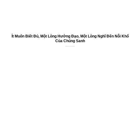
Ít Muốn Biết Đủ, Một Lòng Hướng Đạo, Một Lòng Nghĩ Đến Nỗi Khổ
Của Chúng Sanh