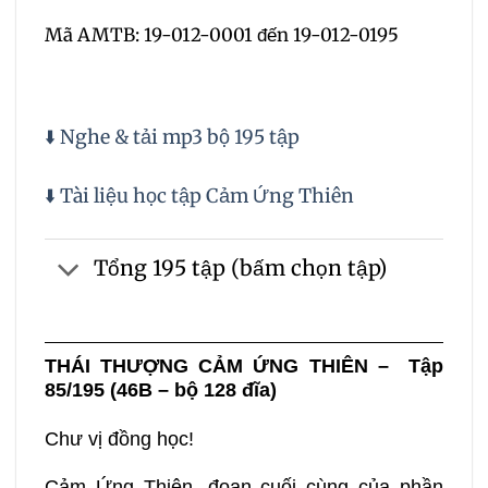
Mã AMTB: 19-012-0001 đến 19-012-0195
⬇️ Nghe & tải mp3 bộ 195 tập
⬇️ Tài liệu học tập Cảm Ứng Thiên
Tổng 195 tập (bấm chọn tập)
THÁI
THƯỢNG CẢM ỨNG THIÊN – Tập
85/195 (46B – bộ 128 đĩa)
Chư vị đồng học!
Cảm Ứng Thiên, đoạn cuối cùng của phần