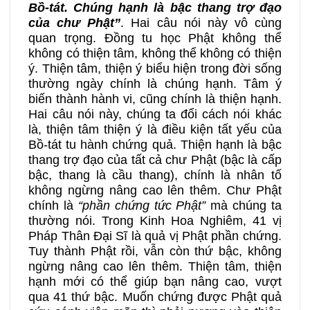
Bồ-tát. Chúng hạnh là bậc thang trợ đạo
của chư Phật”
. Hai câu nói này vô cùng
quan trọng. Đồng tu học Phật không thể
không có thiện tâm, không thể không có thiện
ý. Thiện tâm, thiện ý biểu hiện trong đời sống
thường ngày chính là chúng hạnh. Tâm ý
biến thành hành vi, cũng chính là thiện hạnh.
Hai câu nói này, chúng ta đổi cách nói khác
là, thiện tâm thiện ý là điều kiện tất yếu của
Bồ-tát tu hành chứng quả. Thiện hạnh là bậc
thang trợ đạo của tất cả chư Phật (bậc là cấp
bậc, thang là cầu thang), chính là nhân tố
không ngừng nâng cao lên thêm. Chư Phật
chính là
“phần chứng tức Phật”
mà chúng ta
thường nói. Trong Kinh Hoa Nghiêm, 41 vị
Pháp Thân Đại Sĩ là quả vị Phật phần chứng.
Tuy thành Phật rồi, vẫn còn thứ bậc, không
ngừng nâng cao lên thêm. Thiện tâm, thiện
hạnh mới có thể giúp bạn nâng cao, vượt
qua 41 thứ bậc. Muốn chứng được Phật quả