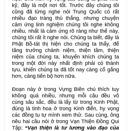
kỹ, đây là một nơi tốt. Trước đây chúng tôi
cũng đã từng nghe nói Trung Quốc có rất
nhiều đạo tràng thù thắng, nhưng chuyện
cảm ứng linh nghiệm chúng tôi nghe không
nhiều, nhất là cảm ứng rõ ràng như thế này,
chúng tôi rất ít nghe nói. Chúng ta biết, đây là
Phật Bồ-tát thị hiện cho chúng ta thấy, để
tăng trưởng chánh niệm, thiện tâm, thiện
niệm của chúng ta, khuyến khích chúng ta
trong một đời này nhất định phải có thành
tựu, khiến chúng ta đã tốt nay càng cố gắng
hơn, càng tiến bộ hơn nữa.
Đoạn này ở trong Vựng Biên chú thích tuy
không quá nhiều, nhưng mỗi câu đều vô
cùng sâu sắc, đều là lấy từ trong Kinh Phật,
đúng là tinh hoa ở trong Kinh điển, hy vọng
các đồng tu tự mình xem thử. Sau cùng, ông
nêu hai câu nói ở trong Vạn Thiện Đồng Qui
Tập:
“Vạn thiện là tư lương vào đạo của