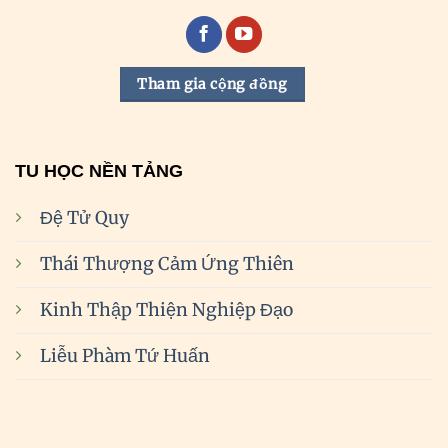
Tham gia cộng đồng
TU HỌC NỀN TẢNG
Đệ Tử Quy
Thái Thượng Cảm Ứng Thiên
Kinh Thập Thiện Nghiệp Đạo
Liễu Phàm Tứ Huấn