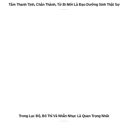
Tâm Thanh Tịnh, Chân Thành, Từ Bi Mới Là Đạo Dưỡng Sinh Thật Sự
Trong Lục Độ, Bố Thì Và Nhẫn Nhục Là Quan Trọng Nhất