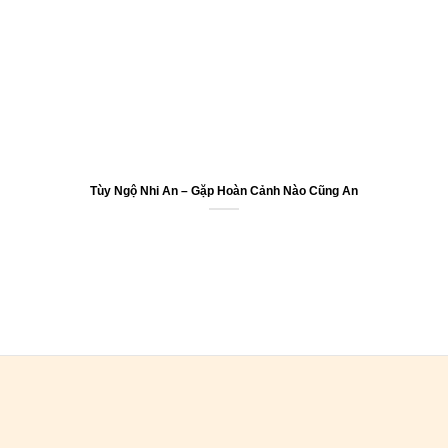
Tùy Ngộ Nhi An – Gặp Hoàn Cảnh Nào Cũng An