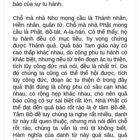
báo của sự tu hành.
Chỗ mà nhà Nho mong cầu là Thánh nhân,
Hiền nhân, quân tử. Chỗ mà nhà Phật mong
cầu là Phật, Bồ-tát, A-la-hán. Có thể thấy, họ
tu hành đều có mục tiêu, hy vọng chứng
được Thánh quả. Quả báo Tam giáo này có
cao thấp khác nhau, do công phu tu hành có
khác biệt, nhưng nếu từ trên đoạn ác tu thiện,
tích lũy công đức mà nói, đều là nhất trí. Do
đó chúng ta cũng có thể thể hội được, tích
lũy công đức, đoạn ác tu thiện ở trong đây
quả thật đúng là công phu có sâu cạn khác
nhau, có rộng hẹp khác nhau, cho nên quả
báo cũng có sự sai biệt rất lớn. Nhà Phật có
thể đạt đến quả báo rốt ráo là ở tâm Bồ-đề.
Tâm Bồ-đề tuy chúng ta nghe rất nhiều, danh
từ này rất quen thuộc, nhưng mà nói đến chỗ
rốt ráo, chúng ta vẫn là mù tịt không biết.
Hàm nghĩa của danh từ này quá sâu, quá