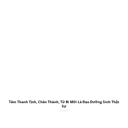
Tâm Thanh Tịnh, Chân Thành, Từ Bi Mới Là Đạo Dưỡng Sinh Thật
Sự