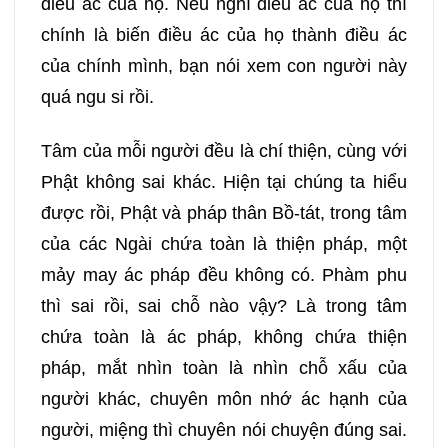
điều ác của họ. Nếu nghĩ điều ác của họ thì
chính là biến điều ác của họ thành điều ác
của chính mình, bạn nói xem con người này
quá ngu si rồi.
Tâm của mỗi người đều là chí thiện, cùng với
Phật không sai khác. Hiện tại chúng ta hiểu
được rồi, Phật và pháp thân Bồ-tát, trong tâm
của các Ngài chứa toàn là thiện pháp, một
mảy may ác pháp đều không có. Phàm phu
thì sai rồi, sai chỗ nào vậy? Là trong tâm
chứa toàn là ác pháp, không chứa thiện
pháp, mắt nhìn toàn là nhìn chỗ xấu của
người khác, chuyên môn nhớ ác hạnh của
người, miệng thì chuyên nói chuyện đúng sai.