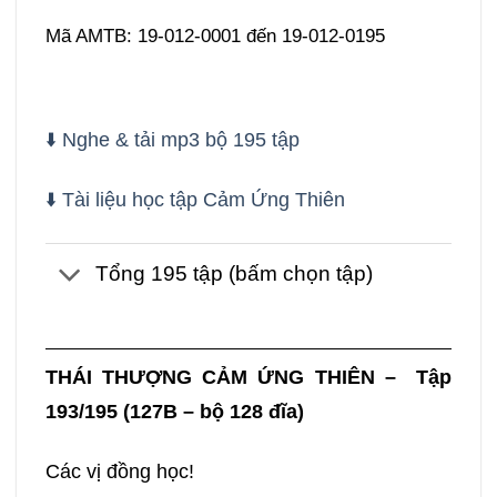
Mã AMTB: 19-012-0001 đến 19-012-0195
⬇️ Nghe & tải mp3 bộ 195 tập
⬇️ Tài liệu học tập Cảm Ứng Thiên
Tổng 195 tập (bấm chọn tập)
THÁI
THƯỢNG CẢM ỨNG THIÊN – Tập
193/195 (127B – bộ 128 đĩa)
Các vị đồng học!