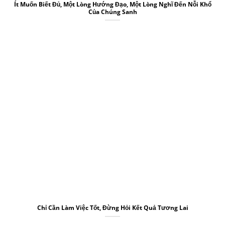
Ít Muốn Biết Đủ, Một Lòng Hướng Đạo, Một Lòng Nghĩ Đến Nỗi Khổ
Của Chúng Sanh
Chỉ Cần Làm Việc Tốt, Đừng Hỏi Kết Quả Tương Lai