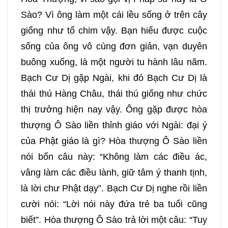
Sào? Vì ông làm một cái lều sống ở trên cây
giống như tổ chim vậy. Bạn hiểu được cuộc
sống của ông vô cùng đơn giản, vạn duyên
buông xuống, là một người tu hành lâu năm.
Bạch Cư Dị gặp Ngài, khi đó Bạch Cư Dị là
thái thú Hàng Châu, thái thú giống như chức
thị trưởng hiện nay vậy. Ông gặp được hòa
thượng Ô Sào liền thỉnh giáo với Ngài: đại ý
của Phật giáo là gì? Hòa thượng Ô Sào liền
nói bốn câu này: “Không làm các điều ác,
vâng làm các điều lành, giữ tâm ý thanh tịnh,
là lời chư Phật dạy”. Bạch Cư Dị nghe rồi liền
cười nói: “Lời nói này đứa trẻ ba tuổi cũng
biết”. Hòa thượng Ô Sào trả lời một câu: “Tuy