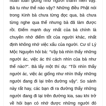
hoàn toàn giống như người thanh niên vậy.
Bà tu như thế nào vậy? Những điều Phật nói
trong Kinh bà chưa từng đọc qua, bà chưa
từng nghe qua thế nhưng bà đã làm được
rồi. Điểm mạnh duy nhất của bà chính là
chuyên nhớ điểm tốt của người khác, nhất
định không nhớ việc xấu của người. Cư sĩ Lý
Mộc Nguyên hỏi bà: “Vậy bà nhìn thấy những
người ác, việc ác thì cách nhìn của bà như
thế nào?”. Bà lấy một thí dụ: “Tôi nhìn thấy
người ác, việc ác giống như nhìn thấy những
người đang đi lại trên đường vậy”. So sánh
này rất hay, các bạn đi ra đường thấy những
người đang đi lại trên đường kia, sau khi trở
về hỏi bạn có nhớ được những người đó