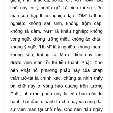
chữ này có ý nghĩa gì? Là biểu thị sự viên
mãn của thập thiện nghiệp đạo. “OM” là thân
nghiệp: không sát sinh, không trộm cắp,
không tà dâm. “AH” là khẩu nghiệp: không
vọng ngữ, không lưỡng thiệt, không ác khẩu,
không ỷ ngữ. “HUM” là ý nghiệp: không tham,
không sân, không si. Mười điều này làm
được viên mãn rồi thì liền thành Phật. Cho
nên Phật nói phương pháp này của pháp
thân Bồ-tát là chính xác, chúng ta nhìn thấy
ba chữ này ở vòng hào quang trên tượng
Phật, phương pháp này là căn bản của tu
hành, bắt đầu tu hành từ chỗ này và cũng đạt
sự viên mãn tại chỗ này. Cho nên “lâu ngày