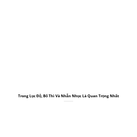
Trong Lục Độ, Bố Thì Và Nhẫn Nhục Là Quan Trọng Nhất