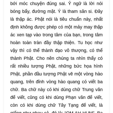
bới móc chuyện đúng sai. Ỷ ngữ là lời nói
bóng bẩy, đường mật. Ý là tham sân si. Đây
là thập ác. Phật nói là tiêu chuẩn này, nhất
định không được phép có một mảy may thập
ác xen tạp vào trong tâm của bạn, trong tâm
hoàn toàn tràn đầy thập thiện. Tu học như
vậy thì có thể thành đạo vô thượng, có thể
thành Phật. Cho nên chúng ta nhìn thấy có
rất nhiều tượng Phật, những bức họa hình
Phật, phần đầu tượng Phật vẽ một vòng hào
quang, trên đỉnh vòng hào quang có viết ba
chữ. Ba chữ này có khi dùng chữ Trung văn
để viết, cũng có khi dùng Phạn văn để viết,
còn có khi dùng chữ Tây Tạng để viết, là
giống như nhau cả, đó là: “OM AH HUM”. Ba