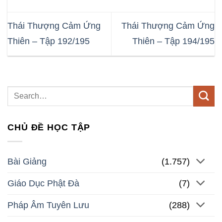
Thái Thượng Cảm Ứng
Thái Thượng Cảm Ứng
Thiên – Tập 192/195
Thiên – Tập 194/195
CHỦ ĐỀ HỌC TẬP
Bài Giảng
(1.757)
Giáo Dục Phật Đà
(7)
Pháp Âm Tuyên Lưu
(288)