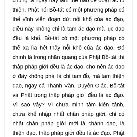
chúng ta ngày nay làm thế nào để đoạn ác tu
thiện. Phật nói Bồ-tát có một phương pháp có
thể vĩnh viễn đoạn dứt nỗi khổ của ác đạo,
điều này không chỉ là tam ác đạo mà lục đạo
đều là khổ. Bồ-tát có một phương pháp có
thể xa lìa hết thảy nỗi khổ của ác đạo. Đó
chính là trong nhãn quang của Phật Bồ-tát thì
thập pháp giới đều là ác đạo, cho nên ác đạo
ở đây không phải là chỉ tam đồ, mà tam thiện
đạo, ngay cả Thanh Văn, Duyên Giác, Bồ-tát
và Phật trong thập pháp giới đều là ác đạo.
Vì sao vậy? Vì chưa minh tâm kiến tánh,
chưa khế nhập nhất chân pháp giới, chỉ có
nhất chân pháp giới mới là chánh đạo, là
thiện đạo, thập pháp giới đều là ác đạo. Phật