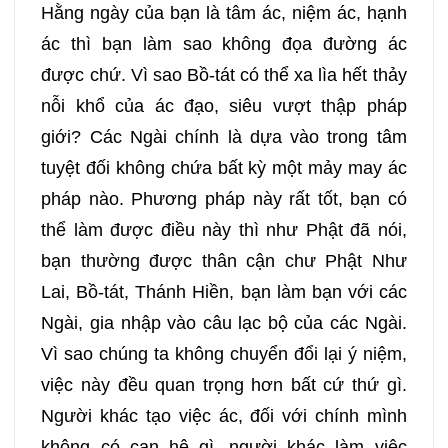
Hằng ngày của bạn là tâm ác, niệm ác, hạnh
ác thì bạn làm sao không đọa đường ác
được chứ. Vì sao Bồ-tát có thể xa lìa hết thảy
nỗi khổ của ác đạo, siêu vượt thập pháp
giới? Các Ngài chính là dựa vào trong tâm
tuyệt đối không chứa bất kỳ một mảy may ác
pháp nào. Phương pháp này rất tốt, bạn có
thể làm được điều này thì như Phật đã nói,
bạn thường được thân cận chư Phật Như
Lai, Bồ-tát, Thánh Hiền, bạn làm bạn với các
Ngài, gia nhập vào câu lạc bộ của các Ngài.
Vì sao chúng ta không chuyển đổi lại ý niệm,
việc này đều quan trọng hơn bất cứ thứ gì.
Người khác tạo việc ác, đối với chính mình
không có can hệ gì, người khác làm việc