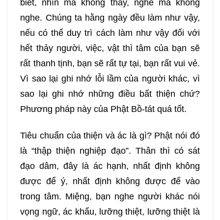
biết, nhìn mà không thấy, nghe mà không
nghe. Chúng ta hằng ngày đều làm như vậy,
nếu có thể duy trì cách làm như vậy đối với
hết thảy người, việc, vật thì tâm của bạn sẽ
rất thanh tịnh, bạn sẽ rất tự tại, bạn rất vui vẻ.
Vì sao lại ghi nhớ lỗi lầm của người khác, vì
sao lại ghi nhớ những điều bất thiện chứ?
Phương pháp này của Phật Bồ-tát quá tốt.
Tiêu chuẩn của thiện và ác là gì? Phật nói đó
là “thập thiện nghiệp đạo”. Thân thì có sát
đạo dâm, đây là ác hạnh, nhất định không
được để ý, nhất định không được để vào
trong tâm. Miệng, bạn nghe người khác nói
vọng ngữ, ác khẩu, lưỡng thiệt, lưỡng thiệt là