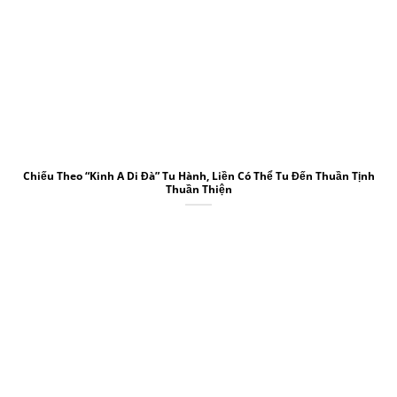
Chiếu Theo “Kinh A Di Đà” Tu Hành, Liền Có Thể Tu Đến Thuần Tịnh
Thuần Thiện