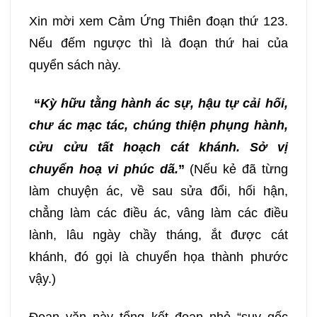
Xin mời xem Cảm Ứng Thiên đoạn thứ 123.
Nếu đếm ngược thì là đoạn thứ hai của
quyển sách này.
“
Kỳ hữu tằng hành ác sự, hậu tự cải hối,
chư ác mạc tác, chúng thiện phụng hành,
cửu cửu tất hoạch cát khánh. Sở vị
chuyển hoạ vi phúc dã.
”
(Nếu kẻ đã từng
làm chuyện ác, về sau sửa đổi, hối hận,
chẳng làm các điều ác, vâng làm các điều
lành, lâu ngày chầy tháng, ắt được cát
khánh, đó gọi là chuyển họa thành phước
vậy.)