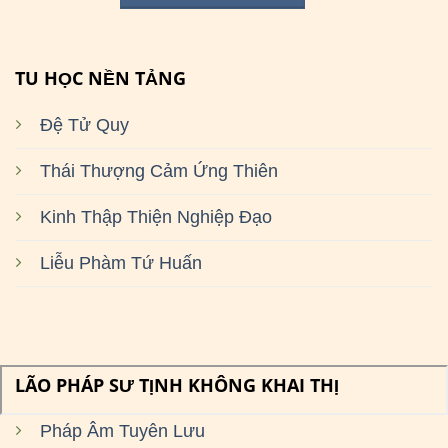
TU HỌC NỀN TẢNG
Đệ Tử Quy
Thái Thượng Cảm Ứng Thiên
Kinh Thập Thiện Nghiệp Đạo
Liễu Phàm Tứ Huấn
LÃO PHÁP SƯ TỊNH KHÔNG KHAI THỊ
Pháp Âm Tuyên Lưu