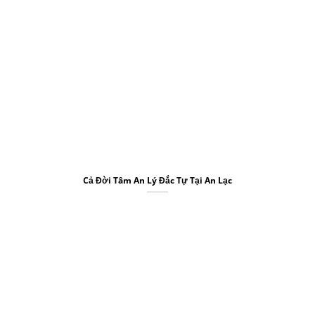
Cả Đời Tâm An Lý Đắc Tự Tại An Lạc