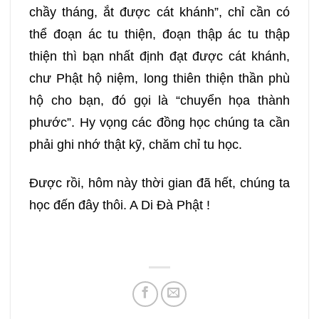
chầy tháng, ắt được cát khánh”, chỉ cần có
thể đoạn ác tu thiện, đoạn thập ác tu thập
thiện thì bạn nhất định đạt được cát khánh,
chư Phật hộ niệm, long thiên thiện thần phù
hộ cho bạn, đó gọi là “chuyển họa thành
phước”. Hy vọng các đồng học chúng ta cần
phải ghi nhớ thật kỹ, chăm chỉ tu học.
Được rồi, hôm này thời gian đã hết, chúng ta
học đến đây thôi. A Di Đà Phật !