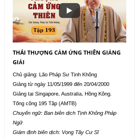
THÁI THƯỢNG CẢM ỨNG THIÊN GIẢNG
GIẢI
Chủ giảng: Lão Pháp Sư Tịnh Không
Giảng từ ngày 11/05/1999 đến 20/04/2000
Giảng tại Singapore, Australia, Hồng Kông.
Tổng cộng 195 Tập (AMTB)
Chuyển ngữ: Ban biên dịch Tịnh Không Pháp
Ngữ
Giám định biên dịch: Vọng Tây Cư Sĩ