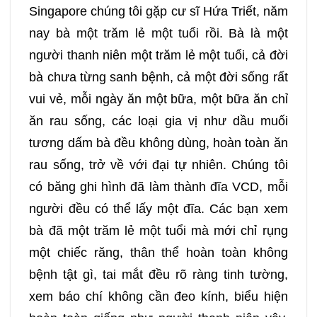
Singapore chúng tôi gặp cư sĩ Hứa Triết, năm
nay bà một trăm lẻ một tuổi rồi. Bà là một
người thanh niên một trăm lẻ một tuổi, cả đời
bà chưa từng sanh bệnh, cả một đời sống rất
vui vẻ, mỗi ngày ăn một bữa, một bữa ăn chỉ
ăn rau sống, các loại gia vị như dầu muối
tương dấm bà đều không dùng, hoàn toàn ăn
rau sống, trở về với đại tự nhiên. Chúng tôi
có băng ghi hình đã làm thành đĩa VCD, mỗi
người đều có thể lấy một đĩa. Các bạn xem
bà đã một trăm lẻ một tuổi mà mới chỉ rụng
một chiếc răng, thân thể hoàn toàn không
bệnh tật gì, tai mắt đều rõ ràng tinh tường,
xem báo chí không cần đeo kính, biểu hiện