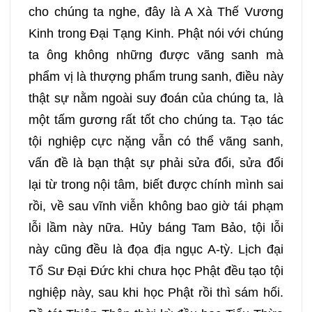
cho chúng ta nghe, đây là A Xà Thế Vương
Kinh trong Đại Tạng Kinh. Phật nói với chúng
ta ông không những được vãng sanh mà
phẩm vị là thượng phẩm trung sanh, điều này
thật sự nằm ngoài suy đoán của chúng ta, là
một tấm gương rất tốt cho chúng ta. Tạo tác
tội nghiệp cực nặng vẫn có thể vãng sanh,
vấn đề là bạn thật sự phải sửa đổi, sửa đổi
lại từ trong nội tâm, biết được chính mình sai
rồi, về sau vĩnh viễn không bao giờ tái phạm
lỗi lầm này nữa. Hủy báng Tam Bảo, tội lỗi
này cũng đều là đọa địa ngục A-tỳ. Lịch đại
Tổ Sư Đại Đức khi chưa học Phật đều tạo tội
nghiệp này, sau khi học Phật rồi thì sám hối.