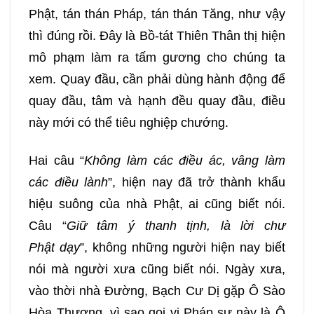
Phật, tán thán Pháp, tán thán Tăng, như vậy
thì đúng rồi. Đây là Bồ-tát Thiên Thân thị hiện
mô phạm làm ra tấm gương cho chúng ta
xem. Quay đầu, cần phải dùng hành động để
quay đầu, tâm và hạnh đều quay đầu, điều
này mới có thể tiêu nghiệp chướng.
Hai câu “
Không làm các điều ác, vâng làm
các điều lành
”, hiện nay đã trở thành khẩu
hiệu suông của nhà Phật, ai cũng biết nói.
Câu “
Giữ tâm ý thanh tịnh
,
là lời
chư
Phật
dạy
”, không những người hiện nay biết
nói mà người xưa cũng biết nói. Ngày xưa,
vào thời nhà Đường, Bạch Cư Dị gặp Ô Sào
Hòa Thượng, vì sao gọi vị Pháp sư này là Ô