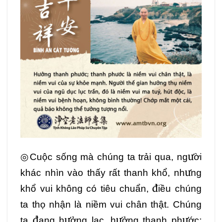
◎Cuộc sống mà chúng ta trải qua, người
khác nhìn vào thấy rất thanh khổ, nhưng
khổ vui không có tiêu chuẩn, điều chúng
ta thọ nhận là niềm vui chân thật. Chúng
ta đang hưởng lạc, hưởng thanh phước;