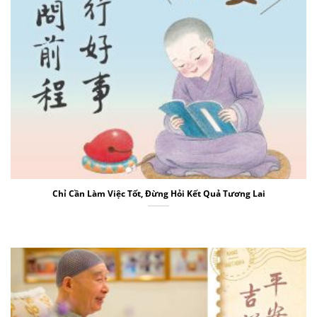
Chỉ Cần Làm Việc Tốt, Đừng Hỏi Kết Quả Tương Lai