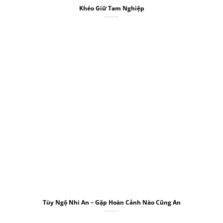
Khéo Giữ Tam Nghiệp
Tùy Ngộ Nhi An – Gặp Hoàn Cảnh Nào Cũng An