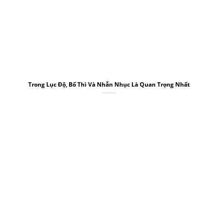
Trong Lục Độ, Bố Thì Và Nhẫn Nhục Là Quan Trọng Nhất