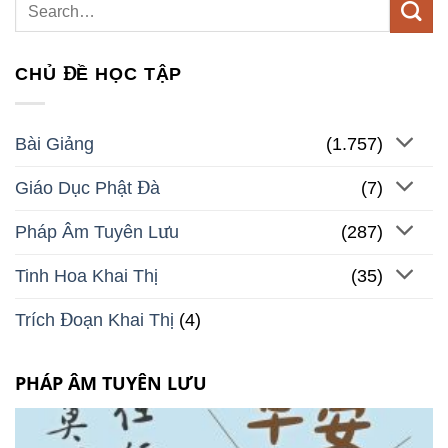
CHỦ ĐỀ HỌC TẬP
Bài Giảng
(1.757)
Giáo Dục Phật Đà
(7)
Pháp Âm Tuyên Lưu
(287)
Tinh Hoa Khai Thị
(35)
Trích Đoạn Khai Thị
(4)
PHÁP ÂM TUYÊN LƯU