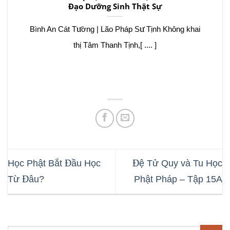
Đạo Dưỡng Sinh Thật Sự
Bình An Cát Tường | Lão Pháp Sư Tịnh Không khai
thị Tâm Thanh Tịnh,[ .... ]
Học Phật Bắt Đầu Học
Đệ Tử Quy và Tu Học
Từ Đâu?
Phật Pháp – Tập 15A