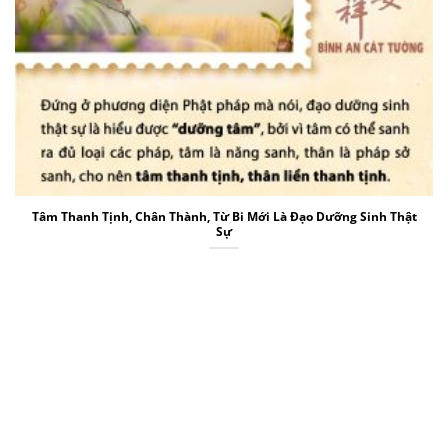
Tâm Thanh Tịnh, Chân Thành, Từ Bi Mới Là Đạo Dưỡng Sinh Thật
Sự