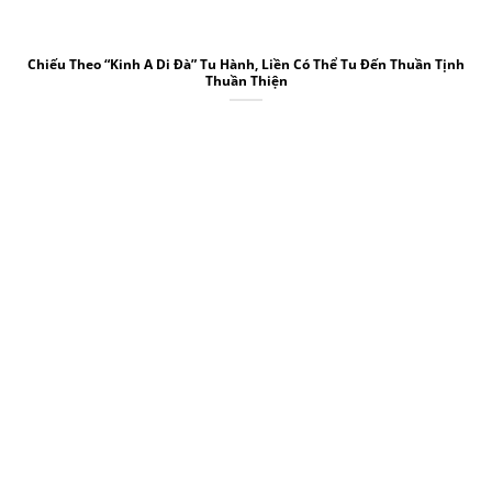
Chiếu Theo “Kinh A Di Đà” Tu Hành, Liền Có Thể Tu Đến Thuần Tịnh
Thuần Thiện