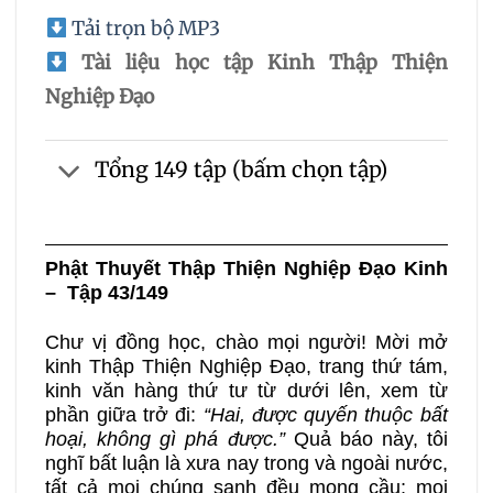
Tải trọn bộ MP3
Tài liệu học tập Kinh Thập Thiện
Nghiệp Đạo
Tổng 149 tập (bấm chọn tập)
Phật Thuyết Thập Thiện Nghiệp Đạo Kinh
– Tập 43/149
Chư vị đồng học, chào mọi người! Mời mở
kinh Thập Thiện Nghiệp Đạo, trang thứ tám,
kinh văn hàng thứ tư từ dưới lên, xem từ
phần giữa trở đi:
“Hai, được quyến thuộc bất
hoại, không gì phá được.”
Quả báo này, tôi
nghĩ bất luận là xưa nay trong và ngoài nước,
tất cả mọi chúng sanh đều mong cầu; mọi