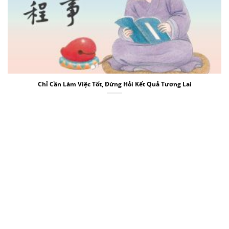
Chỉ Cần Làm Việc Tốt, Đừng Hỏi Kết Quả Tương Lai