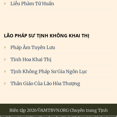
Liễu Phàm Tứ Huấn
LÃO PHÁP SƯ TỊNH KHÔNG KHAI THỊ
Pháp Âm Tuyên Lưu
Tinh Hoa Khai Thị
Tịnh Không Pháp Sư Gia Ngôn Lục
Thân Giáo Của Lão Hòa Thượng
Biên tập 2026©AMTBVN.ORG Chuyên trang Tịnh