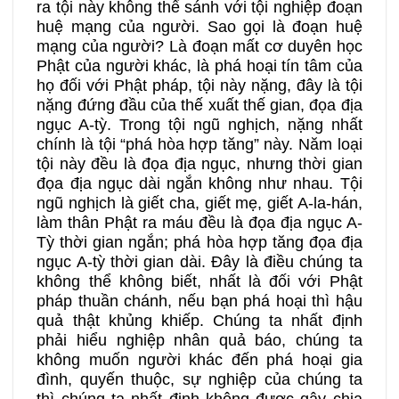
ra tội này không thể sánh với tội nghiệp đoạn
huệ mạng của người. Sao gọi là đoạn huệ
mạng của người? Là đoạn mất cơ duyên học
Phật của người khác, là phá hoại tín tâm của
họ đối với Phật pháp, tội này nặng, đây là tội
nặng đứng đầu của thế xuất thế gian, đọa địa
ngục A-tỳ. Trong tội ngũ nghịch, nặng nhất
chính là tội “phá hòa hợp tăng” này. Năm loại
tội này đều là đọa địa ngục, nhưng thời gian
đọa địa ngục dài ngắn không như nhau. Tội
ngũ nghịch là giết cha, giết mẹ, giết A-la-hán,
làm thân Phật ra máu đều là đọa địa ngục A-
Tỳ thời gian ngắn; phá hòa hợp tăng đọa địa
ngục A-tỳ thời gian dài. Đây là điều chúng ta
không thể không biết, nhất là đối với Phật
pháp thuần chánh, nếu bạn phá hoại thì hậu
quả thật khủng khiếp. Chúng ta nhất định
phải hiểu nghiệp nhân quả báo, chúng ta
không muốn người khác đến phá hoại gia
đình, quyến thuộc, sự nghiệp của chúng ta
thì chúng ta nhất định không được gây chia