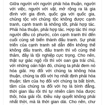
Giữa người với người phải hòa thuận, người
với việc, người với vật, mở rộng ra là gia
đình với gia đình, quốc gia với quốc gia,
chủng tộc với chủng tộc không được cạnh
tranh, cạnh tranh là không tốt, phải hợp tác.
Phải hòa thuận, phải hợp tác. Hợp tác thì mọi
người đều có phước, còn cạnh tranh thì đến
cuối cùng sẽ biến thành đấu tranh. Sự phát
triển của cạnh tranh sẽ dẫn đến không thể
không đấu tranh, đấu tranh thì vô cùng thê
thảm, đây là tội nghiệp cực trọng. Cho nên,
thật sự giác ngộ rồi thì với oan gia trái chủ,
với những oán hận đó, chúng ta phải đem nó
hóa giải. Họ đối với chúng ta không hòa
thuận, chúng ta đối với họ nhất định phải hòa
thuận; tâm của họ đối với chúng ta bất bình,
tâm của chúng ta đối với họ là bình đẳng,
thời gian lâu rồi thì tự nhiên cảm hóa được
thôi, hóa giải rồi. Điều này quyết không phải
nhất thời, mà là thời gian dài. Cho nên, chư