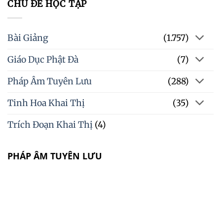
CHỦ ĐỀ HỌC TẬP
Bài Giảng
(1.757)
Giáo Dục Phật Đà
(7)
Pháp Âm Tuyên Lưu
(288)
Tinh Hoa Khai Thị
(35)
Trích Đoạn Khai Thị
(4)
PHÁP ÂM TUYÊN LƯU