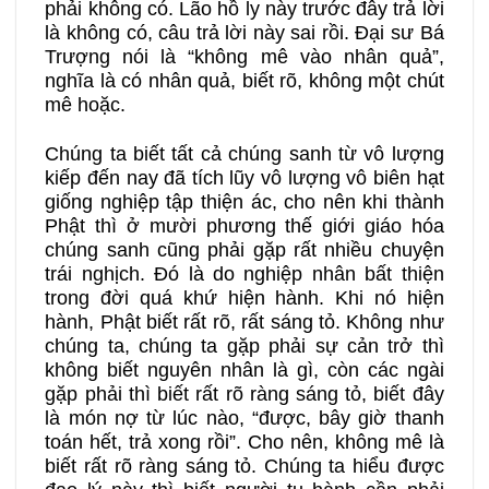
phải không có. Lão hồ ly này trước đây trả lời
là không có, câu trả lời này sai rồi. Đại sư Bá
Trượng nói là “không mê vào nhân quả”,
nghĩa là có nhân quả, biết rõ, không một chút
mê hoặc.
Chúng ta biết tất cả chúng sanh từ vô lượng
kiếp đến nay đã tích lũy vô lượng vô biên hạt
giống nghiệp tập thiện ác, cho nên khi thành
Phật thì ở mười phương thế giới giáo hóa
chúng sanh cũng phải gặp rất nhiều chuyện
trái nghịch. Đó là do nghiệp nhân bất thiện
trong đời quá khứ hiện hành. Khi nó hiện
hành, Phật biết rất rõ, rất sáng tỏ. Không như
chúng ta, chúng ta gặp phải sự cản trở thì
không biết nguyên nhân là gì, còn các ngài
gặp phải thì biết rất rõ ràng sáng tỏ, biết đây
là món nợ từ lúc nào, “được, bây giờ thanh
toán hết, trả xong rồi”. Cho nên, không mê là
biết rất rõ ràng sáng tỏ. Chúng ta hiểu được