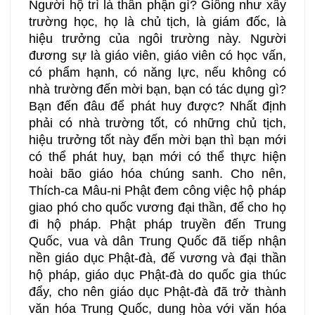
Người hộ trì là thân phận gì? Giống như xây
trường học, họ là chủ tịch, là giám đốc, là
hiệu trưởng của ngôi trường này. Người
đương sự là giáo viên, giáo viên có học vấn,
có phẩm hạnh, có năng lực, nếu không có
nhà trường đến mời bạn, bạn có tác dụng gì?
Bạn đến đâu để phát huy được? Nhất định
phải có nhà trường tốt, có những chủ tịch,
hiệu trưởng tốt này đến mời bạn thì bạn mới
có thể phát huy, bạn mới có thể thực hiện
hoài bão giáo hóa chúng sanh. Cho nên,
Thích-ca Mâu-ni Phật đem công việc hộ pháp
giao phó cho quốc vương đại thần, để cho họ
đi hộ pháp. Phật pháp truyền đến Trung
Quốc, vua và dân Trung Quốc đã tiếp nhận
nền giáo dục Phật-đà, đế vương và đại thần
hộ pháp, giáo dục Phật-đà do quốc gia thúc
đẩy, cho nên giáo dục Phật-đà đã trở thành
văn hóa Trung Quốc, dung hòa với văn hóa