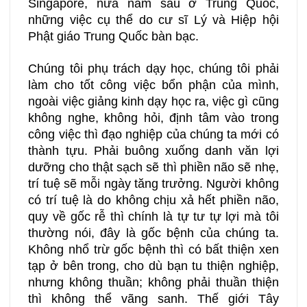
Singapore, nửa năm sau ở Trung Quốc,
những việc cụ thể do cư sĩ Lý và Hiệp hội
Phật giáo Trung Quốc bàn bạc.
Chúng tôi phụ trách dạy học, chúng tôi phải
làm cho tốt công việc bổn phận của mình,
ngoài việc giảng kinh dạy học ra, việc gì cũng
không nghe, không hỏi, định tâm vào trong
công việc thì đạo nghiệp của chúng ta mới có
thành tựu. Phải buông xuống danh văn lợi
dưỡng cho thật sạch sẽ thì phiền não sẽ nhẹ,
trí tuệ sẽ mỗi ngày tăng trưởng. Người không
có trí tuệ là do không chịu xả hết phiền não,
quy về gốc rễ thì chính là tự tư tự lợi mà tôi
thường nói, đây là gốc bệnh của chúng ta.
Không nhổ trừ gốc bệnh thì có bất thiện xen
tạp ở bên trong, cho dù bạn tu thiện nghiệp,
nhưng không thuần; không phải thuần thiện
thì không thể vãng sanh. Thế giới Tây