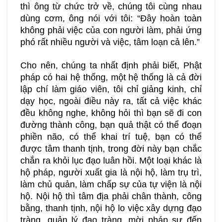
thì ông từ chức trở về, chúng tôi cùng nhau
dùng cơm, ông nói với tôi: “Đây hoàn toàn
không phải việc của con người làm, phải ứng
phó rất nhiều người và việc, tâm loạn cả lên.”
Cho nên, chúng ta nhất định phải biết, Phật
pháp có hai hệ thống, một hệ thống là cả đời
lập chí làm giáo viên, tôi chỉ giảng kinh, chỉ
dạy học, ngoài điều này ra, tất cả việc khác
đều không nghe, không hỏi thì bạn sẽ đi con
đường thành công, bạn quả thật có thể đoạn
phiền não, có thể khai trí tuệ, bạn có thể
được tâm thanh tịnh, trong đời này bạn chắc
chắn ra khỏi lục đạo luân hồi. Một loại khác là
hộ pháp, người xuất gia là nội hộ, làm trụ trì,
làm chủ quản, làm chấp sự của tự viện là nội
hộ. Nội hộ thì tâm địa phải chân thành, công
bằng, thanh tịnh, nội hộ lo việc xây dựng đạo
tràng, quản lý đạo tràng, mời pháp sư đến