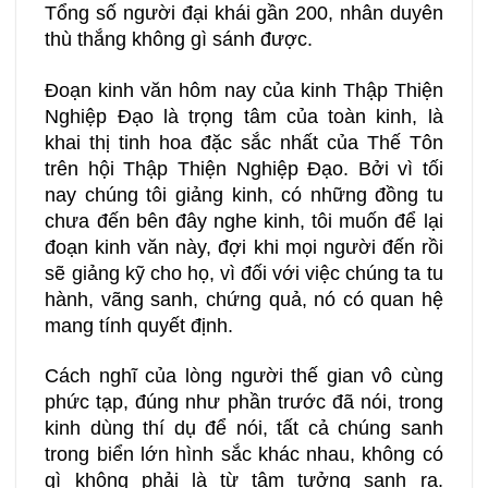
Tổng số người đại khái gần 200, nhân duyên
thù thắng không gì sánh được.
Đoạn kinh văn hôm nay của kinh Thập Thiện
Nghiệp Đạo là trọng tâm của toàn kinh, là
khai thị tinh hoa đặc sắc nhất của Thế Tôn
trên hội Thập Thiện Nghiệp Đạo. Bởi vì tối
nay chúng tôi giảng kinh, có những đồng tu
chưa đến bên đây nghe kinh, tôi muốn để lại
đoạn kinh văn này, đợi khi mọi người đến rồi
sẽ giảng kỹ cho họ, vì đối với việc chúng ta tu
hành, vãng sanh, chứng quả, nó có quan hệ
mang tính quyết định.
Cách nghĩ của lòng người thế gian vô cùng
phức tạp, đúng như phần trước đã nói, trong
kinh dùng thí dụ để nói, tất cả chúng sanh
trong biển lớn hình sắc khác nhau, không có
gì không phải là từ tâm tưởng sanh ra.