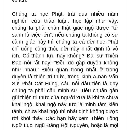
vô ích.
Chúng ta học Phật, trải qua nhiều năm
nghiên cứu thảo luận, học tập như vậy,
chúng ta phải chân thật giác ngộ được “tử
sanh là việc lớn”, nếu chúng ta không có sự
cảnh giác này thì chúng ta cả đời học Phật
chỉ uổng công thôi, đời này nhất định là vô
ích. Có thành tựu hay không? Đại sư Thiện
Đạo nói rất hay: “Đều do gặp duyên không
như nhau.” Điều quan trọng nhất ở trong
duyên là thiện tri thức, trong kinh A-nan Vấn
Sự Phật Cát Hung, câu nói đầu tiên là dạy
chúng ta phải cầu minh sư. Tiêu chuẩn gần
gũi thiện tri thức của người xưa là khi ta chưa
khai ngộ, khai ngộ này tức là minh tâm kiến
tánh, chưa khai ngộ thì nhất định không được
rời khỏi thầy. Các bạn hãy xem Thiền Tông
Ngữ Lục, Ngũ Đăng Hội Nguyên, hoặc là mọi