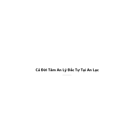
Cả Đời Tâm An Lý Đắc Tự Tại An Lạc