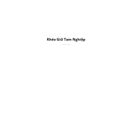
Khéo Giữ Tam Nghiệp