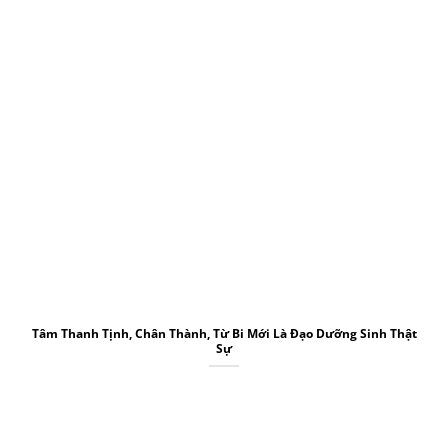
Tâm Thanh Tịnh, Chân Thành, Từ Bi Mới Là Đạo Dưỡng Sinh Thật
Sự