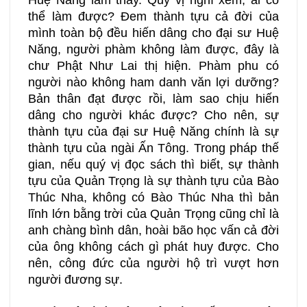
Huệ Năng làm thầy. Quý vị nghĩ xem, ai có
thể làm được? Đem thành tựu cả đời của
mình toàn bộ đều hiến dâng cho đại sư Huệ
Năng, người phàm không làm được, đây là
chư Phật Như Lai thị hiện. Phàm phu có
người nào không ham danh văn lợi dưỡng?
Bản thân đạt được rồi, làm sao chịu hiến
dâng cho người khác được? Cho nên, sự
thành tựu của đại sư Huệ Năng chính là sự
thành tựu của ngài Ấn Tông. Trong pháp thế
gian, nếu quý vị đọc sách thì biết, sự thành
tựu của Quản Trọng là sự thành tựu của Bào
Thúc Nha, không có Bào Thúc Nha thì bản
lĩnh lớn bằng trời của Quản Trọng cũng chỉ là
anh chàng bình dân, hoài bão học vấn cả đời
của ông không cách gì phát huy được. Cho
nên, công đức của người hộ trì vượt hơn
người đương sự.