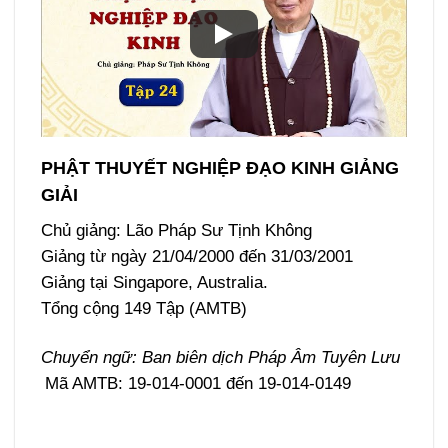
PHẬT THUYẾT NGHIỆP ĐẠO KINH GIẢNG
GIẢI
Chủ giảng: Lão Pháp Sư Tịnh Không
Giảng từ ngày 21/04/2000 đến 31/03/2001
Giảng tại Singapore, Australia.
Tổng cộng 149 Tập (AMTB)
Chuyển ngữ: Ban biên dịch Pháp Âm Tuyên Lưu
Mã AMTB: 19-014-0001 đến 19-014-0149