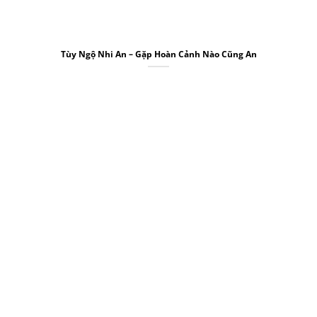
Tùy Ngộ Nhi An – Gặp Hoàn Cảnh Nào Cũng An