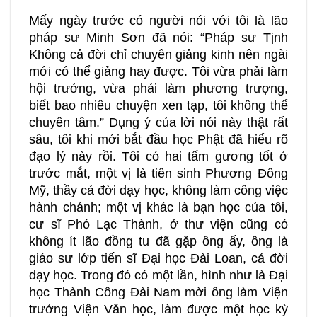
Mấy ngày trước có người nói với tôi là lão
pháp sư Minh Sơn đã nói: “Pháp sư Tịnh
Không cả đời chỉ chuyên giảng kinh nên ngài
mới có thể giảng hay được. Tôi vừa phải làm
hội trưởng, vừa phải làm phương trượng,
biết bao nhiêu chuyện xen tạp, tôi không thể
chuyên tâm.” Dụng ý của lời nói này thật rất
sâu, tôi khi mới bắt đầu học Phật đã hiểu rõ
đạo lý này rồi. Tôi có hai tấm gương tốt ở
trước mắt, một vị là tiên sinh Phương Đông
Mỹ, thầy cả đời dạy học, không làm công việc
hành chánh; một vị khác là bạn học của tôi,
cư sĩ Phó Lạc Thành, ở thư viện cũng có
không ít lão đồng tu đã gặp ông ấy, ông là
giáo sư lớp tiến sĩ Đại học Đài Loan, cả đời
dạy học. Trong đó có một lần, hình như là Đại
học Thành Công Đài Nam mời ông làm Viện
trưởng Viện Văn học, làm được một học kỳ