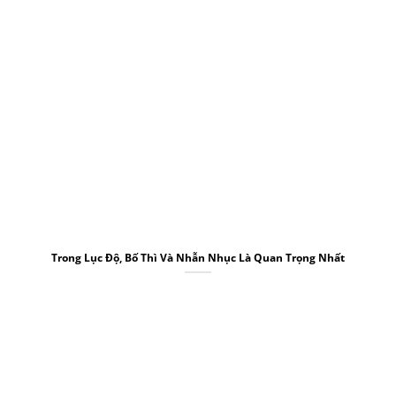
Trong Lục Độ, Bố Thì Và Nhẫn Nhục Là Quan Trọng Nhất