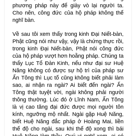
phương pháp này để giày vò lại người ta.
Cho nên, công đức của hộ pháp không thể
nghĩ bàn.
Về sau tôi xem thấy trong kinh Đại Niết-bàn,
Phật cũng nói như vậy, vậy là chứng thực rồi,
trong kinh Đại Niết-bàn, Phật nói công đức
của hộ pháp vượt hơn hoằng pháp. Chúng ta
thấy Lục Tổ Đàn Kinh, nếu như đại sư Huệ
Năng không có được sự hộ trì của pháp sư
Ấn Tông thì Lục tổ cũng không biết phải làm
sao, ai nhận ra ngài? Ai biết đến ngài? Ấn
Tông thật tuyệt vời, ngài không phải người
thông thường. Lúc đó ở Lĩnh Nam, Ấn Tông
là vị cao tăng đại đức được mọi người tôn
kính, ngưỡng mộ nhất. Ngài gặp Huệ Năng,
biết Huệ Năng đắc pháp ở Hoàng Mai, liền
thế độ cho ngài, sau khi thế độ xong thì bái