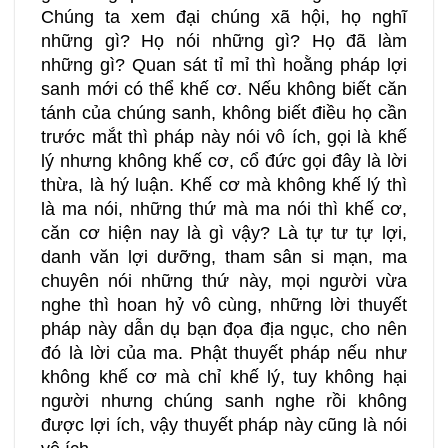
Chúng ta xem đại chúng xã hội, họ nghĩ
những gì? Họ nói những gì? Họ đã làm
những gì? Quan sát tỉ mỉ thì hoằng pháp lợi
sanh mới có thể khế cơ. Nếu không biết căn
tánh của chúng sanh, không biết điều họ cần
trước mắt thì pháp này nói vô ích, gọi là khế
lý nhưng không khế cơ, cổ đức gọi đây là lời
thừa, là hý luận. Khế cơ mà không khế lý thì
là ma nói, những thứ mà ma nói thì khế cơ,
căn cơ hiện nay là gì vậy? Là tự tư tự lợi,
danh văn lợi dưỡng, tham sân si mạn, ma
chuyên nói những thứ này, mọi người vừa
nghe thì hoan hỷ vô cùng, những lời thuyết
pháp này dẫn dụ bạn đọa địa ngục, cho nên
đó là lời của ma. Phật thuyết pháp nếu như
không khế cơ mà chỉ khế lý, tuy không hại
người nhưng chúng sanh nghe rồi không
được lợi ích, vậy thuyết pháp này cũng là nói