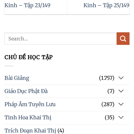
Kinh – Tập 23/149
Kinh – Tập 25/149
CHỦ ĐỀ HỌC TẬP
Bài Giảng
(1.757)
Giáo Dục Phật Đà
(7)
Pháp Âm Tuyên Lưu
(287)
Tinh Hoa Khai Thị
(35)
Trích Đoạn Khai Thị
(4)