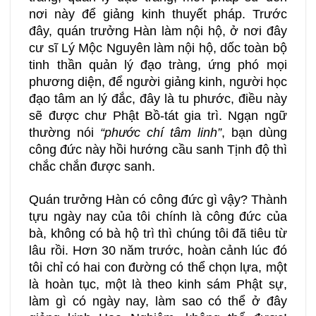
nơi này để giảng kinh thuyết pháp. Trước
đây, quán trưởng Hàn làm nội hộ, ở nơi đây
cư sĩ Lý Mộc Nguyên làm nội hộ, dốc toàn bộ
tinh thần quản lý đạo tràng, ứng phó mọi
phương diện, để người giảng kinh, người học
đạo tâm an lý đắc, đây là tu phước, điều này
sẽ được chư Phật Bồ-tát gia trì. Ngạn ngữ
thường nói
“phước chí tâm linh”
, bạn dùng
công đức này hồi hướng cầu sanh Tịnh độ thì
chắc chắn được sanh.
Quán trưởng Hàn có công đức gì vậy? Thành
tựu ngày nay của tôi chính là công đức của
bà, không có bà hộ trì thì chúng tôi đã tiêu từ
lâu rồi. Hơn 30 năm trước, hoàn cảnh lúc đó
tôi chỉ có hai con đường có thể chọn lựa, một
là hoàn tục, một là theo kinh sám Phật sự,
làm gì có ngày nay, làm sao có thể ở đây