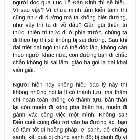
người đọc qua Lục Tổ Đàn Kinh thì sẽ hiểu.
Vì sao vậy? Vì chưa minh tâm kiến tánh thì
cũng như đi đường mà ta không biết đường,
như vậy thì ta đi về đâu? Gần gũi thiện tri
thức, thiện tri thức đi ở phía trước, chúng ta
đi theo họ thì sẽ không bị sai đường. Sau khi
đại triệt đại ngộ thì có thể độc lập, không cần
theo người khác nữa, con đường bạn đi chắc
chắn không bị sai lầm, giáo hạ gọi là đại khai
viên giải.
Người hiện nay không hiểu đạo lý này thì
không những nói là ít có thành tựu, mà thậm
chí hoàn toàn không có thành tựu, bản thân
lại còn muốn đi xông pha thiên hạ, muốn đi
gánh vác công việc một mình. Không sai!
Đến cuối cùng đều rơi vào ba đường ác, bạn
có tâm tốt đi hoằng pháp lợi sanh, độ chúng
sanh, kết quả bị chúng sanh độ; bị danh độ vì