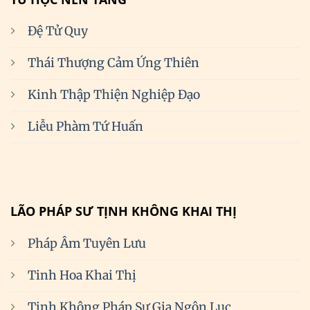
Đệ Tử Quy
Thái Thượng Cảm Ứng Thiên
Kinh Thập Thiện Nghiệp Đạo
Liễu Phàm Tứ Huấn
LÃO PHÁP SƯ TỊNH KHÔNG KHAI THỊ
Pháp Âm Tuyên Lưu
Tinh Hoa Khai Thị
Tịnh Không Pháp Sư Gia Ngôn Lục