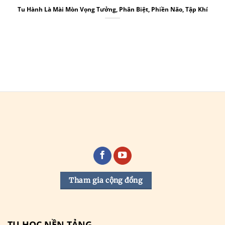
Tu Hành Là Mài Mòn Vọng Tưởng, Phân Biệt, Phiền Não, Tập Khí
Tham gia cộng đồng
TU HỌC NỀN TẢNG