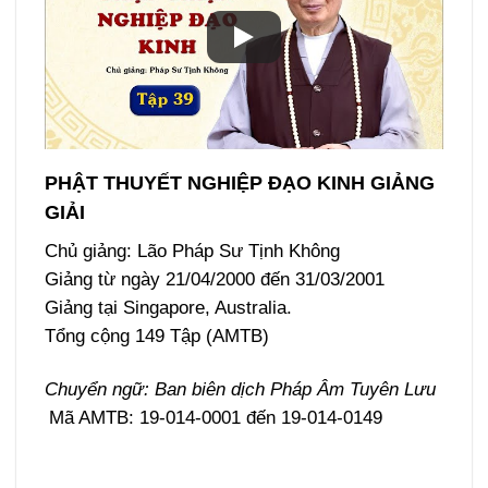
PHẬT THUYẾT NGHIỆP ĐẠO KINH GIẢNG
GIẢI
Chủ giảng: Lão Pháp Sư Tịnh Không
Giảng từ ngày 21/04/2000 đến 31/03/2001
Giảng tại Singapore, Australia.
Tổng cộng 149 Tập (AMTB)
Chuyển ngữ: Ban biên dịch Pháp Âm Tuyên Lưu
Mã AMTB: 19-014-0001 đến 19-014-0149