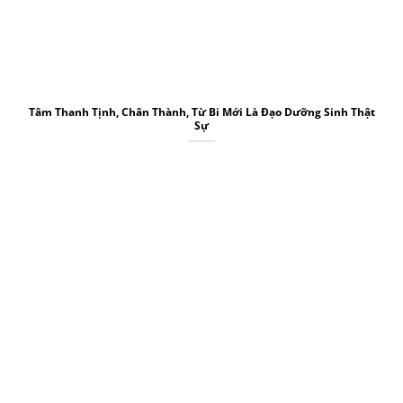
Tâm Thanh Tịnh, Chân Thành, Từ Bi Mới Là Đạo Dưỡng Sinh Thật
Sự