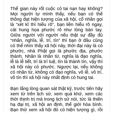
Thế gian này rốt cuộc có tai nạn hay không?
Mọi người tự mình thấy, nếu bạn có thể
thông đạt hiện tượng của xã hội, cổ nhân gọi
là “xét kĩ thì hiểu rõ”, bạn liền hiểu rõ ngay,
cát hung họa phước rõ như lòng bàn tay.
Giữa người với người nếu thật sự đầy đủ
“nhân, nghĩa, lễ, trí, tín” thì bạn ở đâu cũng
có thể nhìn thấy xã hội này, thời đại này là có
phước, nhà Phật gọi là phước địa, phước
thành. Nhân là nhân từ, nghĩa là đạo nghĩa,
lễ là lễ tiết, trí là trí tuệ, tín là thành tín, vậy thì
xã hội này có phước. Ngược lại, nếu không
có nhân từ, không có đạo nghĩa, vô lễ, vô trí,
vô tín thì xã hội này nhất định có hung tai.
Bạn lắng lòng quan sát thật kỹ, trước tiên hãy
xem từ trên lịch sử, xem quá khứ, xem các
thời thịnh trị mà trong lịch sử nói, tức là thiên
hạ đại trị, xã hội an định, thế giới hòa bình.
Bạn thử xem xã hội đó có hiện tượng gì, rồi