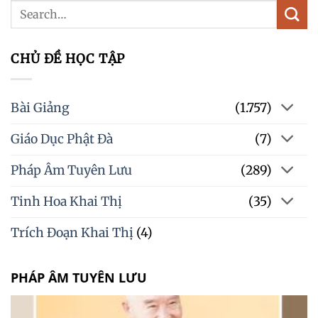
CHỦ ĐỀ HỌC TẬP
Bài Giảng
(1.757)
Giáo Dục Phật Đà
(7)
Pháp Âm Tuyên Lưu
(289)
Tinh Hoa Khai Thị
(35)
Trích Đoạn Khai Thị
(4)
PHÁP ÂM TUYÊN LƯU