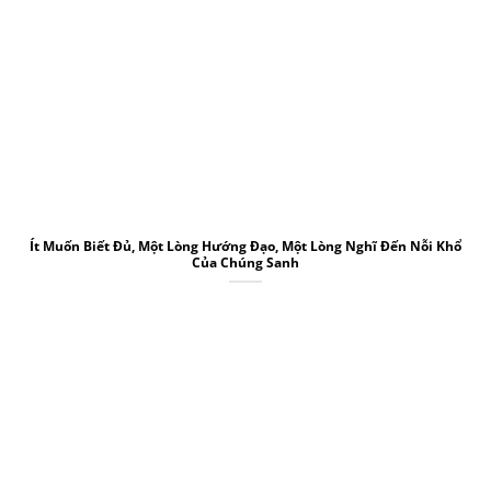
Ít Muốn Biết Đủ, Một Lòng Hướng Đạo, Một Lòng Nghĩ Đến Nỗi Khổ
Của Chúng Sanh