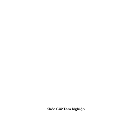
Khéo Giữ Tam Nghiệp