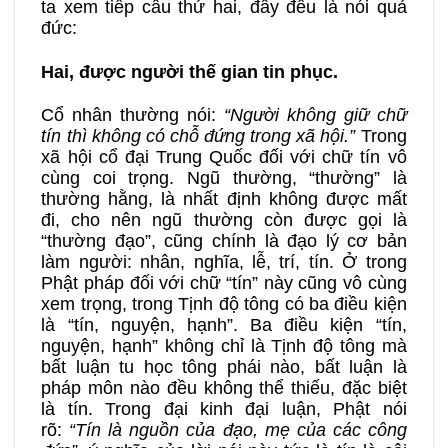
ta xem tiếp câu thứ hai, đây đều là nói quả
đức:
Hai, được người thế gian tin phục.
Cổ nhân thường nói:
“Người không giữ chữ
tín thì không có chỗ đứng trong xã hội.”
Trong
xã hội cổ đại Trung Quốc đối với chữ tín vô
cùng coi trọng. Ngũ thường, “thường” là
thường hằng, là nhất định không được mất
đi, cho nên ngũ thường còn được gọi là
“thường đạo”, cũng chính là đạo lý cơ bản
làm người: nhân, nghĩa, lễ, trí, tín. Ở trong
Phật pháp đối với chữ “tín” này cũng vô cùng
xem trọng, trong Tịnh độ tông có ba điều kiện
là “tín, nguyện, hạnh”. Ba điều kiện “tín,
nguyện, hạnh” không chỉ là Tịnh độ tông mà
bất luận tu học tông phái nào, bất luận là
pháp môn nào đều không thể thiếu, đặc biệt
là tín. Trong đại kinh đại luận, Phật nói
rõ:
“Tín là nguồn của đạo, mẹ của các công