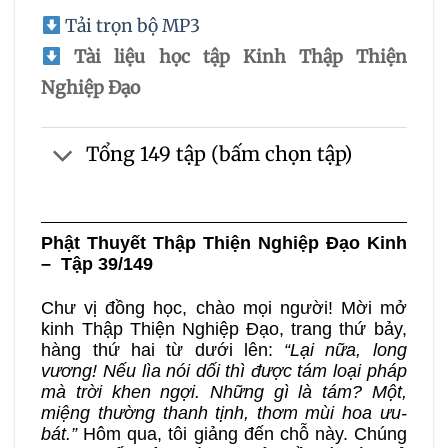
Tải trọn bộ MP3
Tài liệu học tập Kinh Thập Thiện
Nghiệp Đạo
Tổng 149 tập (bấm chọn tập)
Phật Thuyết Thập Thiện Nghiệp Đạo Kinh
– Tập 39/149
Chư vị đồng học, chào mọi người! Mời mở
kinh Thập Thiện Nghiệp Đạo, trang thứ bảy,
hàng thứ hai từ dưới lên:
“Lại nữa, long
vương! Nếu lìa nói dối thì được tám loại pháp
mà trời khen ngợi. Những gì là tám? Một,
miệng thường thanh tịnh, thơm mùi hoa ưu-
bát.”
Hôm qua, tôi giảng đến chỗ này. Chúng