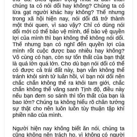
chúng ta có nói dối hay không? Chúng ta có
lừa gạt người khác hay không? Thế nhưng
trong xã hội hiện nay, nói dối đã trở thành
một thói quen, vì sao vậy? Chỉ có dùng nói
dối mới có thể bảo vệ mình, để bảo vệ quyền
lợi của mình thì bạn không thể không nói dối.
Thế nhưng bạn có nghĩ đến quyền lợi của
mình rốt cuộc được bao nhiêu hay không?
Vô cùng có hạn, còn sự tổn thất của bạn thật
là quá lớn quá lớn. Cho dù bạn nói dối có thể
có được cả trái đất này, bạn vẫn không thể
tránh khỏi sinh tử luân hồi, vì bạn nói dối nên
chắc chắn không thể ra khỏi tam giới, chắc
chắn không thể vãng sanh Tịnh độ, điều này
nếu bạn đem so sánh thì tổn thất của bạn là
bao lớn? Chúng ta không hiểu rõ chân tướng
sự thật cho nên luôn luôn tùy thuận tập khí
phiền não của mình.
Người hiện nay không biết ăn nói, chúng ta
cũng không nên trách họ, vì không có người