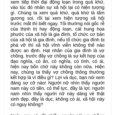
xem tiếp thời đại động loạn trong quá khứ,
vào lúc đó nhân sự xã hội lại có hiện tượng
gì. Chúng ta xem quá khứ, quá khứ là tấm
gương soi, rồi lại xem hiện tượng xã hội
trước mắt thì biết ngay. Tôi thường nói gốc rễ
của thịnh trị hay động loạn, cát hung họa
phước của xã hội là gia đình, tổ chức cơ bản
của xã hội là gia đình, nếu tổ chức gia đình bị
phá vỡ thì xã hội vĩnh viễn không thể nào
được an định. Hạt nhân của gia đình là vợ
chồng, trước đây vợ chồng là sự kết hợp của
đạo nghĩa, có ân, có nghĩa, có tình, có ái,
hiện nay bốn chữ này không còn nữa. Hiện
nay, chúng ta thấy vợ chồng thông thường
kết hợp là vì điều gì? Lợi và dục, bạn nói xem
đáng sợ cỡ nào! Người nữ nhìn thấy người
nam này có tiền, có thế lực, đây là lợi; người
nam nhìn thấy người nữ này dáng vẻ thật
xinh đẹp, đây là dục, không có ái, xã hội này
có nguy không?