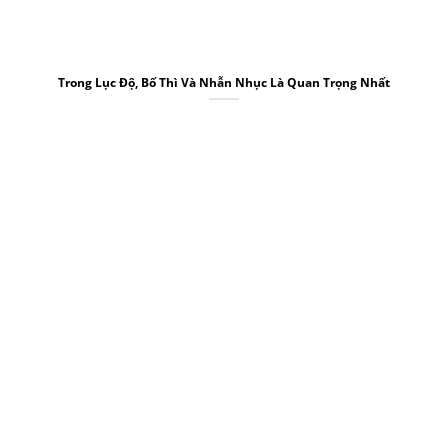
Trong Lục Độ, Bố Thì Và Nhẫn Nhục Là Quan Trọng Nhất