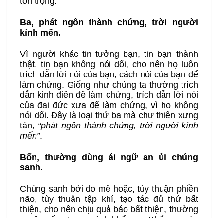
tôn trọng.
Ba, phát ngôn thành chứng, trời người
kính mến.
Vì người khác tin tưởng bạn, tin bạn thành
thật, tin bạn không nói dối, cho nên họ luôn
trích dẫn lời nói của bạn, cách nói của bạn để
làm chứng. Giống như chúng ta thường trích
dẫn kinh điển để làm chứng, trích dẫn lời nói
của đại đức xưa để làm chứng, vì họ không
nói dối. Đây là loại thứ ba mà chư thiên xưng
tán,
“phát ngôn thành chứng, trời người kính
mến”
.
Bốn, thường dùng ái ngữ an ủi chúng
sanh.
Chúng sanh bởi do mê hoặc, tùy thuận phiền
não, tùy thuận tập khí, tạo tác đủ thứ bất
thiện, cho nên chịu quả báo bất thiện, thường