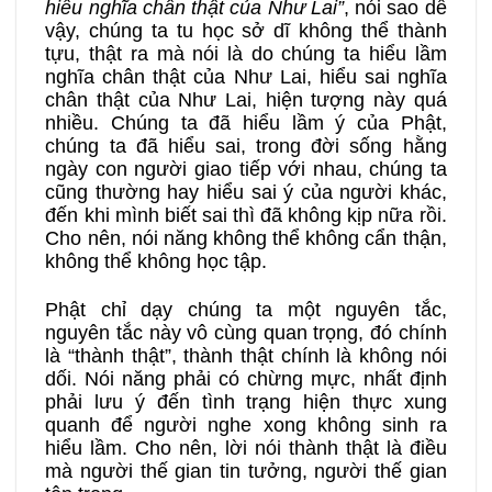
hiểu nghĩa chân thật của Như Lai”
, nói sao dễ
vậy, chúng ta tu học sở dĩ không thể thành
tựu, thật ra mà nói là do chúng ta hiểu lầm
nghĩa chân thật của Như Lai, hiểu sai nghĩa
chân thật của Như Lai, hiện tượng này quá
nhiều. Chúng ta đã hiểu lầm ý của Phật,
chúng ta đã hiểu sai, trong đời sống hằng
ngày con người giao tiếp với nhau, chúng ta
cũng thường hay hiểu sai ý của người khác,
đến khi mình biết sai thì đã không kịp nữa rồi.
Cho nên, nói năng không thể không cẩn thận,
không thể không học tập.
Phật chỉ dạy chúng ta một nguyên tắc,
nguyên tắc này vô cùng quan trọng, đó chính
là “thành thật”, thành thật chính là không nói
dối. Nói năng phải có chừng mực, nhất định
phải lưu ý đến tình trạng hiện thực xung
quanh để người nghe xong không sinh ra
hiểu lầm. Cho nên, lời nói thành thật là điều
mà người thế gian tin tưởng, người thế gian