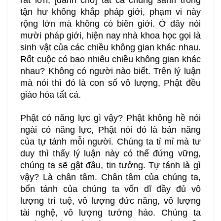
rất lớn, [dành cho] tất cả chúng sanh trong
tận hư không khắp pháp giới, phạm vi này
rộng lớn mà không có biên giới. Ở đây nói
mười pháp giới, hiện nay nhà khoa học gọi là
sinh vật của các chiều không gian khác nhau.
Rốt cuộc có bao nhiêu chiều không gian khác
nhau? Không có người nào biết. Trên lý luận
mà nói thì đó là con số vô lượng, Phật đều
giáo hóa tất cả.
Phật có năng lực gì vậy? Phật không hề nói
ngài có năng lực, Phật nói đó là bản năng
của tự tánh mỗi người. Chúng ta tỉ mỉ mà tư
duy thì thấy lý luận này có thể đứng vững,
chúng ta sẽ gật đầu, tin tưởng. Tự tánh là gì
vậy? Là chân tâm. Chân tâm của chúng ta,
bổn tánh của chúng ta vốn dĩ đầy đủ vô
lượng trí tuệ, vô lượng đức năng, vô lượng
tài nghệ, vô lượng tướng hảo. Chúng ta