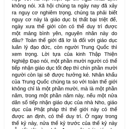
không nói. Xã hội chúng ta ngày nay đã xảy
ra nguy cơ nghiêm trọng, chúng ta phải biết
nguy cơ này là giáo dục bị thất bại triệt để,
ngày xưa thế giới còn có thể duy trì được
một mảng bình yên, nguyên nhân này do
đâu? Toàn thế giới đã lơ là đối với giáo dục
luân lý đạo đức, còn người Trung Quốc thì
xem trọng. Lời tựa của kinh Thập Thiện
Nghiệp Đạo nói, một phần mười người có thể
tiếp nhận giáo dục tốt đẹp thì chín phần mười
người còn lại sẽ được hưởng ké. Nhân khẩu
của Trung Quốc chúng ta so với toàn thế giới
không chỉ là một phần mười, mà là một phần
năm, trong một phần năm này, nếu một nửa
dân số tiếp nhận giáo dục của nhà Nho, giáo
dục của Phật pháp thì thế giới này có thể
được an định, có thể duy trì. Ở ngay trong
thế kỷ này, nửa thế kỷ trước của thế kỷ này