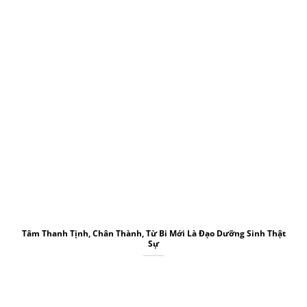
Tâm Thanh Tịnh, Chân Thành, Từ Bi Mới Là Đạo Dưỡng Sinh Thật
Sự