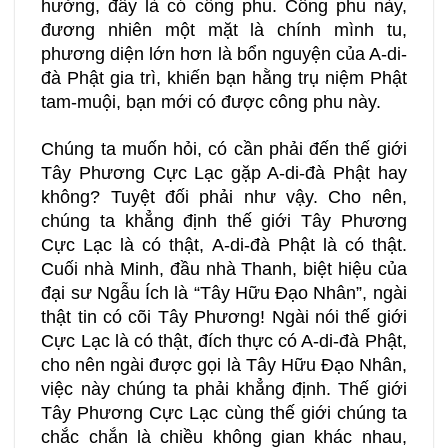
hưởng, đây là có công phu. Công phu này,
đương nhiên một mặt là chính mình tu,
phương diện lớn hơn là bổn nguyện của A-di-
đà Phật gia trì, khiến bạn hằng trụ niệm Phật
tam-muội, bạn mới có được công phu này.
Chúng ta muốn hỏi, có cần phải đến thế giới
Tây Phương Cực Lạc gặp A-di-đà Phật hay
không? Tuyệt đối phải như vậy. Cho nên,
chúng ta khẳng định thế giới Tây Phương
Cực Lạc là có thật, A-di-đà Phật là có thật.
Cuối nhà Minh, đầu nhà Thanh, biệt hiệu của
đại sư Ngẫu Ích là “Tây Hữu Đạo Nhân”, ngài
thật tin có cõi Tây Phương! Ngài nói thế giới
Cực Lạc là có thật, đích thực có A-di-đà Phật,
cho nên ngài được gọi là Tây Hữu Đạo Nhân,
việc này chúng ta phải khẳng định. Thế giới
Tây Phương Cực Lạc cùng thế giới chúng ta
chắc chắn là chiều không gian khác nhau,