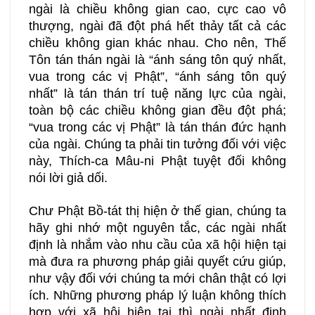
ngài là chiều không gian cao, cực cao vô
thượng, ngài đã đột phá hết thảy tất cả các
chiều không gian khác nhau. Cho nên, Thế
Tôn tán thán ngài là “ánh sáng tôn quý nhất,
vua trong các vị Phật”, “ánh sáng tôn quý
nhất” là tán thán trí tuệ năng lực của ngài,
toàn bộ các chiều không gian đều đột phá;
“vua trong các vị Phật” là tán thán đức hạnh
của ngài. Chúng ta phải tin tưởng đối với việc
này, Thích-ca Mâu-ni Phật tuyệt đối không
nói lời giả dối.
Chư Phật Bồ-tát thị hiện ở thế gian, chúng ta
hãy ghi nhớ một nguyên tắc, các ngài nhất
định là nhắm vào nhu cầu của xã hội hiện tại
mà đưa ra phương pháp giải quyết cứu giúp,
như vậy đối với chúng ta mới chân thật có lợi
ích. Những phương pháp lý luận không thích
hợp với xã hội hiện tại thì ngài nhất định