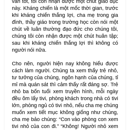
vẫn tốt, tôi còn nhận được một chút giáo dục
này. Kháng chiến là một mốc thời gian, trước
khi kháng chiến thắng lợi, cha mẹ trong gia
đình, thầy giáo trong trường học còn nói một
chút về luân thường đạo đức cho chúng tôi,
chúng tôi còn nhận được một chút huân tập;
sau khi kháng chiến thắng lợi thì không có
người nói nữa.
Cho nên, người hiện nay không hiểu được
cách làm người. Chúng ta xem thấy trẻ nhỏ,
tư tưởng của chúng, ngôn hạnh của chúng, tỉ
mỉ mà quán sát thì cảm thấy rất đáng sợ. Trẻ
nhỏ ba bốn tuổi xem truyền hình, mỗi ngày
đều ôm lấy tivi, phòng khách trong nhà có tivi
lớn, phòng ngủ có tivi nhỏ, nếu cha mẹ chúng
muốn xem tiết mục không giống như chúng,
cha mẹ bảo chúng: “Con vào phòng con xem
tivi nhỏ của con đi.” “Không! Người nhỏ xem