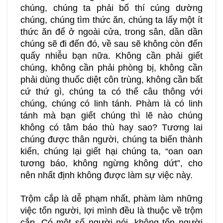
chúng, chúng ta phải bố thí cúng dường
chúng, chúng tìm thức ăn, chúng ta lấy một ít
thức ăn để ở ngoài cửa, trong sân, dần dần
chúng sẽ đi đến đó, về sau sẽ không còn đến
quấy nhiễu bạn nữa. Không cần phải giết
chúng, không cần phải phòng bị, không cần
phải dùng thuốc diệt côn trùng, không cần bất
cứ thứ gì, chúng ta có thể câu thông với
chúng, chúng có linh tánh. Phàm là có linh
tánh mà bạn giết chúng thì lẽ nào chúng
không có tâm báo thù hay sao? Tương lai
chúng được thân người, chúng ta biến thành
kiến, chúng lại giết hại chúng ta, “oan oan
tương báo, không ngừng không dứt”, cho
nên nhất định không được làm sự việc này.
Trộm cắp là dễ phạm nhất, phàm làm những
việc tổn người, lợi mình đều là thuộc về trộm
cắp. Có một số người nói, không tổn người