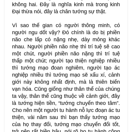
không hai. Đây là nghĩa kinh mà trong kinh
Đại thừa nói, đây là chân tướng sự thật.
Vì sao thế gian có người thông minh, có
người ngu dốt vậy? Đó chính là do bị phiền
não che lấp có nặng nhẹ, dày mỏng khác
nhau. Người phiền não nhẹ thì trí tuệ sẽ cao
một chút, người phiền não nặng thì trí tuệ
thấp một chút; người tạo thiện nghiệp nhiều
thì tướng mạo đoan nghiêm, người tạo ác
nghiệp nhiều thì tướng mạo sẽ xấu xí, cảnh
giới này không nhất định, mà là thiên biến
vạn hóa. Cũng giống như thân thể của chúng
ta vậy, thân thể cũng thuộc về cảnh giới, đây
là tướng hiện tiền, “tướng chuyển theo tâm”.
Cho nên một người tu hành nỗ lực đoạn ác tu
thiện, vài năm sau thì bạn thấy tướng mạo
của họ thay đổi, tướng mạo chuyển đổi tốt,
trở nên rất hiền hậu, nói rõ họ tu hành công