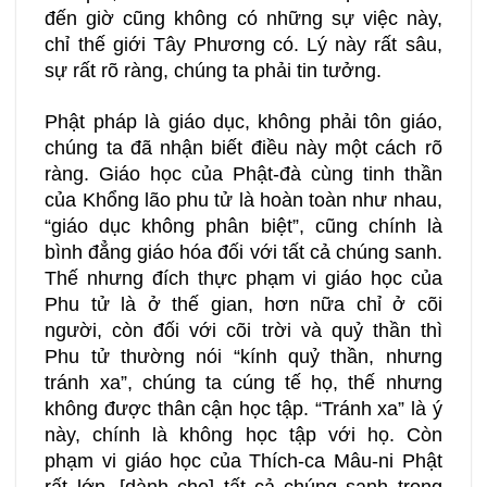
đến giờ cũng không có những sự việc này,
chỉ thế giới Tây Phương có. Lý này rất sâu,
sự rất rõ ràng, chúng ta phải tin tưởng.
Phật pháp là giáo dục, không phải tôn giáo,
chúng ta đã nhận biết điều này một cách rõ
ràng. Giáo học của Phật-đà cùng tinh thần
của Khổng lão phu tử là hoàn toàn như nhau,
“giáo dục không phân biệt”, cũng chính là
bình đẳng giáo hóa đối với tất cả chúng sanh.
Thế nhưng đích thực phạm vi giáo học của
Phu tử là ở thế gian, hơn nữa chỉ ở cõi
người, còn đối với cõi trời và quỷ thần thì
Phu tử thường nói “kính quỷ thần, nhưng
tránh xa”, chúng ta cúng tế họ, thế nhưng
không được thân cận học tập. “Tránh xa” là ý
này, chính là không học tập với họ. Còn
phạm vi giáo học của Thích-ca Mâu-ni Phật