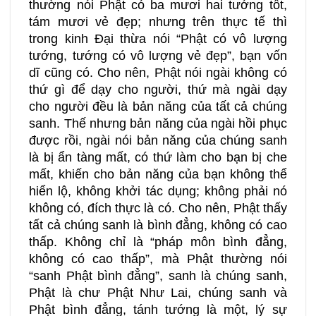
thường nói Phật có ba mươi hai tướng tốt,
tám mươi vẻ đẹp; nhưng trên thực tế thì
trong kinh Đại thừa nói “Phật có vô lượng
tướng, tướng có vô lượng vẻ đẹp”, bạn vốn
dĩ cũng có. Cho nên, Phật nói ngài không có
thứ gì để dạy cho người, thứ mà ngài dạy
cho người đều là bản năng của tất cả chúng
sanh. Thế nhưng bản năng của ngài hồi phục
được rồi, ngài nói bản năng của chúng sanh
là bị ẩn tàng mất, có thứ làm cho bạn bị che
mất, khiến cho bản năng của bạn không thể
hiển lộ, không khởi tác dụng; không phải nó
không có, đích thực là có. Cho nên, Phật thấy
tất cả chúng sanh là bình đẳng, không có cao
thấp. Không chỉ là “pháp môn bình đẳng,
không có cao thấp”, mà Phật thường nói
“sanh Phật bình đẳng”, sanh là chúng sanh,
Phật là chư Phật Như Lai, chúng sanh và
Phật bình đẳng, tánh tướng là một, lý sự