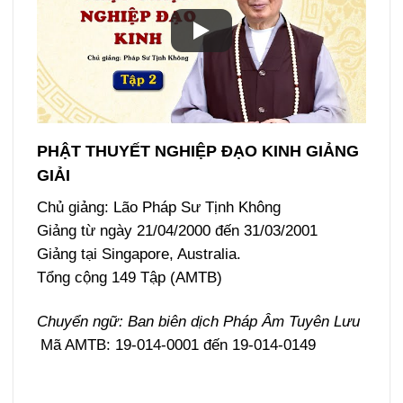
PHẬT THUYẾT NGHIỆP ĐẠO KINH GIẢNG
GIẢI
Chủ giảng: Lão Pháp Sư Tịnh Không
Giảng từ ngày 21/04/2000 đến 31/03/2001
Giảng tại Singapore, Australia.
Tổng cộng 149 Tập (AMTB)
Chuyển ngữ: Ban biên dịch Pháp Âm Tuyên Lưu
Mã AMTB: 19-014-0001 đến 19-014-0149