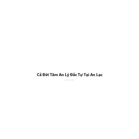
Cả Đời Tâm An Lý Đắc Tự Tại An Lạc