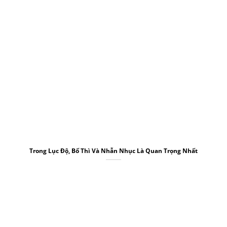
Trong Lục Độ, Bố Thì Và Nhẫn Nhục Là Quan Trọng Nhất