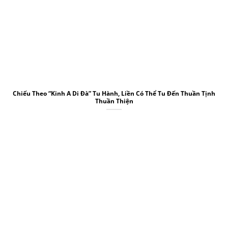
Chiếu Theo “Kinh A Di Đà” Tu Hành, Liền Có Thể Tu Đến Thuần Tịnh
Thuần Thiện