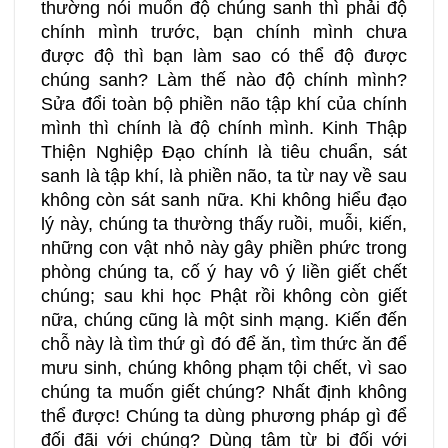
thường nói muốn độ chúng sanh thì phải độ
chính mình trước, bạn chính mình chưa
được độ thì bạn làm sao có thể độ được
chúng sanh? Làm thế nào độ chính mình?
Sửa đổi toàn bộ phiền não tập khí của chính
mình thì chính là độ chính mình. Kinh Thập
Thiện Nghiệp Đạo chính là tiêu chuẩn, sát
sanh là tập khí, là phiền não, ta từ nay về sau
không còn sát sanh nữa. Khi không hiểu đạo
lý này, chúng ta thường thấy ruồi, muỗi, kiến,
những con vật nhỏ này gây phiền phức trong
phòng chúng ta, cố ý hay vô ý liền giết chết
chúng; sau khi học Phật rồi không còn giết
nữa, chúng cũng là một sinh mạng. Kiến đến
chỗ này là tìm thứ gì đó để ăn, tìm thức ăn để
mưu sinh, chúng không phạm tội chết, vì sao
chúng ta muốn giết chúng? Nhất định không
thể được! Chúng ta dùng phương pháp gì để
đối đãi với chúng? Dùng tâm từ bi đối với