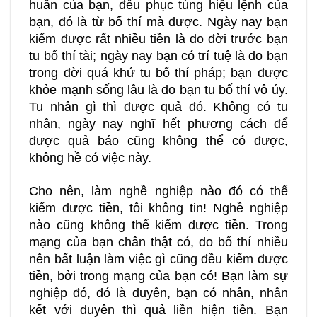
huấn của bạn, đều phục tùng hiệu lệnh của
bạn, đó là từ bố thí mà được. Ngày nay bạn
kiếm được rất nhiều tiền là do đời trước bạn
tu bố thí tài; ngày nay bạn có trí tuệ là do bạn
trong đời quá khứ tu bố thí pháp; bạn được
khỏe mạnh sống lâu là do bạn tu bố thí vô úy.
Tu nhân gì thì được quả đó. Không có tu
nhân, ngày nay nghĩ hết phương cách để
được quả báo cũng không thể có được,
không hề có việc này.
Cho nên, làm nghề nghiệp nào đó có thể
kiếm được tiền, tôi không tin! Nghề nghiệp
nào cũng không thể kiếm được tiền. Trong
mạng của bạn chân thật có, do bố thí nhiều
nên bất luận làm việc gì cũng đều kiếm được
tiền, bởi trong mạng của bạn có! Bạn làm sự
nghiệp đó, đó là duyên, bạn có nhân, nhân
kết với duyên thì quả liền hiện tiền. Bạn