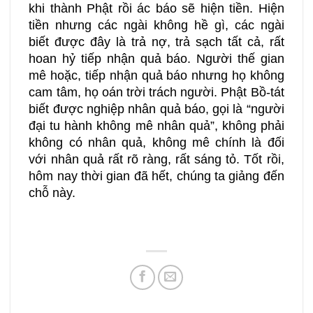
khi thành Phật rồi ác báo sẽ hiện tiền. Hiện
tiền nhưng các ngài không hề gì, các ngài
biết được đây là trả nợ, trả sạch tất cả, rất
hoan hỷ tiếp nhận quả báo. Người thế gian
mê hoặc, tiếp nhận quả báo nhưng họ không
cam tâm, họ oán trời trách người. Phật Bồ-tát
biết được nghiệp nhân quả báo, gọi là “người
đại tu hành không mê nhân quả”, không phải
không có nhân quả, không mê chính là đối
với nhân quả rất rõ ràng, rất sáng tỏ. Tốt rồi,
hôm nay thời gian đã hết, chúng ta giảng đến
chỗ này.