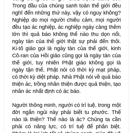
Trong đầu của chúng sanh toàn thế giới đều
nghĩ đến những thứ này, vậy có nguy không?
Nghiệp do mọi người chiêu cảm, mọi người
đều tạo ác nghiệp, ác nghiệp ngày càng thêm
lớn thì quả báo không thể nào thu dọn nổi,
ngày tàn của thế giới thật sự phải đến thôi.
Ki-tô giáo gọi là ngày tàn của thế giới, kinh
Cô-ran của Hồi giáo cũng gọi là ngày tàn của
thế giới, tuy nhiên Phật giáo không gọi là
ngày tận thế, Phật nói có thời kỳ mạt pháp,
có thời kỳ diệt pháp. Nhà Phật nói về quả báo
thiện ác, trồng nhân thiện được quả thiện, tạo
nhân ác nhất định có ác báo.
Người thông minh, người có trí tuệ, trong một
đời ngắn ngủi này phải biết tu phước. Thế
nào là thiện? Thế nào là ác? Chúng ta cần
phải có năng lực, có trí tuệ để phân biệt.