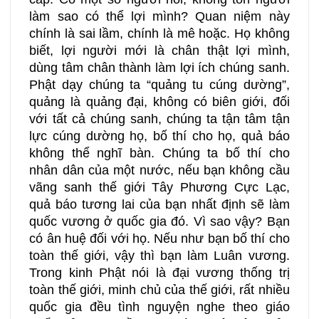
làm sao có thể lợi mình? Quan niệm này
chính là sai lầm, chính là mê hoặc. Họ không
biết, lợi người mới là chân thật lợi mình,
dùng tâm chân thành làm lợi ích chúng sanh.
Phật dạy chúng ta “quảng tu cúng dường”,
quảng là quảng đại, không có biên giới, đối
với tất cả chúng sanh, chúng ta tận tâm tận
lực cúng dường họ, bố thí cho họ, quả báo
không thể nghĩ bàn. Chúng ta bố thí cho
nhân dân của một nước, nếu bạn không cầu
vãng sanh thế giới Tây Phương Cực Lạc,
quả báo tương lai của bạn nhất định sẽ làm
quốc vương ở quốc gia đó. Vì sao vậy? Bạn
có ân huệ đối với họ. Nếu như bạn bố thí cho
toàn thế giới, vậy thì bạn làm Luân vương.
Trong kinh Phật nói là đại vương thống trị
toàn thế giới, minh chủ của thế giới, rất nhiều
quốc gia đều tình nguyện nghe theo giáo