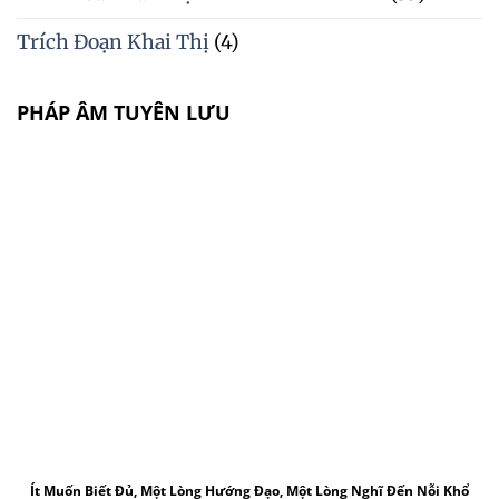
Trích Đoạn Khai Thị
(4)
PHÁP ÂM TUYÊN LƯU
Ít Muốn Biết Đủ, Một Lòng Hướng Đạo, Một Lòng Nghĩ Đến Nỗi Khổ