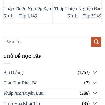
Thập Thiện Nghiệp Đạo
Thập Thiện Nghiệp Đạo
Kinh – Tập 1/149
Kinh – Tập 3/149
CHỦ ĐỀ HỌC TẬP
Bài Giảng
(1.757)
Giáo Dục Phật Đà
(7)
Pháp Âm Tuyên Lưu
(288)
Tinh Hoa Khai Thị
(35)