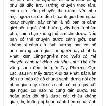
phu đã đắc lực. Tướng chuyển theo tâm,
cảnh giới cũng chuyển theo tâm. Nếu như
một người cả đời đều bị cảnh giới bên ngoài
xoay chuyển, đây chính là nói bạn bị cảnh
giới bên ngoài ảnh hưởng, vậy bạn là phàm
phu, chính bạn không thể làm chủ được. Nếu
bạn có thể chuyển được cảnh giới, bạn
không bị cảnh giới ảnh hưởng, bạn có thể
ảnh hưởng cảnh giới, thì người này chính là
Phật, kinh Lăng-nghiêm nói:
“Nếu có thể
chuyển cảnh thì đồng với Như Lai.”
Thế nên
vãng sanh đến thế giới Tây Phương Cực
Lạc, sau khi thấy được A-di-đà Phật, bất luận
đến nơi nào để độ chúng sanh, đừng nói đến
nhân gian này, cõi súc sanh, cõi ngạ quỷ, cõi
địa ngục, cõi nào họ cũng đến được. Họ
hoàn toàn đột phá được các chiều không
gian, họ không bị hoàn cảnh bên ngoài ảnh