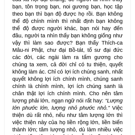
bạn, tôn trọng bạn, noi gương bạn, học tập
theo bạn thì bạn độ được họ rồi. Bạn không
thể độ chính mình thì nhất định bạn không
thể độ được người khác, bạn nói hay đến
đâu, người ta nhìn thấy bạn không giống như
vậy thì làm sao được? Bạn thấy Thích-ca
Mâu-ni Phật, chư đại Bồ-tát, tổ sư đại đức
các đời, các ngài làm ra tấm gương cho
chúng ta xem, cả đời chỉ có tu thiện, quyết
không làm ác. Chỉ có lợi ích chúng sanh, nhất
quyết không lợi ích chính mình, chúng sanh
chính là chính mình, lợi ích chúng sanh là
chân thật lợi ích chính mình. Cho nên tâm
lượng phải lớn, ngạn ngữ nói rất hay:
“Lượng
lớn phước lớn, lượng nhỏ phước nhỏ.”
Việc
thiện dù rất nhỏ, nếu như tâm lượng lớn thì
việc thiện này của họ liền rộng lớn, liền biến
thành lớn; tâm lượng nhỏ, dù làm nhiều việc