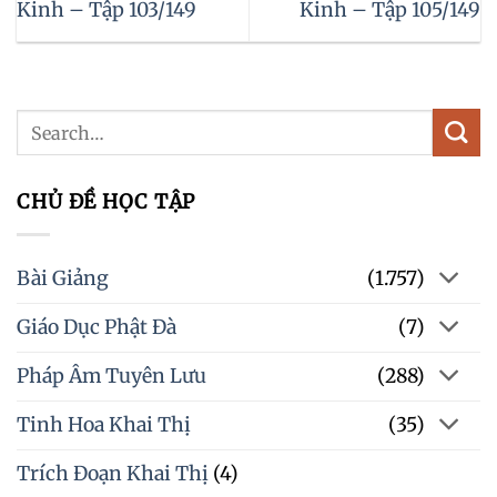
Kinh – Tập 103/149
Kinh – Tập 105/149
CHỦ ĐỀ HỌC TẬP
Bài Giảng
(1.757)
Giáo Dục Phật Đà
(7)
Pháp Âm Tuyên Lưu
(288)
Tinh Hoa Khai Thị
(35)
Trích Đoạn Khai Thị
(4)