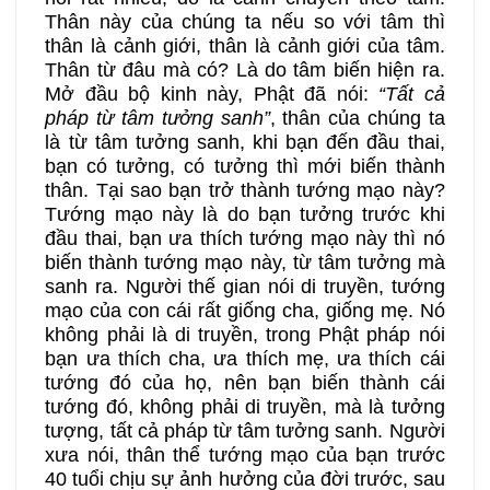
Thân này của chúng ta nếu so với tâm thì
thân là cảnh giới, thân là cảnh giới của tâm.
Thân từ đâu mà có? Là do tâm biến hiện ra.
Mở đầu bộ kinh này, Phật đã nói:
“Tất cả
pháp từ tâm tưởng sanh”
, thân của chúng ta
là từ tâm tưởng sanh, khi bạn đến đầu thai,
bạn có tưởng, có tưởng thì mới biến thành
thân. Tại sao bạn trở thành tướng mạo này?
Tướng mạo này là do bạn tưởng trước khi
đầu thai, bạn ưa thích tướng mạo này thì nó
biến thành tướng mạo này, từ tâm tưởng mà
sanh ra. Người thế gian nói di truyền, tướng
mạo của con cái rất giống cha, giống mẹ. Nó
không phải là di truyền, trong Phật pháp nói
bạn ưa thích cha, ưa thích mẹ, ưa thích cái
tướng đó của họ, nên bạn biến thành cái
tướng đó, không phải di truyền, mà là tưởng
tượng, tất cả pháp từ tâm tưởng sanh. Người
xưa nói, thân thể tướng mạo của bạn trước
40 tuổi chịu sự ảnh hưởng của đời trước, sau