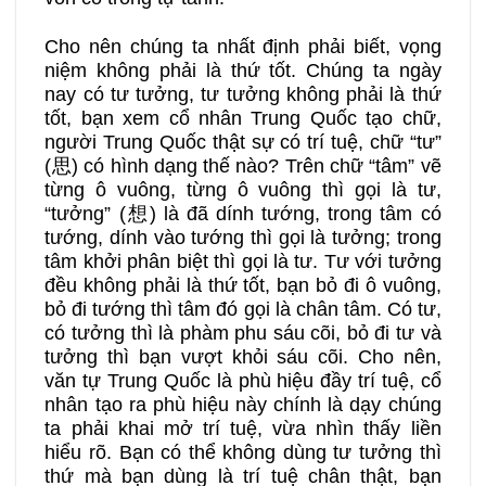
Cho nên chúng ta nhất định phải biết, vọng
niệm không phải là thứ tốt. Chúng ta ngày
nay có tư tưởng, tư tưởng không phải là thứ
tốt, bạn xem cổ nhân Trung Quốc tạo chữ,
người Trung Quốc thật sự có trí tuệ, chữ “tư”
(思) có hình dạng thế nào? Trên chữ “tâm” vẽ
từng ô vuông, từng ô vuông thì gọi là tư,
“tưởng” (想) là đã dính tướng, trong tâm có
tướng, dính vào tướng thì gọi là tưởng; trong
tâm khởi phân biệt thì gọi là tư. Tư với tưởng
đều không phải là thứ tốt, bạn bỏ đi ô vuông,
bỏ đi tướng thì tâm đó gọi là chân tâm. Có tư,
có tưởng thì là phàm phu sáu cõi, bỏ đi tư và
tưởng thì bạn vượt khỏi sáu cõi. Cho nên,
văn tự Trung Quốc là phù hiệu đầy trí tuệ, cổ
nhân tạo ra phù hiệu này chính là dạy chúng
ta phải khai mở trí tuệ, vừa nhìn thấy liền
hiểu rõ. Bạn có thể không dùng tư tưởng thì
thứ mà bạn dùng là trí tuệ chân thật, bạn