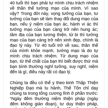
40 tuổi thì bạn phải tự mình chịu trách nhiệm
về thân thể tướng mạo của mình. Vì sao
vậy? Trong đời này, vọng tưởng của bạn, tư
tưởng của bạn sẽ làm thay đổi dung mạo của
bạn, nếu ý niệm của bạn ác, hành vi ác thì
tướng mạo của bạn càng trở nên hung ác;
tâm địa của bạn lương thiện, từ bi thì tướng
mạo của bạn càng trở nên xinh đẹp, chính là
đạo lý này. Từ 40 tuổi trở về sau, thân thể
của mình khỏe mạnh, tướng mạo là do tự
mình chịu trách nhiệm. Từ dung mạo của
bạn, từ thể chất của bạn thì biết được thứ mà
bạn bình thường nghĩ tưởng, suy nghĩ, niệm
đến là gì, điều này rất có đạo lý.
Chúng ta đều có thể y theo kinh Thập Thiện
Nghiệp Đạo mà tu hành, Thế Tôn chỉ dạy
chúng ta trong tổng cương lĩnh ở phần trước:
“Ngày đêm thường niệm thiện pháp (ngày
đêm không gián đoạn), tư duy thiện pháp,