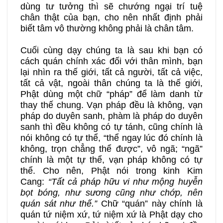
dùng tư tưởng thì sẽ chướng ngại trí tuệ
chân thật của bạn, cho nên nhất định phải
biết tâm vô thường không phải là chân tâm.
Cuối cùng dạy chúng ta là sau khi bạn có
cách quán chính xác đối với thân mình, bạn
lại nhìn ra thế giới, tất cả người, tất cả việc,
tất cả vật, ngoài thân chúng ta là thế giới,
Phật dùng một chữ “pháp” để làm danh từ
thay thế chung. Vạn pháp đều là không, vạn
pháp do duyên sanh, phàm là pháp do duyên
sanh thì đều không có tự tánh, cũng chính là
nói không có tự thể, “thể ngay lúc đó chính là
không, trọn chẳng thể được”, vô ngã; “ngã”
chính là một tự thể, vạn pháp không có tự
thể. Cho nên, Phật nói trong kinh Kim
Cang:
“Tất cả pháp hữu vi như mộng huyễn
bọt bóng, như sương cũng như chớp, nên
quán sát như thế.”
Chữ “quán” này chính là
quán tứ niệm xứ, tứ niệm xứ là Phật dạy cho