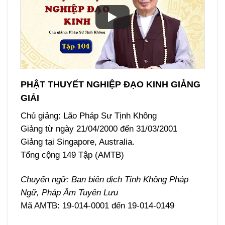
PHẬT THUYẾT NGHIỆP ĐẠO KINH GIẢNG
GIẢI
Chủ giảng: Lão Pháp Sư Tịnh Không
Giảng từ ngày 21/04/2000 đến 31/03/2001
Giảng tại Singapore, Australia.
Tổng cộng 149 Tập (AMTB)
Chuyển ngữ: Ban biên dịch Tịnh Không Pháp
Ngữ, Pháp Âm Tuyên Lưu
Mã AMTB: 19-014-0001 đến 19-014-0149