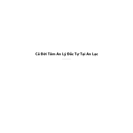
Cả Đời Tâm An Lý Đắc Tự Tại An Lạc