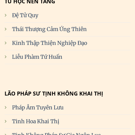
TU HỌC NỀN TẢNG
Đệ Tử Quy
Thái Thượng Cảm Ứng Thiên
Kinh Thập Thiện Nghiệp Đạo
Liễu Phàm Tứ Huấn
LÃO PHÁP SƯ TỊNH KHÔNG KHAI THỊ
Pháp Âm Tuyên Lưu
Tinh Hoa Khai Thị