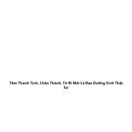
Tâm Thanh Tịnh, Chân Thành, Từ Bi Mới Là Đạo Dưỡng Sinh Thật
Sự