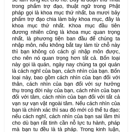
trong phẩm trợ đạo, thuật ngữ trong Phật
pháp gọi là khoa mục thứ nhất, ba mươi bảy
phẩm trợ đạo chia làm bảy khoa mục, đây là
khoa mục thứ nhất. Khoa mục đầu tiên
đương nhiên cũng là khoa mục quan trọng
nhất, là phương tiện ban đầu để chúng ta
nhập môn, nếu không bắt tay làm từ chỗ này
thì bạn không có cách gì nhập môn được,
cho nên nó quan trọng hơn tất cả. Bốn loại
này gọi là quán, ngày nay chúng ta gọi quán
là cách nghĩ của bạn, cách nhìn của bạn. Bốn
loại này, bao gồm cách nhìn của bạn đối với
thân, cách nhìn của bạn đối với sự hưởng
thụ trong đời này của bạn, cách nhìn của bạn
đối với tâm, cách nhìn của bạn đối với tất cả
vạn sự vạn vật ngoài tâm. Nếu cách nhìn của
bạn là chính xác thì sau đó mới có thể tu đạo;
nếu cách nghĩ, cách nhìn của bạn sai lầm thì
cho dù bạn rất tinh cần nỗ lực tu hành, pháp
mà bạn tu đều là tà pháp. Trong kinh luận,