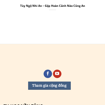
Tùy Ngộ Nhi An – Gặp Hoàn Cảnh Nào Cũng An
Tham gia cộng đồng