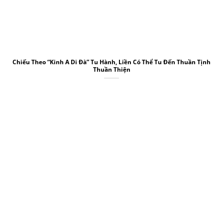
Chiếu Theo “Kinh A Di Đà” Tu Hành, Liền Có Thể Tu Đến Thuần Tịnh
Thuần Thiện