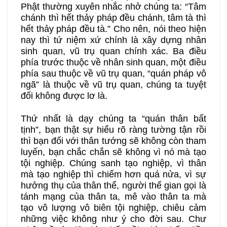
Phật thường xuyên nhắc nhở chúng ta: “Tâm
chánh thì hết thảy pháp đều chánh, tâm tà thì
hết thảy pháp đều tà.”
Cho nên, nói theo hiện
nay thì tứ niệm xứ chính là xây dựng nhân
sinh quan, vũ trụ quan chính xác. Ba điều
phía trước thuộc về nhân sinh quan, một điều
phía sau thuộc về vũ trụ quan, “quán pháp vô
ngã” là thuộc về vũ trụ quan, chúng ta tuyệt
đối không được lơ là.
Thứ nhất là dạy chúng ta “quán thân bất
tịnh”, bạn thật sự hiểu rõ ràng tường tận rồi
thì bạn đối với thân tướng sẽ không còn tham
luyến, bạn chắc chắn sẽ không vì nó mà tạo
tội nghiệp. Chúng sanh tạo nghiệp, vì thân
mà tạo nghiệp thì chiếm hơn quá nửa, vì sự
hưởng thụ của thân thể, người thế gian gọi là
tánh mạng của thân ta, mê vào thân ta mà
tạo vô lượng vô biên tội nghiệp, chiêu cảm
những việc không như ý cho đời sau. Chư