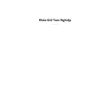
Khéo Giữ Tam Nghiệp