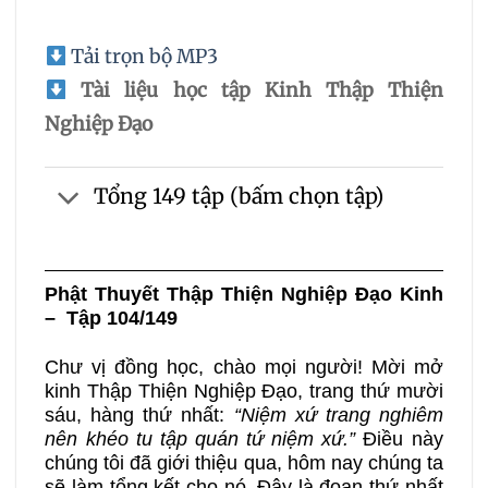
Tải trọn bộ MP3
Tài liệu học tập Kinh Thập Thiện
Nghiệp Đạo
Tổng 149 tập (bấm chọn tập)
Phật Thuyết Thập Thiện Nghiệp Đạo Kinh
– Tập 104/149
Chư vị đồng học, chào mọi người! Mời mở
kinh Thập Thiện Nghiệp Đạo, trang thứ mười
sáu, hàng thứ nhất:
“Niệm xứ trang nghiêm
nên khéo tu tập quán tứ niệm xứ.”
Điều này
chúng tôi đã giới thiệu qua, hôm nay chúng ta
sẽ làm tổng kết cho nó. Đây là đoạn thứ nhất