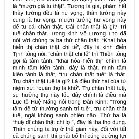
là “mượn giả tu thật”. Tướng là giả, phàm hết
thảy tướng đều là hư vọng, thân tướng này
cũng là hư vọng, mượn tướng hư vọng này
để tu cái chân thật. Cái chân thật là gì? Trí
tuệ chân thật. Trong kinh Vô Lượng Thọ đã
nói với chúng ta ba thứ chân thật: “Khai hóa
hiển thị chân thật chi tế”, đây là kinh điển
Tịnh tông nói, “chân thật chi tế” thì Thiền tông
gọi là tâm tánh, “khai hóa hiển thị” chính là
minh tâm kiến tánh, đây là thật, minh tâm
kiến tánh là thật, “trụ chân thật tuệ” là thật.
Trụ chân thật tuệ là gì? Là điều thứ hai của tứ
niệm xứ: “quán thọ là khổ”. Trụ chân thật tuệ,
sự hưởng thụ này tốt, đây chính là điều mà
Lục tổ Huệ Năng nói trong Đàn Kinh: “Trong
tâm đệ tử thường sanh trí tuệ”, trụ chân thật
tuệ, ngài không sanh phiền não. Thứ ba là
“huệ dĩ chân thật chi lợi”, đây là tha thọ dụng.
Thân chúng ta trụ ở thế gian này, đối với tất
cả chúng sanh thì phải bố thí cúng dường lợi