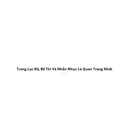
Trong Lục Độ, Bố Thì Và Nhẫn Nhục Là Quan Trọng Nhất