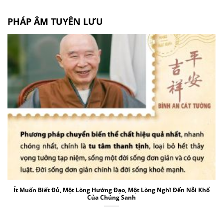
PHÁP ÂM TUYÊN LƯU
Ít Muốn Biết Đủ, Một Lòng Hướng Đạo, Một Lòng Nghĩ Đến Nỗi Khổ
Của Chúng Sanh