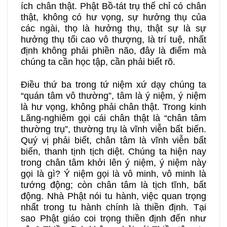
ích chân thật. Phật Bồ-tát trụ thế chỉ có chân
thật, không có hư vọng, sự hưởng thụ của
các ngài, thọ là hưởng thụ, thật sự là sự
hưởng thụ tối cao vô thượng, là trí tuệ, nhất
định không phải phiền não, đây là điểm mà
chúng ta cần học tập, cần phải biết rõ.
Điều thứ ba trong tứ niệm xứ dạy chúng ta
“quán tâm vô thường”, tâm là ý niệm, ý niệm
là hư vọng, không phải chân thật. Trong kinh
Lăng-nghiêm gọi cái chân thật là “chân tâm
thường trụ”, thường trụ là vĩnh viễn bất biến.
Quý vị phải biết, chân tâm là vĩnh viễn bất
biến, thanh tịnh tịch diệt. Chúng ta hiện nay
trong chân tâm khởi lên ý niệm, ý niệm này
gọi là gì? Ý niệm gọi là vô minh, vô minh là
tướng động; còn chân tâm là tịch tĩnh, bất
động. Nhà Phật nói tu hành, việc quan trọng
nhất trong tu hành chính là thiền định. Tại
sao Phật giáo coi trọng thiền định đến như