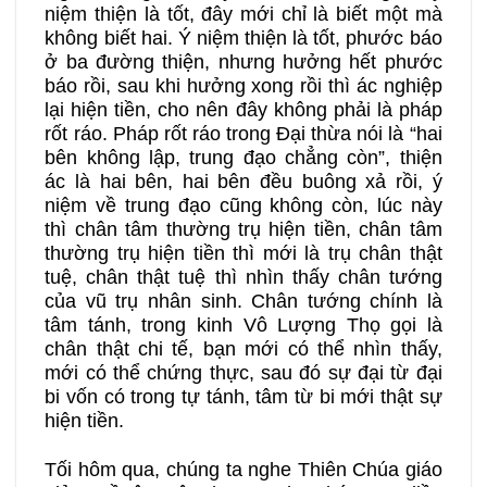
niệm thiện là tốt, đây mới chỉ là biết một mà
không biết hai. Ý niệm thiện là tốt, phước báo
ở ba đường thiện, nhưng hưởng hết phước
báo rồi, sau khi hưởng xong rồi thì ác nghiệp
lại hiện tiền, cho nên đây không phải là pháp
rốt ráo. Pháp rốt ráo trong Đại thừa nói là “hai
bên không lập, trung đạo chẳng còn”, thiện
ác là hai bên, hai bên đều buông xả rồi, ý
niệm về trung đạo cũng không còn, lúc này
thì chân tâm thường trụ hiện tiền, chân tâm
thường trụ hiện tiền thì mới là trụ chân thật
tuệ, chân thật tuệ thì nhìn thấy chân tướng
của vũ trụ nhân sinh. Chân tướng chính là
tâm tánh, trong kinh Vô Lượng Thọ gọi là
chân thật chi tế, bạn mới có thể nhìn thấy,
mới có thể chứng thực, sau đó sự đại từ đại
bi vốn có trong tự tánh, tâm từ bi mới thật sự
hiện tiền.
Tối hôm qua, chúng ta nghe Thiên Chúa giáo