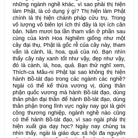
những ngành nghề khác, vì sao phải thị hiện
làm Phật, là có dụng ý gì? Thị hiện làm Phật
chính là thị hiện chánh pháp cửu trụ. Trong
vô lượng vô biên lợi ích thì đây là lợi ích căn
bản. Năm mươi ba lần tham vấn ở phần sau
cùng của kinh Hoa Nghiêm giống như một
cây đại thụ, Phật là gốc rễ của cây này, tham
vấn là cành, lá, hoa, quả của nó. Bạn nhìn
thấy cây này xanh tốt như vậy, đẹp như vậy,
đó là cành, lá, hoa, quả. Bạn thử nghĩ xem,
Thích-ca Mâu-ni Phật tại sao không thị hiện
hành Bồ-tát đạo trong các ngành các nghề?
Ngài có thể kế thừa vương vị, dùng thân
phận quốc vương mà hành Bồ-tát đạo, dùng
thân phận đại thần để hành Bồ-tát đạo, dùng
thân phận trong lĩnh vực ngày nay gọi là giới
công thương nghiệp, ngành nghề nào cũng
có thể hành Bồ-tát đạo, vì sao ngài phải thị
hiện xuất gia dạy học? Ngày nay chúng ta
nhìn thấy, ngài là giáo dục xã hội đa nguyên