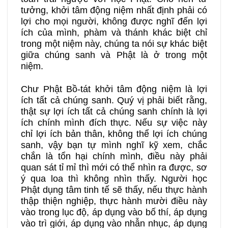
tưởng, khởi tâm động niệm nhất định phải có
lợi cho mọi người, không được nghĩ đến lợi
ích của mình, phàm và thánh khác biệt chỉ
trong một niệm này, chúng ta nói sự khác biệt
giữa chúng sanh và Phật là ở trong một
niệm.
Chư Phật Bồ-tát khởi tâm động niệm là lợi
ích tất cả chúng sanh. Quý vị phải biết rằng,
thật sự lợi ích tất cả chúng sanh chính là lợi
ích chính mình đích thực. Nếu sự việc này
chỉ lợi ích bản thân, không thể lợi ích chúng
sanh, vậy bạn tự mình nghĩ kỹ xem, chắc
chắn là tổn hại chính mình, điều này phải
quan sát tỉ mỉ thì mới có thể nhìn ra được, sơ
ý qua loa thì không nhìn thấy. Người học
Phật dụng tâm tinh tế sẽ thấy, nếu thực hành
thập thiện nghiệp, thực hành mười điều này
vào trong lục độ, áp dụng vào bố thí, áp dụng
vào trì giới, áp dụng vào nhẫn nhục, áp dụng