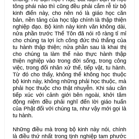
tông phái nào thì cũng đều phải cắm rễ từ bộ
kinh điển này, cho nên nó là giáo học căn
bản, nền tảng của học tập chính là thập thiện
nghiệp đạo. Bộ kinh này kinh văn không dài,
nửa phần trước Thế Tôn đã nói rõ ràng tỉ mỉ
cho chúng ta lợi ích công đức thù thắng của
tu hành thập thiện; nửa phần sau là khai thị
cho chúng ta làm thế nào thực hành thập
thiện nghiệp vào trong đời sống, trong công
việc, trong đối nhân xử thế, tiếp vật, tu hành.
Từ đó cho thấy, không thể không học thuộc
bộ kinh này, không những phải học thuộc, mà
phải học thuộc cho thật nhuyễn. Khi sáu căn
tiếp xúc với cảnh giới bên ngoài, khởi tâm
động niệm đều phải nghĩ đến lời giáo huấn
của Phật đối với chúng ta, như vậy mới gọi là
tu hành.
Những điều mà trong bộ kinh này nói, chính
là điều thứ nhất trong tịnh nghiệp tam phước