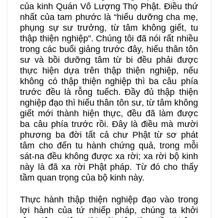
của kinh Quán Vô Lượng Thọ Phật. Điều thứ
nhất của tam phước là “hiếu dưỡng cha mẹ,
phụng sự sư trưởng, từ tâm không giết, tu
thập thiện nghiệp”. Chúng tôi đã nói rất nhiều
trong các buổi giảng trước đây, hiếu thân tôn
sư và bồi dưỡng tâm từ bi đều phải được
thực hiện dựa trên thập thiện nghiệp, nếu
không có thập thiện nghiệp thì ba câu phía
trước đều là rỗng tuếch. Đầy đủ thập thiện
nghiệp đạo thì hiếu thân tôn sư, từ tâm không
giết mới thành hiện thực, đều đã làm được
ba câu phía trước rồi. Đây là điều mà mười
phương ba đời tất cả chư Phật từ sơ phát
tâm cho đến tu hành chứng quả, trong mỗi
sát-na đều không được xa rời; xa rời bộ kinh
này là đã xa rời Phật pháp. Từ đó cho thấy
tầm quan trọng của bộ kinh này.
Thực hành thập thiện nghiệp đạo vào trong
lợi hành của tứ nhiếp pháp, chúng ta khởi