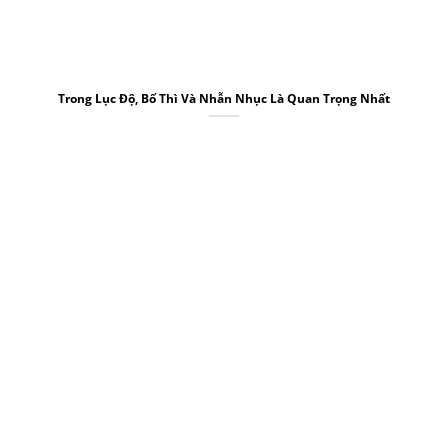
Trong Lục Độ, Bố Thì Và Nhẫn Nhục Là Quan Trọng Nhất