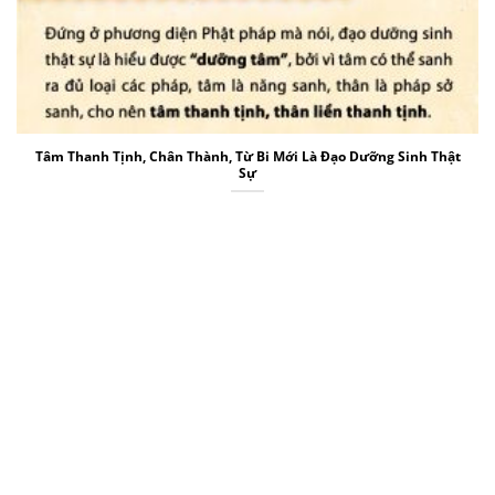
Tâm Thanh Tịnh, Chân Thành, Từ Bi Mới Là Đạo Dưỡng Sinh Thật
Sự