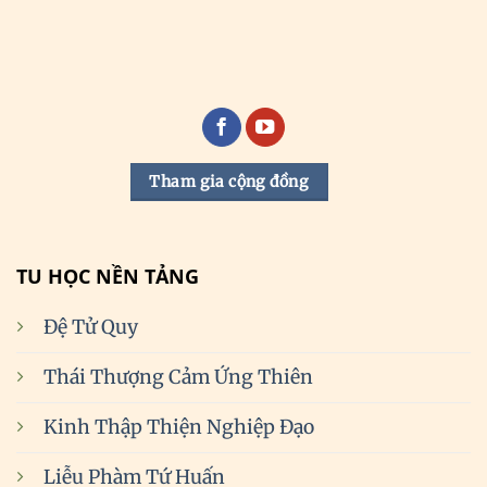
Tham gia cộng đồng
TU HỌC NỀN TẢNG
Đệ Tử Quy
Thái Thượng Cảm Ứng Thiên
Kinh Thập Thiện Nghiệp Đạo
Liễu Phàm Tứ Huấn