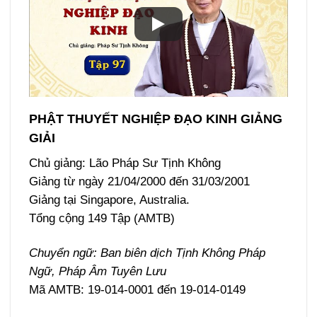
PHẬT THUYẾT NGHIỆP ĐẠO KINH GIẢNG
GIẢI
Chủ giảng: Lão Pháp Sư Tịnh Không
Giảng từ ngày 21/04/2000 đến 31/03/2001
Giảng tại Singapore, Australia.
Tổng cộng 149 Tập (AMTB)
Chuyển ngữ: Ban biên dịch Tịnh Không Pháp
Ngữ, Pháp Âm Tuyên Lưu
Mã AMTB: 19-014-0001 đến 19-014-0149