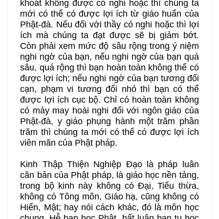
khoát không được có nghi hoặc thì chúng ta
mới có thể có được lợi ích từ giáo huấn của
Phật-đà. Nếu đối với thầy có nghi hoặc thì lợi
ích mà chúng ta đạt được sẽ bị giảm bớt.
Còn phải xem mức độ sâu rộng trong ý niệm
nghi ngờ của bạn, nếu nghi ngờ của bạn quá
sâu, quá rộng thì bạn hoàn toàn không thể có
được lợi ích; nếu nghi ngờ của bạn tương đối
cạn, phạm vi tương đối nhỏ thì bạn có thể
được lợi ích cục bộ. Chỉ có hoàn toàn không
có mảy may hoài nghi đối với ngôn giáo của
Phật-đà, y giáo phụng hành một trăm phần
trăm thì chúng ta mới có thể có được lợi ích
viên mãn của Phật pháp.
Kinh Thập Thiện Nghiệp Đạo là pháp luân
căn bản của Phật pháp, là giáo học nền tảng,
trong bộ kinh này không có Đại, Tiểu thừa,
không có Tông môn, Giáo hạ, cũng không có
Hiển, Mật; hay nói cách khác, đó là môn học
chung. Hễ bạn học Phật, bất luận bạn tu học