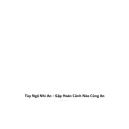
Tùy Ngộ Nhi An – Gặp Hoàn Cảnh Nào Cũng An