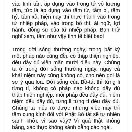
vào tinh tấn, áp dụng vào trong tứ vô lượng
tâm, tức là áp dụng vào tâm từ, tâm bi, tâm
hỷ, tâm xả, hiện nay thì thực hành vào trong
tứ nhiếp pháp, vào trong bố thí, ái ngữ, lợi
hành, đồng sự của tứ nhiếp pháp. Bạn thử
nghĩ xem, tâm như vậy tinh tế biết bao!
Trong đời sống thường ngày, trong bất kỳ
một pháp nào cũng đều có thập thiện nghiệp,
đều đầy đủ viên mãn mười điều này. Chúng
ta ở trong đời sống thường ngày, ngay cả
khái niệm này cũng không có, cho nên gọi là
sơ ý qua loa. Đời sống của Bồ-tát thì từng li
từng tí, không có pháp nào không đầy đủ
thập thiện nghiệp, mỗi pháp đều đầy đủ, niệm
niệm đều đầy đủ, từng li từng tí đều đầy đủ.
Chúng ta hiểu rõ được những việc này thì
tâm cung kính đối với Phật Bồ-tát sẽ tự nhiên
sanh khởi, vì sao vậy? Vì quả thật không
bằng, xác thực không sánh bằng các ngài.