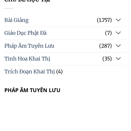
Bài Giảng
(1.757)
Giáo Dục Phật Đà
(7)
Pháp Âm Tuyên Lưu
(287)
Tinh Hoa Khai Thị
(35)
Trích Đoạn Khai Thị
(4)
PHÁP ÂM TUYÊN LƯU