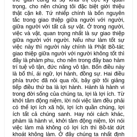
trọng, cho nên chúng tôi đặc biệt giới thiệu
thật cặn kẽ. Tứ nhiếp chính là bốn nguyên
tắc trong giao thiệp giữa người với người,
giữa người với tất cả sự vật. Ở trong người,
việc và vật, quan trọng nhất là sự giao thiệp
giữa người với người. Nếu như làm tốt sự
việc này thì người này chính là Phật Bồ-tát;
giao thiệp giữa người với người không tốt thì
đây là phàm phu, cho nên trong đây bao hàm
trí tuệ vô tận, đức năng vô tận. Bốn điều này
là bố thí, ái ngữ, lợi hành, đồng sự. Hai điều
phía trước đã nói qua rồi, bây giờ tôi giảng
tiếp điều thứ ba là lợi hành. Hành là hành vi
trong đời sống của chúng ta, lợi là lợi ích. Từ
khởi tâm động niệm, lời nói việc làm đều phải
có thể lợi ích xã hội, lợi ích quần chúng, lợi
ích tất cả chúng sanh. Hay nói cách khác,
phàm là hành vi, khởi tâm động niệm, lời nói
việc làm mà không có lợi ích thì Bồ-tát dứt
khoát không làm. Ở đây chúng ta nhất định