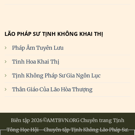
LÃO PHÁP SƯ TỊNH KHÔNG KHAI THỊ
Pháp Âm Tuyên Lưu
Tinh Hoa Khai Thị
Tịnh Không Pháp Sư Gia Ngôn Lục
Thân Giáo Của Lão Hòa Thượng
Biên tập 2026©AMTBVN.ORG Chuyên trang Tịnh
Tông Học Hội - Chuyên tập Tịnh Không Lão Pháp Sư.