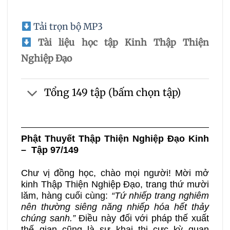
Tải trọn bộ MP3
Tài liệu học tập Kinh Thập Thiện
Nghiệp Đạo
Tổng 149 tập (bấm chọn tập)
Phật Thuyết Thập Thiện Nghiệp Đạo Kinh
– Tập 97/149
Chư vị đồng học, chào mọi người! Mời mở
kinh Thập Thiện Nghiệp Đạo, trang thứ mười
lăm, hàng cuối cùng:
“Tứ nhiếp trang nghiêm
nên thường siêng năng nhiếp hóa hết thảy
chúng sanh.”
Điều này đối với pháp thế xuất
thế gian cũng là sự khai thị cực kỳ quan