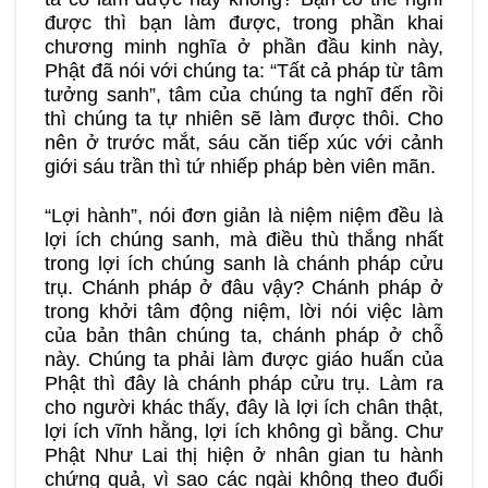
được thì bạn làm được, trong phần khai
chương minh nghĩa ở phần đầu kinh này,
Phật đã nói với chúng ta: “Tất cả pháp từ tâm
tưởng sanh”, tâm của chúng ta nghĩ đến rồi
thì chúng ta tự nhiên sẽ làm được thôi. Cho
nên ở trước mắt, sáu căn tiếp xúc với cảnh
giới sáu trần thì tứ nhiếp pháp bèn viên mãn.
“Lợi hành”, nói đơn giản là niệm niệm đều là
lợi ích chúng sanh, mà điều thù thắng nhất
trong lợi ích chúng sanh là chánh pháp cửu
trụ. Chánh pháp ở đâu vậy? Chánh pháp ở
trong khởi tâm động niệm, lời nói việc làm
của bản thân chúng ta, chánh pháp ở chỗ
này. Chúng ta phải làm được giáo huấn của
Phật thì đây là chánh pháp cửu trụ. Làm ra
cho người khác thấy, đây là lợi ích chân thật,
lợi ích vĩnh hằng, lợi ích không gì bằng. Chư
Phật Như Lai thị hiện ở nhân gian tu hành
chứng quả, vì sao các ngài không theo đuổi