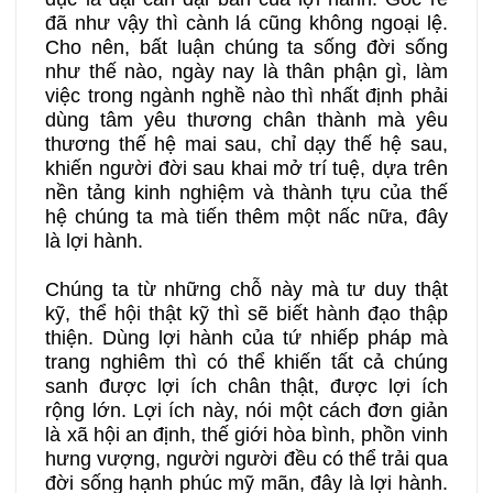
đã như vậy thì cành lá cũng không ngoại lệ.
Cho nên, bất luận chúng ta sống đời sống
như thế nào, ngày nay là thân phận gì, làm
việc trong ngành nghề nào thì nhất định phải
dùng tâm yêu thương chân thành mà yêu
thương thế hệ mai sau, chỉ dạy thế hệ sau,
khiến người đời sau khai mở trí tuệ, dựa trên
nền tảng kinh nghiệm và thành tựu của thế
hệ chúng ta mà tiến thêm một nấc nữa, đây
là lợi hành.
Chúng ta từ những chỗ này mà tư duy thật
kỹ, thể hội thật kỹ thì sẽ biết hành đạo thập
thiện. Dùng lợi hành của tứ nhiếp pháp mà
trang nghiêm thì có thể khiến tất cả chúng
sanh được lợi ích chân thật, được lợi ích
rộng lớn. Lợi ích này, nói một cách đơn giản
là xã hội an định, thế giới hòa bình, phồn vinh
hưng vượng, người người đều có thể trải qua
đời sống hạnh phúc mỹ mãn, đây là lợi hành.