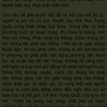
người hiện nay nhạt nhẽo biết bao!
Cho nên để giải quyết vấn đề xã hội của thế kỷ 21,
người ta nói chỉ có học thuyết của nhà Nho Trung
Quốc cùng Phật pháp Đại thừa. Trong đây có một
phương thức rất quan trọng, đó chính là thông, nhà
Nho nói thông, Phật cũng nói thông. Giữa chủng tộc
với chủng tộc phải câu thông. Hiện tại do giao thông
thuận tiện, tin tức phát triển, chúng ta đối với bạn bè
ở phương xa phải biết vận dụng phương tiện khoa
học kỹ thuật cao để câu thông. Chúng tôi sáng sớm
mỗi ngày tụ họp nửa giờ đồng hồ cùng mọi người câu
thông trên đường truyền. Giữa các chủng tộc phải
câu thông, giữa các tôn giáo càng phải câu thông.
Giữa quốc gia và quốc gia, hy vọng mỗi một người
chúng ta khởi tâm động niệm đều nghĩ đến sự an
toàn của cả thế giới. Cổ đức Trung Quốc chúng ta đã
nói: “Thiên hạ hưng hay vong, thất phu có trách
nhiệm.”
Khi đó là chỉ cho một quốc gia, ngày nay