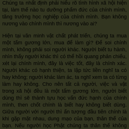
Chúng ta nhất định phải hiểu rõ tình hình xã hội hiện
tại, làm thế nào tu dưỡng phẩm đức của chính mình,
tăng trưởng học nghiệp của chính mình. Bạn không
nương vào chính mình thì nương vào ai?
Hiện tại văn minh vật chất phát triển, chúng ta mua
một tấm gương lớn, mua để làm gì? Để soi chính
mình, không phải soi người khác. Người biết tu hành,
nhìn thấy người khác thì có thể hồi quang phản chiếu,
xét lại chính mình, đây là việc tốt, đây là chính xác.
Người khác có hạnh thiện, ta lập tức liền nghĩ ta có
hay không; người khác làm ác, ta nghĩ xem ta có từng
làm hay không. Cho nên tất cả người, việc và vật
trong xã hội đều là một tấm gương lớn, người biết
dùng thì sẽ thành tựu học vấn đức hạnh của chính
mình, then chốt chính là biết hay không biết dùng.
Giữa người với người thì ấn tượng đầu tiên chính là
khi gặp mặt nhau, dung mạo của bạn, thân thể của
bạn. Nếu người học Phật chúng ta thân thể không