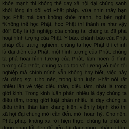
khỏe mạnh thì không thể dạy xã hội đại chúng sanh
khởi lòng tin đối với Phật pháp. Vừa nhìn thấy bạn
học Phật mà bạn không khỏe mạnh, họ bèn nghĩ:
“Không thể học Phật, học Phật thì thành ra như vậy
đó!” Đây là tội nghiệp của chúng ta, chúng ta đã phá
hoại hình tượng của Phật. Y báo, chánh báo của Phật
pháp đều trang nghiêm, chúng ta học Phật thì chính
là đại diện của Phật, một hình tượng của Phật, chúng
ta phá hoại hình tượng của Phật, làm hoen ố hình
tượng của Phật, chúng ta đã tạo vô lượng vô biên tội
nghiệp mà chính mình vẫn không hay biết, việc này
rất đáng sợ. Cho nên, trong kinh luận Phật nói rất
nhiều lần về việc điều thân, điều tâm, nhất là trong
giới kinh. Trong kinh luận phần nhiều là dạy chúng ta
điều tâm, trong giới luật phần nhiều là dạy chúng ta
điều thân, thân tâm khang kiện, viễn ly bệnh khổ thì
xã hội đại chúng mới cần đến, mới hoan hỷ. Cho nên,
Phật pháp không xa rời hiện thực, chúng ta phải có
dung nhan tốt đẹp để tiếp đãi đại chúng, phải có tâm