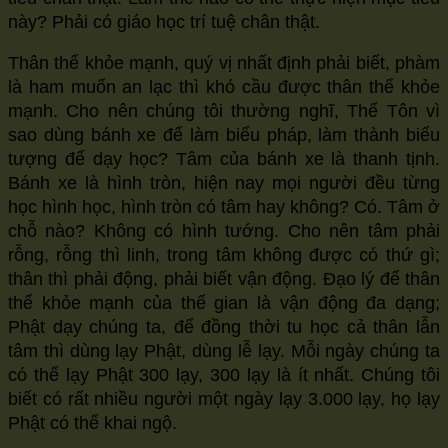
này? Phải có giáo học trí tuệ chân thật.
Thân thể khỏe mạnh, quý vị nhất định phải biết, phàm
là ham muốn an lạc thì khó cầu được thân thể khỏe
mạnh. Cho nên chúng tôi thường nghĩ, Thế Tôn vì
sao dùng bánh xe để làm biểu pháp, làm thành biểu
tượng để dạy học? Tâm của bánh xe là thanh tịnh.
Bánh xe là hình tròn, hiện nay mọi người đều từng
học hình học, hình tròn có tâm hay không? Có. Tâm ở
chỗ nào? Không có hình tướng. Cho nên tâm phải
rỗng, rỗng thì linh, trong tâm không được có thứ gì;
thân thì phải động, phải biết vận động. Đạo lý để thân
thể khỏe mạnh của thế gian là vận động đa dạng;
Phật dạy chúng ta, để đồng thời tu học cả thân lẫn
tâm thì dùng lạy Phật, dùng lễ lạy. Mỗi ngày chúng ta
có thể lạy Phật 300 lạy, 300 lạy là ít nhất. Chúng tôi
biết có rất nhiều người một ngày lạy 3.000 lạy, họ lạy
Phật có thể khai ngộ.