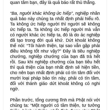
quan tâm bạn, đây là quả báo rất thù thắng.
“Ba, người khác không ức hiếp”
, nghiệp nhân
quả báo này chúng ta nhất định phải hiểu rõ.
Ta không ức hiếp người thì người sẽ không
ức hiếp ta. Ta không ức hiếp người mà vẫn
có người khác ức hiếp ta, đó là do ác nghiệp
đã tạo trong đời quá khứ. Dứt khoát không
thể nói: “Tôi hành thiện, tại sao vẫn gặp phải
điều không tốt như vậy?” Đây là tiêu nghiệp
chướng, nghiệp chướng của bạn đã trả hết
rồi. Sau khi nghiệp chướng của bạn tiêu hết
thì quả thiện của bạn nhất định sẽ hiện tiền,
cho nên bạn nhất định phải có tín tâm đối với
mười loại pháp bảo tín này, phải có tín tâm,
đối với thánh giáo dứt khoát không có nghi
ngờ.
Phần trước, tổng cương lĩnh mà Phật nói với
chúng ta: “Một người có tâm thiện, tư tưởng