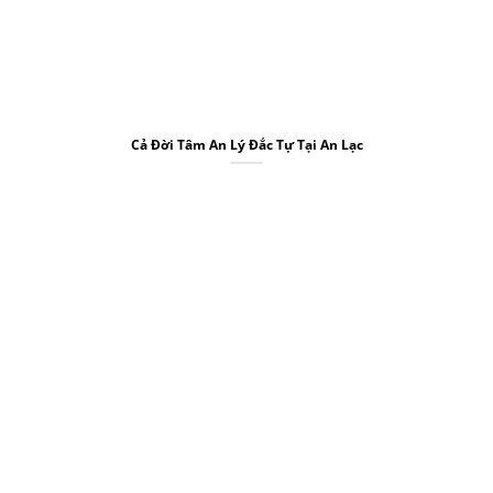
Cả Đời Tâm An Lý Đắc Tự Tại An Lạc