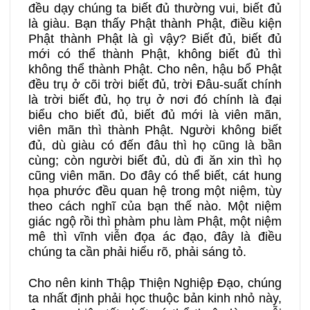
đều dạy chúng ta biết đủ thường vui, biết đủ
là giàu. Bạn thấy Phật thành Phật, điều kiện
Phật thành Phật là gì vậy? Biết đủ, biết đủ
mới có thể thành Phật, không biết đủ thì
không thể thành Phật. Cho nên, hậu bổ Phật
đều trụ ở cõi trời biết đủ, trời Đâu-suất chính
là trời biết đủ, họ trụ ở nơi đó chính là đại
biểu cho biết đủ, biết đủ mới là viên mãn,
viên mãn thì thành Phật. Người không biết
đủ, dù giàu có đến đâu thì họ cũng là bần
cùng; còn người biết đủ, dù đi ăn xin thì họ
cũng viên mãn. Do đây có thể biết, cát hung
họa phước đều quan hệ trong một niệm, tùy
theo cách nghĩ của bạn thế nào. Một niệm
giác ngộ rồi thì phàm phu làm Phật, một niệm
mê thì vĩnh viễn đọa ác đạo, đây là điều
chúng ta cần phải hiểu rõ, phải sáng tỏ.
Cho nên kinh Thập Thiện Nghiệp Đạo, chúng
ta nhất định phải học thuộc bản kinh nhỏ này,