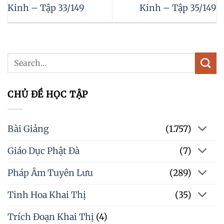
Kinh – Tập 33/149
Kinh – Tập 35/149
CHỦ ĐỀ HỌC TẬP
Bài Giảng
(1.757)
Giáo Dục Phật Đà
(7)
Pháp Âm Tuyên Lưu
(289)
Tinh Hoa Khai Thị
(35)
Trích Đoạn Khai Thị
(4)