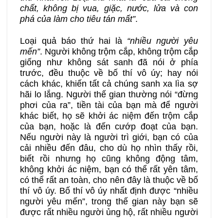
chất, không bị vua, giặc, nước, lửa và con
phá của làm cho tiêu tán mất”
.
Loại quả báo thứ hai là
“nhiều người yêu
mến”
. Người không trộm cắp, không trộm cắp
giống như không sát sanh đã nói ở phía
trước, đều thuộc về bố thí vô úy; hay nói
cách khác, khiến tất cả chúng sanh xa lìa sợ
hãi lo lắng. Người thế gian thường nói “đừng
phơi của ra”, tiền tài của bạn mà để người
khác biết, họ sẽ khởi ác niệm đến trộm cắp
của bạn, hoặc là đến cướp đoạt của bạn.
Nếu người này là người trì giới, bạn có của
cải nhiều đến đâu, cho dù họ nhìn thấy rồi,
biết rồi nhưng họ cũng không động tâm,
không khởi ác niệm, bạn có thể rất yên tâm,
có thể rất an toàn, cho nên đây là thuộc về bố
thí vô úy. Bố thí vô úy nhất định được “nhiều
người yêu mến”, trong thế gian này bạn sẽ
được rất nhiều người ủng hộ, rất nhiều người