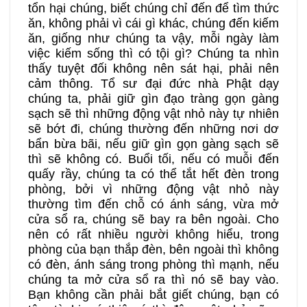
tổn hại chúng, biết chúng chỉ đến để tìm thức
ăn, không phải vì cái gì khác, chúng đến kiếm
ăn, giống như chúng ta vậy, mỗi ngày làm
việc kiếm sống thì có tội gì? Chúng ta nhìn
thấy tuyệt đối không nên sát hại, phải nên
cảm thông. Tổ sư đại đức nhà Phật dạy
chúng ta, phải giữ gìn đạo tràng gọn gàng
sạch sẽ thì những động vật nhỏ này tự nhiên
sẽ bớt đi, chúng thường đến những nơi dơ
bẩn bừa bãi, nếu giữ gìn gọn gàng sạch sẽ
thì sẽ không có. Buổi tối, nếu có muỗi đến
quấy rầy, chúng ta có thể tắt hết đèn trong
phòng, bởi vì những động vật nhỏ này
thường tìm đến chỗ có ánh sáng, vừa mở
cửa sổ ra, chúng sẽ bay ra bên ngoài. Cho
nên có rất nhiều người không hiểu, trong
phòng của bạn thắp đèn, bên ngoài thì không
có đèn, ánh sáng trong phòng thì mạnh, nếu
chúng ta mở cửa sổ ra thì nó sẽ bay vào.
Bạn không cần phải bắt giết chúng, bạn có