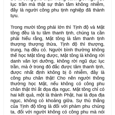
lục trần mà thật sự thân tâm không nhiễm,
đây là người công phu tịnh nghiệp đã thành
tựu.
Trong mười tông phái lớn thì Tịnh độ và Mật
tông đều là tu tâm thanh tịnh, chúng ta cần
phải hiểu rằng, Mật tông là tâm thanh tịnh
thượng thượng thừa, Tịnh độ thì thượng,
trung, hạ đều có. Người bình thường không
thể học Mật tông được, Mật tông là không rời
danh văn lợi dưỡng, không rời ngũ dục lục
trần, mà ở trong đó đắc được tâm thanh tịnh,
được nhất định không bị ô nhiễm, đây là
công phu chân thật! Cho nên người thông
thường học Mật, nếu không có công phu
chân thật thì ắt đọa địa ngục. Mật tông chỉ có
hai kết quả, một là thành Phật, hai là đọa địa
ngục, không có khoảng giữa. Sự thù thắng
của Tịnh độ tông là đối với phàm phu chúng
ta, đối với người không có công phu mà nói