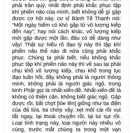
phải trân quý, nhất định phải khắc phục tập
khí phiền não của mình, biết không dễ gì gặp
được cơ hội này, cư sĩ Bành Tế Thanh nói:
“Một ngày hiếm có khó gặp từ vô lượng kiếp
đến nay”; hay nói cách khác, vô lượng kiếp
mới gặp được một lần, đâu có dễ dàng như
vậy! Thật sự hiểu rõ đạo lý này thì tập khí
phiền não thế nào đi nữa cũng phải khắc
phục. Chúng ta phải biết, nếu không khắc
phục tập khí phiền não này thì về sau lại phải
chịu khổ vô lượng kiếp, chịu khổ trong lục
đạo luân hồi, đây không phải là người thông
minh, không phải là người giác ngộ, trong
kinh Phật gọi là nhất-xiển-đề. Nhất-xiển-đề là
không có thiện căn, không biết giác ngộ. Gặp
được rồi, bất chợt [lóe lên] giống như tia điện
của đá lửa, tia chớp vậy, xẹt một cái rồi vụt
tắt ngay, lại thoái chuyển rồi, lại lui sụt rồi.
Loại tình trạng này, loại người này nhiều vô
cùng, trước mắt chúng ta trong một vạn