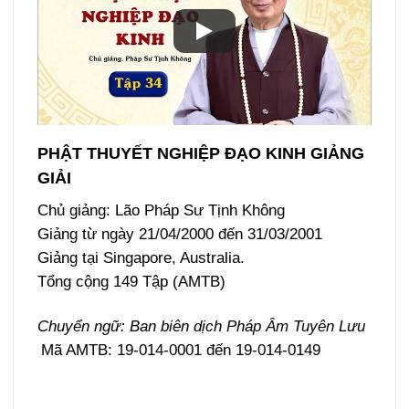
PHẬT THUYẾT NGHIỆP ĐẠO KINH GIẢNG
GIẢI
Chủ giảng: Lão Pháp Sư Tịnh Không
Giảng từ ngày 21/04/2000 đến 31/03/2001
Giảng tại Singapore, Australia.
Tổng cộng 149 Tập (AMTB)
Chuyển ngữ: Ban biên dịch Pháp Âm Tuyên Lưu
Mã AMTB: 19-014-0001 đến 19-014-0149