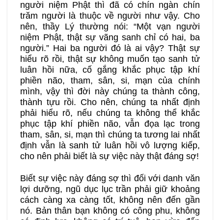
người niệm Phật thì đã có chín ngàn chín
trăm người là thuộc về người như vậy. Cho
nên, thầy Lý thường nói: “Một vạn người
niệm Phật, thật sự vãng sanh chỉ có hai, ba
người.” Hai ba người đó là ai vậy? Thật sự
hiểu rõ rồi, thật sự không muốn tạo sanh tử
luân hồi nữa, cố gắng khắc phục tập khí
phiền não, tham, sân, si, mạn của chính
mình, vậy thì đời này chúng ta thành công,
thành tựu rồi. Cho nên, chúng ta nhất định
phải hiểu rõ, nếu chúng ta không thể khắc
phục tập khí phiền não, vẫn đọa lạc trong
tham, sân, si, mạn thì chúng ta tương lai nhất
định vẫn là sanh tử luân hồi vô lượng kiếp,
cho nên phải biết là sự việc này thật đáng sợ!
Biết sự việc này đáng sợ thì đối với danh văn
lợi dưỡng, ngũ dục lục trần phải giữ khoảng
cách càng xa càng tốt, không nên đến gần
nó. Bản thân bạn không có công phu, không