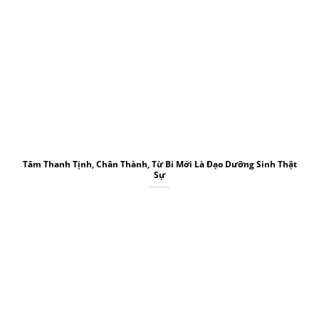
Tâm Thanh Tịnh, Chân Thành, Từ Bi Mới Là Đạo Dưỡng Sinh Thật
Sự