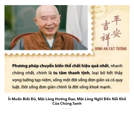
Ít Muốn Biết Đủ, Một Lòng Hướng Đạo, Một Lòng Nghĩ Đến Nỗi Khổ
Của Chúng Sanh