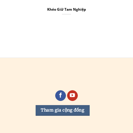
Khéo Giữ Tam Nghiệp
Tham gia cộng đồng