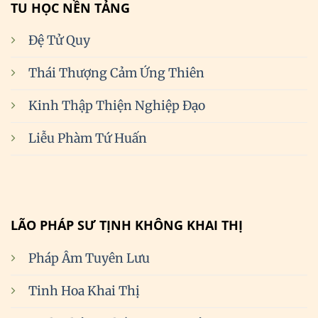
TU HỌC NỀN TẢNG
Đệ Tử Quy
Thái Thượng Cảm Ứng Thiên
Kinh Thập Thiện Nghiệp Đạo
Liễu Phàm Tứ Huấn
LÃO PHÁP SƯ TỊNH KHÔNG KHAI THỊ
Pháp Âm Tuyên Lưu
Tinh Hoa Khai Thị