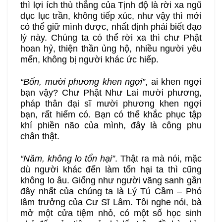
thì lợi ích thù thắng của Tịnh độ là rời xa ngũ
dục lục trần, không tiếp xúc, như vậy thì mới
có thể giữ mình được, nhất định phải biết đạo
lý này. Chúng ta có thể rời xa thì chư Phật
hoan hỷ, thiện thần ủng hộ, nhiều người yêu
mến, không bị người khác ức hiếp.
“Bốn, mười phương khen ngợi”
, ai khen ngợi
bạn vậy? Chư Phật Như Lai mười phương,
pháp thân đại sĩ mười phương khen ngợi
bạn, rất hiếm có. Bạn có thể khắc phục tập
khí phiền não của mình, đây là công phu
chân thật.
“Năm, không lo tổn hại”
. Thật ra mà nói, mặc
dù người khác đến làm tổn hại ta thì cũng
không lo âu. Giống như người vãng sanh gần
đây nhất của chúng ta là Lý Tú Cầm – Phó
lâm trưởng của Cư Sĩ Lâm. Tôi nghe nói, bà
mở một cửa tiệm nhỏ, có một số học sinh