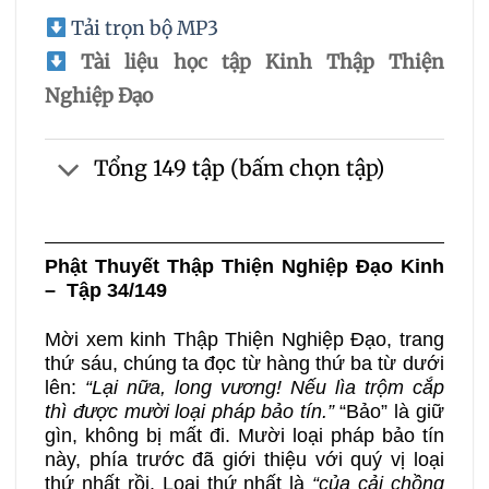
Tải trọn bộ MP3
Tài liệu học tập Kinh Thập Thiện
Nghiệp Đạo
Tổng 149 tập (bấm chọn tập)
Phật Thuyết Thập Thiện Nghiệp Đạo Kinh
– Tập 34/149
Mời xem kinh Thập Thiện Nghiệp Đạo, trang
thứ sáu, chúng ta đọc từ hàng thứ ba từ dưới
lên:
“Lại nữa, long vương! Nếu lìa trộm cắp
thì được mười loại pháp bảo tín.”
“Bảo” là giữ
gìn, không bị mất đi. Mười loại pháp bảo tín
này, phía trước đã giới thiệu với quý vị loại
thứ nhất rồi. Loại thứ nhất là
“của cải chồng