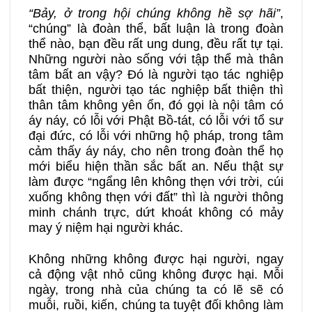
“Bảy, ở trong hội chúng không hề sợ hãi”
,
“chúng” là đoàn thể, bất luận là trong đoàn
thể nào, bạn đều rất ung dung, đều rất tự tại.
Những người nào sống với tập thể mà thân
tâm bất an vậy? Đó là người tạo tác nghiệp
bất thiện, người tạo tác nghiệp bất thiện thì
thân tâm không yên ổn, đó gọi là nội tâm có
áy náy, có lỗi với Phật Bồ-tát, có lỗi với tổ sư
đại đức, có lỗi với những hộ pháp, trong tâm
cảm thấy áy náy, cho nên trong đoàn thể họ
mới biểu hiện thần sắc bất an. Nếu thật sự
làm được “ngẩng lên không thẹn với trời, cúi
xuống không thẹn với đất” thì là người thông
minh chánh trực, dứt khoát không có mảy
may ý niệm hại người khác.
Không những không được hại người, ngay
cả động vật nhỏ cũng không được hại. Mỗi
ngày, trong nhà của chúng ta có lẽ sẽ có
muỗi, ruồi, kiến, chúng ta tuyệt đối không làm