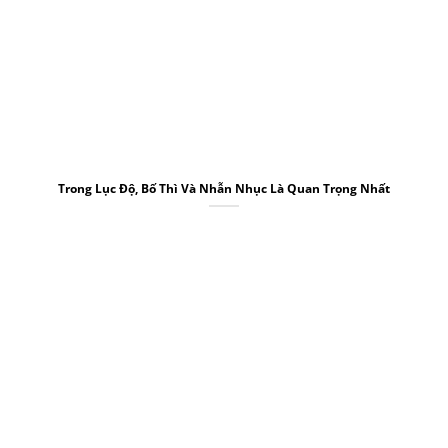
Trong Lục Độ, Bố Thì Và Nhẫn Nhục Là Quan Trọng Nhất