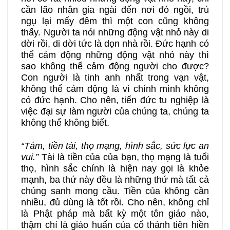
cần lão nhân gia ngài đến nơi đó ngồi, trú
ngụ lại mấy đêm thì một con cũng không
thấy. Người ta nói những động vật nhỏ này di
dời rồi, di dời tức là dọn nhà rồi. Đức hạnh có
thể cảm động những động vật nhỏ này thì
sao không thể cảm động người cho được?
Con người là tinh anh nhất trong vạn vật,
không thể cảm động là vì chính mình không
có đức hạnh. Cho nên, tiến đức tu nghiệp là
việc đại sự làm người của chúng ta, chúng ta
không thể không biết.
“Tám, tiền tài, thọ mạng, hình sắc, sức lực an
vui.”
Tài là tiền của của bạn, thọ mạng là tuổi
thọ, hình sắc chính là hiện nay gọi là khỏe
mạnh, ba thứ này đều là những thứ mà tất cả
chúng sanh mong cầu. Tiền của không cần
nhiều, đủ dùng là tốt rồi. Cho nên, không chỉ
là Phật pháp mà bất kỳ một tôn giáo nào,
thậm chí là giáo huấn của cổ thánh tiên hiền