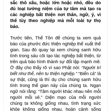
sắc thô xấu, hoặc lớn hoặc nhỏ, đều do
đủ loại tưởng niệm của tự tâm mà tạo ra
các nghiệp bất thiện nơi thân, ngữ, ý, vì
thế tùy theo nghiệp mà mỗi loài tự thọ
báo.
Trước tiên, Thế Tôn để chúng ta xem quả
báo của phước đức thiện nghiệp thế xuất thế
gian. Sau đó quay lại xem chúng sanh hữu
tình trong sáu cõi tạo tác nghiệp bất thiện, từ
trên quả báo hình thành sự đối lập mạnh mẽ.
Ở đây cho thấy rõ vì sao Phật nói:
“Người trí
biết như thế, nên tu thiện nghiệp.”
“Biển cả” là
sự thật, cũng là thí dụ cho chúng sanh hữu
tình trong thế gian này của chúng ta. Ngạn
ngữ nói rằng: “Tâm người khác nhau nên mỗi
người mỗi vẻ.” Diện mạo của mỗi người
chúng ta không giống nhau, tình trạng sức
khỏe không giống nhau, hoàn cảnh sống