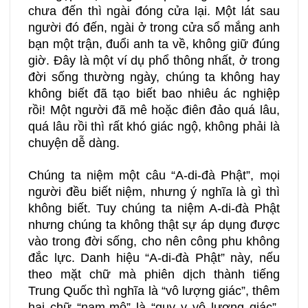
chưa đến thì ngài đóng cửa lại. Một lát sau
người đó đến, ngài ở trong cửa sổ mắng anh
bạn một trận, đuổi anh ta về, không giữ đúng
giờ. Đây là một ví dụ phổ thông nhất, ở trong
đời sống thường ngày, chúng ta không hay
không biết đã tạo biết bao nhiêu ác nghiệp
rồi! Một người đã mê hoặc điên đảo quá lâu,
quá lâu rồi thì rất khó giác ngộ, không phải là
chuyện dễ dàng.
Chúng ta niệm một câu “A-di-đà Phật”, mọi
người đều biết niệm, nhưng ý nghĩa là gì thì
không biết. Tuy chúng ta niệm A-di-đà Phật
nhưng chúng ta không thật sự áp dụng được
vào trong đời sống, cho nên công phu không
đắc lực. Danh hiệu “A-di-đà Phật” này, nếu
theo mặt chữ mà phiên dịch thành tiếng
Trung Quốc thì nghĩa là “vô lượng giác”, thêm
hai chữ “nam-mô” là “quy y vô lượng giác”.