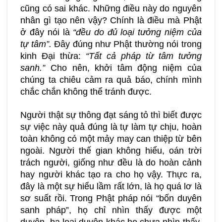
cũng có sai khác. Những điều này do nguyên
nhân gì tạo nên vậy? Chính là điều mà Phật
ở đây nói là
“đều do đủ loại tưởng niệm của
tự tâm”.
Đây đúng như Phật thường nói trong
kinh Đại thừa:
“Tất cả pháp từ tâm tưởng
sanh.”
Cho nên, khởi tâm động niệm của
chúng ta chiêu cảm ra quả báo, chính mình
chắc chắn không thể tránh được.
Người thật sự thông đạt sáng tỏ thì biết được
sự việc này quả đúng là tự làm tự chịu, hoàn
toàn không có một mảy may can thiệp từ bên
ngoài. Người thế gian không hiểu, oán trời
trách người, giống như đều là do hoàn cảnh
hay người khác tạo ra cho họ vậy. Thực ra,
đây là một sự hiểu lầm rất lớn, là họ quá lơ là
sơ suất rồi. Trong Phật pháp nói “bốn duyên
sanh pháp”, họ chỉ nhìn thấy được một