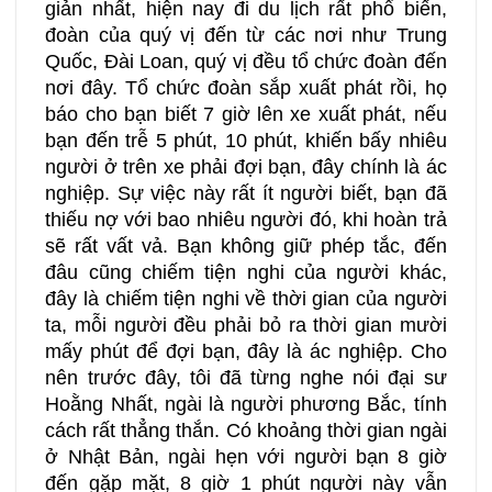
giản nhất, hiện nay đi du lịch rất phổ biến,
đoàn của quý vị đến từ các nơi như Trung
Quốc, Đài Loan, quý vị đều tổ chức đoàn đến
nơi đây. Tổ chức đoàn sắp xuất phát rồi, họ
báo cho bạn biết 7 giờ lên xe xuất phát, nếu
bạn đến trễ 5 phút, 10 phút, khiến bấy nhiêu
người ở trên xe phải đợi bạn, đây chính là ác
nghiệp. Sự việc này rất ít người biết, bạn đã
thiếu nợ với bao nhiêu người đó, khi hoàn trả
sẽ rất vất vả. Bạn không giữ phép tắc, đến
đâu cũng chiếm tiện nghi của người khác,
đây là chiếm tiện nghi về thời gian của người
ta, mỗi người đều phải bỏ ra thời gian mười
mấy phút để đợi bạn, đây là ác nghiệp. Cho
nên trước đây, tôi đã từng nghe nói đại sư
Hoằng Nhất, ngài là người phương Bắc, tính
cách rất thẳng thắn. Có khoảng thời gian ngài
ở Nhật Bản, ngài hẹn với người bạn 8 giờ
đến gặp mặt, 8 giờ 1 phút người này vẫn