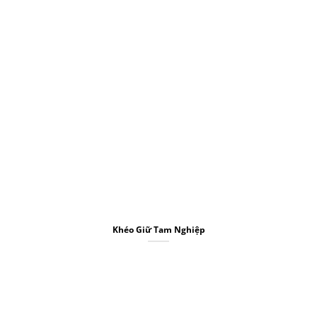
Khéo Giữ Tam Nghiệp