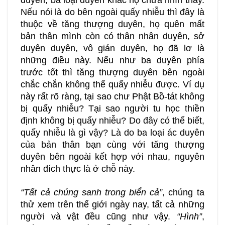
duyên, ba loại duyên khác họ chưa nhìn thấy.
Nếu nói là do bên ngoài quấy nhiễu thì đây là
thuộc về tăng thượng duyên, họ quên mất
bản thân mình còn có thân nhân duyên, sở
duyên duyên, vô gián duyên, họ đã lơ là
những điều này. Nếu như ba duyên phía
trước tốt thì tăng thượng duyên bên ngoài
chắc chắn không thể quấy nhiễu được. Ví dụ
này rất rõ ràng, tại sao chư Phật Bồ-tát không
bị quấy nhiễu? Tại sao người tu học thiền
định không bị quấy nhiễu? Do đây có thể biết,
quấy nhiễu là gì vậy? Là do ba loại ác duyên
của bản thân bạn cùng với tăng thượng
duyên bên ngoài kết hợp với nhau, nguyên
nhân đích thực là ở chỗ này.
“Tất cả chúng sanh trong biển cả”
,
chúng ta
thử xem trên thế giới ngày nay, tất cả những
người và vật đều cũng như vậy.
“Hình”
,