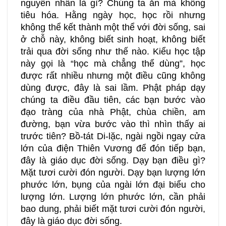
nguyên nhân là gì? Chúng ta ăn mà không
tiêu hóa. Hằng ngày học, học rồi nhưng
không thể kết thành một thể với đời sống, sai
ở chỗ này, không biết sinh hoạt, không biết
trải qua đời sống như thế nào. Kiểu học tập
này gọi là “học mà chẳng thể dùng”, học
được rất nhiều nhưng một điều cũng không
dùng được, đây là sai lầm. Phật pháp dạy
chúng ta điều đầu tiên, các bạn bước vào
đạo tràng của nhà Phật, chùa chiền, am
đường, bạn vừa bước vào thì nhìn thấy ai
trước tiên? Bồ-tát Di-lặc, ngài ngồi ngay cửa
lớn của điện Thiên Vương để đón tiếp bạn,
đây là giáo dục đời sống. Dạy bạn điều gì?
Mặt tươi cười đón người. Dạy bạn lượng lớn
phước lớn, bụng của ngài lớn đại biểu cho
lượng lớn. Lượng lớn phước lớn, cần phải
bao dung, phải biết mặt tươi cười đón người,
đây là giáo dục đời sống.