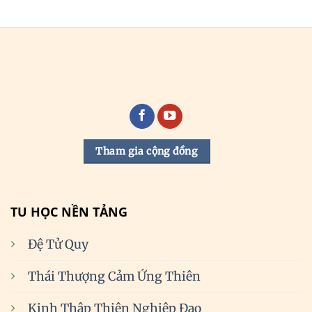
Tham gia cộng đồng
TU HỌC NỀN TẢNG
Đệ Tử Quy
Thái Thượng Cảm Ứng Thiên
Kinh Thập Thiện Nghiệp Đạo