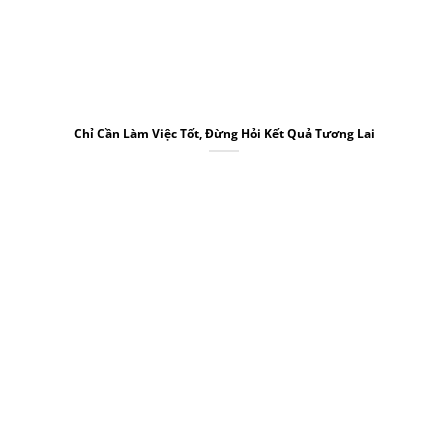
Chỉ Cần Làm Việc Tốt, Đừng Hỏi Kết Quả Tương Lai