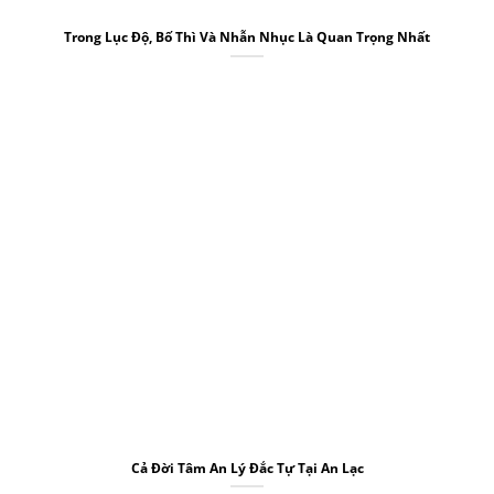
Trong Lục Độ, Bố Thì Và Nhẫn Nhục Là Quan Trọng Nhất
Cả Đời Tâm An Lý Đắc Tự Tại An Lạc