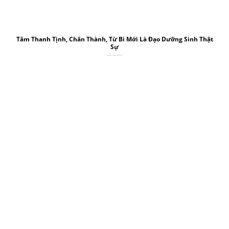
Tâm Thanh Tịnh, Chân Thành, Từ Bi Mới Là Đạo Dưỡng Sinh Thật
Sự