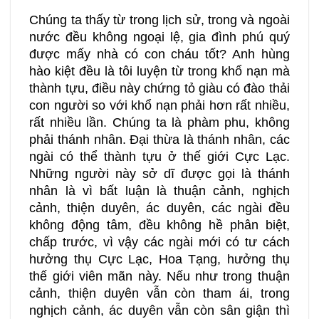
Chúng ta thấy từ trong lịch sử, trong và ngoài
nước đều không ngoại lệ, gia đình phú quý
được mấy nhà có con cháu tốt? Anh hùng
hào kiệt đều là tôi luyện từ trong khổ nạn mà
thành tựu, điều này chứng tỏ giàu có đào thải
con người so với khổ nạn phải hơn rất nhiều,
rất nhiều lần. Chúng ta là phàm phu, không
phải thánh nhân. Đại thừa là thánh nhân, các
ngài có thể thành tựu ở thế giới Cực Lạc.
Những người này sở dĩ được gọi là thánh
nhân là vì bất luận là thuận cảnh, nghịch
cảnh, thiện duyên, ác duyên, các ngài đều
không động tâm, đều không hề phân biệt,
chấp trước, vì vậy các ngài mới có tư cách
hưởng thụ Cực Lạc, Hoa Tạng, hưởng thụ
thế giới viên mãn này. Nếu như trong thuận
cảnh, thiện duyên vẫn còn tham ái, trong
nghịch cảnh, ác duyên vẫn còn sân giận thì