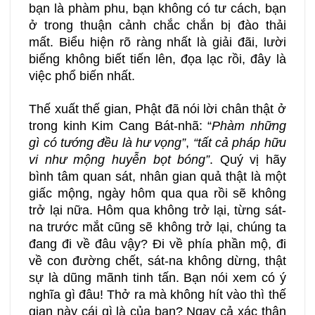
bạn là phàm phu, bạn không có tư cách, bạn
ở trong thuận cảnh chắc chắn bị đào thải
mất. Biểu hiện rõ ràng nhất là giải đãi, lười
biếng không biết tiến lên, đọa lạc rồi, đây là
việc phổ biến nhất.
Thế xuất thế gian, Phật đã nói lời chân thật ở
trong kinh Kim Cang Bát-nhã: “
Phàm những
gì có tướng đều là hư vọng”
,
“tất cả pháp hữu
vi như mộng huyễn bọt bóng”
. Quý vị hãy
bình tâm quan sát, nhân gian quả thật là một
giấc mộng, ngày hôm qua qua rồi sẽ không
trở lại nữa. Hôm qua không trở lại, từng sát-
na trước mắt cũng sẽ không trở lại, chúng ta
đang đi về đâu vậy? Đi về phía phần mộ, đi
về con đường chết, sát-na không dừng, thật
sự là dũng mãnh tinh tấn. Bạn nói xem có ý
nghĩa gì đâu! Thở ra mà không hít vào thì thế
gian này cái gì là của bạn? Ngay cả xác thân