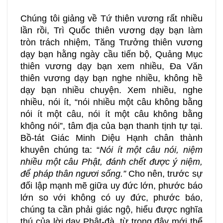
Chúng tôi giảng về Tứ thiên vương rất nhiều
lần rồi, Trì Quốc thiên vương dạy bạn làm
tròn trách nhiệm, Tăng Trưởng thiên vương
dạy bạn hằng ngày cầu tiến bộ, Quảng Mục
thiên vương dạy bạn xem nhiều, Đa Văn
thiên vương dạy bạn nghe nhiều, không hề
dạy bạn nhiều chuyện. Xem nhiều, nghe
nhiều, nói ít, “nói nhiều một câu không bằng
nói ít một câu, nói ít một câu không bằng
không nói”, tâm địa của bạn thanh tịnh tự tại.
Bồ-tát Giác Minh Diệu Hạnh chân thành
khuyên chúng ta: “
Nói ít một câu nói, niệm
nhiều một câu Phật, đánh chết được ý niệm,
để pháp thân ngươi sống.”
Cho nên, trước sự
đối lập mạnh mẽ giữa uy đức lớn, phước báo
lớn so với không có uy đức, phước báo,
chúng ta cần phải giác ngộ, hiểu được nghĩa
thú của lời dạy Phật-đà, từ trong đây mới thể