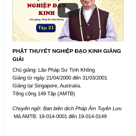
PHẬT THUYẾT NGHIỆP ĐẠO KINH GIẢNG
GIẢI
Chủ giảng: Lão Pháp Sư Tịnh Không
Giảng từ ngày 21/04/2000 đến 31/03/2001
Giảng tại Singapore, Australia.
Tổng cộng 149 Tập (AMTB)
Chuyển ngữ: Ban biên dịch Pháp Âm Tuyên Lưu
Mã AMTB: 19-014-0001 đến 19-014-0149