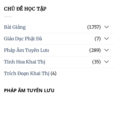
CHỦ ĐỀ HỌC TẬP
Bài Giảng
(1.757)
Giáo Dục Phật Đà
(7)
Pháp Âm Tuyên Lưu
(289)
Tinh Hoa Khai Thị
(35)
Trích Đoạn Khai Thị
(4)
PHÁP ÂM TUYÊN LƯU