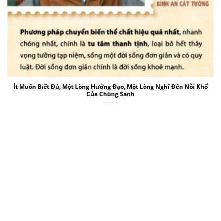
Ít Muốn Biết Đủ, Một Lòng Hướng Đạo, Một Lòng Nghĩ Đến Nỗi Khổ
Của Chúng Sanh