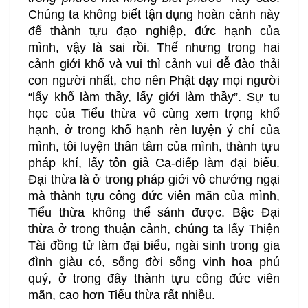
Chúng ta không biết tận dụng hoàn cảnh này
để thành tựu đạo nghiệp, đức hạnh của
mình, vậy là sai rồi. Thế nhưng trong hai
cảnh giới khổ và vui thì cảnh vui dễ đào thải
con người nhất, cho nên Phật dạy mọi người
“lấy khổ làm thầy, lấy giới làm thầy”. Sự tu
học của Tiểu thừa vô cùng xem trọng khổ
hạnh, ở trong khổ hạnh rèn luyện ý chí của
mình, tôi luyện thân tâm của mình, thành tựu
pháp khí, lấy tôn giả Ca-diếp làm đại biểu.
Đại thừa là ở trong pháp giới vô chướng ngại
mà thành tựu công đức viên mãn của mình,
Tiểu thừa không thể sánh được. Bậc Đại
thừa ở trong thuận cảnh, chúng ta lấy Thiện
Tài đồng tử làm đại biểu, ngài sinh trong gia
đình giàu có, sống đời sống vinh hoa phú
quý, ở trong đây thành tựu công đức viên
mãn, cao hơn Tiểu thừa rất nhiều.