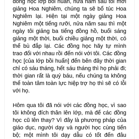
đồng học lớp bồi huấn, nửa năm sau tôi mới
giảng Hoa Nghiêm, chúng ta sẽ bổ túc Hoa
Nghiêm lại. Hiện tại một ngày giảng Hoa
Nghiêm một tiếng rưỡi, nửa năm sau thì một
ngày tôi giảng ba tiếng đồng hồ, buổi sáng
giảng một thời, buổi chiều giảng một thời, có
thể bù đắp lại. Các đồng học hãy tự mình
trao đổi với nhau rồi đến nói với tôi. Các đồng
học [của lớp bồi huấn] đến bên đây thời gian
chỉ có sáu tháng, hết sáu tháng thì họ phải đi;
thời gian rất là quý báu, nếu chúng ta không
thể toàn tâm toàn lực hiệp trợ họ thì sẽ có lỗi
với họ.
Hôm qua tôi đã nói với các đồng học, vì sao
tôi không đích thân lên lớp, mà để các đồng
học cũ lên thay? Vì đây là phương pháp của
giáo dục, người dạy và người học cùng tiến
bộ; một mình tôi dạy dẫu có tốt đến đâu