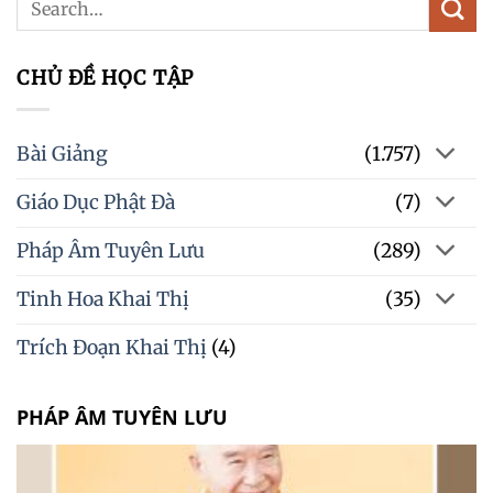
CHỦ ĐỀ HỌC TẬP
Bài Giảng
(1.757)
Giáo Dục Phật Đà
(7)
Pháp Âm Tuyên Lưu
(289)
Tinh Hoa Khai Thị
(35)
Trích Đoạn Khai Thị
(4)
PHÁP ÂM TUYÊN LƯU