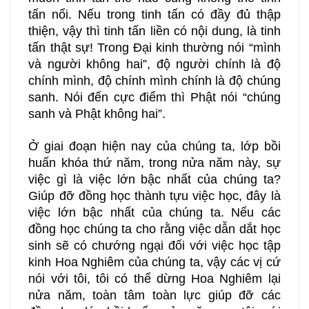
tấn nổi. Nếu trong tinh tấn có đầy đủ thập
thiện, vậy thì tinh tấn liền có nội dung, là tinh
tấn thật sự! Trong Đại kinh thường nói “mình
và người không hai”, độ người chính là độ
chính mình, độ chính mình chính là độ chúng
sanh. Nói đến cực điểm thì Phật nói “chúng
sanh và Phật không hai”.
Ở giai đoạn hiện nay của chúng ta, lớp bồi
huấn khóa thứ năm, trong nửa năm này, sự
việc gì là việc lớn bậc nhất của chúng ta?
Giúp đỡ đồng học thành tựu việc học, đây là
việc lớn bậc nhất của chúng ta. Nếu các
đồng học chúng ta cho rằng việc dẫn dắt học
sinh sẽ có chướng ngại đối với việc học tập
kinh Hoa Nghiêm của chúng ta, vậy các vị cứ
nói với tôi, tôi có thể dừng Hoa Nghiêm lại
nửa năm, toàn tâm toàn lực giúp đỡ các