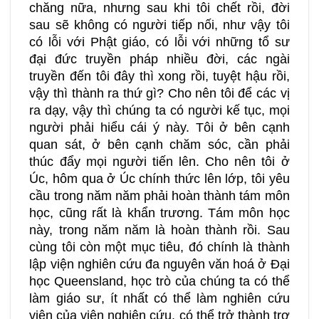
chăng nữa, nhưng sau khi tôi chết rồi, đời
sau sẽ không có người tiếp nối, như vậy tôi
có lỗi với Phật giáo, có lỗi với những tổ sư
đại đức truyền pháp nhiều đời, các ngài
truyền đến tôi đây thì xong rồi, tuyệt hậu rồi,
vậy thì thành ra thứ gì? Cho nên tôi để các vị
ra dạy, vậy thì chúng ta có người kế tục, mọi
người phải hiểu cái ý này. Tôi ở bên cạnh
quan sát, ở bên cạnh chăm sóc, cần phải
thúc đẩy mọi người tiến lên. Cho nên tôi ở
Úc, hôm qua ở Úc chính thức lên lớp, tôi yêu
cầu trong năm năm phải hoàn thành tám môn
học, cũng rất là khẩn trương. Tám môn học
này, trong năm năm là hoàn thành rồi. Sau
cùng tôi còn một mục tiêu, đó chính là thành
lập viện nghiên cứu đa nguyên văn hoá ở Đại
học Queensland, học trò của chúng ta có thể
làm giáo sư, ít nhất có thể làm nghiên cứu
viên của viện nghiên cứu, có thể trở thành trợ