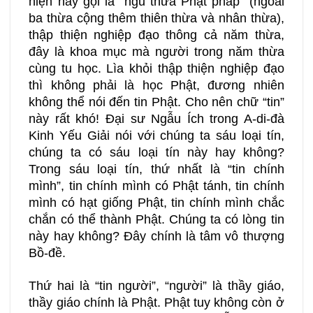
hiện nay gọi là “ngũ thừa Phật pháp” (ngoài
ba thừa cộng thêm thiên thừa và nhân thừa),
thập thiện nghiệp đạo thông cả năm thừa,
đây là khoa mục mà người trong năm thừa
cùng tu học. Lìa khỏi thập thiện nghiệp đạo
thì không phải là học Phật, đương nhiên
không thể nói đến tin Phật. Cho nên chữ “tin”
này rất khó! Đại sư Ngẫu Ích trong A-di-đà
Kinh Yếu Giải nói với chúng ta sáu loại tín,
chúng ta có sáu loại tín này hay không?
Trong sáu loại tín, thứ nhất là “tin chính
mình”, tin chính mình có Phật tánh, tin chính
mình có hạt giống Phật, tin chính mình chắc
chắn có thể thành Phật. Chúng ta có lòng tin
này hay không? Đây chính là tâm vô thượng
Bồ-đề.
Thứ hai là “tin người”, “người” là thầy giáo,
thầy giáo chính là Phật. Phật tuy không còn ở