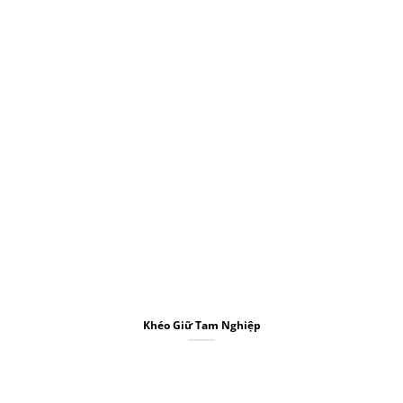
Khéo Giữ Tam Nghiệp