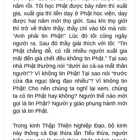
năm rồi. Tôi học Phật được bảy năm thì xuất
gia, xuất gia thì liền dạy ở Phật học viện, dạy
được hai năm mới thọ giới. Sau khi thọ giới
thì trở về thăm thầy, thầy chỉ vào tôi mà nói:
“Anh phải tin Phật!” Lúc đó tôi cũng ngây
người ra. Sau đó thầy giải thích với tôi: “Tin
Phật chẳng dễ, có rất nhiều người xuất gia
mãi đến già chết đều không tin Phật.” Tại sao
nhà Phật thường nói “dưới áo cà-sa mất thân
người”? Vì không tin Phật! Tại sao nói “trước
cửa địa ngục tăng đạo nhiều”? Vì không tin
Phật! Cho nên chúng ta nghĩ lại xem, chúng
ta có tin Phật hay không? Người thế nào mới
gọi là tin Phật? Người y giáo phụng hành mới
gọi là tin Phật.
Trong kinh Thập Thiện Nghiệp Đạo, bộ kinh
này thông cả Đại thừa lẫn Tiểu thừa, người