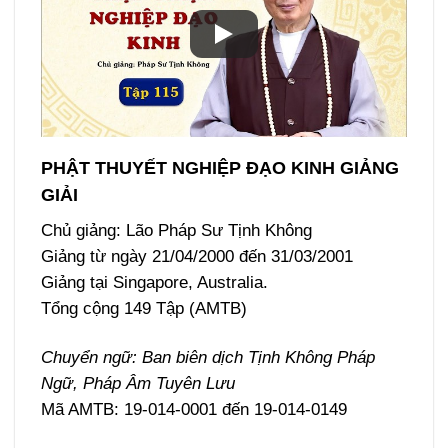
PHẬT THUYẾT NGHIỆP ĐẠO KINH GIẢNG
GIẢI
Chủ giảng: Lão Pháp Sư Tịnh Không
Giảng từ ngày 21/04/2000 đến 31/03/2001
Giảng tại Singapore, Australia.
Tổng cộng 149 Tập (AMTB)
Chuyển ngữ: Ban biên dịch Tịnh Không Pháp
Ngữ, Pháp Âm Tuyên Lưu
Mã AMTB: 19-014-0001 đến 19-014-0149