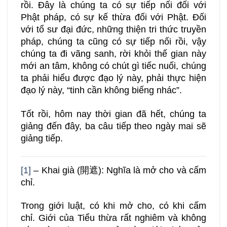
rồi. Đây là chúng ta có sự tiếp nối đối với
Phật pháp, có sự kế thừa đối với Phật. Đối
với tổ sư đại đức, những thiện tri thức truyền
pháp, chúng ta cũng có sự tiếp nối rồi, vậy
chúng ta đi vãng sanh, rời khỏi thế gian này
mới an tâm, không có chút gì tiếc nuối, chúng
ta phải hiểu được đạo lý này, phải thực hiện
đạo lý này, “tinh cần không biếng nhác”.
Tốt rồi, hôm nay thời gian đã hết, chúng ta
giảng đến đây, ba câu tiếp theo ngày mai sẽ
giảng tiếp.
[1]
– Khai già (開遮): Nghĩa là mở cho và cấm
chỉ.
Trong giới luật, có khi mở cho, có khi cấm
chỉ. Giới của Tiểu thừa rất nghiêm và không