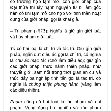
có trường hợp tạm mở, còn giới pháp của
Đại thừa thì lấy hạnh nguyện từ bi làm gốc
nên có khi tạm mở cho hợp với tinh thần hoạt
dụng của giới pháp, gọi là khai già.
– Trì phạm (持犯): Nghĩa là giữ gìn giới luật
và hủy phạm giới luật.
Trì
có hai loại là chỉ trì và tác trì. Giữ gìn giới
pháp, ngăn dứt điều ác gọi là chỉ trì, có nghĩa
là
chư ác mạc tác
(chớ làm điều ác); giữ gìn
các giới pháp, thực hành thiện pháp, như
thuyết giới, sám hối trong thời gian an cư và
thúc đẩy ba nghiệp tinh tấn gọi là tác trì, có
nghĩa là
chúng thiện phụng hành
(vâng làm
các điều thiện).
Phạm
cũng có hai loại là tác phạm và chỉ
phạm. Vọng động ba nghiệp và xúc phạm