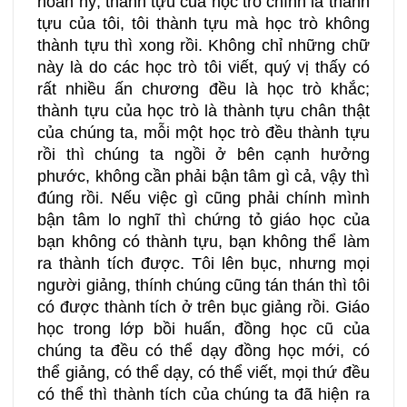
hoan hỷ, thành tựu của học trò chính là thành
tựu của tôi, tôi thành tựu mà học trò không
thành tựu thì xong rồi. Không chỉ những chữ
này là do các học trò tôi viết, quý vị thấy có
rất nhiều ấn chương đều là học trò khắc;
thành tựu của học trò là thành tựu chân thật
của chúng ta, mỗi một học trò đều thành tựu
rồi thì chúng ta ngồi ở bên cạnh hưởng
phước, không cần phải bận tâm gì cả, vậy thì
đúng rồi. Nếu việc gì cũng phải chính mình
bận tâm lo nghĩ thì chứng tỏ giáo học của
bạn không có thành tựu, bạn không thể làm
ra thành tích được. Tôi lên bục, nhưng mọi
người giảng, thính chúng cũng tán thán thì tôi
có được thành tích ở trên bục giảng rồi. Giáo
học trong lớp bồi huấn, đồng học cũ của
chúng ta đều có thể dạy đồng học mới, có
thể giảng, có thể dạy, có thể viết, mọi thứ đều
có thể thì thành tích của chúng ta đã hiện ra