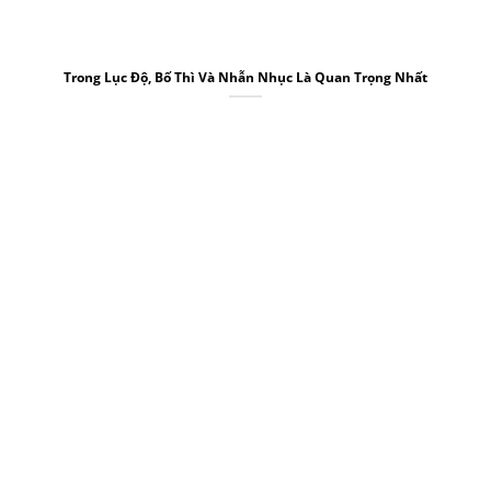
Trong Lục Độ, Bố Thì Và Nhẫn Nhục Là Quan Trọng Nhất