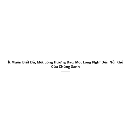
Ít Muốn Biết Đủ, Một Lòng Hướng Đạo, Một Lòng Nghĩ Đến Nỗi Khổ
Của Chúng Sanh