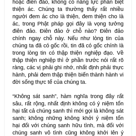
hoặc điên đảo, không có năng lực phân biệt
thiện ác. Chúng ta thường thấy rất nhiều
người đem ác cho là thiện, đem thiện cho là
ác, trong Phật pháp gọi đây là vọng tưởng
điên đảo. Điên đảo ở chỗ nào? Điên đảo
chính ngay chỗ này. Nếu như lòng tin của
chúng ta đã có gốc rồi, tin đã có gốc chính là
trong lòng tin có thập thiện nghiệp đạo. Về
thập thiện nghiệp thì ở phần trước nói rất rõ
ràng, các vị phải ghi nhớ, nhất định phải thực
hành, phải đem thập thiện biến thành hành vi
đời sống thực tế của chúng ta.
“Không sát sanh”, hàm nghĩa trong đây rất
sâu, rất rộng, nhất định không có ý niệm tổn
hại tất cả chúng sanh thì mới gọi là không sát
sanh; không những không khởi ý niệm tổn
hại đối với chúng sanh hữu tình, mà đối với
chúng sanh vô tình cũng không khởi lên ý