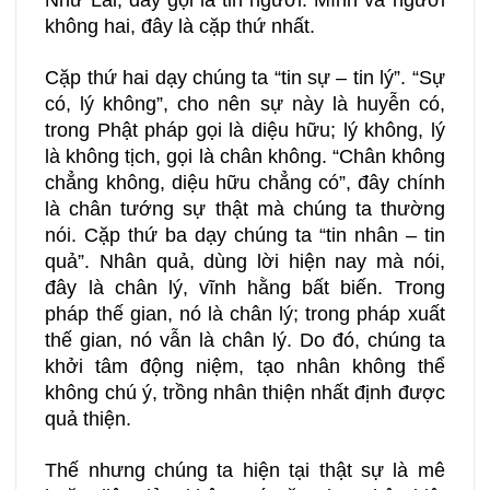
Như Lai, đây gọi là tin người. Mình và người
không hai, đây là cặp thứ nhất.
Cặp thứ hai dạy chúng ta “tin sự – tin lý”. “Sự
có, lý không”, cho nên sự này là huyễn có,
trong Phật pháp gọi là diệu hữu; lý không, lý
là không tịch, gọi là chân không. “Chân không
chẳng không, diệu hữu chẳng có”, đây chính
là chân tướng sự thật mà chúng ta thường
nói. Cặp thứ ba dạy chúng ta “tin nhân – tin
quả”. Nhân quả, dùng lời hiện nay mà nói,
đây là chân lý, vĩnh hằng bất biến. Trong
pháp thế gian, nó là chân lý; trong pháp xuất
thế gian, nó vẫn là chân lý. Do đó, chúng ta
khởi tâm động niệm, tạo nhân không thể
không chú ý, trồng nhân thiện nhất định được
quả thiện.
Thế nhưng chúng ta hiện tại thật sự là mê