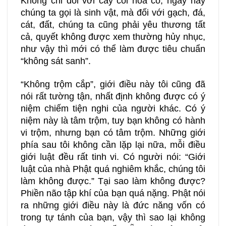
Không chỉ đối với cây cối hoa cỏ, ngày nay
chúng ta gọi là sinh vật, mà đối với gạch, đá,
cát, đất, chúng ta cũng phải yêu thương tất
cả, quyết không được xem thường hủy nhục,
như vậy thì mới có thể làm được tiêu chuẩn
“không sát sanh”.
“Không trộm cắp”, giới điều này tôi cũng đã
nói rất tường tận, nhất định không được có ý
niệm chiếm tiện nghi của người khác. Có ý
niệm này là tâm trộm, tuy bạn không có hành
vi trộm, nhưng bạn có tâm trộm. Những giới
phía sau tôi không cần lặp lại nữa, mỗi điều
giới luật đều rất tinh vi. Có người nói: “Giới
luật của nhà Phật quá nghiêm khắc, chúng tôi
làm không được.” Tại sao làm không được?
Phiền não tập khí của bạn quá nặng. Phật nói
ra những giới điều này là đức năng vốn có
trong tự tánh của bạn, vậy thì sao lại không