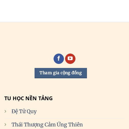
Tham gia cộng đồng
TU HỌC NỀN TẢNG
Đệ Tử Quy
Thái Thượng Cảm Ứng Thiên