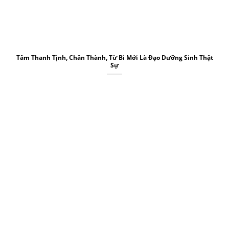
Tâm Thanh Tịnh, Chân Thành, Từ Bi Mới Là Đạo Dưỡng Sinh Thật
Sự