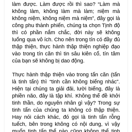
làm được. Làm được rồi thì sao? “Làm mà
không làm, không làm mà làm; niệm mà
không niệm, không niệm mà niệm”, đây gọi là
công phu thành phiến, chúng ta chọn Tịnh độ
thì có phần nắm chắc, đời này sẽ không
luống qua vô ích. Cho nên trong tín có đầy đủ
thập thiện, thực hành thập thiện nghiệp đạo
vào trong tín căn thì tin sâu kiên cố, tín tâm
của bạn sẽ không bị dao động.
Thực hành thập thiện vào trong tấn căn (tấn
là tinh tấn) thì “tinh cần không biếng nhác”.
Hiện tại chúng ta giải đãi, lười biếng, đây là
phiền não, đây là tập khí. Không thể đề khởi
tinh thần, do nguyên nhân gì vậy? Trong sự
tinh tấn của chúng ta không có thập thiện.
Hay nói cách khác, đó gọi là tinh tấn rỗng
tuếch, bên trong không có nội dung, vì vậy
muốn tinh tấn thế nào cũng không thể tinh