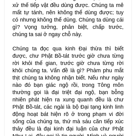
xử thế tiếp vật đều dùng được. Chúng ta mê
mất tự tánh, nên không thể dùng được; tuy
có nhưng không thể dùng. Chúng ta dùng cái
gì? Vọng tưởng, phân biệt, chấp trước,
chúng ta sai ở ngay chỗ này.
Chúng ta đọc qua kinh Đại thừa thì biết
được, chư Phật Bồ-tát trước giờ chưa từng
rời khỏi thế gian, trước giờ chưa từng rời
khỏi chúng ta. Vấn đề là gì? Phàm phu mắt
thịt chúng ta không nhận biết. Nếu như ngày
nào đó bạn giác ngộ rồi, trong Tông môn
thường gọi là đại triệt đại ngộ, bạn bỗng
nhiên phát hiện ra xung quanh đều là chư
Phật Bồ-tát, các ngài là bộ Đại tạng kinh linh
động hoạt bát hiện rõ ở trong phạm vi đời
sống của chúng ta, thứ mà sáu căn tiếp xúc
thảy đều là đại kinh đại luận của chư Phật