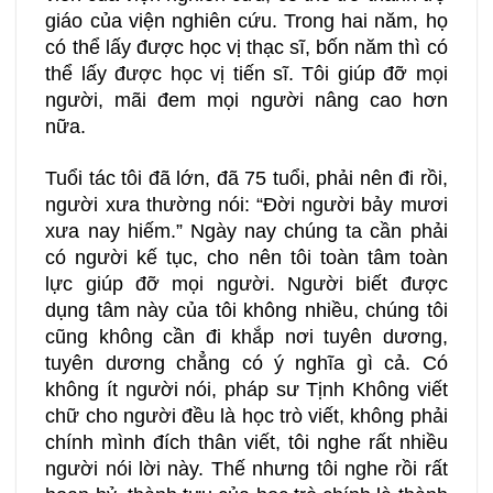
giáo của viện nghiên cứu. Trong hai năm, họ
có thể lấy được học vị thạc sĩ, bốn năm thì có
thể lấy được học vị tiến sĩ. Tôi giúp đỡ mọi
người, mãi đem mọi người nâng cao hơn
nữa.
Tuổi tác tôi đã lớn, đã 75 tuổi, phải nên đi rồi,
người xưa thường nói: “Đời người bảy mươi
xưa nay hiếm.” Ngày nay chúng ta cần phải
có người kế tục, cho nên tôi toàn tâm toàn
lực giúp đỡ mọi người. Người biết được
dụng tâm này của tôi không nhiều, chúng tôi
cũng không cần đi khắp nơi tuyên dương,
tuyên dương chẳng có ý nghĩa gì cả. Có
không ít người nói, pháp sư Tịnh Không viết
chữ cho người đều là học trò viết, không phải
chính mình đích thân viết, tôi nghe rất nhiều
người nói lời này. Thế nhưng tôi nghe rồi rất