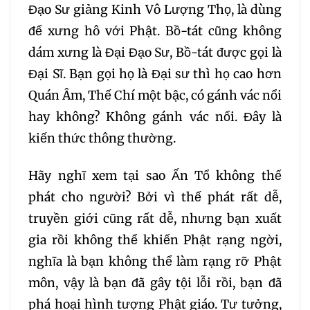
Đạo Sư giảng Kinh Vô Lượng Thọ, là dùng
để xưng hô với Phật. Bồ-tát cũng không
dám xưng là Đại Đạo Sư, Bồ-tát được gọi là
Đại Sĩ. Bạn gọi họ là Đại sư thì họ cao hơn
Quán Âm, Thế Chí một bậc, có gánh vác nổi
hay không? Không gánh vác nổi. Đây là
kiến thức thông thường.
Hãy nghĩ xem tại sao Ấn Tổ không thế
phát cho người? Bởi vì thế phát rất dễ,
truyền giới cũng rất dễ, nhưng bạn xuất
gia rồi không thể khiến Phật rạng ngời,
nghĩa là bạn không thể làm rạng rỡ Phật
môn, vậy là bạn đã gây tội lỗi rồi, bạn đã
phá hoại hình tượng Phật giáo. Tư tưởng,