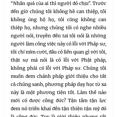
“Nhân quả của ai thì người đó chịu”. Trước
đến giờ chúng tôi không hề can thiệp, tôi
không ủng hộ họ, tôi cũng không can
thiệp họ, nhưng chúng tôi có nghe nhiều
người nói, truyền đến tai tôi nói là những
người làm công việc này có lỗi với Pháp sư,
tôi chỉ mỉm cười, đâu có liên quan gì với tôi,
thật sự mà nói là có lỗi với Phật pháp,
không phải có lỗi với Pháp sư. Chúng tôi
muốn đem chánh pháp giới thiệu cho tất
cả chúng sanh, phương pháp dạy học từ xa
này là một phương tiện tốt. Làm thế nào
mới có được công đức? Tận tâm tận lực
đem nó triển khai đến tận thiện tận mỹ đó
là công đức. Tuy là giới thiệu nhưng rất