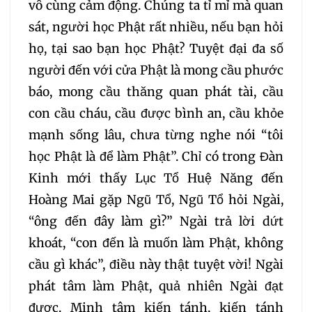
vô cùng cảm động. Chúng ta tỉ mỉ mà quan
sát, người học Phật rất nhiều, nếu bạn hỏi
họ, tại sao bạn học Phật? Tuyệt đại đa số
người đến với cửa Phật là mong cầu phước
báo, mong cầu thăng quan phát tài, cầu
con cầu cháu, cầu được bình an, cầu khỏe
mạnh sống lâu, chưa từng nghe nói “tôi
học Phật là để làm Phật”. Chỉ có trong Đàn
Kinh mới thấy Lục Tổ Huệ Năng đến
Hoàng Mai gặp Ngũ Tổ, Ngũ Tổ hỏi Ngài,
“ông đến đây làm gì?” Ngài trả lời dứt
khoát, “con đến là muốn làm Phật, không
cầu gì khác”, điều này thật tuyệt vời! Ngài
phát tâm làm Phật, quả nhiên Ngài đạt
được. Minh tâm kiến tánh, kiến tánh