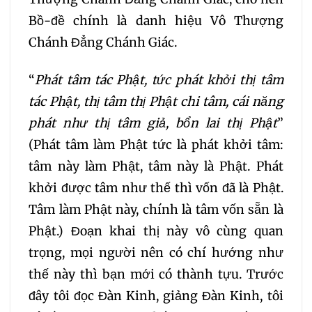
373
374
Bồ-đề chính là danh hiệu Vô Thượng
Chánh Đẳng Chánh Giác.
“
Phát tâm tác Phật, tức phát khởi thị tâm
tác Phật, thị tâm thị Phật chi tâm, cái năng
phát như thị tâm giả, bổn lai thị Phật
”
(Phát tâm làm Phật tức là phát khởi tâm:
tâm này làm Phật, tâm này là Phật. Phát
khởi được tâm như thế thì vốn đã là Phật.
Tâm làm Phật này, chính là tâm vốn sẵn là
Phật.) Đoạn khai thị này vô cùng quan
trọng, mọi người nên có chí hướng như
thế này thì bạn mới có thành tựu. Trước
đây tôi đọc Đàn Kinh, giảng Đàn Kinh, tôi