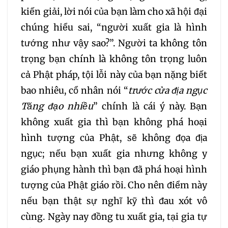
kiến giải, lời nói của bạn làm cho xã hội đại
chúng hiểu sai, “người xuất gia là hình
tướng như vậy sao?”. Người ta không tôn
trọng bạn chính là không tôn trọng luôn
cả Phật pháp, tội lỗi này của bạn nặng biết
bao nhiêu, cổ nhân nói “
trước cửa địa ngục
Tăng đạo nhiều
” chính là cái ý này. Bạn
không xuất gia thì bạn không phá hoại
hình tượng của Phật, sẽ không đọa địa
ngục; nếu bạn xuất gia nhưng không y
giáo phụng hành thì bạn đã phá hoại hình
tượng của Phật giáo rồi. Cho nên điểm này
nếu bạn thật sự nghĩ kỹ thì đau xót vô
cùng. Ngày nay đồng tu xuất gia, tại gia tự