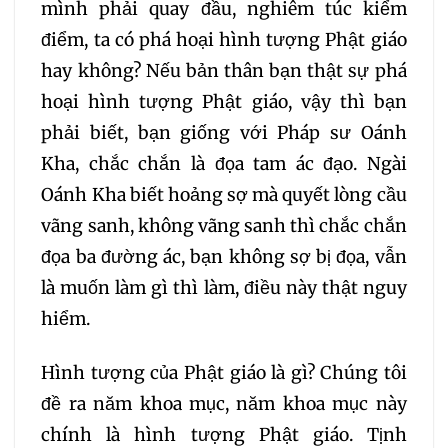
mình phải quay đầu, nghiêm túc kiểm
điểm, ta có phá hoại hình tượng Phật giáo
hay không? Nếu bản thân bạn thật sự phá
hoại hình tượng Phật giáo, vậy thì bạn
phải biết, bạn giống với Pháp sư Oánh
Kha, chắc chắn là đọa tam ác đạo. Ngài
Oánh Kha biết hoảng sợ mà quyết lòng cầu
vãng sanh, không vãng sanh thì chắc chắn
đọa ba đường ác, bạn không sợ bị đọa, vẫn
là muốn làm gì thì làm, điều này thật nguy
hiểm.
Hình tượng của Phật giáo là gì? Chúng tôi
đề ra năm khoa mục, năm khoa mục này
chính là hình tượng Phật giáo. Tịnh