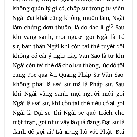
không quản lý gì cả, chấp sự trong tự viện
Ngài đại khái cũng không muốn làm, Ngài
làm chúng đơn thuần, là do đạo lí gì? Sau
khi vãng sanh, mọi người gọi Ngài là Tổ
sư, bản thân Ngài khi còn tại thế tuyệt đối
không có cái ý nghĩ này. Văn Sao là từ khi
Ngài còn tại thế đã cho lưu thông, lúc đó tôi
cũng đọc qua Ấn Quang Pháp Sư Văn Sao,
không phải là Đại sư mà là Pháp sư. Sau
khi Ngài vãng sanh mọi người mới gọi
Ngài là Đại sư, khi còn tại thế nếu có ai gọi
Ngài là Đại sư thì Ngài sẽ quở trách cho
một trận, gọi như vậy là quá đáng. Đại sư là
dành để gọi ai? Là xưng hô với Phật, Đại