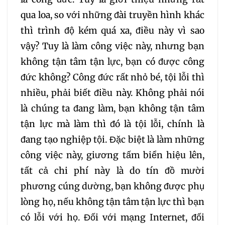
qua loa, so với những đài truyền hình khác
thì trình độ kém quá xa, điều này vì sao
vậy? Tuy là làm công việc này, nhưng bạn
không tận tâm tận lực, bạn có được công
đức không? Công đức rất nhỏ bé, tội lỗi thì
nhiều, phải biết điều này. Không phải nói
là chúng ta đang làm, bạn không tận tâm
tận lực mà làm thì đó là tội lỗi, chính là
đang tạo nghiệp tội. Đặc biệt là làm những
công việc này, giương tấm biển hiệu lên,
tất cả chi phí này là do tín đồ mười
phương cúng dường, bạn không được phụ
lòng họ, nếu không tận tâm tận lực thì bạn
có lỗi với họ. Đối với mạng Internet, đối