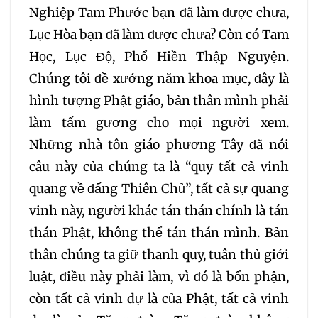
Nghiệp Tam Phước bạn đã làm được chưa,
Lục Hòa bạn đã làm được chưa? Còn có Tam
Học, Lục Độ, Phổ Hiền Thập Nguyện.
Chúng tôi đề xướng năm khoa mục, đây là
hình tượng Phật giáo, bản thân mình phải
làm tấm gương cho mọi người xem.
Những nhà tôn giáo phương Tây đã nói
câu này của chúng ta là “quy tất cả vinh
quang về đấng Thiên Chủ”, tất cả sự quang
vinh này, người khác tán thán chính là tán
thán Phật, không thể tán thán mình. Bản
thân chúng ta giữ thanh quy, tuân thủ giới
luật, điều này phải làm, vì đó là bổn phận,
còn tất cả vinh dự là của Phật, tất cả vinh