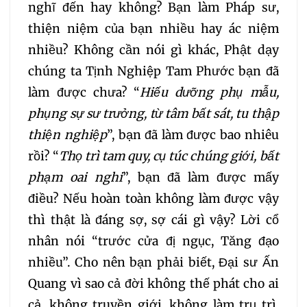
nghĩ đến hay không? Bạn làm Pháp sư,
thiện niệm của bạn nhiều hay ác niệm
nhiều? Không cần nói gì khác, Phật dạy
chúng ta Tịnh Nghiệp Tam Phước bạn đã
làm được chưa? “
Hiếu dưỡng phụ mẫu,
phụng sự sư trưởng, từ tâm bất sát, tu thập
thiện nghiệp
”, bạn đã làm được bao nhiêu
rồi? “
Thọ trì tam quy, cụ túc chúng giới, bất
phạm oai nghi
”, bạn đã làm được mấy
điều? Nếu hoàn toàn không làm được vậy
thì thật là đáng sợ, sợ cái gì vậy? Lời cổ
nhân nói “trước cửa đị ngục, Tăng đạo
nhiều”. Cho nên bạn phải biết, Đại sư Ấn
Quang vì sao cả đời không thế phát cho ai
cả, không truyền giới, không làm trụ trì,