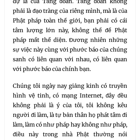
dự là của Tăng đoàn. Tăng đoàn không
phải là đạo tràng của riêng mình, mà là của
Phật pháp toàn thế giới, bạn phải có cái
tâm lượng lớn này, không thể để Phật
pháp mất thể diện. Đương nhiên những
sự việc này cùng với phước báo của chúng
sanh có liên quan với nhau, có liên quan
với phước báo của chính bạn.
Chúng tôi ngày nay giảng kinh có truyền
hình vệ tinh, có mạng Internet, đây đều
không phải là ý của tôi, tôi không kêu
người đi làm, là tự bản thân họ phát tâm đi
làm, làm có như pháp hay không như pháp,
điều này trong nhà Phật thường nói