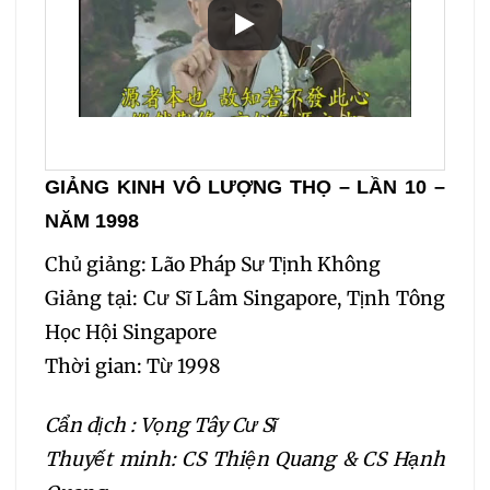
GIẢNG KINH VÔ LƯỢNG THỌ – LẦN 10 –
NĂM 1998
Chủ giảng: Lão Pháp Sư Tịnh Không
Giảng tại: Cư Sĩ Lâm Singapore, Tịnh Tông
Học Hội Singapore
Thời gian: Từ 1998
Cẩn dịch : Vọng Tây Cư Sĩ
Thuyết minh: CS Thiện Quang & CS Hạnh