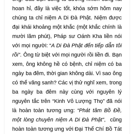
hoan hỉ, đây là việc tốt, khóa sớm hôm nay
chúng ta chỉ niệm A Di Đà Phật. Niệm được
đại khái khoảng một khắc (một khắc chính là
mười lăm phút), Pháp sư Oánh Kha liền nói
với mọi người: “
A Di Đà Phật đến tiếp dẫn tôi
rồi”
. Ông từ biệt với mọi người rồi liền đi. Bạn
xem, ông không hề có bệnh, chỉ niệm có ba
ngày ba đêm, thời gian không dài. Vì sao ông
có thể vãng sanh? Các vị thử nghĩ xem, trong
ba ngày ba đêm này cùng với nguyên lý
nguyên tắc trên “Kinh Vô Lượng Thọ” đã nói
là hoàn toàn tương ưng:
“Phát tâm Bồ Đề,
một lòng chuyên niệm A Di Đà Phật”
, cũng
hoàn toàn tương ưng với Đại Thế Chí Bồ Tát