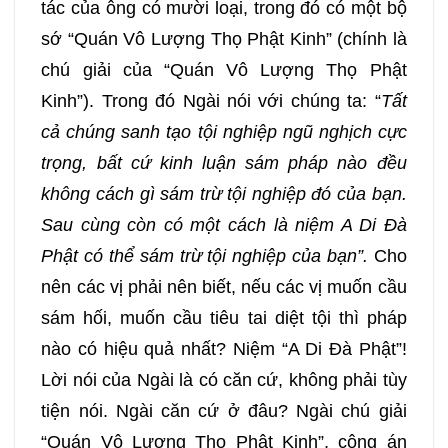
tác của ông có mười loại, trong đó có một bộ
sớ “Quán Vô Lượng Thọ Phật Kinh” (chính là
chú giải của “Quán Vô Lượng Thọ Phật
Kinh”). Trong đó Ngài nói với chúng ta: “
Tất
cả chúng sanh tạo tội nghiệp ngũ nghịch cực
trọng, bất cứ kinh luận sám pháp nào đều
không cách gì sám trừ tội nghiệp đó của bạn.
Sau cùng còn có một cách là niệm A Di Đà
Phật có thể sám trừ tội nghiệp của bạn”.
Cho
nên các vị phải nên biết, nếu các vị muốn cầu
sám hối, muốn cầu tiêu tai diệt tội thì pháp
nào có hiệu quả nhất? Niệm “A Di Đà Phật”!
Lời nói của Ngài là có căn cứ, không phải tùy
tiện nói. Ngài căn cứ ở đâu? Ngài chú giải
“Quán Vô Lượng Thọ Phật Kinh”, công án