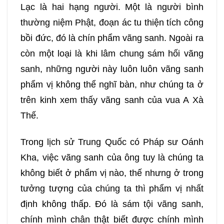
Lạc là hai hạng người. Một là người bình
thường niệm Phật, đoạn ác tu thiện tích công
bồi đức, đó là chín phẩm vãng sanh. Ngoài ra
còn một loại là khi lâm chung sám hối vãng
sanh, những người này luôn luôn vãng sanh
phẩm vị không thể nghĩ bàn, như chúng ta ở
trên kinh xem thấy vãng sanh của vua A Xà
Thế.
Trong lịch sử Trung Quốc có Pháp sư Oánh
Kha, việc vãng sanh của ông tuy là chúng ta
không biết ở phẩm vị nào, thế nhưng ở trong
tưởng tượng của chúng ta thì phẩm vị nhất
định không thấp. Đó là sám tội vãng sanh,
chính mình chân thật biết được chính mình