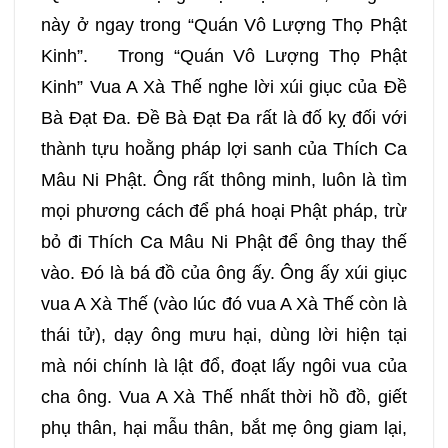
này ở ngay trong “Quán Vô Lượng Thọ Phật
Kinh”. Trong “Quán Vô Lượng Thọ Phật
Kinh” Vua A Xà Thế nghe lời xúi giục của Đề
Bà Đạt Đa. Đề Bà Đạt Đa rất là đố kỵ đối với
thành tựu hoằng pháp lợi sanh của Thích Ca
Mâu Ni Phật. Ông rất thông minh, luôn là tìm
mọi phương cách để phá hoại Phật pháp, trừ
bỏ đi Thích Ca Mâu Ni Phật để ông thay thế
vào. Đó là bá đồ của ông ấy. Ông ấy xúi giục
vua A Xà Thế (vào lúc đó vua A Xà Thế còn là
thái tử), dạy ông mưu hại, dùng lời hiện tại
mà nói chính là lật đổ, đoạt lấy ngôi vua của
cha ông. Vua A Xà Thế nhất thời hồ đồ, giết
phụ thân, hại mẫu thân, bắt mẹ ông giam lại,