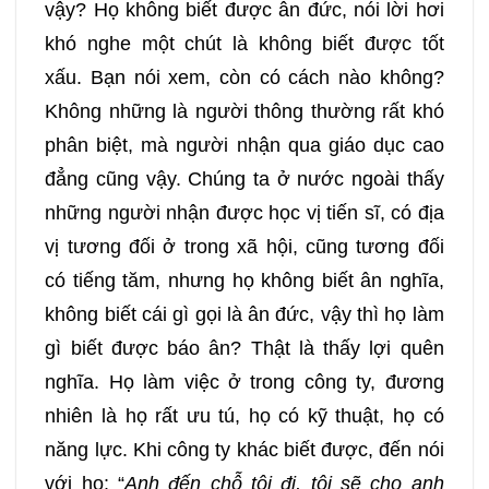
vậy? Họ không biết được ân đức, nói lời hơi
khó nghe một chút là không biết được tốt
xấu. Bạn nói xem, còn có cách nào không?
Không những là người thông thường rất khó
phân biệt, mà người nhận qua giáo dục cao
đẳng cũng vậy. Chúng ta ở nước ngoài thấy
những người nhận được học vị tiến sĩ, có địa
vị tương đối ở trong xã hội, cũng tương đối
có tiếng tăm, nhưng họ không biết ân nghĩa,
không biết cái gì gọi là ân đức, vậy thì họ làm
gì biết được báo ân? Thật là thấy lợi quên
nghĩa. Họ làm việc ở trong công ty, đương
nhiên là họ rất ưu tú, họ có kỹ thuật, họ có
năng lực. Khi công ty khác biết được, đến nói
với họ: “
Anh đến chỗ tôi đi, tôi sẽ cho anh