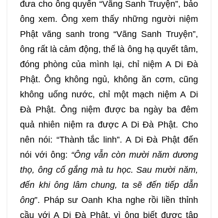
đưa cho ông quyển “Vãng Sanh Truyện”, bảo
ông xem. Ông xem thấy những người niệm
Phật vãng sanh trong “Vãng Sanh Truyện”,
ông rất là cảm động, thế là ông hạ quyết tâm,
đóng phòng của mình lại, chỉ niệm A Di Đà
Phật. Ông không ngủ, không ăn cơm, cũng
không uống nước, chỉ một mạch niệm A Di
Đà Phật. Ông niệm được ba ngày ba đêm
quả nhiên niệm ra được A Di Đà Phật. Cho
nên nói: “Thành tắc linh”. A Di Đà Phật đến
nói với ông:
“Ông vẫn còn mười năm dương
thọ, ông cố gắng mà tu học. Sau mười năm,
đến khi ông lâm chung, ta sẽ đến tiếp dẫn
ông
”. Pháp sư Oanh Kha nghe rồi liền thỉnh
cầu với A Di Đà Phật, vì ông biết được tập