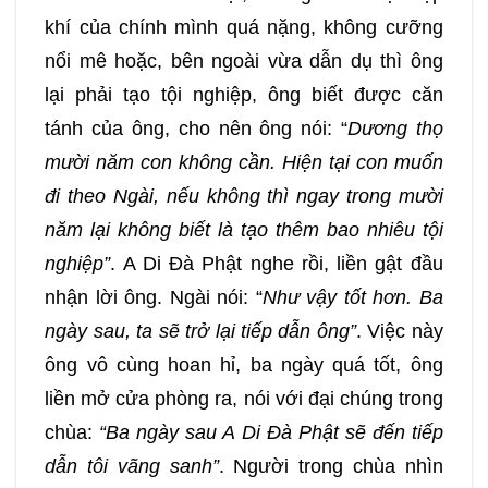
khí của chính mình quá nặng, không cưỡng
nổi mê hoặc, bên ngoài vừa dẫn dụ thì ông
lại phải tạo tội nghiệp, ông biết được căn
tánh của ông, cho nên ông nói: “
Dương thọ
mười năm con không cần. Hiện tại con muốn
đi theo Ngài, nếu không thì ngay trong mười
năm lại không biết là tạo thêm bao nhiêu tội
nghiệp”
. A Di Đà Phật nghe rồi, liền gật đầu
nhận lời ông. Ngài nói: “
Như vậy tốt hơn. Ba
ngày sau, ta sẽ trở lại tiếp dẫn ông”
. Việc này
ông vô cùng hoan hỉ, ba ngày quá tốt, ông
liền mở cửa phòng ra, nói với đại chúng trong
chùa:
“Ba ngày sau A Di Đà Phật sẽ đến tiếp
dẫn tôi vãng sanh”
. Người trong chùa nhìn