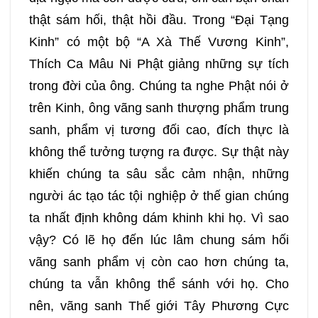
thật sám hối, thật hồi đầu. Trong “Đại Tạng
Kinh” có một bộ “A Xà Thế Vương Kinh”,
Thích Ca Mâu Ni Phật giảng những sự tích
trong đời của ông. Chúng ta nghe Phật nói ở
trên Kinh, ông vãng sanh thượng phẩm trung
sanh, phẩm vị tương đối cao, đích thực là
không thể tưởng tượng ra được. Sự thật này
khiến chúng ta sâu sắc cảm nhận, những
người ác tạo tác tội nghiệp ở thế gian chúng
ta nhất định không dám khinh khi họ. Vì sao
vậy? Có lẽ họ đến lúc lâm chung sám hối
vãng sanh phẩm vị còn cao hơn chúng ta,
chúng ta vẫn không thể sánh với họ. Cho
nên, vãng sanh Thế giới Tây Phương Cực