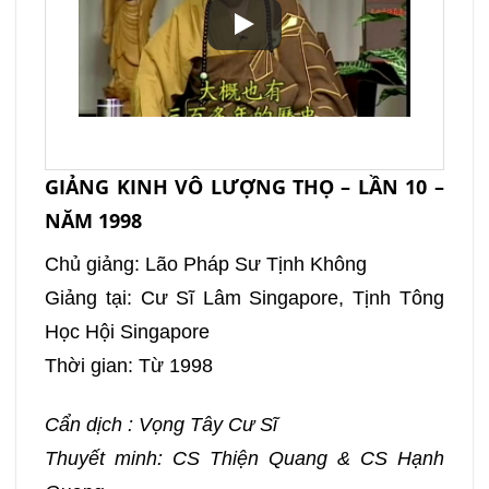
GIẢNG KINH VÔ LƯỢNG THỌ – LẦN 10 –
NĂM 1998
Chủ giảng: Lão Pháp Sư Tịnh Không
Giảng tại: Cư Sĩ Lâm Singapore, Tịnh Tông
Học Hội Singapore
Thời gian: Từ 1998
Cẩn dịch : Vọng Tây Cư Sĩ
Thuyết minh: CS Thiện Quang & CS Hạnh