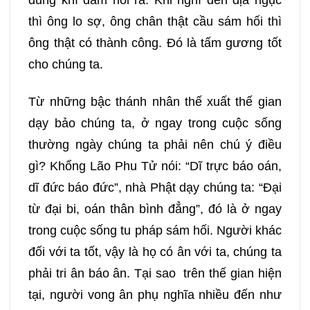
dũng khí dám nói ra. Khi nghĩ đến địa ngục
thì ông lo sợ, ông chân thật cầu sám hối thì
ông thật có thành công. Đó là tấm gương tốt
cho chúng ta.
Từ những bậc thánh nhân thế xuất thế gian
dạy bảo chúng ta, ở ngay trong cuộc sống
thường ngày chúng ta phải nên chú ý điều
gì? Khổng Lão Phu Tử nói: “Dĩ trực báo oán,
dĩ đức báo đức”, nhà Phật dạy chúng ta: “Đại
từ đại bi, oán thân bình đẳng”, đó là ở ngay
trong cuộc sống tu pháp sám hối. Người khác
đối với ta tốt, vậy là họ có ân với ta, chúng ta
phải tri ân báo ân. Tại sao trên thế gian hiện
tại, người vong ân phụ nghĩa nhiều đến như