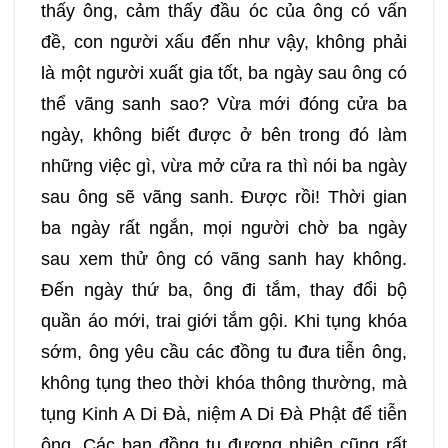
thấy ông, cảm thấy đầu óc của ông có vấn
đề, con người xấu đến như vậy, không phải
là một người xuất gia tốt, ba ngày sau ông có
thể vãng sanh sao? Vừa mới đóng cửa ba
ngày, không biết được ở bên trong đó làm
những việc gì, vừa mở cửa ra thì nói ba ngày
sau ông sẽ vãng sanh. Được rồi! Thời gian
ba ngày rất ngắn, mọi người chờ ba ngày
sau xem thử ông có vãng sanh hay không.
Đến ngày thứ ba, ông đi tắm, thay đổi bộ
quần áo mới, trai giới tắm gội. Khi tụng khóa
sớm, ông yêu cầu các đồng tu đưa tiễn ông,
không tụng theo thời khóa thông thường, mà
tụng Kinh A Di Đà, niệm A Di Đà Phật để tiễn
ông. Các bạn đồng tu đương nhiên cũng rất