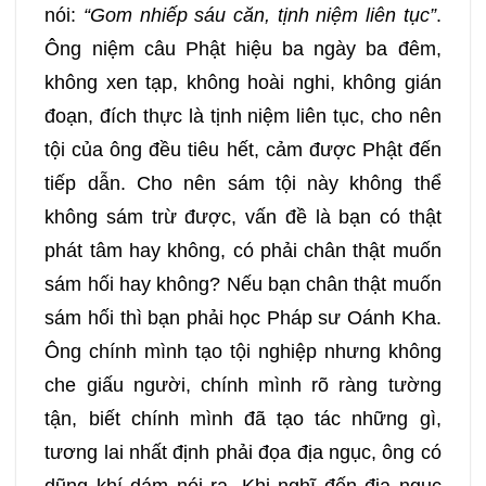
nói:
“Gom nhiếp sáu căn, tịnh niệm liên tục”
.
Ông niệm câu Phật hiệu ba ngày ba đêm,
không xen tạp, không hoài nghi, không gián
đoạn, đích thực là tịnh niệm liên tục, cho nên
tội của ông đều tiêu hết, cảm được Phật đến
tiếp dẫn. Cho nên sám tội này không thể
không sám trừ được, vấn đề là bạn có thật
phát tâm hay không, có phải chân thật muốn
sám hối hay không? Nếu bạn chân thật muốn
sám hối thì bạn phải học Pháp sư Oánh Kha.
Ông chính mình tạo tội nghiệp nhưng không
che giấu người, chính mình rõ ràng tường
tận, biết chính mình đã tạo tác những gì,
tương lai nhất định phải đọa địa ngục, ông có