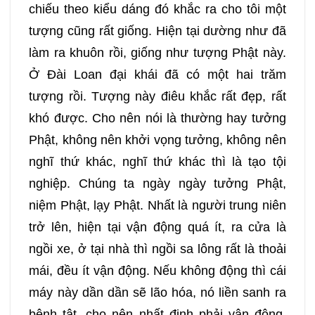
chiếu theo kiểu dáng đó khắc ra cho tôi một
tượng cũng rất giống. Hiện tại dường như đã
làm ra khuôn rồi, giống như tượng Phật này.
Ở Đài Loan đại khái đã có một hai trăm
tượng rồi. Tượng này điêu khắc rất đẹp, rất
khó được. Cho nên nói là thường hay tưởng
Phật, không nên khởi vọng tưởng, không nên
nghĩ thứ khác, nghĩ thứ khác thì là tạo tội
nghiệp. Chúng ta ngày ngày tưởng Phật,
niệm Phật, lạy Phật. Nhất là người trung niên
trở lên, hiện tại vận động quá ít, ra cửa là
ngồi xe, ở tại nhà thì ngồi sa lông rất là thoải
mái, đều ít vận động. Nếu không động thì cái
máy này dần dần sẽ lão hóa, nó liền sanh ra
bệnh tật, cho nên nhất định phải vận động.