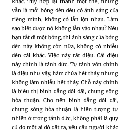
khác. Tuy hợp lại thành một thể, nhưng
328
329
330
vẫn là mỗi bóng đèn đều có ánh sáng của
331
332
333
riêng mình, không có lẫn lộn nhau. Làm
sao biết được nó không lẫn vào nhau? Nếu
334
335
336
bạn tắt đi một bóng, thì ánh sáng của bóng
đèn này không còn nữa, không có nhiễu
337
338
339
đến cái khác. Việc này rất diệu. Cái diệu
này chính là tánh đức. Tự tánh vốn chính
340
341
342
là diệu như vậy, hàm chứa hết thảy nhưng
không làm nhiễu hết thảy. Chỗ này chính
343
344
345
là biểu thị bình đẳng đối đãi, chung sống
hòa thuận. Cho nên bình đẳng đối đãi,
346
347
348
chung sống hòa thuận là hiện tượng tự
nhiên ở trong tánh đức, không phải là quy
349
350
351
củ do một ai đó đặt ra, yêu cầu người khác