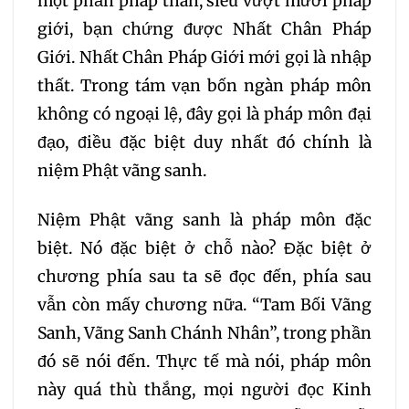
một phần pháp thân, siêu vượt mười pháp
giới, bạn chứng được Nhất Chân Pháp
Giới. Nhất Chân Pháp Giới mới gọi là nhập
thất. Trong tám vạn bốn ngàn pháp môn
không có ngoại lệ, đây gọi là pháp môn đại
đạo, điều đặc biệt duy nhất đó chính là
niệm Phật vãng sanh.
Niệm Phật vãng sanh là pháp môn đặc
biệt. Nó đặc biệt ở chỗ nào? Đặc biệt ở
chương phía sau ta sẽ đọc đến, phía sau
vẫn còn mấy chương nữa. “Tam Bối Vãng
Sanh, Vãng Sanh Chánh Nhân”, trong phần
đó sẽ nói đến. Thực tế mà nói, pháp môn
này quá thù thắng, mọi người đọc Kinh