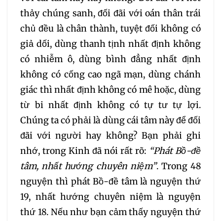
thảy chúng sanh, đối đãi với oán thân trái
chủ đều là chân thành, tuyệt đối không có
giả dối, dùng thanh tịnh nhất định không
có nhiễm ô, dùng bình đẳng nhất định
không có cống cao ngã mạn, dùng chánh
giác thì nhất định không có mê hoặc, dùng
từ bi nhất định không có tự tư tự lợi.
Chúng ta có phải là dùng cái tâm này để đối
đãi với người hay không? Bạn phải ghi
nhớ, trong Kinh đã nói rất rõ:
“
P
hát Bồ-đề
tâm
,
nhất hướng chuyên niệm”
. Trong 48
nguyện thì phát Bồ-đề tâm là nguyện thứ
19, nhất hướng chuyên niệm là nguyện
thứ 18. Nếu như bạn cảm thấy nguyện thứ