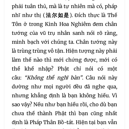
phải tuân thủ, mà là tự nhiên mà có, pháp
352
353
354
nhĩ như thị (
法
尔如是
). Đích thực là Thế
Tôn ở trong Kinh Hoa Nghiêm đem chân
355
356
357
tướng của vũ trụ nhân sanh nói rõ ràng,
minh bạch với chúng ta. Chân tướng này
358
359
360
là trùng trùng vô tận. Hiện tượng này phải
làm thế nào thì mới chứng được, mới có
361
362
363
thể khế nhập? Phật chỉ nói có một
câu:
“
K
hông thể nghĩ bàn”
. Câu nói này
364
365
366
dường như mọi người đều đã nghe qua,
nhưng khẳng định là bạn không hiểu. Vì
367
368
369
sao vậy? Nếu như bạn hiểu rồi, cho dù bạn
chưa thể thành Phật thì bạn cũng nhất
370
371
372
định là Pháp Thân Bồ-tát. Hiện tại bạn vẫn