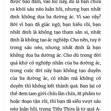
được bảo đảm, vào lúc này, dù là bạn chưa
ra khỏi sáu nẻo luân hồi, nhưng bạn nhất
định không đọa ba đường ác. Vì sao vậy?
Bởi vì bạn đã giác ngộ, bạn hiểu rồi, bạn
nhất định là không tạo tham sân si, nhất
định là không tạo ác nghiệp. Cho nên, tuy ở
trong sáu nẻo, nhưng nhất định là bạn
không đọa ba đường ác. Cho dù trong đời
quá khứ có nghiệp nhân của ba đường ác,
trong cuộc đời này bạn không tạo duyên
của ba đường ác, có nhân mà không có
duyên thì không kết thành quả. Bạn lại có
thể đem tam giới chín lần chín, 81 phẩm tư
hoặc đoạn tận rồi, thì bạn đã siêu vượt sáu
nẻo luân hồi, trong Tiểu Thừa là tứ quả A-