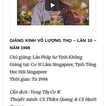
GIẢNG KINH VÔ LƯỢNG THỌ – LẦN 10 –
NĂM 1998
Chủ giảng: Lão Pháp Sư Tịnh Không
Giảng tại: Cư Sĩ Lâm Singapore, Tịnh Tông
Học Hội Singapore
Thời gian: Từ 1998
Cẩn dịch : Vọng Tây Cư Sĩ
Thuyết minh: CS Thiện Quang & CS Hạnh