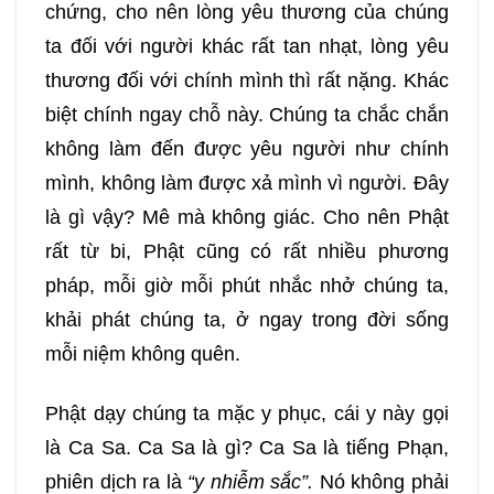
chứng, cho nên lòng yêu thương của chúng
ta đối với người khác rất tan nhạt, lòng yêu
thương đối với chính mình thì rất nặng. Khác
biệt chính ngay chỗ này. Chúng ta chắc chắn
không làm đến được yêu người như chính
mình, không làm được xả mình vì người. Đây
là gì vậy? Mê mà không giác. Cho nên Phật
rất từ bi, Phật cũng có rất nhiều phương
pháp, mỗi giờ mỗi phút nhắc nhở chúng ta,
khải phát chúng ta, ở ngay trong đời sống
mỗi niệm không quên.
Phật dạy chúng ta mặc y phục, cái y này gọi
là Ca Sa. Ca Sa là gì? Ca Sa là tiếng Phạn,
phiên dịch ra là
“y nhiễm sắc”.
Nó không phải