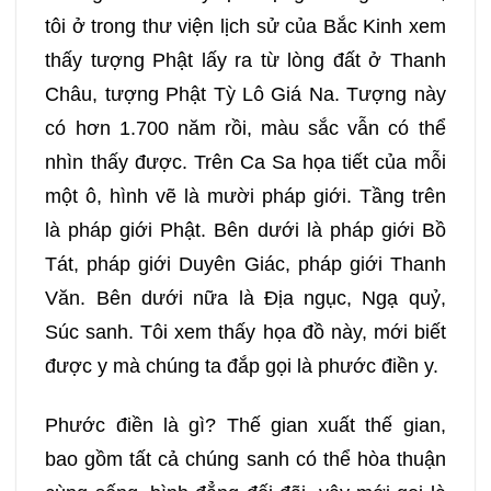
tôi ở trong thư viện lịch sử của Bắc Kinh xem
thấy tượng Phật lấy ra từ lòng đất ở Thanh
Châu, tượng Phật Tỳ Lô Giá Na. Tượng này
có hơn 1.700 năm rồi, màu sắc vẫn có thể
nhìn thấy được. Trên Ca Sa họa tiết của mỗi
một ô, hình vẽ là mười pháp giới. Tầng trên
là pháp giới Phật. Bên dưới là pháp giới Bồ
Tát, pháp giới Duyên Giác, pháp giới Thanh
Văn. Bên dưới nữa là Địa ngục, Ngạ quỷ,
Súc sanh. Tôi xem thấy họa đồ này, mới biết
được y mà chúng ta đắp gọi là phước điền y.
Phước điền là gì? Thế gian xuất thế gian,
bao gồm tất cả chúng sanh có thể hòa thuận