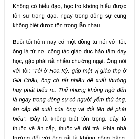
Không có hiếu đạo, học trò không hiểu được
tôn sư trọng đạo, ngay trong đồng sự cũng
không biết được tôn trọng lẫn nhau.
Buổi tối hôm nay có một đồng tu nói với tôi,
ông là từ nơi công tác giáo dục hảo tâm dạy
học, gặp phải rất nhiều chướng ngại. Ông nói
với tôi:
“Tôi ở Hoa Kỳ, gặp một vị giáo thọ ở
Gia Châu, ông có rất nhiều đề xuất thường
hay phát biểu ra. Thế nhưng không ngờ đến
là ngay trong đồng sự có người yểm thủ ông,
ăn cắp đề xuất của ông và đổi tên để phát
biểu”
. Đây là không biết tôn trọng, đây là
thuộc về ăn cắp, thuộc về dối trá. Phía nhà
trường đối với ông rất là không công bằng,