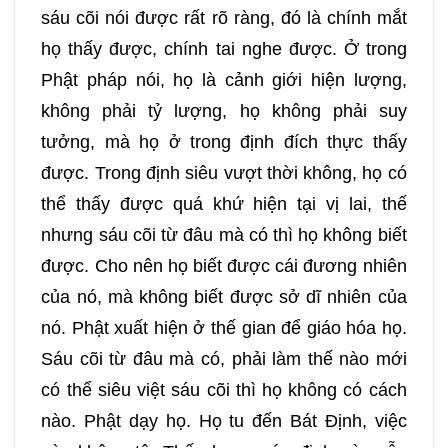
sáu cõi nói được rất rõ ràng, đó là chính mắt
họ thấy được, chính tai nghe được. Ở trong
Phật pháp nói, họ là cảnh giới hiện lượng,
không phải tỷ lượng, họ không phải suy
tưởng, mà họ ở trong định đích thực thấy
được. Trong định siêu vượt thời không, họ có
thể thấy được quá khứ hiện tại vị lai, thế
nhưng sáu cõi từ đâu mà có thì họ không biết
được. Cho nên họ biết được cái đương nhiên
của nó, mà không biết được sở dĩ nhiên của
nó. Phật xuất hiện ở thế gian để giáo hóa họ.
Sáu cõi từ đâu mà có, phải làm thế nào mới
có thể siêu việt sáu cõi thì họ không có cách
nào. Phật dạy họ. Họ tu đến Bát Định, việc