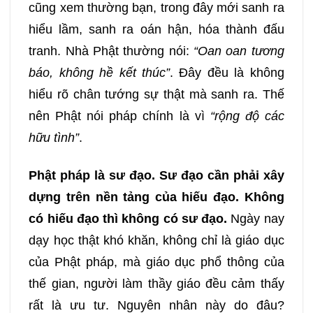
cũng xem thường bạn, trong đây mới sanh ra
hiểu lầm, sanh ra oán hận, hóa thành đấu
tranh. Nhà Phật thường nói:
“Oan oan tương
báo, không hề kết thúc”
. Đây đều là không
hiểu rõ chân tướng sự thật mà sanh ra. Thế
nên Phật nói pháp chính là vì
“rộng độ các
hữu tình”
.
Phật pháp là sư đạo. Sư đạo cần phải xây
dựng trên nền tảng của hiếu đạo. Không
có hiếu đạo thì không có sư đạo.
Ngày nay
dạy học thật khó khăn, không chỉ là giáo dục
của Phật pháp, mà giáo dục phổ thông của
thế gian, người làm thầy giáo đều cảm thấy
rất là ưu tư. Nguyên nhân này do đâu?