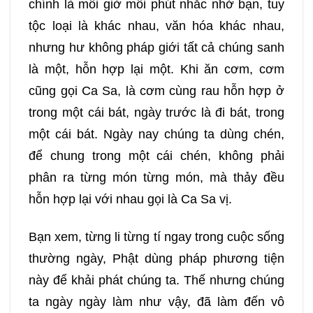
chính là mỗi giờ mỗi phút nhắc nhở bạn, tuy
tộc loại là khác nhau, văn hóa khác nhau,
nhưng hư không pháp giới tất cả chúng sanh
là một, hỗn hợp lại một. Khi ăn cơm, cơm
cũng gọi Ca Sa, là cơm cùng rau hỗn hợp ở
trong một cái bát, ngày trước là đi bát, trong
một cái bát. Ngày nay chúng ta dùng chén,
để chung trong một cái chén, không phải
phân ra từng món từng món, mà thảy đều
hỗn hợp lại với nhau gọi là Ca Sa vị.
Bạn xem, từng li từng tí ngay trong cuộc sống
thường ngày, Phật dùng pháp phương tiện
này để khải phát chúng ta. Thế nhưng chúng
ta ngày ngày làm như vậy, đã làm đến vô