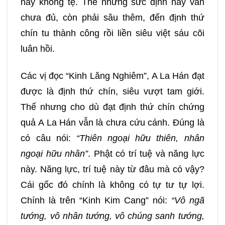
này không tệ. Thế nhưng sức định này vẫn
chưa đủ, còn phải sâu thêm, đến định thứ
chín tu thành công rồi liền siêu việt sáu cõi
luân hồi.
Các vị đọc “Kinh Lăng Nghiêm”, A La Hán đạt
được là định thứ chín, siêu vượt tam giới.
Thế nhưng cho dù đạt định thứ chín chứng
quả A La Hán vẫn là chưa cứu cánh. Đúng là
có câu nói:
“Thiên ngoại hữu thiên, nhân
ngoại hữu nhân”
. Phật có trí tuệ và năng lực
này. Năng lực, trí tuệ này từ đâu mà có vậy?
Cái gốc đó chính là không có tự tư tự lợi.
Chính là trên “Kinh Kim Cang” nói:
“Vô ngã
tướng, vô nhân tướng, vô chúng sanh tướng,