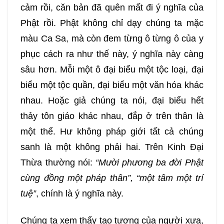
cảm rồi, căn bản đã quên mất đi ý nghĩa của
Phật rồi. Phật không chỉ dạy chúng ta mặc
màu Ca Sa, mà còn đem từng ô từng ô của y
phục cách ra như thế này, ý nghĩa này càng
sâu hơn. Mỗi một ô đại biểu một tộc loại, đại
biểu một tộc quần, đại biểu một văn hóa khác
nhau. Hoặc giả chúng ta nói, đại biểu hết
thảy tôn giáo khác nhau, đắp ở trên thân là
một thể. Hư không pháp giới tất cả chúng
sanh là một không phải hai. Trên Kinh Đại
Thừa thường nói:
“Mười phương ba đời Phật
cùng đồng một pháp thân”, “một tâm một trí
tuệ”
, chính là ý nghĩa này.
Chúng ta xem thấy tạo tượng của người xưa,