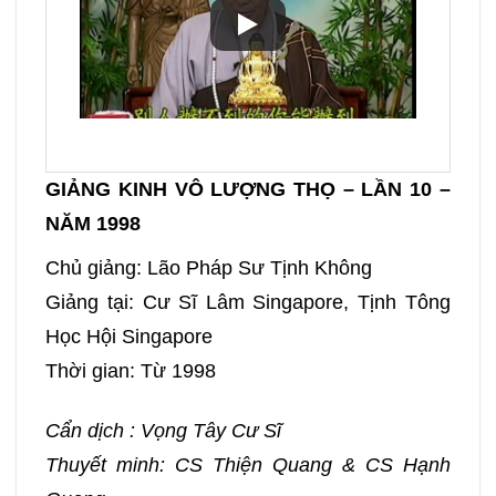
GIẢNG KINH VÔ LƯỢNG THỌ – LẦN 10 –
NĂM 1998
Chủ giảng: Lão Pháp Sư Tịnh Không
Giảng tại: Cư Sĩ Lâm Singapore, Tịnh Tông
Học Hội Singapore
Thời gian: Từ 1998
Cẩn dịch : Vọng Tây Cư Sĩ
Thuyết minh: CS Thiện Quang & CS Hạnh