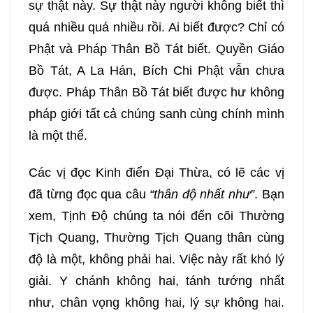
sự thật này. Sự thật này người không biết thì
quá nhiều quá nhiều rồi. Ai biết được? Chỉ có
Phật và Pháp Thân Bồ Tát biết. Quyền Giáo
Bồ Tát, A La Hán, Bích Chi Phật vẫn chưa
được. Pháp Thân Bồ Tát biết được hư không
pháp giới tất cả chúng sanh cùng chính mình
là một thể.
Các vị đọc Kinh điển Đại Thừa, có lẽ các vị
đã từng đọc qua câu
“thân độ nhất như”
. Bạn
xem, Tịnh Độ chúng ta nói đến cõi Thường
Tịch Quang, Thường Tịch Quang thân cùng
độ là một, không phải hai. Việc này rất khó lý
giải. Y chánh không hai, tánh tướng nhất
như, chân vọng không hai, lý sự không hai.