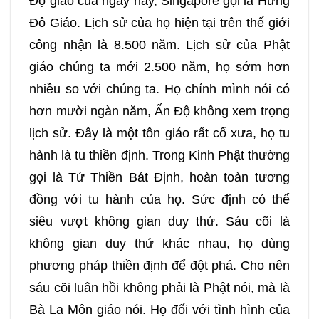
Độ giáo của ngày nay, Singapore gọi là Hưng
Đô Giáo. Lịch sử của họ hiện tại trên thế giới
369
370
371
372
công nhận là 8.500 năm. Lịch sử của Phật
giáo chúng ta mới 2.500 năm, họ sớm hơn
373
374
nhiều so với chúng ta. Họ chính mình nói có
hơn mười ngàn năm, Ấn Độ không xem trọng
lịch sử. Đây là một tôn giáo rất cổ xưa, họ tu
hành là tu thiền định. Trong Kinh Phật thường
gọi là Tứ Thiền Bát Định, hoàn toàn tương
đồng với tu hành của họ. Sức định có thể
siêu vượt không gian duy thứ. Sáu cõi là
không gian duy thứ khác nhau, họ dùng
phương pháp thiền định để đột phá. Cho nên
sáu cõi luân hồi không phải là Phật nói, mà là
Bà La Môn giáo nói. Họ đối với tình hình của