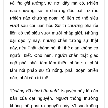
vô thọ giả tướng”
, từ nơi đây mà có. Phiền
não chướng, sở tri chướng đều bạt trừ rồi.
Phiền não chướng đoạn rồi liền có thể siêu
vượt sáu cõi luân hồi. Sở tri chướng phá rồi
liền có thể siêu vượt mười pháp giới. Những
đại đạo lý này, những chân tướng sự thật
này, nếu Phật không nói thì thế gian không có
người biết. Cho nên, người chân thật giác
ngộ phải phát tâm làm thiên nhân sư, phát
tâm nói pháp sư tử hống, phải đoạn phiền
não, phải cầu trí tuệ.
“Quảng độ chư hữu tình”.
Nguyện này là căn
bản của đại nguyện. Người thông thường
không thể phát ra nguyện này. Vì sao không