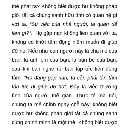
thể phát ra? Không biết được hư không pháp
giới tất cả chúng sanh hữu tình có quan hệ gì
với ta.
“Sự việc của nhà người, ta quản để
làm gì?”.
Họ gặp nạn không liên quan với ta,
không có khởi tâm động niệm muốn đi giúp
đỡ họ. Nếu như con người này là cha mẹ của
bạn, là anh em của bạn, là bạn bè của bạn,
sau khi bạn nghe rồi bạn lập tức liền động
tâm:
“Họ đang gặp nạn, ta cần phải tận tâm
tận lực đi giúp đỡ họ
”. Đây là việc thường
tình của người thế gian. Thực tế mà nói,
chúng ta mê chính ngay chỗ này, không biết
được hư không pháp giới tất cả chúng sanh
cùng chính mình là một thể. Không biết được