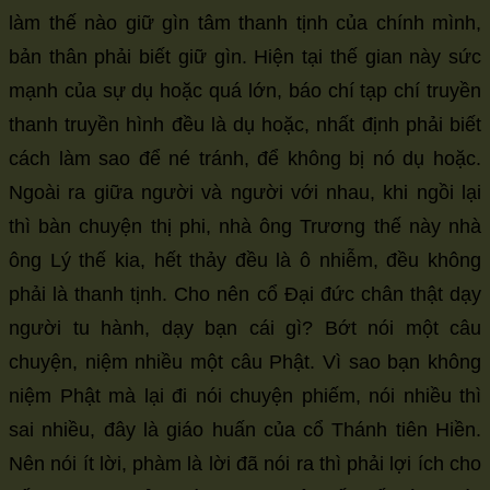
làm thế nào giữ gìn tâm thanh tịnh của chính mình,
bản thân phải biết giữ gìn. Hiện tại thế gian này sức
mạnh của sự dụ hoặc quá lớn, báo chí tạp chí truyền
thanh truyền hình đều là dụ hoặc, nhất định phải biết
cách làm sao để né tránh, để không bị nó dụ hoặc.
Ngoài ra giữa người và người với nhau, khi ngồi lại
thì bàn chuyện thị phi, nhà ông Trương thế này nhà
ông Lý thế kia, hết thảy đều là ô nhiễm, đều không
phải là thanh tịnh. Cho nên cổ Đại đức chân thật dạy
người tu hành, dạy bạn cái gì? Bớt nói một câu
chuyện, niệm nhiều một câu Phật. Vì sao bạn không
niệm Phật mà lại đi nói chuyện phiếm, nói nhiều thì
sai nhiều, đây là giáo huấn của cổ Thánh tiên Hiền.
Nên nói ít lời, phàm là lời đã nói ra thì phải lợi ích cho