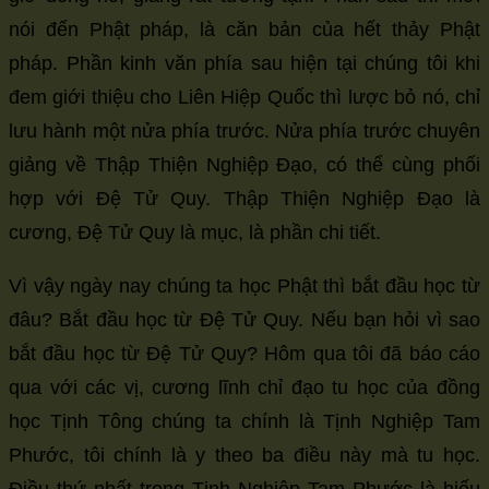
nói đến Phật pháp, là căn bản của hết thảy Phật
pháp. Phần kinh văn phía sau hiện tại chúng tôi khi
đem giới thiệu cho Liên Hiệp Quốc thì lược bỏ nó, chỉ
lưu hành một nửa phía trước. Nửa phía trước chuyên
giảng về Thập Thiện Nghiệp Đạo, có thể cùng phối
hợp với Đệ Tử Quy. Thập Thiện Nghiệp Đạo là
cương, Đệ Tử Quy là mục, là phần chi tiết.
Vì vậy ngày nay chúng ta học Phật thì bắt đầu học từ
đâu? Bắt đầu học từ Đệ Tử Quy. Nếu bạn hỏi vì sao
bắt đầu học từ Đệ Tử Quy? Hôm qua tôi đã báo cáo
qua với các vị, cương lĩnh chỉ đạo tu học của đồng
học Tịnh Tông chúng ta chính là Tịnh Nghiệp Tam
Phước, tôi chính là y theo ba điều này mà tu học.