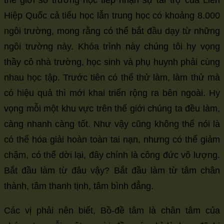
thế giới số trường học tiếp nhận sự tài trợ của Liên
Hiệp Quốc cả tiểu học lẫn trung học có khoảng 8.000
ngôi trường, mong rằng có thể bắt đầu dạy từ những
ngôi trường này. Khóa trình này chúng tôi hy vọng
thầy cô nhà trường, học sinh và phụ huynh phải cùng
nhau học tập. Trước tiên có thể thử làm, làm thử mà
có hiệu quả thì mới khai triển rộng ra bên ngoài. Hy
vọng mỗi một khu vực trên thế giới chúng ta đều làm,
càng nhanh càng tốt. Như vậy cũng không thể nói là
có thể hóa giải hoàn toàn tai nạn, nhưng có thể giảm
chậm, có thể dời lại, đây chính là công đức vô lượng.
Bắt đầu làm từ đâu vậy? Bắt đầu làm từ tâm chân
thành, tâm thanh tịnh, tâm bình đẳng.
Các vị phải nên biết, Bồ-đề tâm là chân tâm của