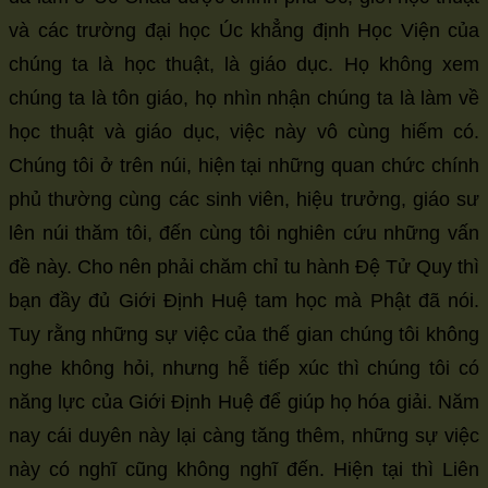
và các trường đại học Úc khẳng định Học Viện của
chúng ta là học thuật, là giáo dục. Họ không xem
chúng ta là tôn giáo, họ nhìn nhận chúng ta là làm về
học thuật và giáo dục, việc này vô cùng hiếm có.
Chúng tôi ở trên núi, hiện tại những quan chức chính
phủ thường cùng các sinh viên, hiệu trưởng, giáo sư
lên núi thăm tôi, đến cùng tôi nghiên cứu những vấn
đề này. Cho nên phải chăm chỉ tu hành Đệ Tử Quy thì
bạn đầy đủ Giới Định Huệ tam học mà Phật đã nói.
Tuy rằng những sự việc của thế gian chúng tôi không
nghe không hỏi, nhưng hễ tiếp xúc thì chúng tôi có
năng lực của Giới Định Huệ để giúp họ hóa giải. Năm
nay cái duyên này lại càng tăng thêm, những sự việc
này có nghĩ cũng không nghĩ đến. Hiện tại thì Liên