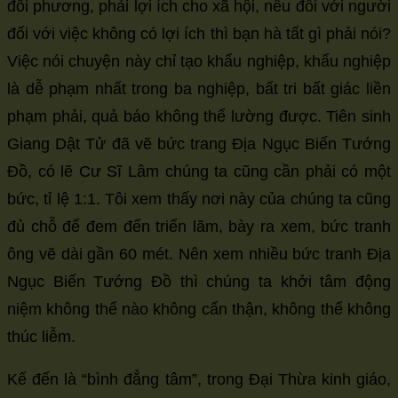
đối phương, phải lợi ích cho xã hội, nếu đối với người
đối với việc không có lợi ích thì bạn hà tất gì phải nói?
Việc nói chuyện này chỉ tạo khẩu nghiệp, khẩu nghiệp
là dễ phạm nhất trong ba nghiệp, bất tri bất giác liền
phạm phải, quả báo không thể lường được. Tiên sinh
Giang Dật Tử đã vẽ bức trang Địa Ngục Biến Tướng
Đồ, có lẽ Cư Sĩ Lâm chúng ta cũng cần phải có một
bức, tỉ lệ 1:1. Tôi xem thấy nơi này của chúng ta cũng
đủ chỗ để đem đến triển lãm, bày ra xem, bức tranh
ông vẽ dài gần 60 mét. Nên xem nhiều bức tranh Địa
Ngục Biến Tướng Đồ thì chúng ta khởi tâm động
niệm không thể nào không cẩn thận, không thể không
thúc liễm.
Kế đến là “bình đẳng tâm”, trong Đại Thừa kinh giáo,