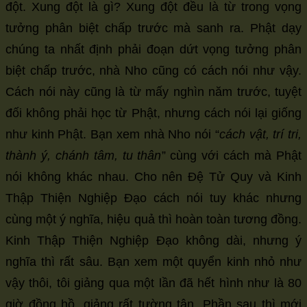
đột. Xung đột là gì? Xung đột đều là từ trong vọng
tưởng phân biệt chấp trước mà sanh ra. Phật dạy
chúng ta nhất định phải đoạn dứt vọng tưởng phân
biệt chấp trước, nhà Nho cũng có cách nói như vậy.
Cách nói này cũng là từ mấy nghìn năm trước, tuyệt
đối không phải học từ Phật, nhưng cách nói lại giống
như kinh Phật. Bạn xem nhà Nho nói “
cách vật, trí tri,
thành ý, chánh tâm, tu thân
” cùng với cách mà Phật
nói không khác nhau. Cho nên Đệ Tử Quy và Kinh
Thập Thiện Nghiệp Đạo cách nói tuy khác nhưng
cùng một ý nghĩa, hiệu quả thì hoàn toàn tương đồng.
Kinh Thập Thiện Nghiệp Đạo không dài, nhưng ý
nghĩa thì rất sâu. Bạn xem một quyển kinh nhỏ như
vậy thôi, tôi giảng qua một lần đã hết hình như là 80
giờ đồng hồ, giảng rất tường tận. Phần sau thì mới