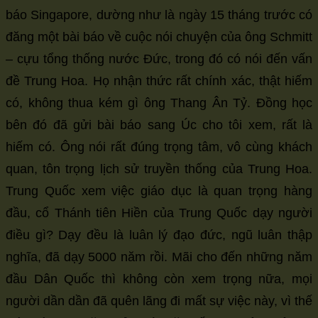
báo Singapore, dường như là ngày 15 tháng trước có
đăng một bài báo về cuộc nói chuyện của ông Schmitt
– cựu tổng thống nước Đức, trong đó có nói đến vấn
đề Trung Hoa. Họ nhận thức rất chính xác, thật hiếm
có, không thua kém gì ông Thang Ân Tỷ. Đồng học
bên đó đã gửi bài báo sang Úc cho tôi xem, rất là
hiếm có. Ông nói rất đúng trọng tâm, vô cùng khách
quan, tôn trọng lịch sử truyền thống của Trung Hoa.
Trung Quốc xem việc giáo dục là quan trọng hàng
đầu, cổ Thánh tiên Hiền của Trung Quốc dạy người
điều gì? Dạy đều là luân lý đạo đức, ngũ luân thập
nghĩa, đã dạy 5000 năm rồi. Mãi cho đến những năm
đầu Dân Quốc thì không còn xem trọng nữa, mọi
người dần dần đã quên lãng đi mất sự việc này, vì thế