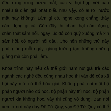
đều rưng rưng nước mắt, các vị hội họp với bao
nhiêu là diễn giả phát biểu như vậy, có ai rơi nước
mắt hay không? Làm gì có, nghe xong chẳng thấy
cảm động gì cả. Còn đây thì chân thật cảm động,
chân thật sám hối, ngay lúc đó còn quỳ xuống mà xin
sám hối, có người hồi đầu. Cho nên những thứ này
phải giảng mỗi ngày, giảng tường tận, không những
giảng mà còn phải làm.
Khóa trình này nếu cả thế giới nam nữ già trẻ các
ngành các nghề đều cùng nhau học thì vấn đề của xã
hội này mới có thể hóa giải. Không phải chỉ một bộ
phận người nào đó học, bộ phận này thì học, bộ phận
người kia không học, vậy thì cũng vô dụng. Bạn nói
xem ở nơi này dạy Đệ Tử Quy, vậy Đệ Tử Quy có thể