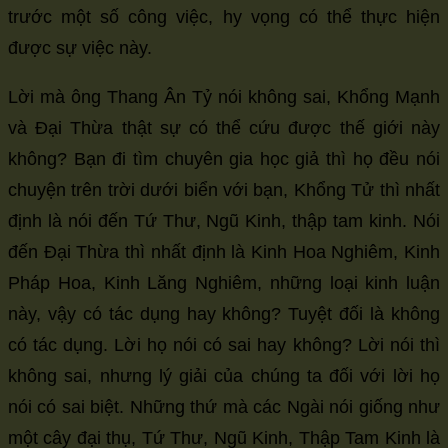
trước một số công việc, hy vọng có thể thực hiện
được sự việc này.
Lời mà ông Thang Ân Tỷ nói không sai, Khổng Mạnh
và Đại Thừa thật sự có thể cứu được thế giới này
không? Bạn đi tìm chuyên gia học giả thì họ đều nói
chuyện trên trời dưới biển với bạn, Khổng Tử thì nhất
định là nói đến Tứ Thư, Ngũ Kinh, thập tam kinh. Nói
đến Đại Thừa thì nhất định là Kinh Hoa Nghiêm, Kinh
Pháp Hoa, Kinh Lăng Nghiêm, những loại kinh luận
này, vậy có tác dụng hay không? Tuyệt đối là không
có tác dụng. Lời họ nói có sai hay không? Lời nói thì
không sai, nhưng lý giải của chúng ta đối với lời họ
nói có sai biệt. Những thứ mà các Ngài nói giống như
một cây đại thụ, Tứ Thư, Ngũ Kinh, Thập Tam Kinh là