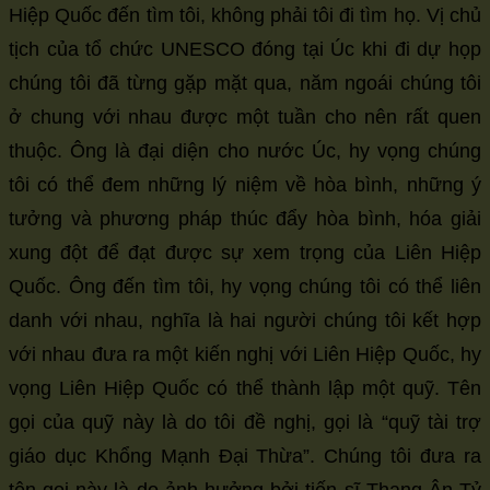
Hiệp Quốc đến tìm tôi, không phải tôi đi tìm họ. Vị chủ
tịch của tổ chức UNESCO đóng tại Úc khi đi dự họp
chúng tôi đã từng gặp mặt qua, năm ngoái chúng tôi
ở chung với nhau được một tuần cho nên rất quen
thuộc. Ông là đại diện cho nước Úc, hy vọng chúng
tôi có thể đem những lý niệm về hòa bình, những ý
tưởng và phương pháp thúc đẩy hòa bình, hóa giải
xung đột để đạt được sự xem trọng của Liên Hiệp
Quốc. Ông đến tìm tôi, hy vọng chúng tôi có thể liên
danh với nhau, nghĩa là hai người chúng tôi kết hợp
với nhau đưa ra một kiến nghị với Liên Hiệp Quốc, hy
vọng Liên Hiệp Quốc có thể thành lập một quỹ. Tên
gọi của quỹ này là do tôi đề nghị, gọi là “quỹ tài trợ
giáo dục Khổng Mạnh Đại Thừa”. Chúng tôi đưa ra