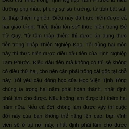
Điều thứ nhất trong Tịnh Nghiệp Tam Phước là hiếu
dưỡng phụ mẫu, phụng sự sư trưởng, từ tâm bất sát,
tu thập thiện nghiệp. Điều này đã thực hiện được cả
hai giáo trình, “hiếu thân tôn sư” thực hiện trong Đệ
Tử Quy, “từ tâm thập thiện” thì được áp dụng thực
tiễn trong Thập Thiện Nghiệp Đạo. Tôi dùng hai môn
này thì thực hiện được điều đầu tiên của Tịnh Nghiệp
Tam Phước. Điều đầu tiên mà không có thì sẽ không
có điều thứ hai, cho nên cần phải trồng cái gốc tại chỗ
này. Tôi yêu cầu đồng học của Học Viện Tịnh Tông
chúng ta trong hai năm phải hoàn thành, nhất định
phải làm cho được. Nếu không làm được thì thêm hai
năm nữa. Nếu cả đời không làm được vậy thì cuộc
đời này của bạn không thể nâng lên cao, bạn vĩnh
viễn sẽ ở tại nơi này, nhất định phải làm cho được