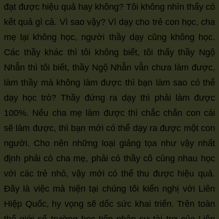
đạt được hiệu quả hay không? Tôi không nhìn thấy có
kết quả gì cả. Vì sao vậy? Vì dạy cho trẻ con học, cha
mẹ lại không học, người thầy dạy cũng không học.
Các thầy khác thì tôi không biết, tôi thấy thầy Ngộ
Nhẫn thì tôi biết, thầy Ngộ Nhẫn vẫn chưa làm được,
làm thầy mà không làm được thì bạn làm sao có thể
dạy học trò? Thầy đứng ra dạy thì phải làm được
100%. Nếu cha mẹ làm được thì chắc chắn con cái
sẽ làm được, thì bạn mới có thể dạy ra được một con
người. Cho nên những loại giảng tọa như vậy nhất
định phải có cha mẹ, phải có thầy cô cùng nhau học
với các trẻ nhỏ, vậy mới có thể thu được hiệu quả.
Đây là việc mà hiện tại chúng tôi kiến nghị với Liên
Hiệp Quốc, hy vọng sẽ dốc sức khai triển. Trên toàn