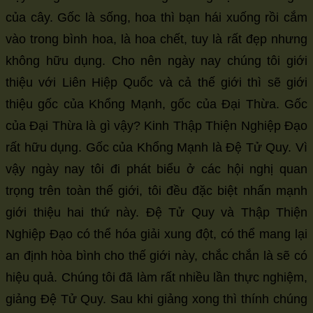
của cây. Gốc là sống, hoa thì bạn hái xuống rồi cắm
vào trong bình hoa, là hoa chết, tuy là rất đẹp nhưng
không hữu dụng. Cho nên ngày nay chúng tôi giới
thiệu với Liên Hiệp Quốc và cả thế giới thì sẽ giới
thiệu gốc của Khổng Mạnh, gốc của Đại Thừa. Gốc
của Đại Thừa là gì vậy? Kinh Thập Thiện Nghiệp Đạo
rất hữu dụng. Gốc của Khổng Mạnh là Đệ Tử Quy. Vì
vậy ngày nay tôi đi phát biểu ở các hội nghị quan
trọng trên toàn thế giới, tôi đều đặc biệt nhấn mạnh
giới thiệu hai thứ này. Đệ Tử Quy và Thập Thiện
Nghiệp Đạo có thể hóa giải xung đột, có thể mang lại
an định hòa bình cho thế giới này, chắc chắn là sẽ có
hiệu quả. Chúng tôi đã làm rất nhiều lần thực nghiệm,
giảng Đệ Tử Quy. Sau khi giảng xong thì thính chúng