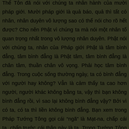
Thế Tôn đã nói với chúng ta nhân hành của mười
pháp giới. Mười pháp giới là quả báo, quả thì tất có
nhân, nhân duyên vô lượng sao có thể nói cho rõ hết
được? Cho nên Phật vì chúng ta mà nói một nhân tố
quan trọng nhất trong vô lượng nhân duyên. Phật nói
với chúng ta, nhân của Pháp giới Phật là tâm bình
đẳng, tâm bình đẳng là Phật tâm, tâm bình đẳng là
chân tâm, thuần chân vô vọng. Phải học tâm bình
đẳng. Trong cuộc sống thường ngày, ta có bình đẳng
với người hay không? Vẫn là cảm thấy ta cao hơn
người, người khác không bằng ta, vậy thì bạn không
bình đẳng rồi, vì sao lại không bình đẳng vậy? Bởi vì
có ta, có ta thì liền không bình đẳng. Bạn xem trong
Pháp Tướng Tông gọi cái “ngã” là Mạt-na, chấp cái
ta, chấp trước cái thân này là ta. Trong Tướng Tông