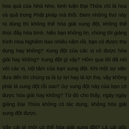
hoa quả của Nhà Nho, kinh luận Đại Thừa chỉ là hoa
và quả trong Phật pháp mà thôi. Đem những thứ này
ra dùng thì không thể hóa giải xung đột, không thể
thúc đẩy hòa bình. Nếu bạn không tin, chúng tôi giảng
Kinh Hoa Nghiêm bao nhiêu năm rồi, bạn có được thọ
dụng hay không? Xung đột của các vị có được hóa
giải hay không? Xung đột gì vậy? Hôm qua tôi đã nói
với các vị, nội tâm của bạn xung đột. Khi một sự việc
đưa đến thì chúng ta là tự lợi hay là lợi tha, vậy không
phải là xung đột rồi sao? Sự xung đột này của bạn có
được hóa giải hay không? Từ đó cho thấy, ngày ngày
giảng Đại Thừa không có tác dụng, không hóa giải
xung đột được.
Vậy cái gì mới có thể hóa giải xung đột? Là cái gốc