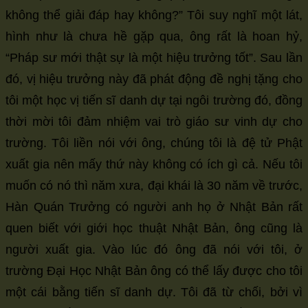
không thể giải đáp hay không?” Tôi suy nghĩ một lát,
hình như là chưa hề gặp qua, ông rất là hoan hỷ,
“Pháp sư mới thật sự là một hiệu trưởng tốt”. Sau lần
đó, vị hiệu trưởng này đã phát động đề nghị tặng cho
tôi một học vị tiến sĩ danh dự tại ngôi trường đó, đồng
thời mời tôi đảm nhiệm vai trò giáo sư vinh dự cho
trường. Tôi liền nói với ông, chúng tôi là đệ tử Phật
xuất gia nên mấy thứ này không có ích gì cả. Nếu tôi
muốn có nó thì năm xưa, đại khái là 30 năm về trước,
Hàn Quán Trưởng có người anh họ ở Nhật Bản rất
quen biết với giới học thuật Nhật Bản, ông cũng là
người xuất gia. Vào lúc đó ông đã nói với tôi, ở
trường Đại Học Nhật Bản ông có thể lấy được cho tôi
một cái bằng tiến sĩ danh dự. Tôi đã từ chối, bởi vì