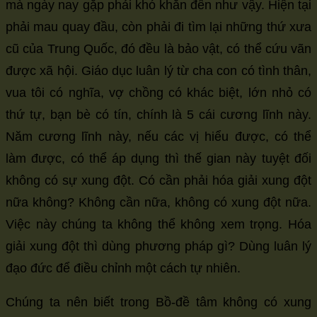
mà ngày nay gặp phải khó khăn đến như vậy. Hiện tại
phải mau quay đầu, còn phải đi tìm lại những thứ xưa
cũ của Trung Quốc, đó đều là bảo vật, có thể cứu vãn
được xã hội. Giáo dục luân lý từ cha con có tình thân,
vua tôi có nghĩa, vợ chồng có khác biệt, lớn nhỏ có
thứ tự, bạn bè có tín, chính là 5 cái cương lĩnh này.
Năm cương lĩnh này, nếu các vị hiểu được, có thể
làm được, có thể áp dụng thì thế gian này tuyệt đối
không có sự xung đột. Có cần phải hóa giải xung đột
nữa không? Không cần nữa, không có xung đột nữa.
Việc này chúng ta không thể không xem trọng. Hóa
giải xung đột thì dùng phương pháp gì? Dùng luân lý
đạo đức để điều chỉnh một cách tự nhiên.
Chúng ta nên biết trong Bồ-đề tâm không có xung