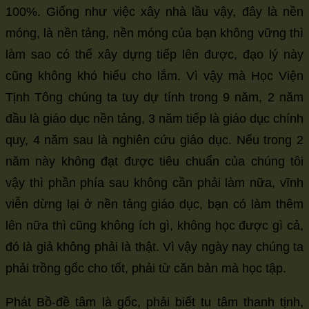
100%. Giống như việc xây nhà lầu vậy, đây là nền
móng, là nền tảng, nền móng của bạn không vững thì
làm sao có thể xây dựng tiếp lên được, đạo lý này
cũng không khó hiểu cho lắm. Vì vậy mà Học Viện
Tịnh Tông chúng ta tuy dự tính trong 9 năm, 2 năm
đầu là giáo dục nền tảng, 3 năm tiếp là giáo dục chính
quy, 4 năm sau là nghiên cứu giáo dục. Nếu trong 2
năm này không đạt được tiêu chuẩn của chúng tôi
vậy thì phần phía sau không cần phải làm nữa, vĩnh
viễn dừng lại ở nền tảng giáo dục, bạn có làm thêm
lên nữa thì cũng không ích gì, không học được gì cả,
đó là giả không phải là thật. Vì vậy ngày nay chúng ta
phải trồng gốc cho tốt, phải từ căn bản mà học tập.
Phát Bồ-đề tâm là gốc, phải biết tu tâm thanh tịnh,