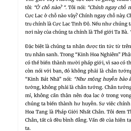
tôi:
“Ở chỗ nào? “
. Tôi nói:
“Chính ngay chỗ n
Cực Lạc ở chỗ nào vậy? Chính ngay chỗ này. Ch
trụ chính là Cực Lạc Tịnh Độ. Nếu như chúng t
nơi này của chúng ta chính là Thế giới Ta Bà.
Đặc biệt là chúng ta nhận được tin tức từ tr
trụ nhân sanh. Trong “Kinh Hoa Nghiêm” Phật 
có thể biến thành mười pháp giới, vì sao có th
còn nói với bạn, đó không phải là chân tướng
“Kinh Bát Nhã” nói:
“Như mộng huyễn bào ả
tướng, không phải là chân tướng. Chân tướng 
mỉ, không cẩn thận nên đọa lạc ở trong vọng
chúng ta biến thành hư huyễn. Sự việc chính 
Hoa Tạng là Pháp Giới Nhất Chân. Tôi đem T
Chân, tất cả đều bình đẳng. Vấn đề của hiện t
ta.