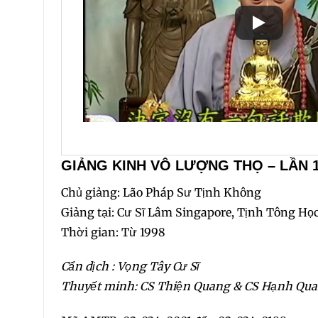
GIẢNG KINH VÔ LƯỢNG THỌ – LẦN 1
Chủ giảng: Lão Pháp Sư Tịnh Không
Giảng tại: Cư Sĩ Lâm Singapore, Tịnh Tông Họ
Thời gian: Từ 1998
Cẩn dịch : Vọng Tây Cư Sĩ
Thuyết minh: CS Thiện Quang & CS Hạnh Qu