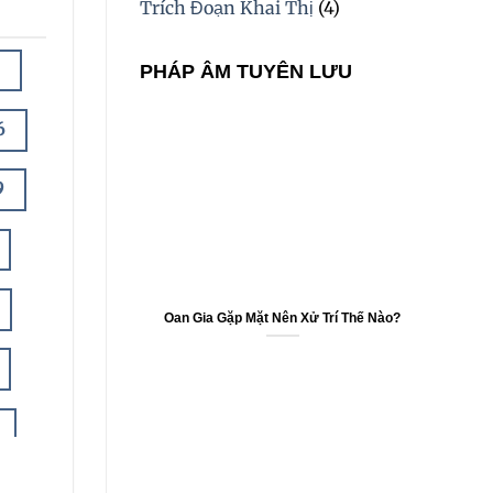
Trích Đoạn Khai Thị
(4)
PHÁP ÂM TUYÊN LƯU
6
9
Oan Gia Gặp Mặt Nên Xử Trí Thế Nào?
4