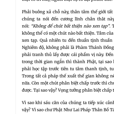
Phải buông xả chỗ này, thân tâm thế giới tất
chúng ta nói đến cương lĩnh chân thật nà
nói:
“Không để chút bất thiện nào xen tạp”
. 
không thể có một chút nào bất thiện. Tâm của
xen tạp. Quả nhiên tu đến thuần tịnh thuần
Nghiêm độ, không phải là Phàm Thánh Đồng 
phải tranh thủ lấy được cái phẩm vị này. 
trong thời gian ngắn thì thành Phật, tại sa
phải học tập trước tiên tu tâm thanh tịnh, 
Trong tất cả pháp thế xuất thế gian không n
nữa. Còn một chút phân biệt chấp trước thì c
được. Tại sao vậy? Vọng tưởng phân biệt chấp 
Vì sao khi sáu căn của chúng ta tiếp xúc cản
vậy? Vì sao chư Phật Như Lai Pháp Thân Bồ Tá