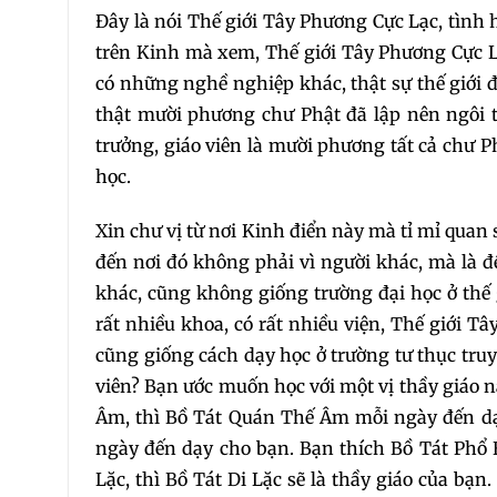
Đây là nói Thế giới Tây Phương Cực Lạc, tình 
trên Kinh mà xem, Thế giới Tây Phương Cực 
có những nghề nghiệp khác, thật sự thế giới đó
thật mười phương chư Phật đã lập nên ngôi 
trưởng, giáo viên là mười phương tất cả chư 
học.
Xin chư vị từ nơi Kinh điển này mà tỉ mỉ quan 
đến nơi đó không phải vì người khác, mà là 
khác, cũng không giống trường đại học ở thế 
rất nhiều khoa, có rất nhiều viện, Thế giới T
cũng giống cách dạy học ở trường tư thục truy
viên? Bạn ước muốn học với một vị thầy giáo n
Âm, thì Bồ Tát Quán Thế Âm mỗi ngày đến dạy
ngày đến dạy cho bạn. Bạn thích Bồ Tát Phổ H
Lặc, thì Bồ Tát Di Lặc sẽ là thầy giáo của bạ