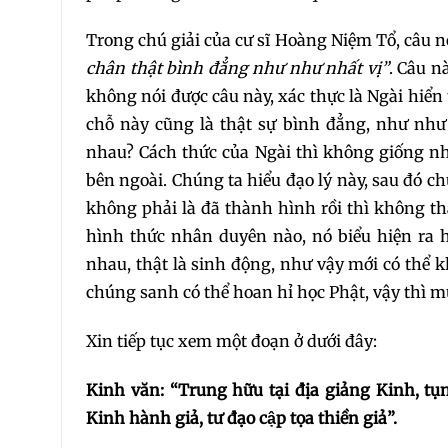
Trong chú giải của cư sĩ Hoàng Niệm Tổ, câu n
chân thật bình đẳng như như nhất vị”
. Câu n
không nói được câu này, xác thực là Ngài hiển
chỗ này cũng là thật sự bình đẳng, như nh
nhau? Cách thức của Ngài thì không giống nh
bên ngoài. Chúng ta hiểu đạo lý này, sau đó ch
không phải là đã thành hình rồi thì không t
hình thức nhân duyên nào, nó biểu hiện ra 
nhau, thật là sinh động, như vậy mới có thể k
chúng sanh có thể hoan hỉ học Phật, vậy thì mụ
Xin tiếp tục xem một đoạn ở dưới đây:
Kinh văn: “Trung hữu tại địa giảng Kinh, tụng
Kinh hành giả, tư đạo cập tọa thiền giả”.