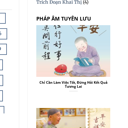
Trích Đoạn Khai Thị
(4)
PHÁP ÂM TUYÊN LƯU
6
9
Chỉ Cần Làm Việc Tốt, Đừng Hỏi Kết Quả
Tương Lai
4