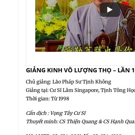
GIẢNG KINH VÔ LƯỢNG THỌ – LẦN 1
Chủ giảng: Lão Pháp Sư Tịnh Không
Giảng tại: Cư Sĩ Lâm Singapore, Tịnh Tông Họ
Thời gian: Từ 1998
Cẩn dịch : Vọng Tây Cư Sĩ
Thuyết minh: CS Thiện Quang & CS Hạnh Qu