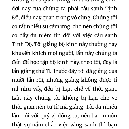
373
374
đời này của chúng ta phải cầu sanh Tịnh
Độ, điều này quan trọng vô cùng. Chúng tôi
có rất nhiều sự cảm ứng, cho nên chúng tôi
có đầy đủ niềm tin đối với việc cầu sanh
Tịnh Độ. Tôi giảng bộ kinh này thường hay
khuyến khích mọi người, lần này chúng ta
đến để học tập bộ kinh này, theo tôi, đây là
lần giảng thứ 11. Trước đây tôi đã giảng qua
mười lần rồi, nhưng giảng không được tỉ
mỉ như vầy, đều bị hạn chế về thời gian.
Lần này chúng tôi không bị hạn chế về
thời gian nên từ từ mà giảng. Tôi đã nhiều
lần nói với quý vị đồng tu, nếu bạn muốn
thật sự nắm chắc việc vãng sanh thì bạn