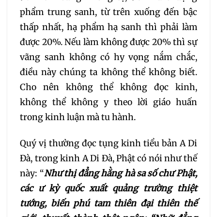
phẩm trung sanh, từ trên xuống đến bậc
thấp nhất, hạ phẩm hạ sanh thì phải làm
được 20%. Nếu làm không được 20% thì sự
vãng sanh không có hy vọng nắm chắc,
điều này chúng ta không thể không biết.
Cho nên không thể không đọc kinh,
không thể không y theo lời giáo huấn
trong kinh luận mà tu hành.
Quý vị thường đọc tụng kinh tiểu bản A Di
Đà, trong kinh A Di Đà, Phật có nói như thế
này: “
Như thị đẳng hằng hà sa số chư Phật,
các ư kỳ quốc xuất quảng trường thiệt
tướng, biến phú tam thiên đại thiên thế