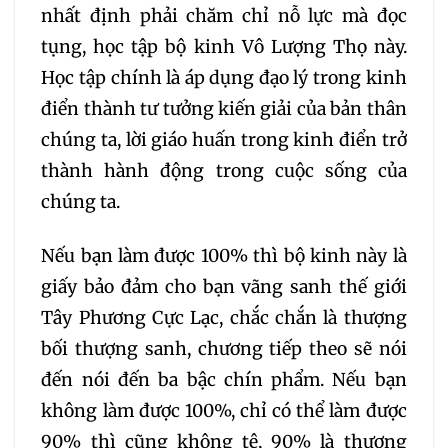
nhất định phải chăm chỉ nỗ lực mà đọc
tụng, học tập bộ kinh Vô Lượng Thọ này.
Học tập chính là áp dụng đạo lý trong kinh
điển thành tư tưởng kiến giải của bản thân
chúng ta, lời giáo huấn trong kinh điển trở
thành hành động trong cuộc sống của
chúng ta.
Nếu bạn làm được 100% thì bộ kinh này là
giấy bảo đảm cho bạn vãng sanh thế giới
Tây Phương Cực Lạc, chắc chắn là thượng
bối thượng sanh, chương tiếp theo sẽ nói
đến nói đến ba bậc chín phẩm. Nếu bạn
không làm được 100%, chỉ có thể làm được
90% thì cũng không tệ, 90% là thượng