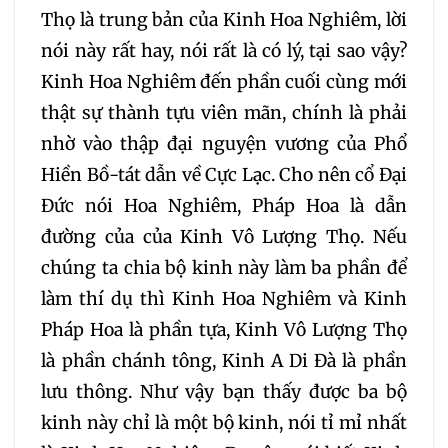
Thọ là trung bản của Kinh Hoa Nghiêm, lời
nói này rất hay, nói rất là có lý, tại sao vậy?
Kinh Hoa Nghiêm đến phần cuối cùng mới
thật sự thành tựu viên mãn, chính là phải
nhờ vào thập đại nguyện vương của Phổ
Hiền Bồ-tát dẫn về Cực Lạc. Cho nên cổ Đại
Đức nói Hoa Nghiêm, Pháp Hoa là dẫn
đường của của Kinh Vô Lượng Thọ. Nếu
chúng ta chia bộ kinh này làm ba phần để
làm thí dụ thì Kinh Hoa Nghiêm và Kinh
Pháp Hoa là phần tựa, Kinh Vô Lượng Thọ
là phần chánh tông, Kinh A Di Đà là phần
lưu thông. Như vậy bạn thấy được ba bộ
kinh này chỉ là một bộ kinh, nói tỉ mỉ nhất