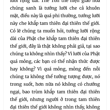
lưỡi rộng dài. Thế Tôn thể hiện giáo hóa
chúng sanh là tướng lưỡi che cả khuôn
mặt, điều này là quá phi thường, tướng lưỡi
này che khắp tam thiên đại thiên thế giới.
Có lẽ chúng ta muốn hỏi, tướng lưỡi rộng
dài của Phật che khắp tam thiên đại thiên
thế giới, đây là thật không phải giả, tại sao
chúng ta không nhìn thấy? Vì lưỡi của Phật
quá mỏng, các bạn có thể nhận thức được
hay không? Vì quá mỏng, mỏng đến nỗi
chúng ta không thể tưởng tượng được, nó
trong suốt, hơn nữa nó không có chướng
ngại, bao trùm khắp tam thiên đại thiên
thế giới, nhưng người ở trong tam thiên
đại thiên thế giới không nhìn thấy, không