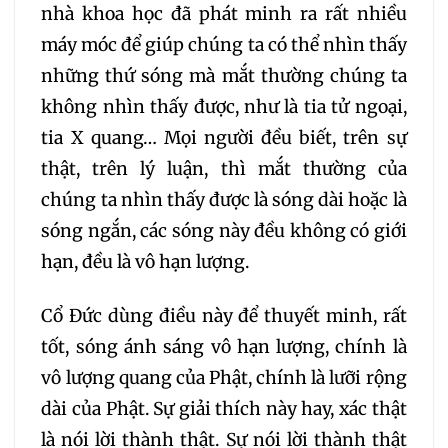
nhà khoa học đã phát minh ra rất nhiều
máy móc để giúp chúng ta có thể nhìn thấy
những thứ sóng mà mắt thường chúng ta
không nhìn thấy được, như là tia tử ngoại,
tia X quang… Mọi người đều biết, trên sự
thật, trên lý luận, thì mắt thường của
chúng ta nhìn thấy được là sóng dài hoặc là
sóng ngắn, các sóng này đều không có giới
hạn, đều là vô hạn lượng.
Cổ Đức dùng điều này để thuyết minh, rất
tốt, sóng ánh sáng vô hạn lượng, chính là
vô lượng quang của Phật, chính là lưỡi rộng
dài của Phật. Sự giải thích này hay, xác thật
là nói lời thành thật. Sự nói lời thành thật