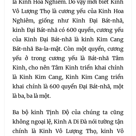
là Kinh Hoa Nghiêm. Do vậy mới biết Kinh
Vô Lượng Thọ là cương yếu của Kinh Hoa
Nghiêm, giống như Kinh Đại Bát-nhã,
kinh Đại Bát-nhã có 600 quyển, cương yếu
của Kinh Đại Bát-nhã là kinh Kim Cang
Bát-nhã Ba-la-mật. Còn một quyển, cương
yếu ở trong cương yếu là Bát-nhã Tâm
Kinh, cho nên Tâm Kinh triển khai chính
là Kinh Kim Cang, Kinh Kim Cang triển
khai chính là 600 quyển Đại Bát-nhã, một
là ba, ba là một.
Ba bộ kinh Tịnh Độ của chúng ta cũng
không ngoại lệ, Kinh A Di Đà nói tường tận
chính là Kinh Vô Lượng Thọ, kinh Vô