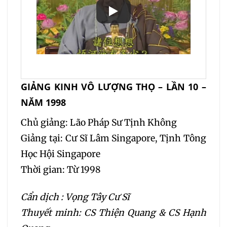
GIẢNG KINH VÔ LƯỢNG THỌ – LẦN 10 –
NĂM 1998
Chủ giảng: Lão Pháp Sư Tịnh Không
Giảng tại: Cư Sĩ Lâm Singapore, Tịnh Tông
Học Hội Singapore
Thời gian: Từ 1998
Cẩn dịch : Vọng Tây Cư Sĩ
Thuyết minh: CS Thiện Quang & CS Hạnh