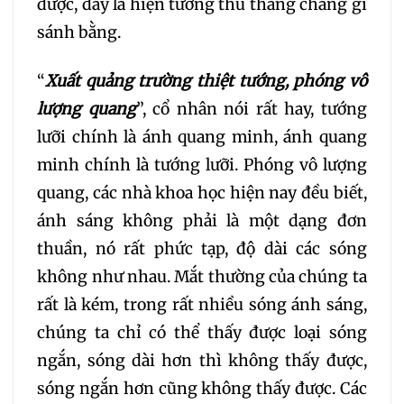
được, đây là hiện tướng thù thắng chẳng gì
sánh bằng.
“
Xuất quảng trường thiệt tướng, phóng vô
lượng quang
”, cổ nhân nói rất hay, tướng
lưỡi chính là ánh quang minh, ánh quang
minh chính là tướng lưỡi. Phóng vô lượng
quang, các nhà khoa học hiện nay đều biết,
ánh sáng không phải là một dạng đơn
thuần, nó rất phức tạp, độ dài các sóng
không như nhau. Mắt thường của chúng ta
rất là kém, trong rất nhiều sóng ánh sáng,
chúng ta chỉ có thể thấy được loại sóng
ngắn, sóng dài hơn thì không thấy được,
sóng ngắn hơn cũng không thấy được. Các