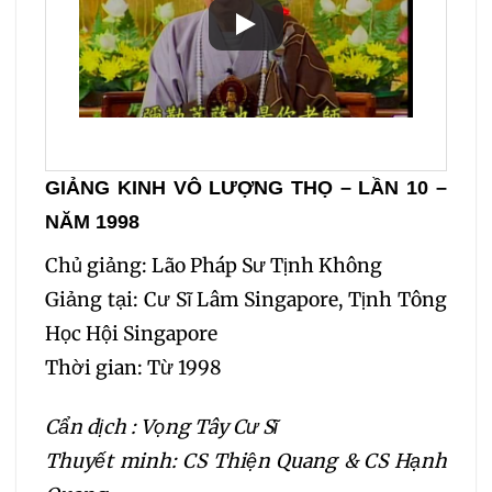
GIẢNG KINH VÔ LƯỢNG THỌ – LẦN 10 –
NĂM 1998
Chủ giảng: Lão Pháp Sư Tịnh Không
Giảng tại: Cư Sĩ Lâm Singapore, Tịnh Tông
Học Hội Singapore
Thời gian: Từ 1998
Cẩn dịch : Vọng Tây Cư Sĩ
Thuyết minh: CS Thiện Quang & CS Hạnh