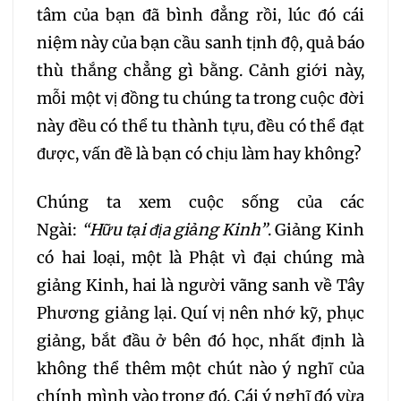
tâm của bạn đã bình đẳng rồi, lúc đó cái
niệm này của bạn cầu sanh tịnh độ, quả báo
thù thắng chẳng gì bằng. Cảnh giới này,
mỗi một vị đồng tu chúng ta trong cuộc đời
này đều có thể tu thành tựu, đều có thể đạt
được, vấn đề là bạn có chịu làm hay không?
Chúng ta xem cuộc sống của các
Ngài:
“Hữu tại địa giảng Kinh”
. Giảng Kinh
có hai loại, một là Phật vì đại chúng mà
giảng Kinh, hai là người vãng sanh về Tây
Phương giảng lại. Quí vị nên nhớ kỹ, phục
giảng, bắt đầu ở bên đó học, nhất định là
không thể thêm một chút nào ý nghĩ của
chính mình vào trong đó. Cái ý nghĩ đó vừa