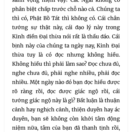
sanh vọng niệm vậy? Các Ngài không có
phân biệt chấp trước chỗ nào cả. Chúng ta
thì có, Phật Bồ Tát thì không có. Cái chân
tướng sự thật này, cái đạo lý này trong
Kinh điển Đại thừa nói rất là thấu đáo. Cái
bịnh này của chúng ta ngày nay, Kinh Đại
thừa tuy là có đọc nhưng không hiểu.
Không hiểu thì phải làm sao? Đọc chưa đủ,
nghe chưa đủ, phải nghe nhiều, phải đọc
nhiều. Một ngày nào đó bạn đọc hiểu được
rõ ràng rồi, đọc được giác ngộ rồi, cái
tướng giác ngộ này là gì? Bất luận là thuận
cảnh hay nghịch cảnh, thiện duyên hay ác
duyên, bạn sẽ không còn khởi tâm động
niệm nữa, tâm của bạn đã thanh tịnh rồi,