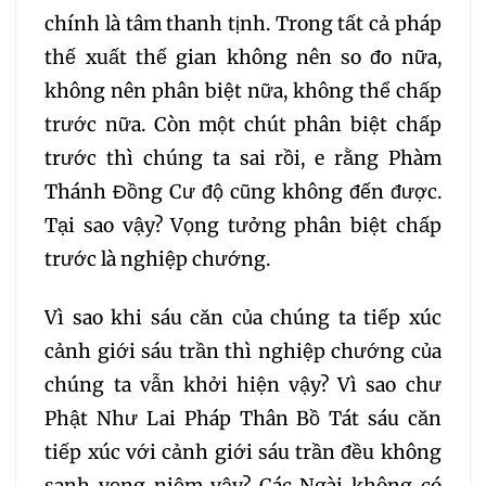
373
374
chính là tâm thanh tịnh. Trong tất cả pháp
thế xuất thế gian không nên so đo nữa,
không nên phân biệt nữa, không thể chấp
trước nữa. Còn một chút phân biệt chấp
trước thì chúng ta sai rồi, e rằng Phàm
Thánh Đồng Cư độ cũng không đến được.
Tại sao vậy? Vọng tưởng phân biệt chấp
trước là nghiệp chướng.
Vì sao khi sáu căn của chúng ta tiếp xúc
cảnh giới sáu trần thì nghiệp chướng của
chúng ta vẫn khởi hiện vậy? Vì sao chư
Phật Như Lai Pháp Thân Bồ Tát sáu căn
tiếp xúc với cảnh giới sáu trần đều không