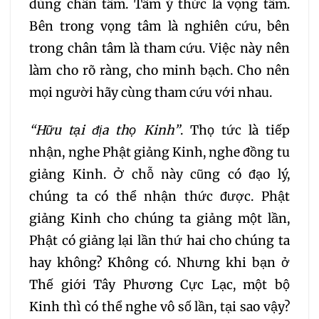
dùng chân tâm. Tâm ý thức là vọng tâm.
Bên trong vọng tâm là nghiên cứu, bên
trong chân tâm là tham cứu. Việc này nên
làm cho rõ ràng, cho minh bạch. Cho nên
mọi người hãy cùng tham cứu với nhau.
“Hữu tại địa thọ Kinh”
. Thọ tức là tiếp
nhận, nghe Phật giảng Kinh, nghe đồng tu
giảng Kinh. Ở chỗ này cũng có đạo lý,
chúng ta có thể nhận thức được. Phật
giảng Kinh cho chúng ta giảng một lần,
Phật có giảng lại lần thứ hai cho chúng ta
hay không? Không có. Nhưng khi bạn ở
Thế giới Tây Phương Cực Lạc, một bộ
Kinh thì có thể nghe vô số lần, tại sao vậy?