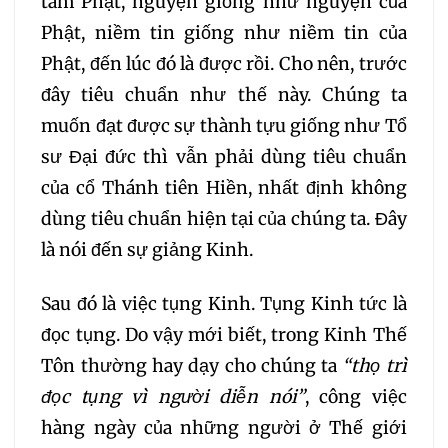
tâm Phật, nguyện giống như nguyện của
Phật, niềm tin giống như niềm tin của
Phật, đến lúc đó là được rồi. Cho nên, trước
đây tiêu chuẩn như thế này. Chúng ta
muốn đạt được sự thành tựu giống như Tổ
sư Đại đức thì vẫn phải dùng tiêu chuẩn
của cổ Thánh tiên Hiền, nhất định không
dùng tiêu chuẩn hiện tại của chúng ta. Đây
là nói đến sự giảng Kinh.
Sau đó là việc tụng Kinh. Tụng Kinh tức là
đọc tụng. Do vậy mới biết, trong Kinh Thế
Tôn thường hay dạy cho chúng ta
“thọ trì
đọc tụng vì người diễn nói”
, công việc
hàng ngày của những người ở Thế giới