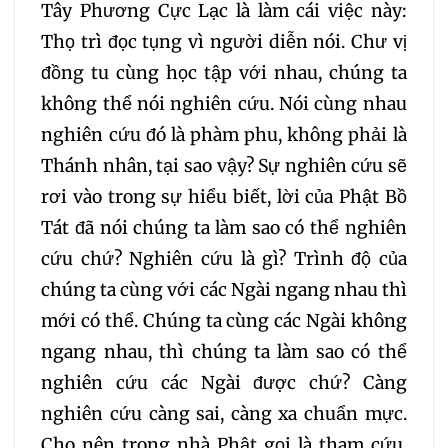
Tây Phương Cực Lạc là làm cái việc này:
Thọ trì đọc tụng vì người diễn nói. Chư vị
đồng tu cùng học tập với nhau, chúng ta
không thể nói nghiên cứu. Nói cùng nhau
nghiên cứu đó là phàm phu, không phải là
Thánh nhân, tại sao vậy? Sự nghiên cứu sẽ
rơi vào trong sự hiểu biết, lời của Phật Bồ
Tát đã nói chúng ta làm sao có thể nghiên
cứu chứ? Nghiên cứu là gì? Trình độ của
chúng ta cùng với các Ngài ngang nhau thì
mới có thể. Chúng ta cùng các Ngài không
ngang nhau, thì chúng ta làm sao có thể
nghiên cứu các Ngài được chứ? Càng
nghiên cứu càng sai, càng xa chuẩn mực.
Cho nên trong nhà Phật gọi là tham cứu