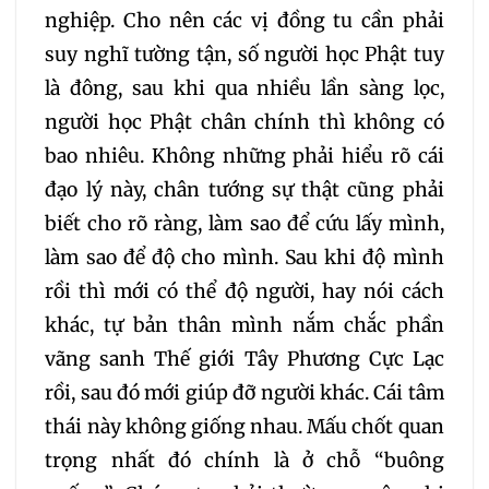
nghiệp. Cho nên các vị đồng tu cần phải
suy nghĩ tường tận, số người học Phật tuy
là đông, sau khi qua nhiều lần sàng lọc,
người học Phật chân chính thì không có
bao nhiêu. Không những phải hiểu rõ cái
đạo lý này, chân tướng sự thật cũng phải
biết cho rõ ràng, làm sao để cứu lấy mình,
làm sao để độ cho mình. Sau khi độ mình
rồi thì mới có thể độ người, hay nói cách
khác, tự bản thân mình nắm chắc phần
vãng sanh Thế giới Tây Phương Cực Lạc
rồi, sau đó mới giúp đỡ người khác. Cái tâm
thái này không giống nhau. Mấu chốt quan
trọng nhất đó chính là ở chỗ “buông