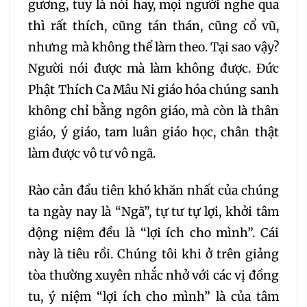
gương, tuy là nói hay, mọi người nghe qua
thì rất thích, cũng tán thán, cũng cổ vũ,
nhưng mà không thể làm theo. Tại sao vậy?
Người nói được mà làm không được. Đức
Phật Thích Ca Mâu Ni giáo hóa chúng sanh
không chỉ bằng ngôn giáo, mà còn là thân
giáo, ý giáo, tam luân giáo học, chân thật
làm được vô tư vô ngã.
Rào cản đầu tiên khó khăn nhất của chúng
ta ngày nay là “Ngã”, tự tư tự lợi, khởi tâm
động niệm đều là “lợi ích cho mình”. Cái
này là tiêu rồi. Chúng tôi khi ở trên giảng
tòa thường xuyên nhắc nhở với các vị đồng
tu, ý niệm “lợi ích cho mình” là của tâm