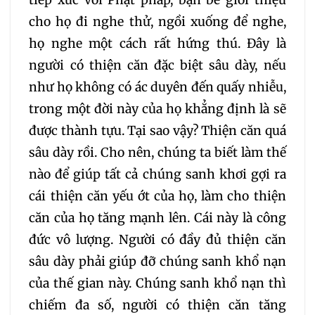
tiếp xúc với Phật pháp, bạn bè giới thiệu
cho họ đi nghe thử, ngồi xuống để nghe,
họ nghe một cách rất hứng thú. Đây là
người có thiện căn đặc biệt sâu dày, nếu
như họ không có ác duyên đến quấy nhiễu,
trong một đời này của họ khẳng định là sẽ
được thành tựu. Tại sao vậy? Thiện căn quá
sâu dày rồi. Cho nên, chúng ta biết làm thế
nào để giúp tất cả chúng sanh khơi gợi ra
cái thiện căn yếu ớt của họ, làm cho thiện
căn của họ tăng mạnh lên. Cái này là công
đức vô lượng. Người có đầy đủ thiện căn
sâu dày phải giúp đỡ chúng sanh khổ nạn
của thế gian này. Chúng sanh khổ nạn thì
chiếm đa số, người có thiện căn tăng