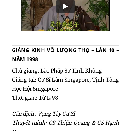
GIẢNG KINH VÔ LƯỢNG THỌ – LẦN 10 –
NĂM 1998
Chủ giảng: Lão Pháp Sư Tịnh Không
Giảng tại: Cư Sĩ Lâm Singapore, Tịnh Tông
Học Hội Singapore
Thời gian: Từ 1998
Cẩn dịch : Vọng Tây Cư Sĩ
Thuyết minh: CS Thiện Quang & CS Hạnh