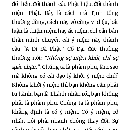
đổi liền, đổi thành câu Phật hiệu, đổi thành
niệm Phật. Đây là cách mà Tịnh tông
thường dùng, cách này vô cùng vi diệu, bất
luận là thiện niệm hay ác niệm, chỉ cần bản
thân mình chuyển cái ý niệm này thành
câu “A Di Đà Phật”. Cổ Đại đức thường
thường nói:
“Không sợ niệm khởi, chỉ sợ
giác chậm”
. Chúng ta là phàm phu, làm sao
mà không có cái đạo lý khởi ý niệm chứ?
Không khởi ý niệm thì bạn không cần phải
tu hành, bạn là Thánh nhân rồi, bạn không
phải là phàm phu. Chúng ta là phàm phu,
khẳng định là có ý niệm. Có ý niệm, cổ
nhân nói phải nhanh chóng thay đổi. Sự
cảnh giác của bạn phải cao, giác tánh cao,