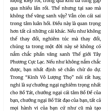
lượng kiếp rồi, trong quá khứ đã từng gặp
qua nhiều lần rồi. Thế nhưng tại sao mà
không thể vãng sanh vậy? Vẫn còn cái sai
trong tâm luân hồi. Điều này là quan trọng
hơn tất cả những cái khác. Nếu như không
thể thay đổi, nghiêm túc mà thay đổi,
chúng ta trong một đời này sẽ không có
nắm chắc phần vãng sanh Thế giới Tây
Phương Cực Lạc. Nếu như không nắm chắc
được, bạn nhất định sẽ chần chừ do dự.
Trong “Kinh Vô Lượng Thọ” nói rất hay,
nghi là sự chướng ngại nghiêm trọng nhất
cho Bồ Tát, chướng ngại cái tâm Bồ Đề của
bạn, chướng ngại Bồ Tát đạo của bạn, tất cả
mọi hành vi của bạn cứ như cũ mà tạo