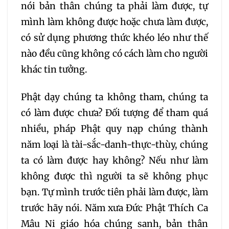
nói bản thân chúng ta phải làm được, tự
mình làm không được hoặc chưa làm được,
có sử dụng phương thức khéo léo như thế
nào đều cũng không có cách làm cho người
khác tin tưởng.
Phật dạy chúng ta không tham, chúng ta
có làm được chưa? Đối tượng để tham quá
nhiều, pháp Phật quy nạp chúng thành
năm loại là tài-sắc-danh-thực-thùy, chúng
ta có làm được hay không? Nếu như làm
không được thì người ta sẽ không phục
bạn. Tự mình trước tiên phải làm được, làm
trước hãy nói. Năm xưa Đức Phật Thích Ca
Mâu Ni giáo hóa chúng sanh, bản thân