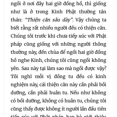
373
374
ngồi ở nơi đây hai giờ đồng hồ, thì giống
như là ở trong Kinh Phật thường tán
thán:
“Thiện căn sâu dày”
. Vậy chúng ta
biết rằng rất nhiều người đều có thiện căn.
Chúng tôi trước khi chưa tiếp xúc với Phật
pháp cũng giống với những người thông
thường này, đến chùa để ngồi hai giờ đồng
hồ nghe Kinh, chúng tôi cũng ngồi không
yên. Sau này tại làm sao mà ngồi được vậy?
Tôi nghĩ mỗi vị đồng tu đều có kinh
nghiệm này, cái thiện căn này cần phải bồi
dưỡng, cần phải huân tu. Nếu như không
có bồi dưỡng, không có huân tu, chúng tôi
cũng thấy được không ít người lần đầu tiên