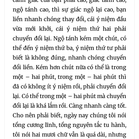
ngộ tánh cao, thì sự giác ngộ lại cao, bạn
liền nhanh chóng thay đổi, cái ý niệm đầu
vừa mới khởi, cái ý niệm thứ hai phải
chuyển đổi lại. Ngộ tánh kém một chút, có
thể đến ý niệm thứ ba, ý niệm thứ tư phải
biết là không đúng, nhanh chóng chuyển
đổi liền. Kém hơn chút nữa có thể là trong
một – hai phút, trong một – hai phút thì
đã có không ít ý niệm rồi, phải chuyển đổi
lại. Có thể trong một – hai phút mà chuyển
đổi lại là khá lắm rồi. Càng nhanh càng tốt.
Cho nên phải biết, ngày nay chúng tôi nói
tổng cương lĩnh, tổng nguyên tắc tu hành,
tôi nói hai mươi chữ vẫn là quá dài, nhưng