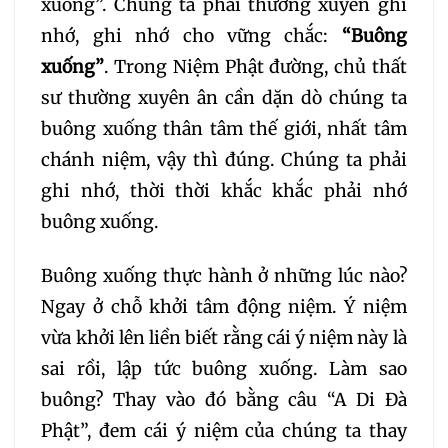
xuống”. Chúng ta phải thường xuyên ghi
nhớ, ghi nhớ cho vững chắc:
“Buông
xuống”
. Trong Niệm Phật đường, chủ thất
sư thường xuyên ân cần dặn dò chúng ta
buông xuống thân tâm thế giới, nhất tâm
chánh niệm, vậy thì đúng. Chúng ta phải
ghi nhớ, thời thời khắc khắc phải nhớ
buông xuống.
Buông xuống thực hành ở những lúc nào?
Ngay ở chỗ khởi tâm động niệm. Ý niệm
vừa khởi lên liền biết rằng cái ý niệm này là
sai rồi, lập tức buông xuống. Làm sao
buông? Thay vào đó bằng câu “A Di Đà
Phật”, đem cái ý niệm của chúng ta thay