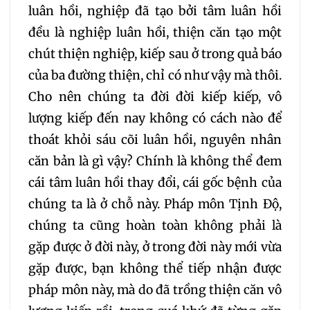
luân hồi, nghiệp đã tạo bởi tâm luân hồi
đều là nghiệp luân hồi, thiện căn tạo một
chút thiện nghiệp, kiếp sau ở trong quả báo
của ba đường thiện, chỉ có như vậy mà thôi.
Cho nên chúng ta đời đời kiếp kiếp, vô
lượng kiếp đến nay không có cách nào để
thoát khỏi sáu cõi luân hồi, nguyên nhân
căn bản là gì vậy? Chính là không thể đem
cái tâm luân hồi thay đổi, cái gốc bệnh của
chúng ta là ở chỗ này. Pháp môn Tịnh Độ,
chúng ta cũng hoàn toàn không phải là
gặp được ở đời này, ở trong đời này mới vừa
gặp được, bạn không thể tiếp nhận được
pháp môn này, mà do đã trồng thiện căn vô