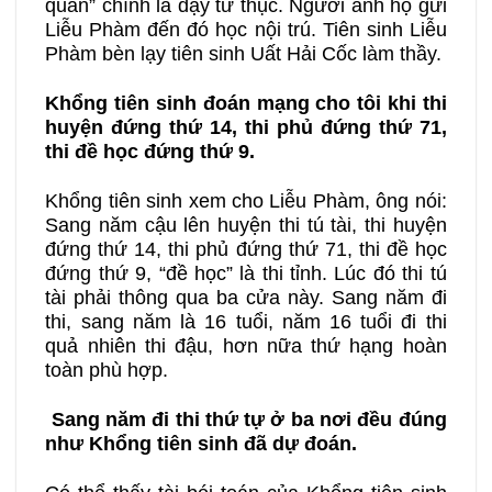
quán” chính là dạy tư thục. Người anh họ gửi
Liễu Phàm đến đó học nội trú. Tiên sinh Liễu
Phàm bèn lạy tiên sinh Uất Hải Cốc làm thầy.
Khổng tiên sinh đoán mạng cho tôi khi thi
huyện đứng thứ 14, thi phủ đứng thứ 71,
thi đề học đứng thứ 9.
Khổng tiên sinh xem cho Liễu Phàm, ông nói:
Sang năm cậu lên huyện thi tú tài, thi huyện
đứng thứ 14, thi phủ đứng thứ 71, thi đề học
đứng thứ 9, “đề học” là thi tỉnh. Lúc đó thi tú
tài phải thông qua ba cửa này. Sang năm đi
thi, sang năm là 16 tuổi, năm 16 tuổi đi thi
quả nhiên thi đậu, hơn nữa thứ hạng hoàn
toàn phù hợp.
Sang năm đi thi thứ tự ở ba nơi đều đúng
như Khổng tiên sinh đã dự đoán.