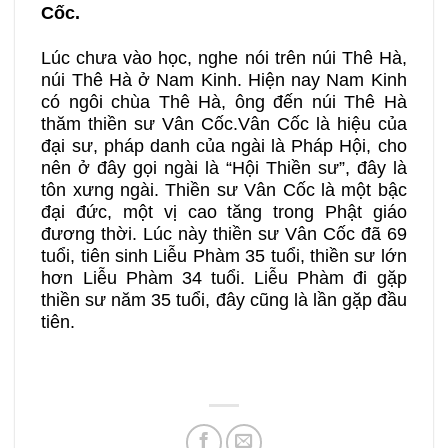
Cốc.
Lúc chưa vào học, nghe nói trên núi Thê Hà,
núi Thê Hà ở Nam Kinh. Hiện nay Nam Kinh
có ngôi chùa Thê Hà, ông đến núi Thê Hà
thăm thiền sư Vân Cốc.Vân Cốc là hiệu của
đại sư, pháp danh của ngài là Pháp Hội, cho
nên ở đây gọi ngài là “Hội Thiền sư”, đây là
tôn xưng ngài. Thiền sư Vân Cốc là một bậc
đại đức, một vị cao tăng trong Phật giáo
đương thời. Lúc này thiền sư Vân Cốc đã 69
tuổi, tiên sinh Liễu Phàm 35 tuổi, thiền sư lớn
hơn Liễu Phàm 34 tuổi. Liễu Phàm đi gặp
thiền sư năm 35 tuổi, đây cũng là lần gặp đầu
tiên.