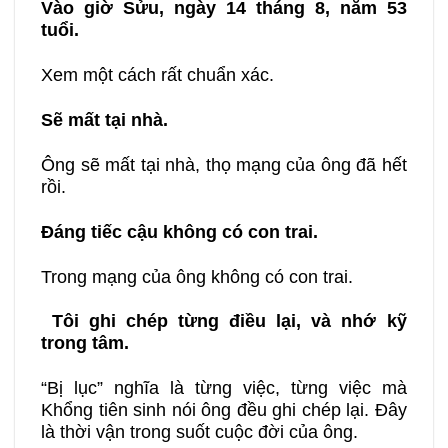
Vào giờ Sửu, ngày 14 tháng 8, năm 53
tuổi.
Xem một cách rất chuẩn xác.
Sẽ mất tại nhà.
Ông sẽ mất tại nhà, thọ mạng của ông đã hết
rồi.
Đáng tiếc cậu không có con trai.
Trong mạng của ông không có con trai.
Tôi ghi chép từng điều lại, và nhớ kỹ
trong tâm.
“Bị lục” nghĩa là từng việc, từng việc mà
Khổng tiên sinh nói ông đều ghi chép lại. Đây
là thời vận trong suốt cuộc đời của ông.