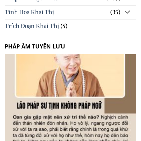
Tinh Hoa Khai Thị
(35)
Trích Đoạn Khai Thị
(4)
PHÁP ÂM TUYÊN LƯU