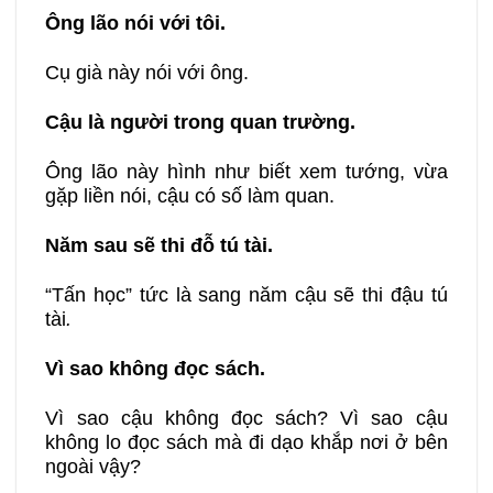
Ông lão nói với tôi.
Cụ già này nói với ông.
Cậu là người trong quan trường.
Ông lão này hình như biết xem tướng, vừa
gặp liền nói, cậu có số làm quan.
Năm sau sẽ thi đỗ tú tài.
“Tấn học” tức là sang năm cậu sẽ thi đậu tú
tài
.
Vì sao không đọc sách.
Vì sao cậu không đọc sách? Vì sao cậu
không lo đọc sách mà đi dạo khắp nơi ở bên
ngoài vậy?