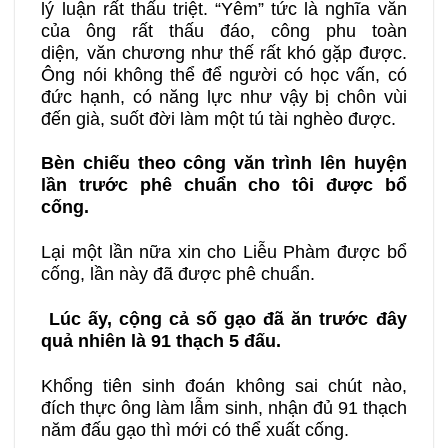
lý luận rất thấu triệt. “Yêm” tức là nghĩa văn
của ông rất thấu đáo, công phu toàn
diện
,
văn chương như thế rất khó gặp được.
Ông nói không thể để người có học vấn, có
đức hạnh, có năng lực như vậy bị chôn vùi
đến già, suốt đời làm một tú tài nghèo được.
Bèn chiếu theo công văn trình lên huyện
lần trước phê chuẩn cho tôi được bổ
cống.
Lại một lần nữa xin cho Liễu Phàm được bổ
cống, lần này đã được phê chuẩn.
Lúc ấy, cộng cả số gạo đã ăn trước đây
quả nhiên là 91 thạch 5 đấu.
Khổng tiên sinh đoán không sai chút nào,
đích thực ông làm lẫm sinh, nhận đủ 91 thạch
năm đấu gạo thì mới có thể xuất cống.