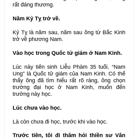
rất đáng thương.
Năm Kỷ Tỵ trở về.
Kỷ Tỵ là năm sau, năm sau ông từ Bắc Kinh
trở về phương Nam.
Vào học trong Quốc tử giám ở Nam Kinh.
Lúc này tiên sinh Liễu Phàm 35 tuổi, “Nam
Ung” là Quốc tử giám của Nam Kinh. Có thể
thấy ông đã tìm hiểu rất rõ ràng, ông chọn
trường đại học ở Nam Kinh, muốn đến
trường này học.
Lúc chưa vào học.
Là còn chưa đi học, trước khi vào học.
Trước tiên, tôi đi thăm hỏi thiền sư Vân