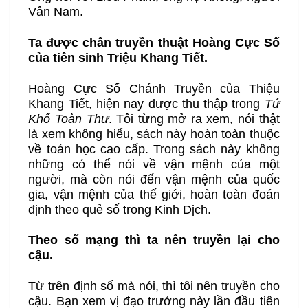
Vân Nam.
Ta được chân truyền thuật Hoàng Cực Số
của tiên sinh Triệu Khang Tiết.
Hoàng Cực Số Chánh Truyền của Thiệu
Khang Tiết, hiện nay được thu thập trong
Tứ
Khố Toàn Thư
. Tôi từng mở ra xem, nói thật
là xem không hiểu, sách này hoàn toàn thuộc
về toán học cao cấp. Trong sách này không
những có thể nói về vận mệnh của một
người, mà còn nói đến vận mệnh của quốc
gia, vận mệnh của thế giới, hoàn toàn đoán
định theo quẻ số trong Kinh Dịch.
Theo số mạng thì ta nên truyền lại cho
cậu.
Từ trên định số mà nói, thì tôi nên truyền cho
cậu. Bạn xem vị đạo trưởng này lần đầu tiên