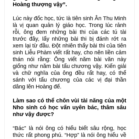
Hoàng thượng vậy”.
Lúc này đốc học, tức là tiên sinh Ân Thu Minh
là vị quan quản lý giáo học. Trong lúc rảnh
rỗi, ông đem những bài thi của các tú tài
trước đây, lấy những bài thi bị đánh rớt ra
xem lại từ đầu. Đột nhiên thấy bài thi của tiên
sinh Liễu Phàm viết rất hay, cho nên liền cảm
thán nói rằng: Ông viết năm bài văn này
giống như năm bài tấu chương vậy. Kiến giải
và chữ nghĩa của ông đều rất hay, có thể
sánh với tấu chương của các vị đại thần
dâng lên Hoàng đế.
Làm sao có thể chôn vùi tài năng của một
Nho sinh có học vấn uyên bác, thâm sâu
như vậy được?
“Bác” là nói ông có hiểu biết sâu rộng, học
thức rất phong phú. “Hợp” là nói ông hiểu về