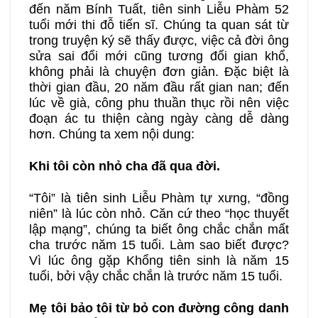
đến năm Bính Tuất, tiên sinh Liễu Phàm 52
tuổi mới thi đỗ tiến sĩ. Chúng ta quan sát từ
trong truyện ký sẽ thấy được, việc cả đời ông
sửa sai đổi mới cũng tương đối gian khổ,
không phải là chuyện đơn giản. Đặc biệt là
thời gian đầu, 20 năm đầu rất gian nan; đến
lúc về già, công phu thuần thục rồi nên việc
đoạn ác tu thiện càng ngày càng dễ dàng
hơn. Chúng ta xem nội dung:
Khi tôi còn nhỏ cha đã qua đời.
“Tôi” là tiên sinh Liễu Phàm tự xưng, “đồng
niên” là lúc còn nhỏ. Căn cứ theo “học thuyết
lập mạng”, chúng ta biết ông chắc chắn mất
cha trước năm 15 tuổi. Làm sao biết được?
Vì lúc ông gặp Khổng tiên sinh là năm 15
tuổi, bởi vậy chắc chắn là trước năm 15 tuổi.
Mẹ tôi bảo tôi từ bỏ con đường công danh