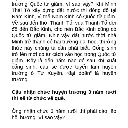
trường Quốc tử giám, vì sao vậy? Khi Minh
Thái Tổ xây dựng đất nước thì đóng đô tại
Nam Kinh, vì thế Nam Kinh có Quốc tử giám.
Về sau đến thời Thành Tổ, vua Thành Tổ dời
đô đến Bắc Kinh, cho nên Bắc Kinh cũng có
Quốc tử giám. Như vậy đất nước thời nhà
Minh trở thành có hai trường đại học, thường
thức này chúng ta cần phải biết. Cống sinh
trở lên mới có tư cách vào học trong Quốc tử
giám. Đây là đến năm nào đó sau khi xuất
cống sinh, cậu sẽ được tuyển làm huyện
trưởng ở Tứ Xuyên, “đại doãn” là huyện
trưởng.
Cậu nhận chức huyện trưởng 3 năm rưỡi
thì sẽ từ chức về quê.
Ông nhận chức 3 năm rưỡi thì phải cáo lão
hồi hương. Vì sao vậy?