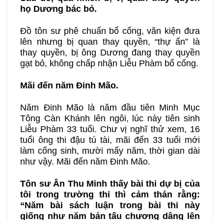
họ Dương bác bỏ.
Đồ tôn sư phê chuẩn bổ cống, văn kiện đưa
lên nhưng bị quan thay quyền, “thự ấn” là
thay quyền, bị ông Dương đang thay quyền
gạt bỏ, không chấp nhận Liễu Phàm bổ cống.
Mãi đến năm Đinh Mão.
Năm Đinh Mão là năm đầu tiên Minh Mục
Tông Càn Khánh lên ngôi, lúc này tiên sinh
Liễu Phàm 33 tuổi. Chư vị nghĩ thử xem, 16
tuổi ông thi đậu tú tài, mãi đến 33 tuổi mới
làm cống sinh, mười mấy năm, thời gian dài
như vậy. Mãi đến năm Đinh Mão.
Tôn sư Ân Thu Minh thấy bài thi dự bị của
tôi trong trường thi thì cảm thán rằng:
“Năm bài sách luận trong bài thi này
giống như năm bản tấu chương dâng lên