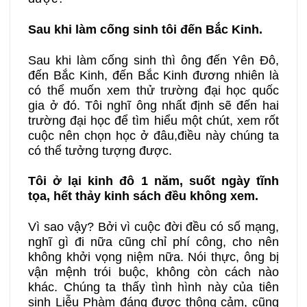
Sau khi làm cống sinh tôi đến Bắc Kinh.
Sau khi làm cống sinh thì ông đến Yên Đô,
đến Bắc Kinh, đến Bắc Kinh đương nhiên là
có thể muốn xem thử trường đại học quốc
gia ở đó. Tôi nghĩ ông nhất định sẽ đến hai
trường đại học để tìm hiểu một chút, xem rốt
cuộc nên chọn học ở đâu,điều này chúng ta
có thể tưởng tượng được.
Tôi ở lại kinh đô 1 năm, suốt ngày tĩnh
tọa, hết thảy kinh sách đều không xem.
Vì sao vậy? Bởi vì cuộc đời đều có số mạng,
nghĩ gì đi nữa cũng chỉ phí công, cho nên
không khởi vọng niệm nữa. Nói thực, ông bị
vận mệnh trói buộc, không còn cách nào
khác. Chúng ta thấy tình hình này của tiên
sinh Liễu Phàm đáng được thông cảm, cũng