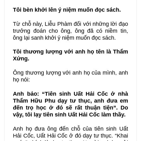
Tôi bèn khởi lên ý niệm muốn đọc sách.
Từ chỗ này, Liễu Phàm đối với những lời đạo
trưởng đoán cho ông, ông đã có niềm tin,
ông lại sanh khởi ý niệm muốn đọc sách.
Tôi thương lượng với anh họ tên là Thẩm
Xứng.
Ông thương lượng với anh họ của mình, anh
họ nói:
Anh bảo: “Tiên sinh Uất Hải Cốc ở nhà
Thẩm Hữu Phu dạy tư thục, anh đưa em
đến trọ học ở đó sẽ rất thuận tiện”. Do
vậy, tôi lạy tiên sinh Uất Hải Cốc làm thầy.
Anh họ đưa ông đến chỗ của tiên sinh Uất
Hải Cốc, Uất Hải Cốc ở đó dạy tư thục. “Khai