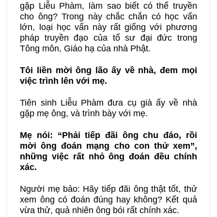
gặp Liễu Phàm, làm sao biết có thể truyền
cho ông? Trong này chắc chắn có học vấn
lớn, loại học vấn này rất giống với phương
pháp truyền đạo của tổ sư đại đức trong
Tông môn, Giáo hạ của nhà Phật.
Tôi liền mời ông lão ấy về nhà, đem mọi
việc trình lên với mẹ.
Tiên sinh Liễu Phàm đưa cụ già ấy về nhà
gặp mẹ ông, và trình bày với mẹ.
Mẹ nói: “Phải tiếp đãi ông chu đáo, rồi
mời ông đoán mạng cho con thử xem”,
những việc rất nhỏ ông đoán đều chính
xác.
Người mẹ bảo: Hãy tiếp đãi ông thật tốt, thử
xem ông có đoán đúng hay không? Kết quả
vừa thử, quả nhiên ông bói rất chính xác.