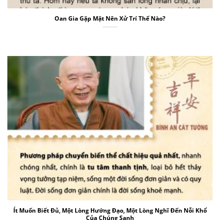
Oan Gia Gặp Mặt Nên Xử Trí Thế Nào?
Ít Muốn Biết Đủ, Một Lòng Hướng Đạo, Một Lòng Nghĩ Đến Nỗi Khổ
Của Chúng Sanh