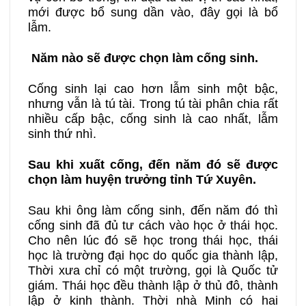
mới được bổ sung dần vào, đây gọi là bổ
lẫm.
Năm nào sẽ được chọn làm cống sinh.
Cống sinh lại cao hơn lẫm sinh một bậc,
nhưng vẫn là tú tài. Trong tú tài phân chia rất
nhiều cấp bậc, cống sinh là cao nhất, lẫm
sinh thứ nhì.
Sau khi xuất cống, đến năm đó sẽ được
chọn làm huyện trưởng tỉnh Tứ Xuyên.
Sau khi ông làm cống sinh, đến năm đó thì
cống sinh đã đủ tư cách vào học ở thái học.
Cho nên lúc đó sẽ học trong thái học, thái
học là trường đại học do quốc gia thành lập,
Thời xưa chỉ có một trường, gọi là Quốc tử
giám. Thái học đều thành lập ở thủ đô, thành
lập ở kinh thành. Thời nhà Minh có hai