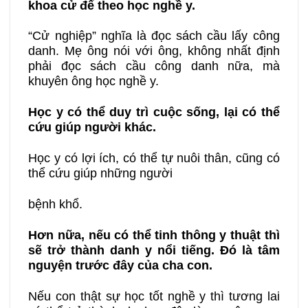
khoa cử để theo học nghề y.
“Cử nghiệp” nghĩa là đọc sách cầu lấy công
danh. Mẹ ông nói với ông, không nhất định
phải đọc sách cầu công danh nữa, mà
khuyên ông học nghề y.
Học y có thể duy trì cuộc sống, lại có thể
cứu giúp người khác.
Học y có lợi ích, có thể tự nuôi thân, cũng có
thể cứu giúp những người
bệnh khổ.
Hơn nữa, nếu có thể tinh thông y thuật thì
sẽ trở thành danh y nổi tiếng. Đó là tâm
nguyện trước đây của cha con.
Nếu con thật sự học tốt nghề y thì tương lai