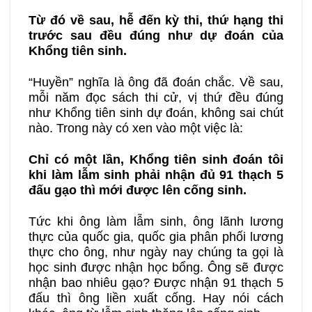
Từ đó về sau, hễ đến kỳ thi, thứ hạng thi
trước sau đều đúng như dự đoán của
Khổng tiên sinh.
“Huyền” nghĩa là ông đã đoán chắc. Về sau,
mỗi năm đọc sách thi cử, vị thứ đều đúng
như Khổng tiên sinh dự đoán, không sai chút
nào. Trong này có xen vào một việc là:
Chỉ có một lần, Khổng tiên sinh đoán tôi
khi làm lẫm sinh phải nhận đủ 91 thạch 5
đấu gạo thì mới được lên cống sinh.
Tức khi ông làm lẫm sinh, ông lãnh lương
thực của quốc gia, quốc gia phân phối lương
thực cho ông, như ngày nay chúng ta gọi là
học sinh được nhận học bổng. Ông sẽ được
nhận bao nhiêu gạo? Được nhận 91 thạch 5
đấu thì ông liền xuất cống. Hay nói cách