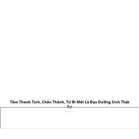
Tâm Thanh Tịnh, Chân Thành, Từ Bi Mới Là Đạo Dưỡng Sinh Thật
Sự