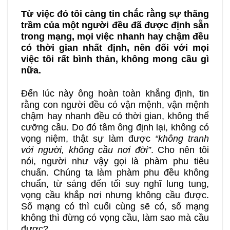
Từ việc đó tôi càng tin chắc rằng sự thăng
trầm của một người đều đã được định sẵn
trong mạng, mọi việc nhanh hay chậm đều
có thời gian nhất định, nên đối với mọi
việc tôi rất bình thản, không mong cầu gì
nữa.
Đến lúc này ông hoàn toàn khẳng định, tin
rằng con người đều có vận mệnh, vận mệnh
chậm hay nhanh đều có thời gian, không thể
cưỡng cầu. Do đó tâm ông định lại, không có
vọng niệm, thật sự làm được
“không tranh
với người, không cầu nơi đời”
. Cho nên tôi
nói, người như vậy gọi là phàm phu tiêu
chuẩn. Chúng ta làm phàm phu đều không
chuẩn, từ sáng đến tối suy nghĩ lung tung,
vọng cầu khắp nơi nhưng không cầu được.
Số mạng có thì cuối cùng sẽ có, số mạng
không thì đừng có vọng cầu, làm sao mà cầu
được?