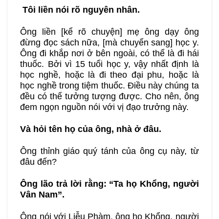
Tôi liền nói rõ nguyên nhân.
Ông liền [kể rõ chuyện] mẹ ông dạy ông
đừng đọc sách nữa, [mà chuyển sang] học y.
Ông đi khắp nơi ở bên ngoài, có thể là đi hái
thuốc. Bởi vì 15 tuổi học y, vậy nhất định là
học nghề, hoặc là đi theo đại phu, hoặc là
học nghề trong tiệm thuốc. Điều này chúng ta
đều có thể tưởng tượng được. Cho nên, ông
đem ngọn nguồn nói với vị đạo trưởng này.
Và hỏi tên họ của ông, nhà ở đâu.
Ông thỉnh giáo quý tánh của ông cụ này, từ
đâu đến?
Ông lão trả lời rằng: “Ta họ Khổng, người
Vân Nam”.
Ông nói với Liễu Phàm, ông họ Khổng, người