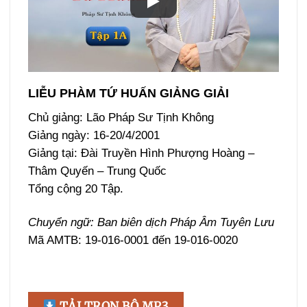
LIỄU PHÀM TỨ HUẤN GIẢNG GIẢI
Chủ giảng: Lão Pháp Sư Tịnh Không
Giảng ngày: 16-20/4/2001
Giảng tại: Đài Truyền Hình Phượng Hoàng –
Thâm Quyến – Trung Quốc
Tổng cộng 20 Tập.
Chuyển ngữ: Ban biên dịch Pháp Âm Tuyên Lưu
Mã AMTB: 19-016-0001 đến 19-016-0020
TẢI TRỌN BỘ MP3