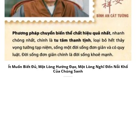
Ít Muốn Biết Đủ, Một Lòng Hướng Đạo, Một Lòng Nghĩ Đến Nỗi Khổ
Của Chúng Sanh