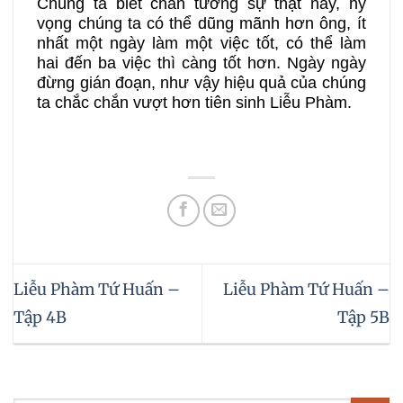
Chúng ta biết chân tướng sự thật này, hy
vọng chúng ta có thể dũng mãnh hơn ông, ít
nhất một ngày làm một việc tốt, có thể làm
hai đến ba việc thì càng tốt hơn. Ngày ngày
đừng gián đoạn, như vậy hiệu quả của chúng
ta chắc chắn vượt hơn tiên sinh Liễu Phàm.
Liễu Phàm Tứ Huấn –
Liễu Phàm Tứ Huấn –
Tập 4B
Tập 5B