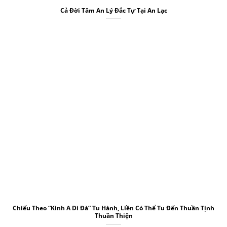
Cả Đời Tâm An Lý Đắc Tự Tại An Lạc
Chiếu Theo “Kinh A Di Đà” Tu Hành, Liền Có Thể Tu Đến Thuần Tịnh
Thuần Thiện