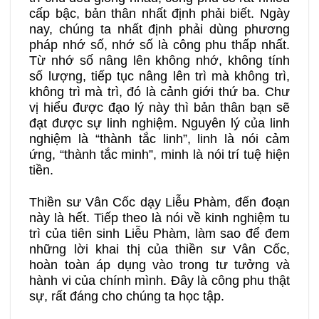
cấp bậc, bản thân nhất định phải biết. Ngày
nay, chúng ta nhất định phải dùng phương
pháp nhớ số, nhớ số là công phu thấp nhất.
Từ nhớ số nâng lên không nhớ, không tính
số lượng, tiếp tục nâng lên trì mà không trì,
không trì mà trì, đó là cảnh giới thứ ba. Chư
vị hiểu được đạo lý này thì bản thân bạn sẽ
đạt được sự linh nghiệm. Nguyên lý của linh
nghiệm là “thành tắc linh”, linh là nói cảm
ứng, “thành tắc minh”, minh là nói trí tuệ hiện
tiền.
Thiền sư Vân Cốc dạy Liễu Phàm, đến đoạn
này là hết. Tiếp theo là nói về kinh nghiệm tu
trì của tiên sinh Liễu Phàm, làm sao để đem
những lời khai thị của thiền sư Vân Cốc,
hoàn toàn áp dụng vào trong tư tưởng và
hành vi của chính mình. Đây là công phu thật
sự, rất đáng cho chúng ta học tập.