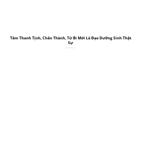
Tâm Thanh Tịnh, Chân Thành, Từ Bi Mới Là Đạo Dưỡng Sinh Thật
Sự