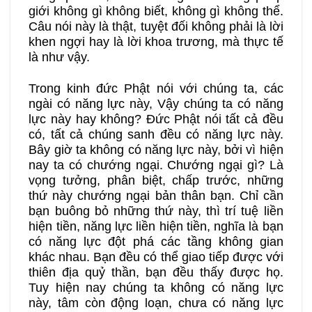
giới không gì không biết, không gì không thể.
Câu nói này là thật, tuyệt đối không phải là lời
khen ngợi hay là lời khoa trương, mà thực tế
là như vậy.
Trong kinh đức Phật nói với chúng ta, các
ngài có năng lực này, Vậy chúng ta có năng
lực này hay không? Đức Phật nói tất cả đều
có, tất cả chúng sanh đều có năng lực này.
Bây giờ ta không có năng lực này, bởi vì hiện
nay ta có chướng ngại. Chướng ngại gì? Là
vọng tưởng, phân biệt, chấp trước, những
thứ này chướng ngại bản thân bạn. Chỉ cần
bạn buông bỏ những thứ này, thì trí tuệ liền
hiện tiền, năng lực liền hiện tiền, nghĩa là bạn
có năng lực đột phá các tầng không gian
khác nhau. Bạn đều có thể giao tiếp được với
thiên địa quỷ thần, bạn đều thấy được họ.
Tuy hiện nay chúng ta không có năng lực
này, tâm còn động loạn, chưa có năng lực