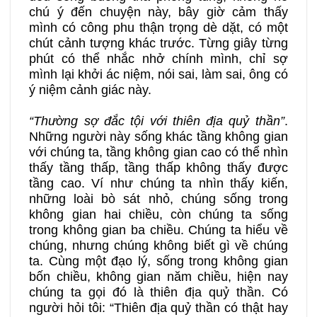
chú ý đến chuyện này, bây giờ cảm thấy
mình có công phu thận trọng dè dặt, có một
chút cảnh tượng khác trước. Từng giây từng
phút có thể nhắc nhở chính mình, chỉ sợ
mình lại khởi ác niệm, nói sai, làm sai, ông có
ý niệm cảnh giác này.
“Thường sợ đắc tội với thiên địa quỷ thần”
.
Những người này sống khác tầng không gian
với chúng ta, tầng không gian cao có thể nhìn
thấy tầng thấp, tầng thấp không thấy được
tầng cao. Ví như chúng ta nhìn thấy kiến,
những loài bò sát nhỏ, chúng sống trong
không gian hai chiều, còn chúng ta sống
trong không gian ba chiều. Chúng ta hiểu về
chúng, nhưng chúng không biết gì về chúng
ta. Cùng một đạo lý, sống trong không gian
bốn chiều, không gian năm chiều, hiện nay
chúng ta gọi đó là thiên địa quỷ thần. Có
người hỏi tôi: “Thiên địa quỷ thần có thật hay