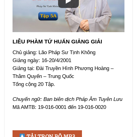
LIỄU PHÀM TỨ HUẤN GIẢNG GIẢI
Chủ giảng: Lão Pháp Sư Tịnh Không
Giảng ngày: 16-20/4/2001
Giảng tại: Đài Truyền Hình Phượng Hoàng –
Thâm Quyến – Trung Quốc
Tổng cộng 20 Tập.
Chuyển ngữ: Ban biên dịch Pháp Âm Tuyên Lưu
Mã AMTB: 19-016-0001 đến 19-016-0020
TẢI TRỌN BỘ MP3