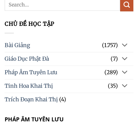
CHỦ ĐỀ HỌC TẬP
Bài Giảng
(1.757)
Giáo Dục Phật Đà
(7)
Pháp Âm Tuyên Lưu
(289)
Tinh Hoa Khai Thị
(35)
Trích Đoạn Khai Thị
(4)
PHÁP ÂM TUYÊN LƯU