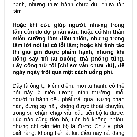
hành, nhưng thực hành chưa đủ, chưa tận
tâm.
Hoặc khi cứu giúp người, nhưng trong
tâm còn do dự phân vân; hoặc có khi thân
miễn cưỡng làm điều thiện, nhưng trong
tâm lời nói lại có lỗi lầm; hoặc khi tỉnh táo
thì giữ gìn được phẩm hạnh, nhưng khi
uống say thì lại buông thả phóng túng.
Lấy công trừ tội [chỉ sợ vẫn chưa đủ], để
ngày ngày trôi qua một cách uổng phí.
Đây là ông tự kiểm điểm, mới tu hành, có thể
nói đây là hiện tượng bình thường, mỗi
người tu hành đều phải trải qua. Đừng chán
nản, đừng sợ hãi, không được thoái chuyển,
trong sự chậm chạp vẫn cầu tiến bộ là được.
Lúc nào cũng tiến bộ, tiến bộ không nhiều,
nhưng chỉ cần tiến bộ là được. Chư vị phải
biết rằng, không tiến ắt lùi, điều này rất đáng