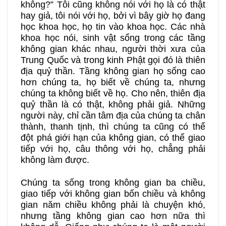
không?” Tôi cũng không nói với họ là có thật
hay giả, tôi nói với họ, bởi vì bây giờ họ đang
học khoa học, họ tin vào khoa học. Các nhà
khoa học nói, sinh vật sống trong các tầng
không gian khác nhau, người thời xưa của
Trung Quốc và trong kinh Phật gọi đó là thiên
địa quỷ thần. Tầng không gian họ sống cao
hơn chúng ta, họ biết về chúng ta, nhưng
chúng ta không biết về họ. Cho nên, thiên địa
quỷ thần là có thật, không phải giả. Những
người này, chỉ cần tâm địa của chúng ta chân
thành, thanh tịnh, thì chúng ta cũng có thể
đột phá giới hạn của không gian, có thể giao
tiếp với họ, câu thông với họ, chẳng phải
không làm được.
Chúng ta sống trong không gian ba chiều,
giao tiếp với không gian bốn chiều và không
gian năm chiều không phải là chuyện khó,
nhưng tầng không gian cao hơn nữa thì