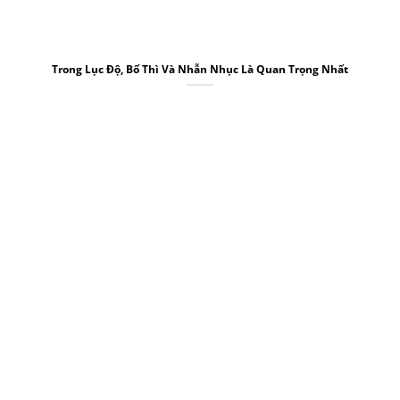
Trong Lục Độ, Bố Thì Và Nhẫn Nhục Là Quan Trọng Nhất