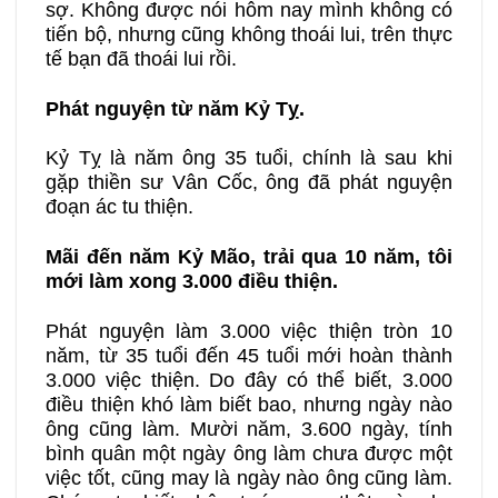
sợ. Không được nói hôm nay mình không có
tiến bộ, nhưng cũng không thoái lui, trên thực
tế bạn đã thoái lui rồi.
Phát nguyện từ năm Kỷ Tỵ.
Kỷ Tỵ là năm ông 35 tuổi, chính là sau khi
gặp thiền sư Vân Cốc, ông đã phát nguyện
đoạn ác tu thiện.
Mãi đến năm Kỷ Mão, trải qua 10 năm, tôi
mới làm xong 3.000 điều thiện.
Phát nguyện làm 3.000 việc thiện tròn 10
năm, từ 35 tuổi đến 45 tuổi mới hoàn thành
3.000 việc thiện. Do đây có thể biết, 3.000
điều thiện khó làm biết bao, nhưng ngày nào
ông cũng làm. Mười năm, 3.600 ngày, tính
bình quân một ngày ông làm chưa được một
việc tốt, cũng may là ngày nào ông cũng làm.