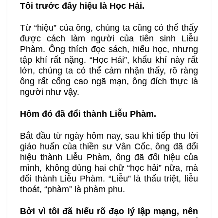
Tôi trước đây hiệu là Học Hải.
Từ “hiệu” của ông, chúng ta cũng có thể thấy
được cách làm người của tiên sinh Liễu
Phàm. Ông thích đọc sách, hiếu học, nhưng
tập khí rất nặng. “Học Hải”, khẩu khí này rất
lớn, chúng ta có thể cảm nhận thấy, rõ ràng
ông rất cống cao ngã mạn, ông đích thực là
người như vậy.
Hôm đó đã đổi thành Liễu Phàm.
Bắt đầu từ ngày hôm nay, sau khi tiếp thu lời
giáo huấn của thiền sư Vân Cốc, ông đã đổi
hiệu thành Liễu Phàm
,
ông đã đổi hiệu của
mình, không dùng hai chữ “học hải” nữa, mà
đổi thành Liễu Phàm. “Liễu” là thấu triệt, liễu
thoát, “phàm” là phàm phu.
Bởi vì tôi đã hiểu rõ đạo lý lập mạng, nên