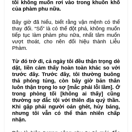
tôi không muốn rơi vào trong khuôn khổ
của phàm phu nữa.
Bây giờ đã hiểu, biết rằng vận mệnh có thể
thay đổi. “Số” là có thể đột phá, không muốn
tiếp tục làm phàm phu nữa, nhất tâm muốn
vượt thoát, cho nên đổi hiệu thành Liễu
Phàm
.
Từ đó trở đi, cả ngày tôi đều thận trọng dè
dặt, liền cảm thấy hoàn toàn khác so với
trước đây. Trước đây, tôi thường buông
thả phóng túng, còn bây giờ bản thân
luôn thận trọng lo sợ [mắc phải lỗi lầm]. Ở
trong phòng tối [không ai thấy] cũng
thường sợ đắc tội với thiên địa quỷ thần.
Khi gặp phải người oán ghét, hủy báng,
nhưng tôi vẫn có thể thản nhiên chấp
nhận.