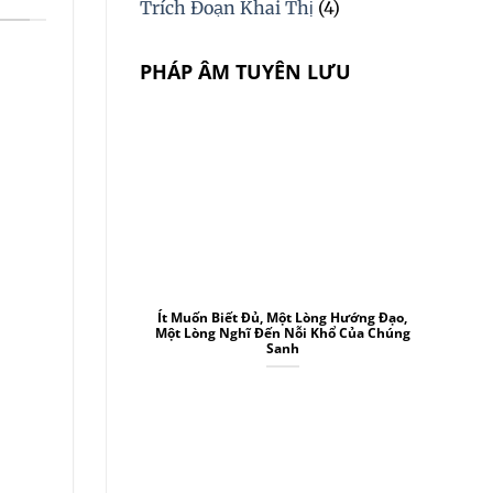
Trích Đoạn Khai Thị
(4)
PHÁP ÂM TUYÊN LƯU
Ít Muốn Biết Đủ, Một Lòng Hướng Đạo,
Một Lòng Nghĩ Đến Nỗi Khổ Của Chúng
Sanh