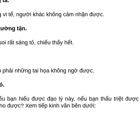
 ta.
ng vi tế, người khác không cảm nhận được.
tường tận.
 rất sáng tỏ, chiếu thấy hết.
p phải những tai họa không ngờ được.
ó.
ếu bạn hiểu được đạo lý này, nếu bạn thấu triệt được
cho được? Xem tiếp kinh văn bên dưới: