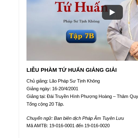
LIỄU PHÀM TỨ HUẤN GIẢNG GIẢI
Chủ giảng: Lão Pháp Sư Tịnh Không
Giảng ngày: 16-20/4/2001
Giảng tại: Đài Truyền Hình Phượng Hoàng – Thâm Qu
Tổng cộng 20 Tập.
Chuyển ngữ: Ban biên dịch Pháp Âm Tuyên Lưu
Mã AMTB: 19-016-0001 đến 19-016-0020