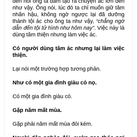
đến nỗi ông ta dám tạo ra chuyện ác lớn đến
như vậy. Ông nói, lúc đó ta chỉ muốn giữ tâm
nhân hậu, không ngờ ngược lại đã dưỡng
thành tội ác cho ông ta như vậy,
“chẳng ngờ
dẫn đến tội tử hình như hôm nay”
. Việc này là
dùng tâm thiện nhưng làm việc ác.
Có người dùng tâm ác nhưng lại làm việc
thiện.
Lại nói một trường hợp tương phản.
Như có một gia đình giàu có nọ.
Có một gia đình giàu có.
Gặp năm mất mùa.
Gặp phải năm mất mùa đói kém.