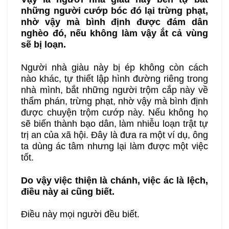
những người cướp bóc đó lại trừng phạt,
nhờ vậy mà bình định được đám dân
nghèo đó, nếu không làm vậy ắt cả vùng
sẽ bị loạn.
Người nhà giàu này bị ép không còn cách
nào khác, tự thiết lập hình đường riêng trong
nhà mình, bắt những người trộm cắp này về
thẩm phán, trừng phạt, nhờ vậy mà bình định
được chuyện trộm cướp này. Nếu không họ
sẽ biến thành bạo dân, làm nhiễu loạn trật tự
trị an của xã hội. Đây là đưa ra một ví dụ, ông
ta dùng ác tâm nhưng lại làm được một việc
tốt.
Do vậy việc thiện là chánh, việc ác là lệch,
điều này ai cũng biết.
Điều này mọi người đều biết.