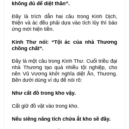
không đủ để diệt thân”.
Đây là trích dẫn hai câu trong Kinh Dịch,
thiện và ác đều phải dựa vào tích lũy thì báo
ứng mới hiện tiền.
Kinh Thư nói:
“
Tội ác của nhà Thương
chồng chất”.
Đây là một câu trong Kinh Thư. Cuối triều đại
nhà Thương tạo quá nhiều tội nghiệp, cho
nên Vũ Vương khởi nghĩa diệt Ân, Thương.
Bên dưới dùng ví dụ để nói rõ:
Như cất đồ trong kho vậy.
Cất giữ đồ vật vào trong kho.
Nếu siêng năng tích chứa ắt kho sẽ đầy.