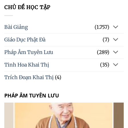
CHỦ ĐỀ HỌC TẬP
Bài Giảng
(1.757)
Giáo Dục Phật Đà
(7)
Pháp Âm Tuyên Lưu
(289)
Tinh Hoa Khai Thị
(35)
Trích Đoạn Khai Thị
(4)
PHÁP ÂM TUYÊN LƯU