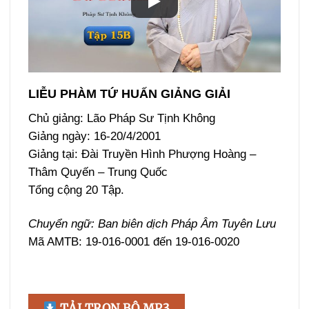
LIỄU PHÀM TỨ HUẤN GIẢNG GIẢI
Chủ giảng: Lão Pháp Sư Tịnh Không
Giảng ngày: 16-20/4/2001
Giảng tại: Đài Truyền Hình Phượng Hoàng –
Thâm Quyến – Trung Quốc
Tổng cộng 20 Tập.
Chuyển ngữ: Ban biên dịch Pháp Âm Tuyên Lưu
Mã AMTB: 19-016-0001 đến 19-016-0020
TẢI TRỌN BỘ MP3