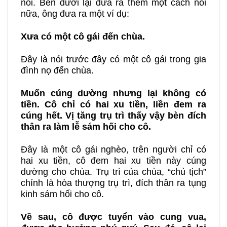
nói. Bên dưới lại đưa ra thêm một cách nói
nữa, ông đưa ra một ví dụ:
Xưa có một cô gái đến chùa.
Đây là nói trước đây có một cô gái trong gia
đình nọ đến chùa.
Muốn cúng dường nhưng lại không có
tiền. Cô chỉ có hai xu tiền, liền đem ra
cúng hết. Vị tăng trụ trì thấy vậy bèn đích
thân ra làm lễ sám hối cho cô.
Đây là một cô gái nghèo, trên người chỉ có
hai xu tiền, cô đem hai xu tiền này cúng
dường cho chùa. Trụ trì của chùa, “chủ tịch”
chính là hòa thượng trụ trì, đích thân ra tụng
kinh sám hối cho cô.
Về sau, cô được tuyển vào cung vua,