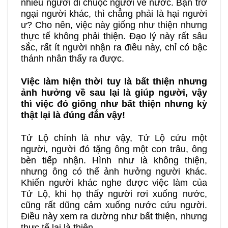
nhiều người đi chuộc người về nước. Bạn trở
ngại người khác, thì chẳng phải là hại người
ư? Cho nên, việc này giống như thiện nhưng
thực tế không phải thiện. Đạo lý này rất sâu
sắc, rất ít người nhận ra điều này, chỉ có bậc
thánh nhân thấy ra được.
Việc làm hiện thời tuy là bất thiện nhưng
ảnh hưởng về sau lại là giúp người, vậy
thì việc đó giống như bất thiện nhưng kỳ
thật lại là đúng đắn vậy!
Tử Lộ chính là như vậy, Tử Lộ cứu một
người, người đó tặng ông một con trâu, ông
bèn tiếp nhận. Hình như là không thiện,
nhưng ông có thể ảnh hưởng người khác.
Khiến người khác nghe được việc làm của
Tử Lộ, khi họ thấy người rơi xuống nước,
cũng rất dũng cảm xuống nước cứu người.
Điều này xem ra dường như bất thiện, nhưng
thực tế lại là thiện.