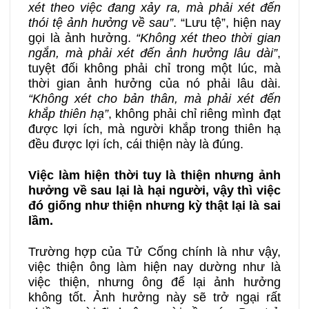
xét theo việc đang xảy ra, mà phải xét đến
thói tệ ảnh hưởng về sau”
. “Lưu tệ”, hiện nay
gọi là ảnh hưởng.
“Không xét theo thời gian
ngắn, mà phải xét đến ảnh hưởng lâu dài”
,
tuyệt đối không phải chỉ trong một lúc, mà
thời gian ảnh hưởng của nó phải lâu dài.
“Không xét cho bản thân, mà phải xét đến
khắp thiên hạ”
, không phải chỉ riêng mình đạt
được lợi ích, mà người khắp trong thiên hạ
đều được lợi ích, cái thiện này là đúng.
Việc làm hiện thời tuy là thiện nhưng ảnh
hưởng về sau lại là hại người, vậy thì việc
đó giống như thiện nhưng kỳ thật lại là sai
lầm.
Trường hợp của Tử Cống chính là như vậy,
việc thiện ông làm hiện nay dường như là
việc thiện, nhưng ông để lại ảnh hưởng
không tốt. Ảnh hưởng này sẽ trở ngại rất