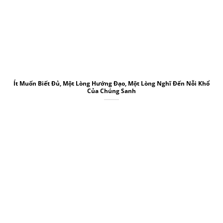
Ít Muốn Biết Đủ, Một Lòng Hướng Đạo, Một Lòng Nghĩ Đến Nỗi Khổ
Của Chúng Sanh