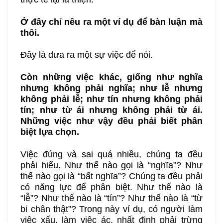
Ở đây chỉ nêu ra một ví dụ để bàn luận mà
thôi.
Đây là đưa ra một sự việc để nói.
Còn những việc khác, giống như nghĩa
nhưng không phải nghĩa; như lễ nhưng
không phải lễ; như tín nhưng không phải
tín; như từ ái nhưng không phải từ ái.
Những việc như vậy đều phải biết phân
biệt lựa chọn.
Việc đúng và sai quá nhiều, chúng ta đều
phải hiểu. Như thế nào gọi là “nghĩa”? Như
thế nào gọi là “bất nghĩa”? Chúng ta đều phải
có năng lực để phân biệt. Như thế nào là
“lễ”? Như thế nào là “tín”? Như thế nào là “từ
bi chân thật”? Trong này ví dụ, có người làm
việc xấu, làm việc ác, nhất định phải trừng