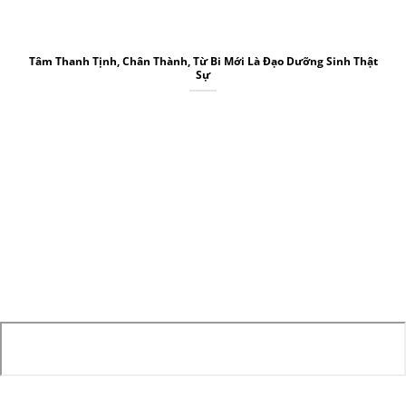
Tâm Thanh Tịnh, Chân Thành, Từ Bi Mới Là Đạo Dưỡng Sinh Thật
Sự