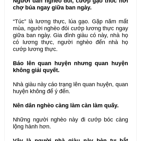
Người dân nghèo đói, cướp gạo thóc nơi
chợ búa ngay giữa ban ngày.
“Túc” là lương thực, lúa gạo. Gặp năm mất
mùa, người nghèo đói cướp lương thực ngay
giữa ban ngày. Gia đình giàu có này, nhà họ
có lương thực, người nghèo đến nhà họ
cướp lương thực.
Báo lên quan huyện nhưng quan huyện
không giải quyết.
Nhà giàu này cáo trạng lên quan huyện, quan
huyện không để ý đến.
Nên dân nghèo càng làm càn làm quấy.
Những người nghèo này đi cướp bóc càng
lộng hành hơn.
Vậy là người nhà giàu này bèn tự bắt