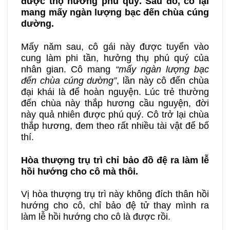
được thọ hưởng phú quý. Sau đó, cô lại
mang mấy ngàn lượng bạc đến chùa cúng
dường.
Mấy năm sau, cô gái này được tuyển vào
cung làm phi tần, hưởng thụ phú quý của
nhân gian. Cô mang
“mấy ngàn lượng bạc
đến chùa cúng dường”
, lần này cô đến chùa
đại khái là để hoàn nguyện. Lúc trẻ thường
đến chùa này thắp hương cầu nguyện, đời
này quả nhiên được phú quý. Cô trở lại chùa
thắp hương, đem theo rất nhiều tài vật để bố
thí.
Hòa thượng trụ trì chỉ bảo đồ đệ ra làm lễ
hồi hướng cho cô mà thôi.
Vị hòa thượng trụ trì này không đích thân hồi
hướng cho cô, chỉ bảo đệ tử thay mình ra
làm lễ hồi hướng cho cô là được rồi.