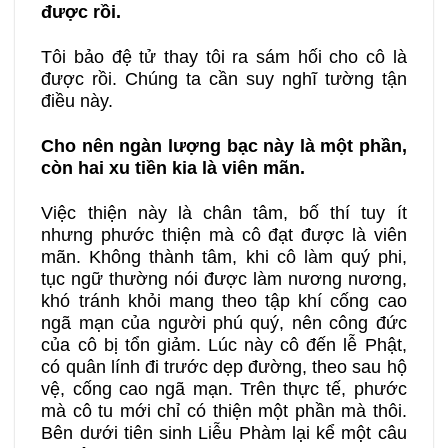
được rồi.
Tôi bảo đệ tử thay tôi ra sám hối cho cô là
được rồi. Chúng ta cần suy nghĩ tường tận
điều này.
Cho nên ngàn lượng bạc này là một phần,
còn hai xu tiền kia là viên mãn.
Việc thiện này là chân tâm, bố thí tuy ít
nhưng phước thiện mà cô đạt được là viên
mãn. Không thành tâm, khi cô làm quý phi,
tục ngữ thường nói được làm nương nương,
khó tránh khỏi mang theo tập khí cống cao
ngã mạn của người phú quý, nên công đức
của cô bị tổn giảm. Lúc này cô đến lễ Phật,
có quân lính đi trước dẹp đường, theo sau hộ
vệ, cống cao ngã mạn. Trên thực tế, phước
mà cô tu mới chỉ có thiện một phần mà thôi.
Bên dưới tiên sinh Liễu Phàm lại kể một câu