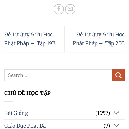
Đệ Tử Quy & Tu Học
Đệ Tử Quy & Tu Học
Phật Pháp – Tập 19B
Phật Pháp – Tập 20B
CHỦ ĐỀ HỌC TẬP
Bài Giảng
(1.757)
Giáo Dục Phật Đà
(7)