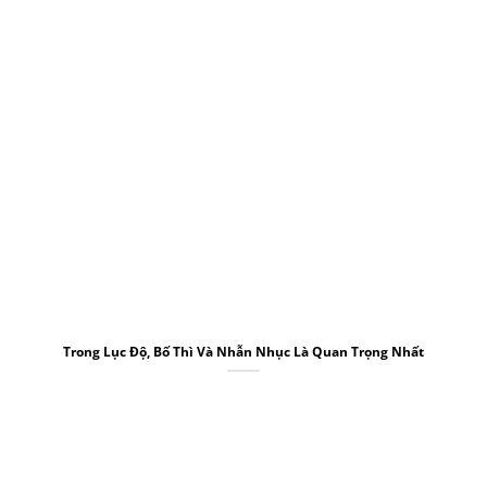
Trong Lục Độ, Bố Thì Và Nhẫn Nhục Là Quan Trọng Nhất