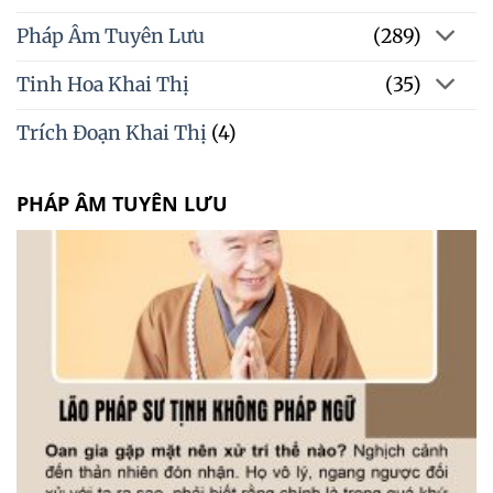
Pháp Âm Tuyên Lưu
(289)
Tinh Hoa Khai Thị
(35)
Trích Đoạn Khai Thị
(4)
PHÁP ÂM TUYÊN LƯU