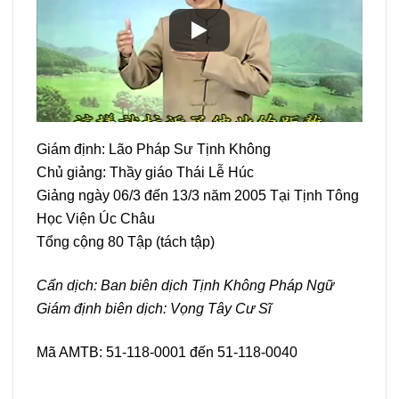
Giám định: Lão Pháp Sư Tịnh Không
Chủ giảng: Thầy giáo Thái Lễ Húc
Giảng ngày 06/3 đến 13/3 năm 2005 Tại Tịnh Tông
Học Viện Úc Châu
Tổng cộng 80 Tập (tách tập)
Cẩn dịch: Ban biên dịch Tịnh Không Pháp Ngữ
Giám định biên dịch: Vọng Tây Cư Sĩ
Mã AMTB: 51-118-0001 đến 51-118-0040