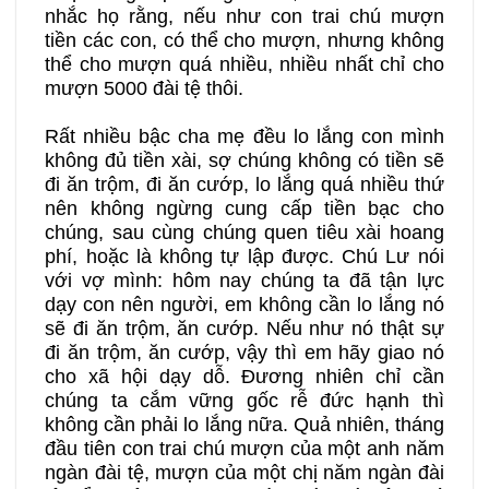
nhắc họ rằng, nếu như con trai chú mượn
tiền các con, có thể cho mượn, nhưng không
thể cho mượn quá nhiều, nhiều nhất chỉ cho
mượn 5000 đài tệ thôi.
Rất nhiều bậc cha mẹ đều lo lắng con mình
không đủ tiền xài, sợ chúng không có tiền sẽ
đi ăn trộm, đi ăn cướp, lo lắng quá nhiều thứ
nên không ngừng cung cấp tiền bạc cho
chúng, sau cùng chúng quen tiêu xài hoang
phí, hoặc là không tự lập được. Chú Lư nói
với vợ mình: hôm nay chúng ta đã tận lực
dạy con nên người, em không cần lo lắng nó
sẽ đi ăn trộm, ăn cướp. Nếu như nó thật sự
đi ăn trộm, ăn cướp, vậy thì em hãy giao nó
cho xã hội dạy dỗ. Đương nhiên chỉ cần
chúng ta cắm vững gốc rễ đức hạnh thì
không cần phải lo lắng nữa. Quả nhiên, tháng
đầu tiên con trai chú mượn của một anh năm
ngàn đài tệ, mượn của một chị năm ngàn đài