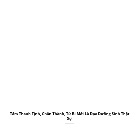
Tâm Thanh Tịnh, Chân Thành, Từ Bi Mới Là Đạo Dưỡng Sinh Thật
Sự