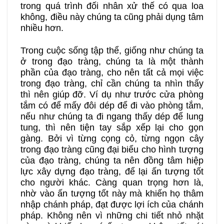
trong quá trình đối nhân xử thế có qua loa
không, điều này chúng ta cũng phải dụng tâm
nhiều hơn.
Trong cuộc sống tập thể, giống như chúng ta
ở trong đạo tràng, chúng ta là một thành
phần của đạo tràng, cho nên tất cả mọi việc
trong đạo tràng, chỉ cần chúng ta nhìn thấy
thì nên giúp đỡ. Ví dụ như trước cửa phòng
tắm có để mấy đôi dép để đi vào phòng tắm,
nếu như chúng ta đi ngang thấy dép để lung
tung, thì nên tiện tay sắp xếp lại cho gọn
gàng. Bởi vì từng cọng cỏ, từng ngọn cây
trong đạo tràng cũng đại biểu cho hình tượng
của đạo tràng, chúng ta nên đồng tâm hiệp
lực xây dựng đạo tràng, để lại ấn tượng tốt
cho người khác. Càng quan trọng hơn là,
nhờ vào ấn tượng tốt này mà khiến họ thâm
nhập chánh pháp, đạt được lợi ích của chánh
pháp. Không nên vì những chi tiết nhỏ nhặt