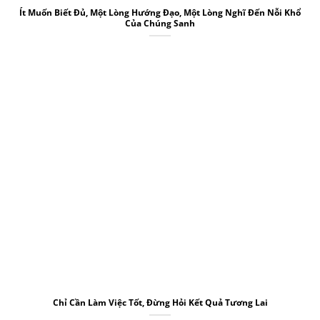
Ít Muốn Biết Đủ, Một Lòng Hướng Đạo, Một Lòng Nghĩ Đến Nỗi Khổ
Của Chúng Sanh
Chỉ Cần Làm Việc Tốt, Đừng Hỏi Kết Quả Tương Lai