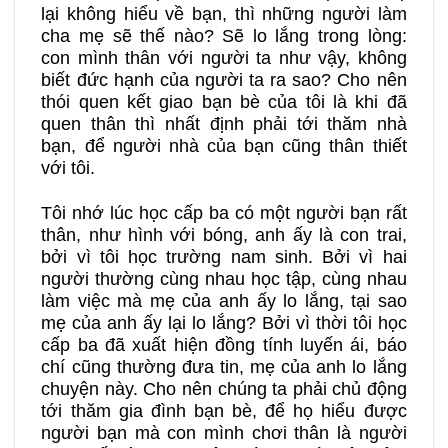
lại không hiểu về bạn, thì những người làm
cha mẹ sẽ thế nào? Sẽ lo lắng trong lòng:
con mình thân với người ta như vậy, không
biết đức hạnh của người ta ra sao? Cho nên
thói quen kết giao bạn bè của tôi là khi đã
quen thân thì nhất định phải tới thăm nhà
bạn, để người nhà của bạn cũng thân thiết
với tôi.
Tôi nhớ lúc học cấp ba có một người bạn rất
thân, như hình với bóng, anh ấy là con trai,
bởi vì tôi học trường nam sinh. Bởi vì hai
người thường cùng nhau học tập, cùng nhau
làm việc mà mẹ của anh ấy lo lắng, tại sao
mẹ của anh ấy lại lo lắng? Bởi vì thời tôi học
cấp ba đã xuất hiện đồng tính luyến ái, báo
chí cũng thường đưa tin, mẹ của anh lo lắng
chuyện này. Cho nên chúng ta phải chủ động
tới thăm gia đình bạn bè, để họ hiểu được
người bạn mà con mình chơi thân là người