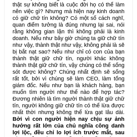
thật sự không biết là cuộc đời họ có thể làm
nên việc gì? Nhưng mà hiện nay kinh doanh
có giữ chữ tín không? Có một số cách nghĩ,
quan điểm tưởng là đúng nhưng lại sai, nói
rằng không gian lận thì không phải là kinh
doanh. Nếu như bây giờ chúng ta giữ chữ tín
như vậy, thành thật như vậy, không phải là sẽ
bị bắt nạt sao? Nếu như chỉ có con của bạn
thành thật giữ chữ tín, người khác không
thành thật giữ chữ tín, vậy chúng có thể sống
sót được không? Chúng nhất định sẽ sống
rất tốt, bởi vì chúng sẽ làm CEO, làm tổng
giám đốc. Nếu như bạn là khách hàng, bạn
muốn tìm người như thế nào để hợp tác?
Đương nhiên là tìm người thành thật giữ chữ
tín, người không giữ chữ tín có thể lừa được
nhất thời nhưng không thể lừa gạt lâu dài.
Bởi vì
con người hiện nay chịu sự ảnh
hưởng rất lớn của chủ nghĩa công danh
lợi lộc, đều chỉ lo lợi ích trước mắt, sau