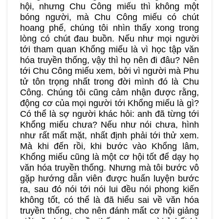
hội, nhưng Chu Công miếu thì không một
bóng người, mà Chu Công miếu có chút
hoang phế, chúng tôi nhìn thấy xong trong
lòng có chút đau buồn. Nếu như mọi người
tới tham quan Khổng miếu là vì học tập văn
hóa truyền thống, vậy thì họ nên đi đâu? Nên
tới Chu Công miếu xem, bởi vì người mà Phu
tử tôn trọng nhất trong đời mình đó là Chu
Công. Chúng tôi cũng cảm nhận được rằng,
động cơ của mọi người tới Khổng miếu là gì?
Có thể là sợ người khác hỏi: anh đã từng tới
Khổng miếu chưa? Nếu như nói chưa, hình
như rất mất mặt, nhất định phải tới thử xem.
Mà khi đến rồi, khi bước vào Khổng lâm,
Khổng miếu cũng là một cơ hội tốt để dạy họ
văn hóa truyền thống. Nhưng mà tôi bước vô
gặp hướng dẫn viên được huấn luyện bước
ra, sau đó nói tới nói lui đều nói phong kiến
không tốt, có thể là đã hiểu sai về văn hóa
truyền thống, cho nên đánh mất cơ hội giảng