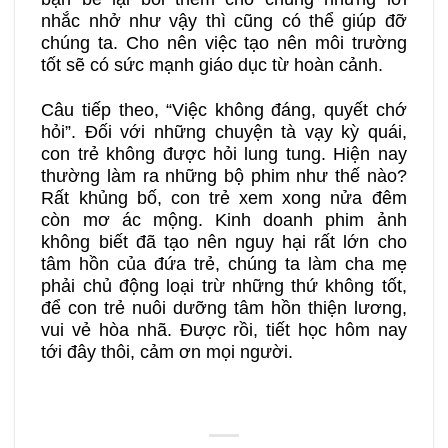
nhắc nhở như vậy thì cũng có thể giúp đỡ
chúng ta. Cho nên việc tạo nên môi trường
tốt sẽ có sức mạnh giáo dục từ hoàn cảnh.
Câu tiếp theo, “Việc không đáng, quyết chớ
hỏi”. Đối với những chuyện tà vạy kỳ quái,
con trẻ không được hỏi lung tung. Hiện nay
thường làm ra những bộ phim như thế nào?
Rất khủng bố, con trẻ xem xong nửa đêm
còn mơ ác mộng. Kinh doanh phim ảnh
không biết đã tạo nên nguy hại rất lớn cho
tâm hồn của đứa trẻ, chúng ta làm cha mẹ
phải chủ động loại trừ những thứ không tốt,
để con trẻ nuôi dưỡng tâm hồn thiện lương,
vui vẻ hòa nhã. Được rồi, tiết học hôm nay
tới đây thôi, cảm ơn mọi người.