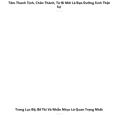
Tâm Thanh Tịnh, Chân Thành, Từ Bi Mới Là Đạo Dưỡng Sinh Thật
Sự
Trong Lục Độ, Bố Thì Và Nhẫn Nhục Là Quan Trọng Nhất