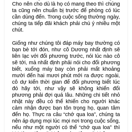
Cho nên cho dù là họ có mang theo thì chúng
ta cũng nên chuẩn bị trước để phòng có lúc
cần dùng đến. Trong cuộc sống thường ngày,
chúng ta tiếp đãi khách phải chú ý nhiều một
chút.
Giống như chúng tôi đáp máy bay thường có
bạn bè tới đón, như cô Dương nhất định sẽ
liên lạc với đối phương trước, nói lúc nào cô
sẽ tới, mà nhất định phải nói cho đối phương
biết, xuống máy bay còn phải mất khoảng
mười đến hai mươi phút mới ra được ngoài,
cô dự kiến thời gian để đối phương biết lúc
đó hãy tới, như vậy sẽ không khiến đối
phương phải đợi quá lâu. Những chi tiết nhỏ
nhặt này đều có thể khiến cho người khác
cảm nhận được bạn tôn trọng họ, quan tâm
đến họ. Thực ra câu “chớ qua loa”, chúng ta
nên áp dụng mọi lúc mọi nơi trong cuộc sống,
nếu như một người có thể “chớ qua loa” thì