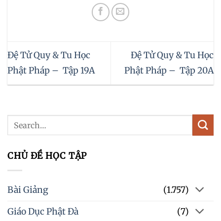
Đệ Tử Quy & Tu Học
Đệ Tử Quy & Tu Học
Phật Pháp – Tập 19A
Phật Pháp – Tập 20A
CHỦ ĐỀ HỌC TẬP
Bài Giảng
(1.757)
Giáo Dục Phật Đà
(7)