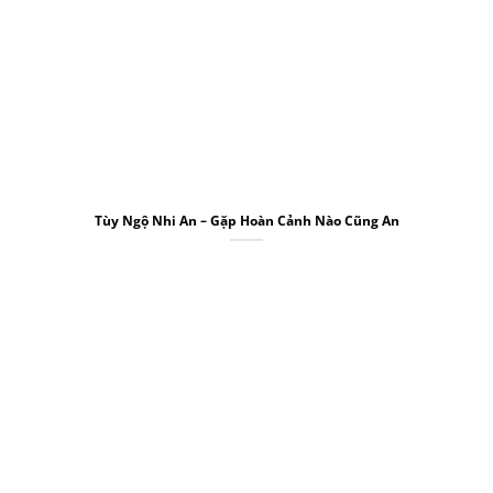
Tùy Ngộ Nhi An – Gặp Hoàn Cảnh Nào Cũng An