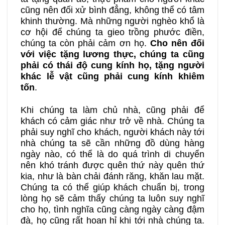
cũng nên đối xử bình đẳng, không thể có tâm
khinh thường. Mà những người nghèo khổ là
cơ hội để chúng ta gieo trồng phước điền,
chúng ta còn phải cảm ơn họ.
Cho nên đối
với việc tặng lương thực, chúng ta cũng
phải có thái độ cung kính họ, tặng người
khác lễ vật cũng phải cung kính khiêm
tốn
.
Khi chúng ta làm chủ nhà, cũng phải để
khách có cảm giác như trở về nhà. Chúng ta
phải suy nghĩ cho khách, người khách này tới
nhà chúng ta sẽ cần những đồ dùng hàng
ngày nào, có thể là do quá trình di chuyển
nên khó tránh được quên thứ này quên thứ
kia, như là bàn chải đánh răng, khăn lau mặt.
Chúng ta có thể giúp khách chuẩn bị, trong
lòng họ sẽ cảm thấy chúng ta luôn suy nghĩ
cho họ, tình nghĩa cũng càng ngày càng đậm
đà, họ cũng rất hoan hỉ khi tới nhà chúng ta.