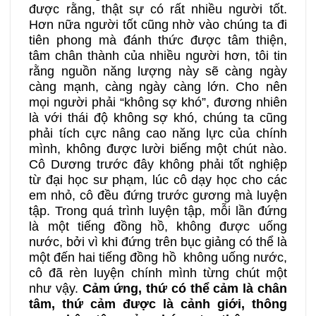
được rằng, thật sự có rất nhiều người tốt.
Hơn nữa người tốt cũng nhờ vào chúng ta đi
tiên phong mà đánh thức được tâm thiện,
tâm chân thành của nhiều người hơn, tôi tin
rằng nguồn năng lượng này sẽ càng ngày
càng mạnh, càng ngày càng lớn. Cho nên
mọi người phải “không sợ khó”, đương nhiên
là với thái độ không sợ khó, chúng ta cũng
phải tích cực nâng cao năng lực của chính
mình, không được lười biếng một chút nào.
Cô Dương trước đây không phải tốt nghiệp
từ đại học sư phạm, lúc cô dạy học cho các
em nhỏ, cô đều đứng trước gương mà luyện
tập. Trong quá trình luyện tập, mỗi lần đứng
là một tiếng đồng hồ, không được uống
nước, bởi vì khi đứng trên bục giảng có thể là
một đến hai tiếng đồng hồ không uống nước,
cô đã rèn luyện chính mình từng chút một
như vậy.
Cảm ứng, thứ có thể cảm là chân
tâm, thứ cảm được là cảnh giới, thông