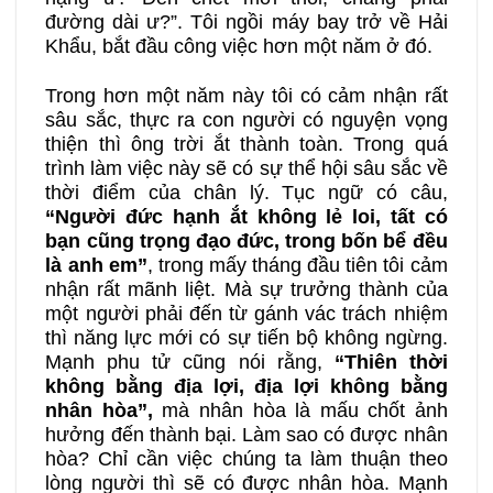
đường dài ư?”. Tôi ngồi máy bay trở về Hải
Khẩu, bắt đầu công việc hơn một năm ở đó.
Trong hơn một năm này tôi có cảm nhận rất
sâu sắc, thực ra con người có nguyện vọng
thiện thì ông trời ắt thành toàn. Trong quá
trình làm việc này sẽ có sự thể hội sâu sắc về
thời điểm của chân lý. Tục ngữ có câu,
“Người đức hạnh ắt không lẻ loi, tất có
bạn cũng trọng đạo đức, trong bốn bể đều
là anh em”
, trong mấy tháng đầu tiên tôi cảm
nhận rất mãnh liệt. Mà sự trưởng thành của
một người phải đến từ gánh vác trách nhiệm
thì năng lực mới có sự tiến bộ không ngừng.
Mạnh phu tử cũng nói rằng,
“
T
hiên thời
không bằng địa lợi, địa lợi không bằng
nhân hòa”,
mà nhân hòa là mấu chốt ảnh
hưởng đến thành bại. Làm sao có được nhân
hòa? Chỉ cần việc chúng ta làm thuận theo
lòng người thì sẽ có được nhân hòa. Mạnh