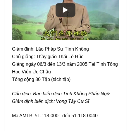
Giám định: Lão Pháp Sư Tịnh Không
Chủ giảng: Thầy giáo Thái Lễ Húc
Giảng ngày 06/3 đến 13/3 năm 2005 Tại Tịnh Tông
Học Viện Úc Châu
Tổng cộng 80 Tập (tách tập)
Cẩn dịch: Ban biên dịch Tịnh Không Pháp Ngữ
Giám định biên dịch: Vọng Tây Cư Sĩ
Mã AMTB: 51-118-0001 đến 51-118-0040