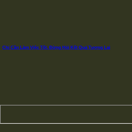
Chỉ Cần Làm Việc Tốt, Đừng Hỏi Kết Quả Tương Lai