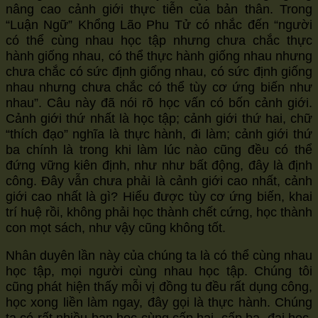
nâng cao cảnh giới thực tiễn của bản thân. Trong
“Luận Ngữ” Khổng Lão Phu Tử có nhắc đến “người
có thể cùng nhau học tập nhưng chưa chắc thực
hành giống nhau, có thể thực hành giống nhau nhưng
chưa chắc có sức định giống nhau, có sức định giống
nhau nhưng chưa chắc có thể tùy cơ ứng biến như
nhau”. Câu này đã nói rõ học vấn có bốn cảnh giới.
Cảnh giới thứ nhất là học tập; cảnh giới thứ hai, chữ
“thích đạo” nghĩa là thực hành, đi làm; cảnh giới thứ
ba chính là trong khi làm lúc nào cũng đều có thể
đứng vững kiên định, như như bất động, đây là định
công. Đây vẫn chưa phải là cảnh giới cao nhất, cảnh
giới cao nhất là gì? Hiểu được tùy cơ ứng biến, khai
trí huệ rồi, không phải học thành chết cứng, học thành
con mọt sách, như vậy cũng không tốt.
Nhân duyên lần này của chúng ta là có thể cùng nhau
học tập, mọi người cùng nhau học tập. Chúng tôi
cũng phát hiện thấy mỗi vị đồng tu đều rất dụng công,
học xong liền làm ngay, đây gọi là thực hành. Chúng