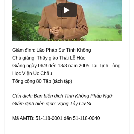
Giám định: Lão Pháp Sư Tịnh Không
Chủ giảng: Thầy giáo Thái Lễ Húc
Giảng ngày 06/3 đến 13/3 năm 2005 Tại Tịnh Tông
Học Viện Úc Châu
Tổng cộng 80 Tập (tách tập)
Cẩn dịch: Ban biên dịch Tịnh Không Pháp Ngữ
Giám định biên dịch: Vọng Tây Cư Sĩ
Mã AMTB: 51-118-0001 đến 51-118-0040