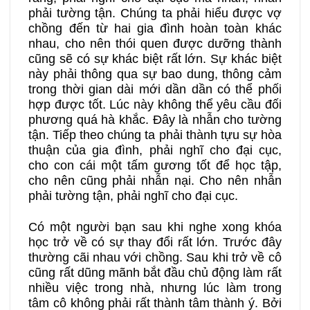
phải tường tận. Chúng ta phải hiểu được vợ
chồng đến từ hai gia đình hoàn toàn khác
nhau, cho nên thói quen được dưỡng thành
cũng sẽ có sự khác biệt rất lớn. Sự khác biệt
này phải thông qua sự bao dung, thông cảm
trong thời gian dài mới dần dần có thể phối
hợp được tốt. Lúc này không thể yêu cầu đối
phương quá hà khắc. Đây là nhẫn cho tường
tận. Tiếp theo chúng ta phải thành tựu sự hòa
thuận của gia đình, phải nghĩ cho đại cục,
cho con cái một tấm gương tốt để học tập,
cho nên cũng phải nhẫn nại. Cho nên nhẫn
phải tường tận, phải nghĩ cho đại cục.
Có một người bạn sau khi nghe xong khóa
học trở về có sự thay đổi rất lớn. Trước đây
thường cãi nhau với chồng. Sau khi trở về cô
cũng rất dũng mãnh bắt đầu chủ động làm rất
nhiều việc trong nhà, nhưng lúc làm trong
tâm cô không phải rất thành tâm thành ý. Bởi