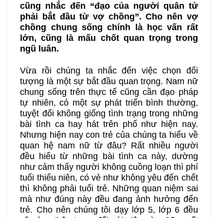
cũng nhắc đến “đạo của người quân tử
phải bắt đầu từ vợ chồng”. Cho nên vợ
chồng chung sống chính là học vấn rất
lớn, cũng là mấu chốt quan trọng trong
ngũ luân.
Vừa rồi chúng ta nhắc đến việc chọn đối
tượng là một sự bắt đầu quan trọng. Nam nữ
chung sống trên thực tế cũng cần đạo pháp
tự nhiên, có một sự phát triển bình thường,
tuyệt đối không giống tình trạng trong những
bài tình ca hay hát trên phố như hiện nay.
Nhưng hiện nay con trẻ của chúng ta hiểu về
quan hệ nam nữ từ đâu? Rất nhiều người
đều hiểu từ những bài tình ca này, dường
như cảm thấy người không cuồng loạn thì phí
tuổi thiếu niên, có vẻ như không yêu đến chết
thì không phải tuổi trẻ. Những quan niệm sai
mà như đúng này đều đang ảnh hưởng đến
trẻ. Cho nên chúng tôi dạy lớp 5, lớp 6 đều