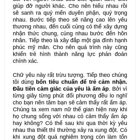
giúp đỡ người khác. Cho nên hiểu nhau rồi
sẽ sanh ra quý mến duyên phận, quý trọng
nhau. Bước tiếp theo sẽ nâng cao lên yêu
thương nhau, đến cuối cùng có thể xây dựng
nhận thức chung, cùng nhau bước đến hôn
nhân. Tiếp theo là xây đắp một gia đình hạnh
phúc mỹ mãn. Cho nên quá trình này cũng
khiến trẻ hình thành năng lực phán đoán
chính xác.
Chữ yêu này rất trừu tượng. Tiếp theo chúng
tôi dùng
bốn tiêu chuẩn để trẻ cảm nhận.
Đầu tiên cảm giác của yêu là ấm áp
. Bởi vì
từng giây từng phút đối phương đều lo nghĩ
cho bạn nên tâm bạn sẽ cảm thấy rất ấm áp.
Chúng ta xem nam nữ thế gian hiện nay khi
họ chung sống với nhau có cảm thấy ấm áp
hay không? Có thể sau khi qua thời kỳ yêu
nhau tha thiết thì thường xảy ra xung đột. Có
khi xung đột quá nghiêm trọng còn làm tổn