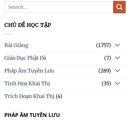
CHỦ ĐỀ HỌC TẬP
Bài Giảng
(1.757)
Giáo Dục Phật Đà
(7)
Pháp Âm Tuyên Lưu
(289)
Tinh Hoa Khai Thị
(35)
Trích Đoạn Khai Thị
(4)
PHÁP ÂM TUYÊN LƯU