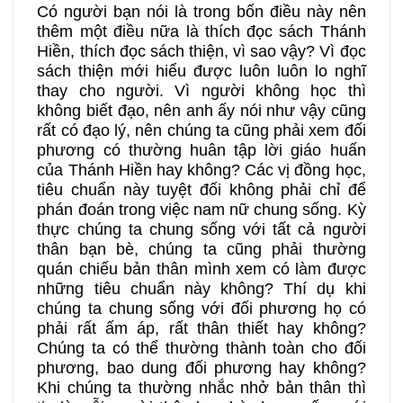
Có người bạn nói là trong bốn điều này nên
thêm một điều nữa là thích đọc sách Thánh
Hiền, thích đọc sách thiện, vì sao vậy? Vì đọc
sách thiện mới hiểu được luôn luôn lo nghĩ
thay cho người. Vì người không học thì
không biết đạo, nên anh ấy nói như vậy cũng
rất có đạo lý, nên chúng ta cũng phải xem đối
phương có thường huân tập lời giáo huấn
của Thánh Hiền hay không? Các vị đồng học,
tiêu chuẩn này tuyệt đối không phải chỉ để
phán đoán trong việc nam nữ chung sống. Kỳ
thực chúng ta chung sống với tất cả người
thân bạn bè, chúng ta cũng phải thường
quán chiếu bản thân mình xem có làm được
những tiêu chuẩn này không? Thí dụ khi
chúng ta chung sống với đối phương họ có
phải rất ấm áp, rất thân thiết hay không?
Chúng ta có thể thường thành toàn cho đối
phương, bao dung đối phương hay không?
Khi chúng ta thường nhắc nhở bản thân thì