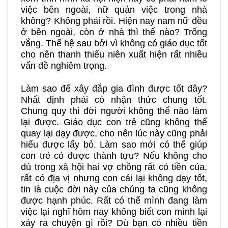
việc bên ngoài, nữ quản việc trong nhà
không? Không phải rồi. Hiện nay nam nữ đều
ở bên ngoài, còn ở nhà thì thế nào? Trống
vắng. Thế hệ sau bởi vì không có giáo dục tốt
cho nên thanh thiếu niên xuất hiện rất nhiều
vấn đề nghiêm trọng.
Làm sao để xây đắp gia đình được tốt đây?
Nhất định phải có nhận thức chung tốt.
Chung quy thì đời người không thể nào làm
lại được. Giáo dục con trẻ cũng không thể
quay lại dạy được, cho nên lúc này cũng phải
hiểu được lấy bỏ. Làm sao mới có thể giúp
con trẻ có được thành tựu? Nếu không cho
dù trong xã hội hai vợ chồng rất có tiền của,
rất có địa vị nhưng con cái lại không dạy tốt,
tin là cuộc đời này của chúng ta cũng không
được hạnh phúc. Rất có thể mình đang làm
việc lại nghĩ hôm nay không biết con mình lại
xảy ra chuyện gì rồi? Dù bạn có nhiều tiền