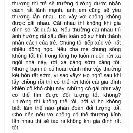
thương thì trẻ sẽ trưởng dưỡng được nhân
cách rất lành mạnh, anh em cũng sẽ yêu
thương lẫn nhau. Do vậy vợ chồng không
được cãi nhau. Cãi nhau thì không khí gia
đình sẽ rất quái lạ. Nếu thường cãi nhau thì
ảnh hưởng rất xấu đến toàn bộ sự hình thành
nhân cách của trẻ. Chúng tôi tiếp xúc với rất
nhiều đồng học. Nếu cha mẹ chung sống
không tốt thì trong lòng họ luôn muốn rời xa
ngôi nhà này, rời xa càng sớm càng tốt.
Những bạn nữ có hoàn cảnh như vậy thường
kết hôn rất sớm, vì sao vậy? Họ nghĩ sau khi
lấy chồng rồi thì có thể rời khỏi cái gia đình
khiến cô khó chịu này. Những cô gái như vậy
có thể tìm được đối tượng tốt không?
Thường thì không thể rồi, bởi vì họ không
biết làm thế nào phán đoán đối tượng tốt.
Cho nên nếu vợ chồng có thể thương kính
lẫn nhau thì sẽ tạo ra không khí gia đình rất
tốt.