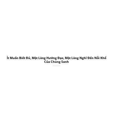
Ít Muốn Biết Đủ, Một Lòng Hướng Đạo, Một Lòng Nghĩ Đến Nỗi Khổ
Của Chúng Sanh