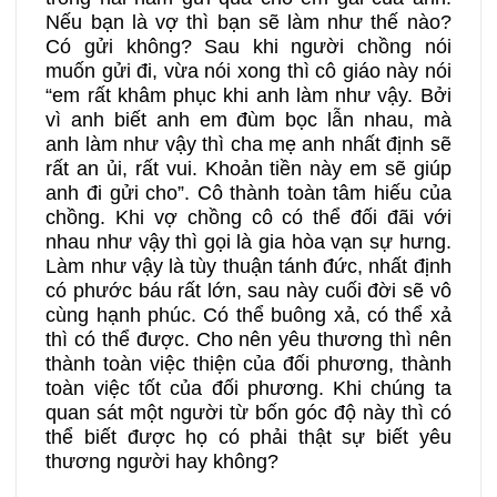
Nếu bạn là vợ thì bạn sẽ làm như thế nào?
Có gửi không? Sau khi người chồng nói
muốn gửi đi, vừa nói xong thì cô giáo này nói
“em rất khâm phục khi anh làm như vậy. Bởi
vì anh biết anh em đùm bọc lẫn nhau, mà
anh làm như vậy thì cha mẹ anh nhất định sẽ
rất an ủi, rất vui. Khoản tiền này em sẽ giúp
anh đi gửi cho”. Cô thành toàn tâm hiếu của
chồng. Khi vợ chồng cô có thể đối đãi với
nhau như vậy thì gọi là gia hòa vạn sự hưng.
Làm như vậy là tùy thuận tánh đức, nhất định
có phước báu rất lớn, sau này cuối đời sẽ vô
cùng hạnh phúc. Có thể buông xả, có thể xả
thì có thể được. Cho nên yêu thương thì nên
thành toàn việc thiện của đối phương, thành
toàn việc tốt của đối phương. Khi chúng ta
quan sát một người từ bốn góc độ này thì có
thể biết được họ có phải thật sự biết yêu
thương người hay không?