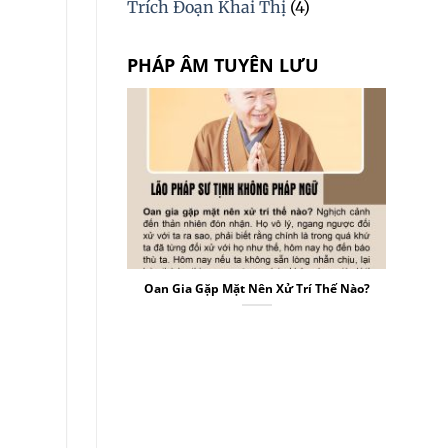
Trích Đoạn Khai Thị
(4)
PHÁP ÂM TUYÊN LƯU
Oan Gia Gặp Mặt Nên Xử Trí Thế Nào?