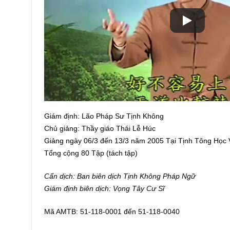
Giám định: Lão Pháp Sư Tịnh Không
Chủ giảng: Thầy giáo Thái Lễ Húc
Giảng ngày 06/3 đến 13/3 năm 2005 Tại Tịnh Tông Học
Tổng cộng 80 Tập (tách tập)
Cẩn dịch: Ban biên dịch Tịnh Không Pháp Ngữ
Giám định biên dịch: Vọng Tây Cư Sĩ
Mã AMTB: 51-118-0001 đến 51-118-0040