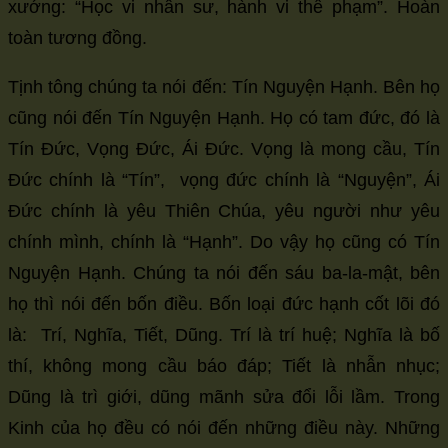
xướng: “Học vi nhân sư, hành vi thế phạm”. Hoàn
toàn tương đồng.
Tịnh tông chúng ta nói đến: Tín Nguyện Hạnh. Bên họ
cũng nói đến Tín Nguyện Hạnh. Họ có tam đức, đó là
Tín Đức, Vọng Đức, Ái Đức. Vọng là mong cầu, Tín
Đức chính là “Tín”, vọng đức chính là “Nguyện”, Ái
Đức chính là yêu Thiên Chúa, yêu người như yêu
chính mình, chính là “Hạnh”. Do vậy họ cũng có Tín
Nguyện Hạnh. Chúng ta nói đến sáu ba-la-mật, bên
họ thì nói đến bốn điều. Bốn loại đức hạnh cốt lõi đó
là: Trí, Nghĩa, Tiết, Dũng. Trí là trí huệ; Nghĩa là bố
thí, không mong cầu báo đáp; Tiết là nhẫn nhục;
Dũng là trì giới, dũng mãnh sửa đổi lỗi lầm. Trong
Kinh của họ đều có nói đến những điều này. Những