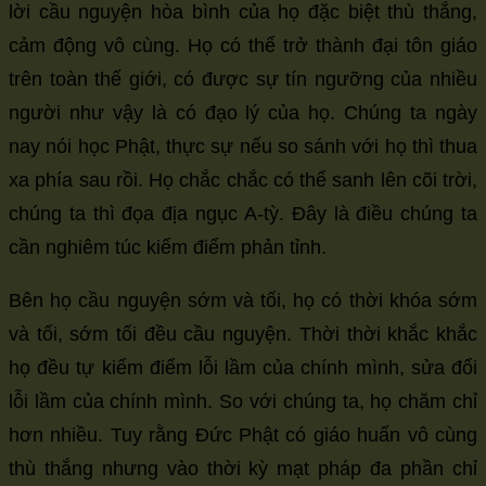
lời cầu nguyện hòa bình của họ đặc biệt thù thắng,
cảm động vô cùng. Họ có thể trở thành đại tôn giáo
trên toàn thế giới, có được sự tín ngưỡng của nhiều
người như vậy là có đạo lý của họ. Chúng ta ngày
nay nói học Phật, thực sự nếu so sánh với họ thì thua
xa phía sau rồi. Họ chắc chắc có thể sanh lên cõi trời,
chúng ta thì đọa địa ngục A-tỳ. Đây là điều chúng ta
cần nghiêm túc kiểm điểm phản tỉnh.
Bên họ cầu nguyện sớm và tối, họ có thời khóa sớm
và tối, sớm tối đều cầu nguyện. Thời thời khắc khắc
họ đều tự kiểm điểm lỗi lầm của chính mình, sửa đổi
lỗi lầm của chính mình. So với chúng ta, họ chăm chỉ
hơn nhiều. Tuy rằng Đức Phật có giáo huấn vô cùng
thù thắng nhưng vào thời kỳ mạt pháp đa phần chỉ