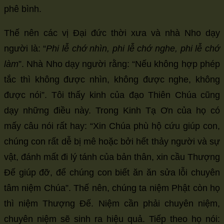
phê bình.
Thế nên các vị Đại đức thời xưa và nhà Nho dạy
người là: “
Phi lễ chớ nhìn, phi lễ chớ nghe, phi lễ chớ
làm
”. Nhà Nho dạy người rằng: “Nếu không hợp phép
tắc thì không được nhìn, không được nghe, không
được nói”. Tôi thấy kinh của đạo Thiên Chúa cũng
dạy những điều này. Trong Kinh Tạ Ơn của họ có
mấy câu nói rất hay: “Xin Chúa phù hộ cứu giúp con,
chúng con rất dễ bị mê hoặc bởi hết thảy người và sự
vật, đánh mất đi lý tánh của bản thân, xin cầu Thượng
Đế giúp đỡ, để chúng con biết ăn ăn sửa lỗi chuyên
tâm niệm Chúa”. Thế nên, chúng ta niệm Phật còn họ
thì niệm Thượng Đế. Niệm cần phải chuyên niệm,
chuyên niệm sẽ sinh ra hiệu quả. Tiếp theo họ nói: