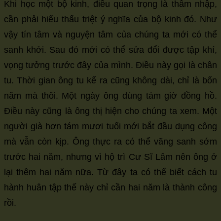
Khi học một bộ kinh, điều quan trọng là thâm nhập,
cần phải hiểu thấu triệt ý nghĩa của bộ kinh đó. Như
vậy tín tâm và nguyện tâm của chúng ta mới có thể
sanh khởi. Sau đó mới có thể sửa đổi được tập khí,
vọng tưởng trước đây của mình. Điều này gọi là chân
tu. Thời gian ông tu kể ra cũng không dài, chỉ là bốn
năm mà thôi. Một ngày ông dùng tám giờ đồng hồ.
Điều này cũng là ông thị hiện cho chúng ta xem. Một
người già hơn tám mươi tuổi mới bắt đầu dụng công
mà vẫn còn kịp. Ông thực ra có thể vãng sanh sớm
trước hai năm, nhưng vì hộ trì Cư Sĩ Lâm nên ông ở
lại thêm hai năm nữa. Từ đây ta có thể biết cách tu
hành huân tập thế này chỉ cần hai năm là thành công
rồi.