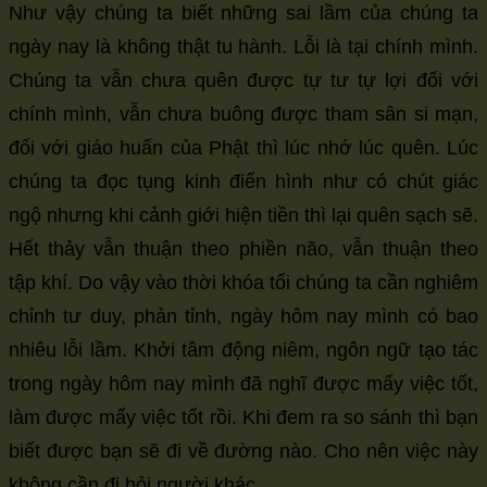
Như vậy chúng ta biết những sai lầm của chúng ta
ngày nay là không thật tu hành. Lỗi là tại chính mình.
Chúng ta vẫn chưa quên được tự tư tự lợi đối với
chính mình, vẫn chưa buông được tham sân si mạn,
đối với giáo huấn của Phật thì lúc nhớ lúc quên. Lúc
chúng ta đọc tụng kinh điển hình như có chút giác
ngộ nhưng khi cảnh giới hiện tiền thì lại quên sạch sẽ.
Hết thảy vẫn thuận theo phiền não, vẫn thuận theo
tập khí. Do vậy vào thời khóa tối chúng ta cần nghiêm
chỉnh tư duy, phản tỉnh, ngày hôm nay mình có bao
nhiêu lỗi lầm. Khởi tâm động niêm, ngôn ngữ tạo tác
trong ngày hôm nay mình đã nghĩ được mấy việc tốt,
làm được mấy việc tốt rồi. Khi đem ra so sánh thì bạn
biết được bạn sẽ đi về đường nào. Cho nên việc này
không cần đi hỏi người khác.