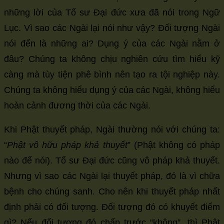
những lời của Tổ sư Đại đức xưa đã nói trong Ngữ
Lục. Vì sao các Ngài lại nói như vậy? Đối tượng Ngài
nói đến là những ai? Dụng ý của các Ngài nằm ở
đâu? Chúng ta không chịu nghiên cứu tìm hiểu kỹ
càng mà tùy tiện phê bình nên tạo ra tội nghiệp này.
Chúng ta không hiểu dụng ý của các Ngài, không hiểu
hoàn cảnh đương thời của các Ngài.
Khi Phật thuyết pháp, Ngài thường nói với chúng ta:
“
Phật vô hữu pháp khả thuyết
” (Phật không có pháp
nào để nói). Tổ sư Đại đức cũng vô pháp khả thuyết.
Nhưng vì sao các Ngài lại thuyết pháp, đó là vì chữa
bệnh cho chúng sanh. Cho nên khi thuyết pháp nhất
định phải có đối tượng. Đối tượng đó có khuyết điểm
gì? Nếu đối tượng đó chấp trước “không”, thì Phật