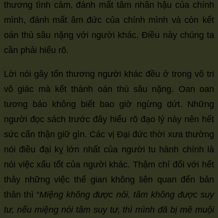
thương tình cảm, đánh mất tâm nhân hậu của chính
mình, đánh mất âm đức của chính mình và còn kết
oán thù sâu nặng với người khác. Điều này chúng ta
cần phải hiểu rõ.
Lời nói gây tổn thương người khác đều ở trong vô tri
vô giác mà kết thành oán thù sâu nặng. Oan oan
tương báo không biết bao giờ ngừng dứt. Những
người đọc sách trước đây hiểu rõ đạo lý này nên hết
sức cẩn thận giữ gìn. Các vị Đại đức thời xưa thường
nói điều đại kỵ lớn nhất của người tu hành chính là
nói việc xấu tốt của người khác. Thậm chí đối với hết
thảy những việc thế gian không liên quan đến bản
thân thì “
Miệng không được nói, tâm không được suy
tư, nếu miệng nói tâm suy tư, thì mình đã bị mê muội