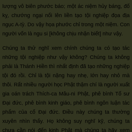
lượng vô biên phước báo; một ác niệm hủy báng, đố
kỵ, chướng ngại nổi lên liền tạo tội nghiệp đọa địa
ngục A-tỳ. Do vậy họa phước chỉ trong một niệm. Con
người vốn là ngu si [không chịu nhận biết] như vậy.
Chúng ta thử nghĩ xem chính chúng ta có tạo tác
những tội nghiệp như vậy không? Chúng ta không
phải là Thánh Hiền thì nhất định đã tạo những nghiệp
tội đó rồi. Chỉ là tội nặng hay nhẹ, lớn hay nhỏ mà
thôi. Rất nhiều người học Phật thậm chí là người xuất
gia oán trách Thích-ca Mâu-ni Phật, phê bình Tổ sư
Đại đức, phê bình kinh giáo, phê bình ngôn luận tác
phẩm của cổ Đại đức. Điều này chúng ta thường
xuyên nhìn thấy. Họ không suy nghĩ kỹ, chúng ta
chưa cần nói đến kinh Phật mà chúng ta hãy xem