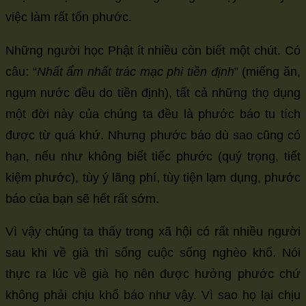
việc làm rất tổn phước.
Những người học Phật ít nhiều còn biết một chút. Có
câu: “
Nhất ẩm nhất trác mạc phi tiền định
” (miếng ăn,
ngụm nước đều do tiền định), tất cả những thọ dụng
một đời này của chúng ta đều là phước báo tu tích
được từ quá khứ. Nhưng phước báo dù sao cũng có
hạn, nếu như không biết tiếc phước (quý trọng, tiết
kiệm phước), tùy ý lãng phí, tùy tiện lạm dụng, phước
báo của bạn sẽ hết rất sớm.
Vì vậy chúng ta thấy trong xã hội có rất nhiều người
sau khi về già thì sống cuộc sống nghèo khổ. Nói
thực ra lúc về già họ nên được hưởng phước chứ
không phải chịu khổ báo như vậy. Vì sao họ lại chịu