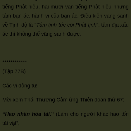
tiếng Phật hiệu, hai mươi vạn tiếng Phật hiệu nhưng
tâm bạn ác, hành vi của bạn ác. Điều kiện vãng sanh
về Tịnh độ là “
Tâm tịnh tức cõi Phật tịnh
”, tâm địa xấu
ác thì không thể vãng sanh được.
************
(Tập 77B)
Các vị đồng tu!
Mời xem Thái Thượng Cảm ứng Thiên đoạn thứ 67:
“
Hao nhân hóa tài
.”
(Làm cho người khác hao tốn
tài vật”,