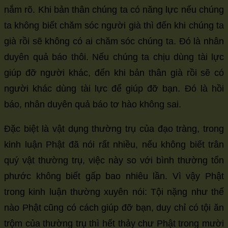
nắm rõ. Khi bản thân chúng ta có năng lực nếu chúng
ta không biết chăm sóc người già thì đến khi chúng ta
già rồi sẽ không có ai chăm sóc chúng ta. Đó là nhân
duyên quả báo thôi. Nếu chúng ta chịu dùng tài lực
giúp đỡ người khác, đến khi bản thân già rồi sẽ có
người khác dùng tài lực để giúp đỡ bạn. Đó là hồi
báo, nhân duyên quả báo tơ hào không sai.
Đặc biệt là vật dụng thường trụ của đạo tràng, trong
kinh luận Phật đã nói rất nhiều, nếu không biết trân
quý vật thường trụ, việc này so với bình thường tổn
phước không biết gấp bao nhiêu lần. Vì vậy Phật
trong kinh luận thường xuyên nói: Tội nặng như thế
nào Phật cũng có cách giúp đỡ bạn, duy chỉ có tội ăn
trộm của thường trụ thì hết thảy chư Phật trong mười