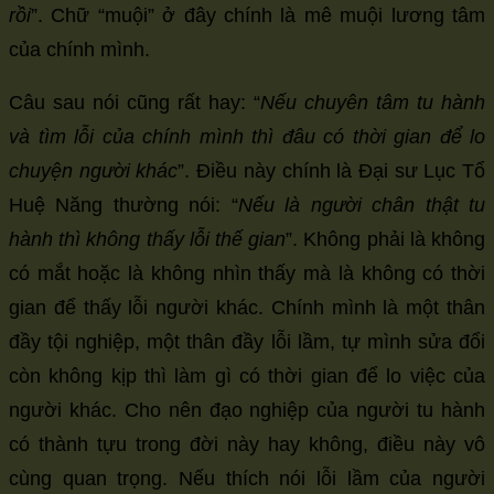
rồi
”. Chữ “muội” ở đây chính là mê muội lương tâm
của chính mình.
Câu sau nói cũng rất hay: “
Nếu chuyên tâm tu hành
và tìm lỗi của chính mình thì đâu có thời gian để lo
chuyện người khác
”. Điều này chính là Đại sư Lục Tổ
Huệ Năng thường nói: “
Nếu là người chân thật tu
hành thì không thấy lỗi thế gian
”. Không phải là không
có mắt hoặc là không nhìn thấy mà là không có thời
gian để thấy lỗi người khác. Chính mình là một thân
đầy tội nghiệp, một thân đầy lỗi lầm, tự mình sửa đổi
còn không kịp thì làm gì có thời gian để lo việc của
người khác. Cho nên đạo nghiệp của người tu hành
có thành tựu trong đời này hay không, điều này vô
cùng quan trọng. Nếu thích nói lỗi lầm của người