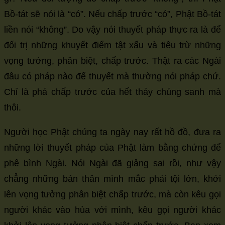
Bồ-tát sẽ nói là “có”. Nếu chấp trước “có”, Phật Bồ-tát
liền nói “không”. Do vậy nói thuyết pháp thực ra là để
đối trị những khuyết điểm tật xấu và tiêu trừ những
vọng tưởng, phân biệt, chấp trước. Thật ra các Ngài
đâu có pháp nào để thuyết mà thường nói pháp chứ.
Chỉ là phá chấp trước của hết thảy chúng sanh mà
thôi.
Người học Phật chúng ta ngày nay rất hồ đồ, đưa ra
những lời thuyết pháp của Phật làm bằng chứng để
phê bình Ngài. Nói Ngài đã giảng sai rồi, như vậy
chẳng những bản thân mình mắc phải tội lớn, khởi
lên vọng tưởng phân biệt chấp trước, mà còn kêu gọi
người khác vào hùa với mình, kêu gọi người khác