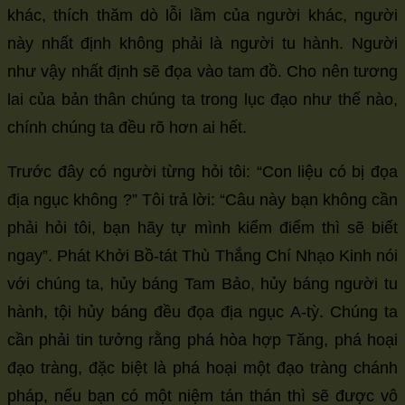
khác, thích thăm dò lỗi lầm của người khác, người
này nhất định không phải là người tu hành. Người
như vậy nhất định sẽ đọa vào tam đồ. Cho nên tương
lai của bản thân chúng ta trong lục đạo như thế nào,
chính chúng ta đều rõ hơn ai hết.
Trước đây có người từng hỏi tôi: “Con liệu có bị đọa
địa ngục không ?” Tôi trả lời: “Câu này bạn không cần
phải hỏi tôi, bạn hãy tự mình kiểm điểm thì sẽ biết
ngay”. Phát Khởi Bồ-tát Thù Thắng Chí Nhạo Kinh nói
với chúng ta, hủy báng Tam Bảo, hủy báng người tu
hành, tội hủy báng đều đọa địa ngục A-tỳ. Chúng ta
cần phải tin tưởng rằng phá hòa hợp Tăng, phá hoại
đạo tràng, đặc biệt là phá hoại một đạo tràng chánh
pháp, nếu bạn có một niệm tán thán thì sẽ được vô