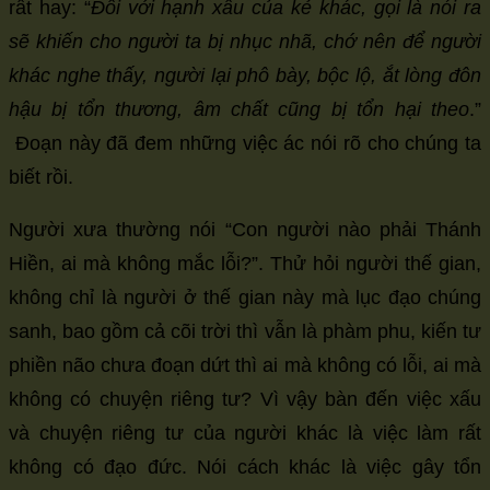
rất hay: “
Đối với hạnh xấu của kẻ khác, gọi là nói ra
sẽ khiến cho người ta bị nhục nhã, chớ nên để người
khác nghe thấy, người lại phô bày, bộc lộ, ắt lòng đôn
hậu bị tổn thương, âm chất cũng bị tổn hại theo
.”
Đoạn này đã đem những việc ác nói rõ cho chúng ta
biết rồi.
Người xưa thường nói “Con người nào phải Thánh
Hiền, ai mà không mắc lỗi?”. Thử hỏi người thế gian,
không chỉ là người ở thế gian này mà lục đạo chúng
sanh, bao gồm cả cõi trời thì vẫn là phàm phu, kiến tư
phiền não chưa đoạn dứt thì ai mà không có lỗi, ai mà
không có chuyện riêng tư? Vì vậy bàn đến việc xấu
và chuyện riêng tư của người khác là việc làm rất
không có đạo đức. Nói cách khác là việc gây tổn