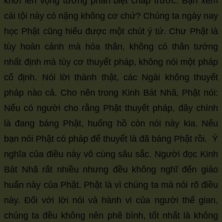
khởi lên vọng tưởng phân biệt chấp trước. Bạn xem
cái tội này có nặng không cơ chứ? Chúng ta ngày nay
học Phật cũng hiểu được một chút ý tứ. Chư Phật là
tùy hoàn cảnh mà hóa thân, không có thân tướng
nhất định mà tùy cơ thuyết pháp, không nói một pháp
cố định. Nói lời thành thật, các Ngài không thuyết
pháp nào cả. Cho nên trong Kinh Bát Nhã, Phật nói:
Nếu có người cho rằng Phật thuyết pháp, đây chính
là đang báng Phật, huống hồ còn nói này kia. Nếu
bạn nói Phật có pháp để thuyết là đã báng Phật rồi. Ý
nghĩa của điều này vô cùng sâu sắc. Người đọc Kinh
Bát Nhã rất nhiều nhưng đều không nghĩ đến giáo
huấn này của Phật. Phật là vì chúng ta mà nói rõ điều
này. Đối với lời nói và hành vi của người thế gian,
chúng ta đều không nên phê bình, tốt nhất là không