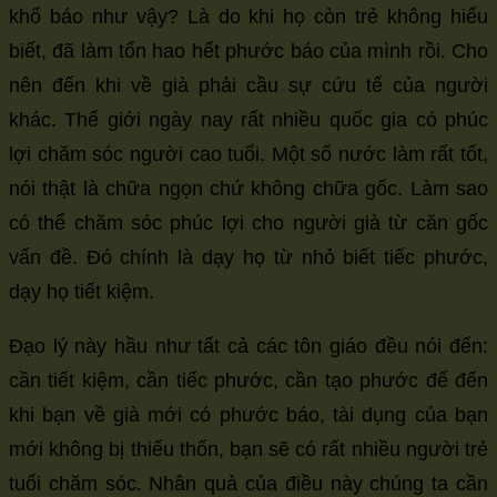
khổ báo như vậy? Là do khi họ còn trẻ không hiểu
biết, đã làm tổn hao hết phước báo của mình rồi. Cho
nên đến khi về già phải cầu sự cứu tế của người
khác. Thế giới ngày nay rất nhiều quốc gia có phúc
lợi chăm sóc người cao tuổi. Một số nước làm rất tốt,
nói thật là chữa ngọn chứ không chữa gốc. Làm sao
có thể chăm sóc phúc lợi cho người già từ căn gốc
vấn đề. Đó chính là dạy họ từ nhỏ biết tiếc phước,
dạy họ tiết kiệm.
Đạo lý này hầu như tất cả các tôn giáo đều nói đến:
cần tiết kiệm, cần tiếc phước, cần tạo phước để đến
khi bạn về già mới có phước báo, tài dụng của bạn
mới không bị thiếu thốn, bạn sẽ có rất nhiều người trẻ
tuổi chăm sóc. Nhân quả của điều này chúng ta cần