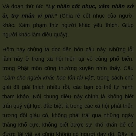
Và đoạn thứ 68:
“
Ly nhân cốt nhục, xâm nhân sở
ái, trợ nhân vi phi.
”
(Chia rẽ cốt nhục của người
khác. Xâm phạm thứ người khác yêu thích. Giúp
người khác làm điều quấy).
Hôm nay chúng ta đọc đến bốn câu này. Những lỗi
lầm này ở trong xã hội hiện tại vô cùng phổ biến,
trong Phật môn cũng thường xuyên nhìn thấy. Câu
“
Làm cho người khác hao tốn tài vật
”, trong sách chú
giải đã giải thích nhiều rồi, các bạn có thể tự mình
tham khảo. Nói chung điều này chính là không biết
trân quý vật lực, đặc biệt là trong các xã hội phát triển
tương đối giàu có, không phải trải qua những ngày
tháng khổ cực, không biết được sự khó khăn để có
được tài vật và cũng không có người dạy dỗ. Đây là