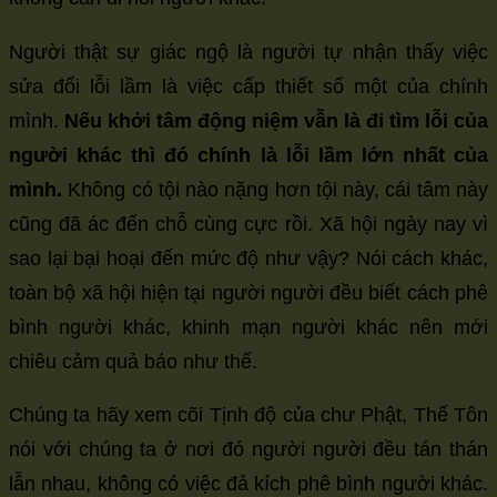
Người thật sự giác ngộ là người tự nhận thấy việc
sửa đổi lỗi lầm là việc cấp thiết số một của chính
mình.
Nếu khởi tâm động niệm vẫn là đi tìm lỗi của
người khác thì đó chính là lỗi lầm lớn nhất của
mình.
Không có tội nào nặng hơn tội này, cái tâm này
cũng đã ác đến chỗ cùng cực rồi. Xã hội ngày nay vì
sao lại bại hoại đến mức độ như vậy? Nói cách khác,
toàn bộ xã hội hiện tại người người đều biết cách phê
bình người khác, khinh mạn người khác nên mới
chiêu cảm quả báo như thế.
Chúng ta hãy xem cõi Tịnh độ của chư Phật, Thế Tôn
nói với chúng ta ở nơi đó người người đều tán thán
lẫn nhau, không có việc đả kích phê bình người khác.