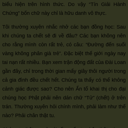
biểu hiện trên hình thức. Do vậy “Tín Giải Hành
Chứng” bốn chữ này chỉ là hữu danh vô thực.
Tôi thường xuyên nhắc nhở các bạn đồng học: Sau
khi chúng ta chết sẽ đi về đâu? Các bạn không nên
cho rằng mình còn rất trẻ, có câu: “Đường đến suối
vàng không phân già trẻ”. Đặc biệt thế giới ngày nay
tai nạn rất nhiều. Bạn xem trận động đất của Đài Loan
gần đây, chỉ trong thời gian mấy giây thôi người trong
cả gia đình đều chết hết. Chúng ta thấy có thể không
cảnh giác được sao? Cho nên Ấn tổ khai thị cho đại
chúng học Phật phải nên dán chữ “Tử” (chết) ở trên
trán. Thường xuyên hỏi chính mình, phải làm như thế
nào? Phải chân thật tu.