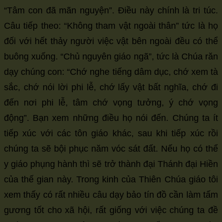
“Tâm con đã mãn nguyện”. Điều này chính là tri túc.
Câu tiếp theo: “Không tham vật ngoài thân” tức là họ
đối với hết thảy người việc vật bên ngoài đều có thể
buông xuống. “Chủ nguyên giáo ngã”, tức là Chúa răn
dạy chúng con: “Chớ nghe tiếng dâm dục, chớ xem tà
sắc, chớ nói lời phi lễ, chớ lấy vật bất nghĩa, chớ đi
đến nơi phi lễ, tâm chớ vọng tưởng, ý chớ vọng
động”. Bạn xem những điều họ nói đến. Chúng ta ít
tiếp xúc với các tôn giáo khác, sau khi tiếp xúc rồi
chúng ta sẽ bội phục năm vóc sát đất. Nếu họ có thể
y giáo phụng hành thì sẽ trở thành đại Thánh đại Hiền
của thế gian này. Trong kinh của Thiên Chúa giáo tôi
xem thấy có rất nhiều câu dạy bảo tín đồ cần làm tấm
gương tốt cho xã hội, rất giống với việc chúng ta đề