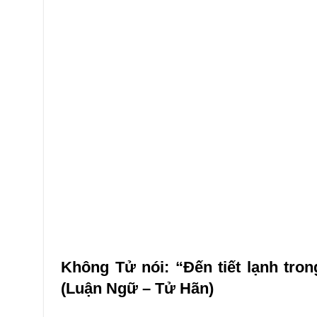
Không Tử nói: “Đến tiết lạnh tron
(Luận Ngữ – Tử Hãn)